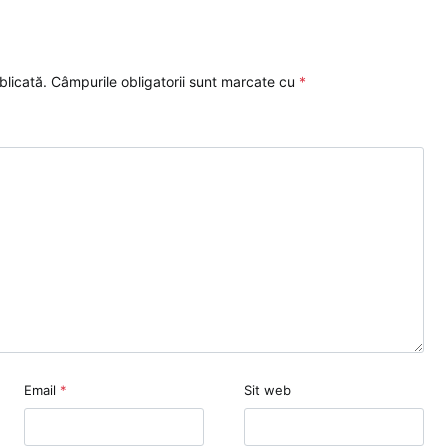
blicată.
Câmpurile obligatorii sunt marcate cu
*
Email
*
Sit web