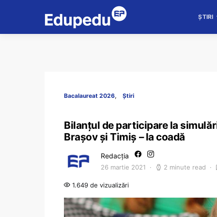
ȘTIRI
Bacalaureat 2026
Știri
Bilanțul de participare la simulăr
Brașov și Timiș – la coadă
Redacția
26 martie 2021
2 minute read
1.649 de vizualizări