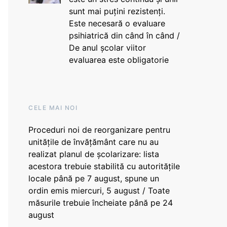
sunt mai puțini rezistenți.
Este necesară o evaluare
psihiatrică din când în când /
De anul școlar viitor
evaluarea este obligatorie
CELE MAI NOI
Proceduri noi de reorganizare pentru
unitățile de învățământ care nu au
realizat planul de școlarizare: lista
acestora trebuie stabilită cu autoritățile
locale până pe 7 august, spune un
ordin emis miercuri, 5 august / Toate
măsurile trebuie încheiate până pe 24
august