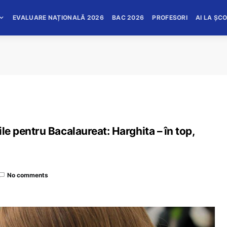
EVALUARE NAȚIONALĂ 2026
BAC 2026
PROFESORI
AI LA ȘC
ile pentru Bacalaureat: Harghita – în top,
No comments