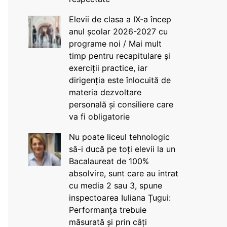
Elevii de clasa a IX-a încep
anul școlar 2026-2027 cu
programe noi / Mai mult
timp pentru recapitulare și
exerciții practice, iar
dirigenția este înlocuită de
materia dezvoltare
personală și consiliere care
va fi obligatorie
Nu poate liceul tehnologic
să-i ducă pe toți elevii la un
Bacalaureat de 100%
absolvire, sunt care au intrat
cu media 2 sau 3, spune
inspectoarea Iuliana Țugui:
Performanța trebuie
măsurată și prin câți