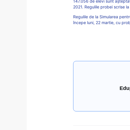
147.056 de elevi sunt așteptaț
2021. Regulile probei scrise la
Regulile de la Simularea pentru
începe luni, 22 martie, cu prob
Edu