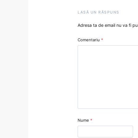
LASĂ UN RĂSPUNS
Adresa ta de email nu va fi pu
Comentariu
*
Nume
*