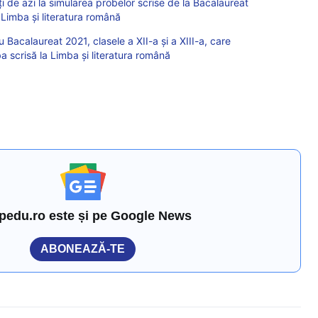
i de azi la simularea probelor scrise de la Bacalaureat
 Limba și literatura română
 Bacalaureat 2021, clasele a XII-a și a XIII-a, care
a scrisă la Limba și literatura română
pedu.ro este și pe Google News
ABONEAZĂ-TE