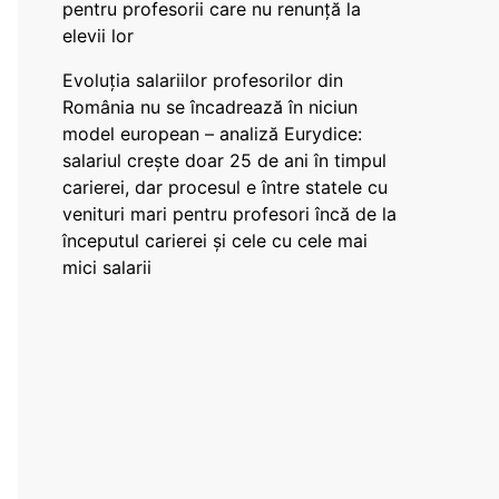
pentru profesorii care nu renunță la
elevii lor
Evoluția salariilor profesorilor din
România nu se încadrează în niciun
model european – analiză Eurydice:
salariul crește doar 25 de ani în timpul
carierei, dar procesul e între statele cu
venituri mari pentru profesori încă de la
începutul carierei și cele cu cele mai
mici salarii