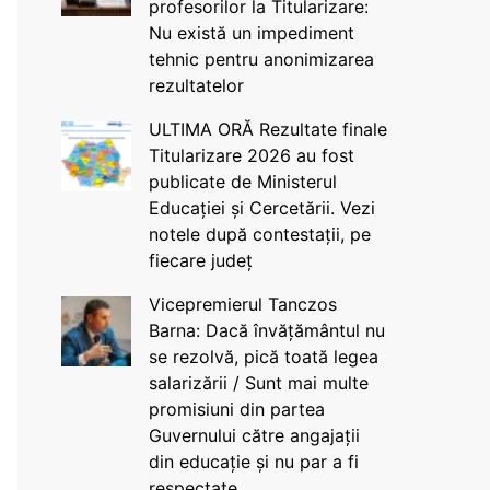
profesorilor la Titularizare:
Nu există un impediment
tehnic pentru anonimizarea
rezultatelor
ULTIMA ORĂ Rezultate finale
Titularizare 2026 au fost
publicate de Ministerul
Educației și Cercetării. Vezi
notele după contestații, pe
fiecare județ
Vicepremierul Tanczos
Barna: Dacă învățământul nu
se rezolvă, pică toată legea
salarizării / Sunt mai multe
promisiuni din partea
Guvernului către angajații
din educație și nu par a fi
respectate