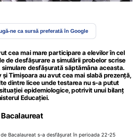
gă-ne ca sursă preferată în Google
ut cea mai mare participare a elevilor în cel
ele de desfășurare a simulării probelor scrise
, simulare desfășurată săptămâna aceasta.
v și Timișoara au avut cea mai slabă prezență,
lte dintre licee unde testarea nu s-a putut
ituației epidemiologice, potrivit unui bilanț
isterul Educației.
 Bacalaureat
 de Bacalaureat s-a desfășurat în perioada 22-25