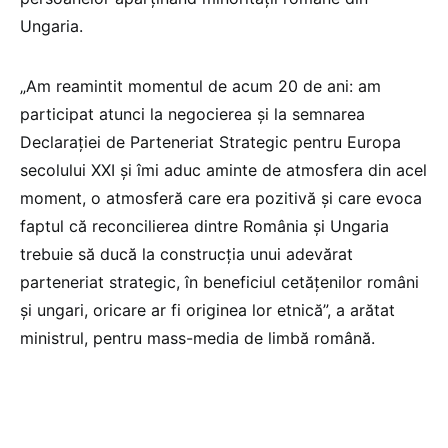
Ungaria.
„Am reamintit momentul de acum 20 de ani: am
participat atunci la negocierea şi la semnarea
Declaraţiei de Parteneriat Strategic pentru Europa
secolului XXI şi îmi aduc aminte de atmosfera din acel
moment, o atmosferă care era pozitivă şi care evoca
faptul că reconcilierea dintre România şi Ungaria
trebuie să ducă la construcţia unui adevărat
parteneriat strategic, în beneficiul cetăţenilor români
şi ungari, oricare ar fi originea lor etnică”, a arătat
ministrul, pentru mass-media de limbă română.