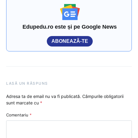
Edupedu.ro este și pe Google News
ABONEAZĂ-TE
LASĂ UN RĂSPUNS
Adresa ta de email nu va fi publicată.
Câmpurile obligatorii
sunt marcate cu
*
Comentariu
*