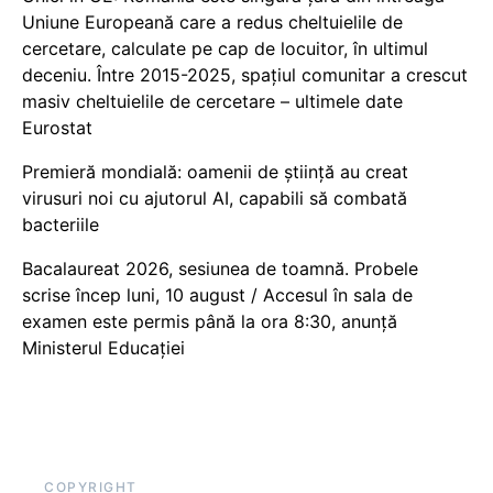
Uniune Europeană care a redus cheltuielile de
cercetare, calculate pe cap de locuitor, în ultimul
deceniu. Între 2015-2025, spațiul comunitar a crescut
masiv cheltuielile de cercetare – ultimele date
Eurostat
Premieră mondială: oamenii de știință au creat
virusuri noi cu ajutorul AI, capabili să combată
bacteriile
Bacalaureat 2026, sesiunea de toamnă. Probele
scrise încep luni, 10 august / Accesul în sala de
examen este permis până la ora 8:30, anunță
Ministerul Educației
COPYRIGHT