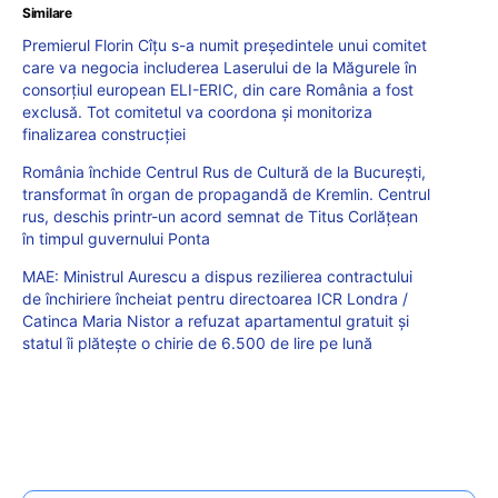
Similare
Premierul Florin Cîțu s-a numit președintele unui comitet
care va negocia includerea Laserului de la Măgurele în
consorțiul european ELI-ERIC, din care România a fost
exclusă. Tot comitetul va coordona și monitoriza
finalizarea construcției
România închide Centrul Rus de Cultură de la București,
transformat în organ de propagandă de Kremlin. Centrul
rus, deschis printr-un acord semnat de Titus Corlățean
în timpul guvernului Ponta
MAE: Ministrul Aurescu a dispus rezilierea contractului
de închiriere încheiat pentru directoarea ICR Londra /
Catinca Maria Nistor a refuzat apartamentul gratuit și
statul îi plătește o chirie de 6.500 de lire pe lună