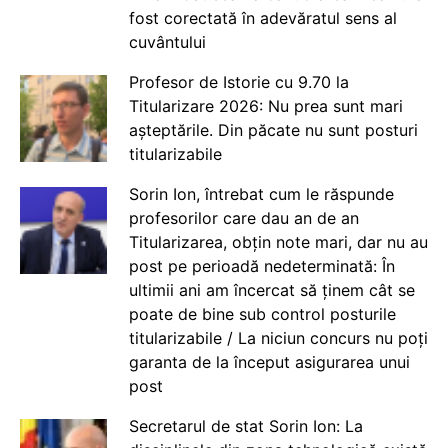
fost corectată în adevăratul sens al
cuvântului
Profesor de Istorie cu 9.70 la
Titularizare 2026: Nu prea sunt mari
așteptările. Din păcate nu sunt posturi
titularizabile
Sorin Ion, întrebat cum le răspunde
profesorilor care dau an de an
Titularizarea, obțin note mari, dar nu au
post pe perioadă nedeterminată: În
ultimii ani am încercat să ținem cât se
poate de bine sub control posturile
titularizabile / La niciun concurs nu poți
garanta de la început asigurarea unui
post
Secretarul de stat Sorin Ion: La