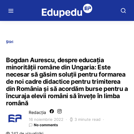
Știri
Bogdan Aurescu, despre educația
minorității române din Ungaria: Este
necesar să găsim soluții pentru formarea
de noi cadre didactice pentru trimiterea
din România şi să acordăm burse pentru a
încuraja elevii români să învețe în limba
română
Redacția
16 noiembrie 2022
3 minute read
No comments
242 de vizualizări