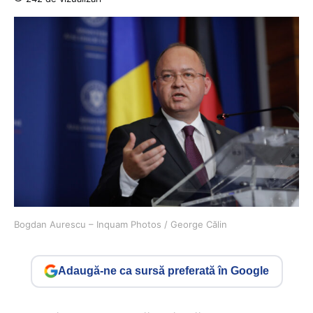
Bogdan Aurescu – Inquam Photos / George Călin
Adaugă-ne ca sursă preferată în Google