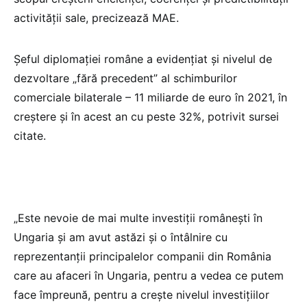
activităţii sale, precizează MAE.
Şeful diplomaţiei române a evidenţiat şi nivelul de
dezvoltare „fără precedent” al schimburilor
comerciale bilaterale – 11 miliarde de euro în 2021, în
creştere şi în acest an cu peste 32%, potrivit sursei
citate.
„Este nevoie de mai multe investiţii româneşti în
Ungaria şi am avut astăzi şi o întâlnire cu
reprezentanţii principalelor companii din România
care au afaceri în Ungaria, pentru a vedea ce putem
face împreună, pentru a creşte nivelul investiţiilor