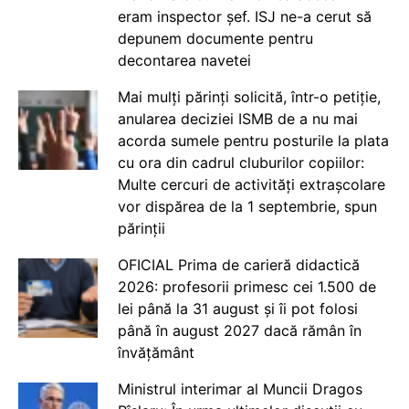
eram inspector șef. ISJ ne-a cerut să
depunem documente pentru
decontarea navetei
Mai mulți părinți solicită, într-o petiție,
anularea deciziei ISMB de a nu mai
acorda sumele pentru posturile la plata
cu ora din cadrul cluburilor copiilor:
Multe cercuri de activități extrașcolare
vor dispărea de la 1 septembrie, spun
părinții
OFICIAL Prima de carieră didactică
2026: profesorii primesc cei 1.500 de
lei până la 31 august și îi pot folosi
până în august 2027 dacă rămân în
învățământ
Ministrul interimar al Muncii Dragos