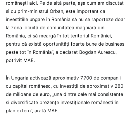
româneşti aici. Pe de altă parte, aşa cum am discutat
şi cu prim-ministrul Orban, este important ca
investiţiile ungare în România să nu se raporteze doar
la zona locuită de comunitatea maghiară din
România, ci să meargă în tot teritoriul României,
pentru că există oportunităţi foarte bune de business
peste tot în România”, a declarat Bogdan Aurescu,
potrivit MAE.
În Ungaria activează aproximativ 7.700 de companii
cu capital românesc, cu investiţii de aproximativ 280
de milioane de euro, „una dintre cele mai consistente
şi diversificate prezenţe investiţionale româneşti în
plan extern”, arată MAE.