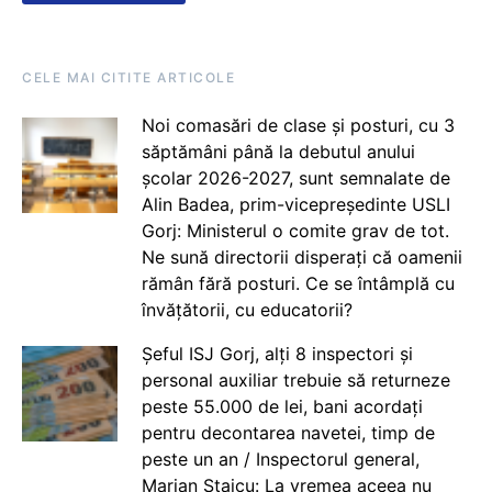
CELE MAI CITITE ARTICOLE
Noi comasări de clase și posturi, cu 3
săptămâni până la debutul anului
școlar 2026-2027, sunt semnalate de
Alin Badea, prim-vicepreședinte USLI
Gorj: Ministerul o comite grav de tot.
Ne sună directorii disperați că oamenii
rămân fără posturi. Ce se întâmplă cu
învățătorii, cu educatorii?
Șeful ISJ Gorj, alți 8 inspectori și
personal auxiliar trebuie să returneze
peste 55.000 de lei, bani acordați
pentru decontarea navetei, timp de
peste un an / Inspectorul general,
Marian Staicu: La vremea aceea nu