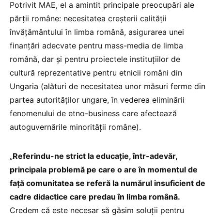
Potrivit MAE, el a amintit principale preocupări ale
părţii române: necesitatea creşterii calităţii
învăţământului în limba română, asigurarea unei
finanţări adecvate pentru mass-media de limba
română, dar şi pentru proiectele instituţiilor de
cultură reprezentative pentru etnicii români din
Ungaria (alături de necesitatea unor măsuri ferme din
partea autorităţilor ungare, în vederea eliminării
fenomenului de etno-business care afectează
autoguvernările minorităţii române).
„
Referindu-ne strict la educaţie, într-adevăr,
principala problemă pe care o are în momentul de
faţă comunitatea se referă la numărul insuficient de
cadre didactice care predau în limba română.
Credem că este necesar să găsim soluţii pentru