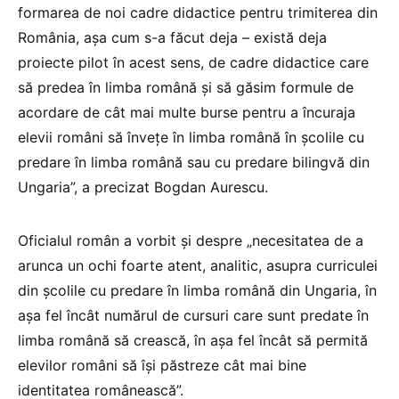
formarea de noi cadre didactice pentru trimiterea din
România, aşa cum s-a făcut deja – există deja
proiecte pilot în acest sens, de cadre didactice care
să predea în limba română şi să găsim formule de
acordare de cât mai multe burse pentru a încuraja
elevii români să înveţe în limba română în şcolile cu
predare în limba română sau cu predare bilingvă din
Ungaria”, a precizat Bogdan Aurescu.
Oficialul român a vorbit şi despre „necesitatea de a
arunca un ochi foarte atent, analitic, asupra curriculei
din şcolile cu predare în limba română din Ungaria, în
aşa fel încât numărul de cursuri care sunt predate în
limba română să crească, în aşa fel încât să permită
elevilor români să îşi păstreze cât mai bine
identitatea românească”.