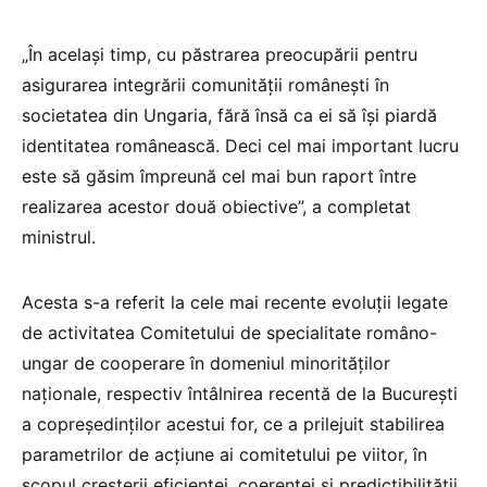
„În acelaşi timp, cu păstrarea preocupării pentru
asigurarea integrării comunităţii româneşti în
societatea din Ungaria, fără însă ca ei să îşi piardă
identitatea românească. Deci cel mai important lucru
este să găsim împreună cel mai bun raport între
realizarea acestor două obiective”, a completat
ministrul.
Acesta s-a referit la cele mai recente evoluţii legate
de activitatea Comitetului de specialitate româno-
ungar de cooperare în domeniul minorităţilor
naţionale, respectiv întâlnirea recentă de la Bucureşti
a copreşedinţilor acestui for, ce a prilejuit stabilirea
parametrilor de acţiune ai comitetului pe viitor, în
scopul creşterii eficienţei, coerenţei şi predictibilităţii