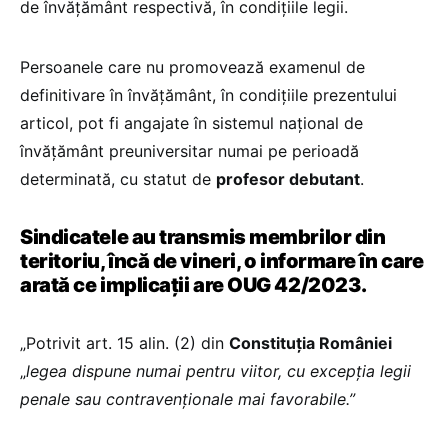
de învăţământ respectivă, în condiţiile legii.
Persoanele care nu promovează examenul de
definitivare în învăţământ, în condiţiile prezentului
articol, pot fi angajate în sistemul naţional de
învăţământ preuniversitar numai pe perioadă
determinată, cu statut de
profesor debutant
.
Sindicatele au transmis membrilor din
teritoriu, încă de vineri, o informare în care
arată ce implicații are OUG 42/2023.
„Potrivit art. 15 alin. (2) din
Constituția României
„
legea dispune numai pentru viitor, cu excepţia legii
penale sau contravenţionale mai favorabile.”