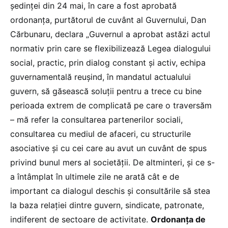
ședinței din 24 mai, în care a fost aprobată
ordonanța, purtătorul de cuvânt al Guvernului, Dan
Cărbunaru, declara „Guvernul a aprobat astăzi actul
normativ prin care se flexibilizează Legea dialogului
social, practic, prin dialog constant și activ, echipa
guvernamentală reușind, în mandatul actualului
guvern, să găsească soluții pentru a trece cu bine
perioada extrem de complicată pe care o traversăm
– mă refer la consultarea partenerilor sociali,
consultarea cu mediul de afaceri, cu structurile
asociative şi cu cei care au avut un cuvânt de spus
privind bunul mers al societății. De altminteri, și ce s-
a întâmplat în ultimele zile ne arată cât e de
important ca dialogul deschis și consultările să stea
la baza relației dintre guvern, sindicate, patronate,
indiferent de sectoare de activitate.
Ordonanța de