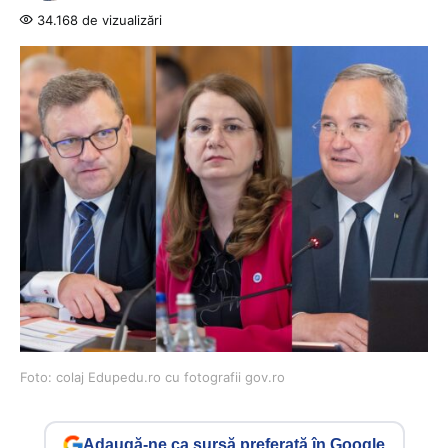
34.168 de vizualizări
Foto: colaj Edupedu.ro cu fotografii gov.ro
Adaugă-ne ca sursă preferată în Google