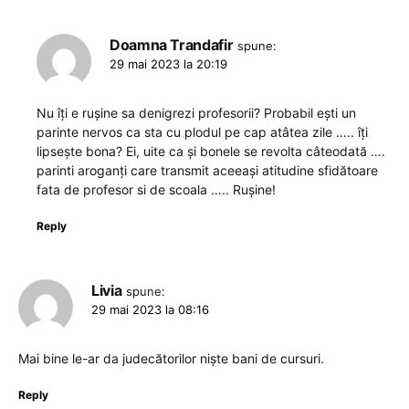
Doamna Trandafir
spune:
29 mai 2023 la 20:19
Nu îți e rușine sa denigrezi profesorii? Probabil ești un
parinte nervos ca sta cu plodul pe cap atâtea zile ….. îți
lipsește bona? Ei, uite ca și bonele se revolta câteodată ….
parinti aroganți care transmit aceeași atitudine sfidătoare
fata de profesor si de scoala ….. Rușine!
Reply
Livia
spune:
29 mai 2023 la 08:16
Mai bine le-ar da judecătorilor niște bani de cursuri.
Reply