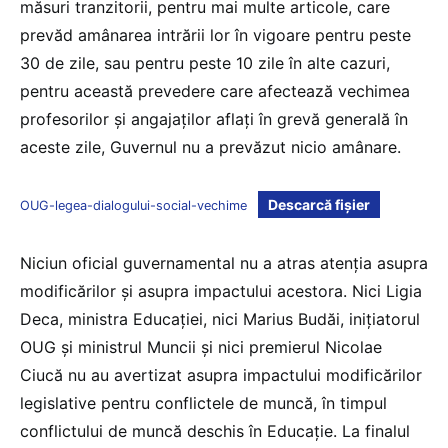
măsuri tranzitorii, pentru mai multe articole, care
prevăd amânarea intrării lor în vigoare pentru peste
30 de zile, sau pentru peste 10 zile în alte cazuri,
pentru această prevedere care afectează vechimea
profesorilor și angajaților aflați în grevă generală în
aceste zile, Guvernul nu a prevăzut nicio amânare.
Descarcă fișier
OUG-legea-dialogului-social-vechime
Niciun oficial guvernamental nu a atras atenția asupra
modificărilor și asupra impactului acestora. Nici Ligia
Deca, ministra Educației, nici Marius Budăi, inițiatorul
OUG și ministrul Muncii și nici premierul Nicolae
Ciucă nu au avertizat asupra impactului modificărilor
legislative pentru conflictele de muncă, în timpul
conflictului de muncă deschis în Educație. La finalul