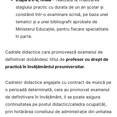
stagiului practic cu durata de un an şcolar şi
constând într-o examinare scrisă, pe baza unei
tematici şi a unei bibliografii aprobate de
Ministerul Educaţiei, pentru fiecare specialitate
în parte.
Cadrele didactice care promovează examenul de
definitivat dobândesc titlul de
profesor cu drept de
practică în învăţământul preuniversitar.
Cadrelor didactice angajate cu contract de muncă pe
o perioadă determinată, care au promovat examenul
de definitivare în învăţământ, li se poate asigura
continuitatea pe postul didactic/catedra ocupat(ă),
prin hotărârea consiliului de administraţie din unitatea