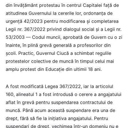
din învățământ protestau în centrul Capitalei față de
atitudinea Guvernului la cererile lor, ordonanța de
urgență 42/2023 pentru modificarea și completarea
Legii nr. 367/2022 privind dialogul social și a Legii nr.
53/2003 — Codul muncii, aprobată de Guvern cu o zi
înainte, în plină grevă generală a profesorilor din
școli. Practic, Guvernul Ciucă a schimbat regulile
protestelor colective de muncă în timpul celui mai
amplu protest din Educație din ultimii 18 ani.
A fost modificată Legea 367/2022, iar la articolul
160, alineatul 1 a fost introdusă o cerere a angajatului
aflat în grevă pentru suspendarea contractului de
muncă. Până acum această suspendare era una de
drept, fără să fie la inițiativa angajatului. Pentru
suspendari de drept, vechimea într-un domeniu nu e