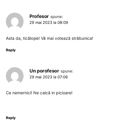
Profesor
spune:
29 mai 2023 la 08:09
Asta da, ticăloșie! Vă mai votează străbunica!
Reply
Un porofesor
spune:
29 mai 2023 la 07:06
Ce nemernici! Ne calcă in picioare!
Reply