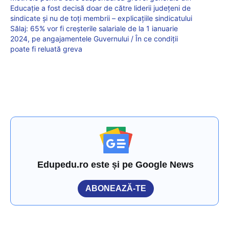
Educație a fost decisă doar de către liderii județeni de
sindicate și nu de toți membrii – explicațiile sindicatului
Sălaj: 65% vor fi creșterile salariale de la 1 ianuarie
2024, pe angajamentele Guvernului / În ce condiții
poate fi reluată greva
Edupedu.ro este și pe Google News
ABONEAZĂ-TE