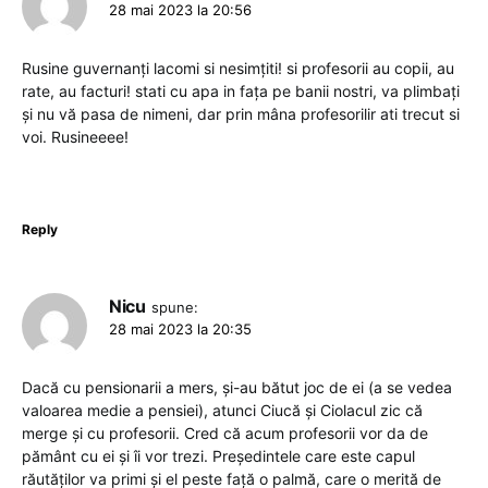
28 mai 2023 la 20:56
Rusine guvernanți lacomi si nesimțiti! si profesorii au copii, au
rate, au facturi! stati cu apa in fața pe banii nostri, va plimbați
și nu vă pasa de nimeni, dar prin mâna profesorilir ati trecut si
voi. Rusineeee!
Reply
Nicu
spune:
28 mai 2023 la 20:35
Dacă cu pensionarii a mers, și-au bătut joc de ei (a se vedea
valoarea medie a pensiei), atunci Ciucă și Ciolacul zic că
merge și cu profesorii. Cred că acum profesorii vor da de
pământ cu ei și îi vor trezi. Președintele care este capul
răutăților va primi și el peste față o palmă, care o merită de