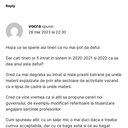
Reply
vocra
spune:
28 mai 2023 la 22:30
Hopa ca se sperie aia tineri ca nu mai pot da deful.
Dar cati tineri or fi intrat in sistem in 2020 2021 si 2022 ca sa
dea anul asta deful?
Cred ca mai degraba au intrat si niste prastii batrane pe unele
materii explulzate de prin alte sectoare de activitate vazand
ca e lipsa de cadre la unele materii.
Cred ca vine vremea ca si altii sa propuna cereri noi
guvernului, de exemplu modificari referitoare la titularizare
angajare sarcinile profesorilor.
Cum spuneau altii: cu un salar mic o mai duci daca e treaba
cumva acceptabila, dar cu ce baga astia si ce au bagat