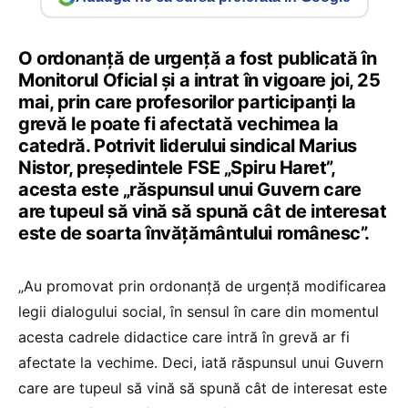
O ordonanță de urgență a fost publicată în
Monitorul Oficial și a intrat în vigoare joi, 25
mai, prin care profesorilor participanți la
grevă le poate fi afectată vechimea la
catedră. Potrivit liderului sindical Marius
Nistor, președintele FSE „Spiru Haret”,
acesta este „răspunsul unui Guvern care
are tupeul să vină să spună cât de interesat
este de soarta învățământului românesc”.
„Au promovat prin ordonanță de urgență modificarea
legii dialogului social, în sensul în care din momentul
acesta cadrele didactice care intră în grevă ar fi
afectate la vechime. Deci, iată răspunsul unui Guvern
care are tupeul să vină să spună cât de interesat este