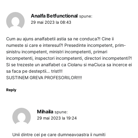
Analfa Betfunctional
spune:
29 mai 2023 la 08:43
Cum au ajuns analfabetii astia sa ne conduca?! Cine ii
numeste si care e interesul?! Presedinte incompetent, prim-
sinistru incompetent, ministri incompetenti, primari
incompetenti, inspectori incompetenti, directori incompetenti?!
Si se trezeste un analfabet ca Ciolanu si maCiuca sa incerce ei
sa faca pe desteptii… trist!!!
SUSTINEM GREVA PROFESORILOR!!!!
Reply
Mihaila
spune:
29 mai 2023 la 19:24
Unii dintre cei pe care dumneavoastra ii numiti