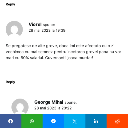
Reply
Viorel
spune:
28 mai 2023 la 19:39
Se pregatesc de alte greve, daca imi este afectata cu o zi
vechimea nu mai semnez pentru incetarea grevei pana nu vor
mari cu 60% salariul. Guvernantii joaca murdar!
Reply
George Mihai
spune:
28 mai 2023 la 20:22
Legea e pentru fraieri! Hai mai repede cu greva că intrați în