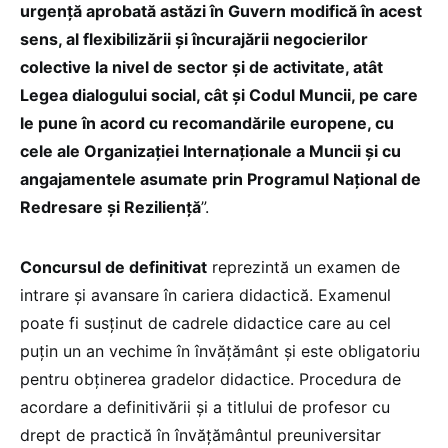
urgență aprobată astăzi în Guvern modifică în acest
sens, al flexibilizării și încurajării negocierilor
colective la nivel de sector și de activitate, atât
Legea dialogului social, cât și Codul Muncii, pe care
le pune în acord cu recomandările europene, cu
cele ale Organizației Internaționale a Muncii și cu
angajamentele asumate prin Programul Național de
Redresare şi Reziliență
”.
Concursul de definitivat
reprezintă un examen de
intrare și avansare în cariera didactică. Examenul
poate fi susținut de cadrele didactice care au cel
puțin un an vechime în învățământ și este obligatoriu
pentru obținerea gradelor didactice. Procedura de
acordare a definitivării și a titlului de profesor cu
drept de practică în învățământul preuniversitar