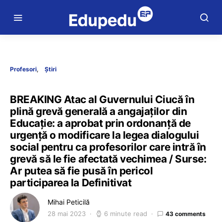
Profesori
Știri
BREAKING Atac al Guvernului Ciucă în
plină grevă generală a angajaților din
Educație: a aprobat prin ordonanță de
urgență o modificare la legea dialogului
social pentru ca profesorilor care intră în
grevă să le fie afectată vechimea / Surse:
Ar putea să fie pusă în pericol
participarea la Definitivat
Mihai Peticilă
28 mai 2023
6 minute read
43 comments