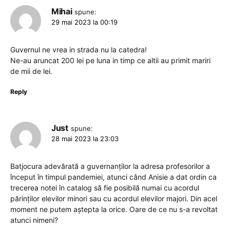
Mihai
spune:
29 mai 2023 la 00:19
Guvernul ne vrea in strada nu la catedra!
Ne-au aruncat 200 lei pe luna in timp ce altii au primit mariri
de mii de lei.
Reply
Just
spune:
28 mai 2023 la 23:03
Batjocura adevărată a guvernanților la adresa profesorilor a
început în timpul pandemiei, atunci când Anisie a dat ordin ca
trecerea notei în catalog să fie posibilă numai cu acordul
părinților elevilor minori sau cu acordul elevilor majori. Din acel
moment ne putem aștepta la orice. Oare de ce nu s-a revoltat
atunci nimeni?