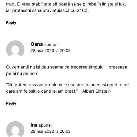
mult. El vrea stabilitate să poată sa se plimbe în liniște și lux,
iar profesorii să supraviețuiască cu 2400.
Reply
Oana
spune:
28 mai 2023 la 20:03
Guvernantii nu isi dau seama ca trecerea timpului ii preseaza
pe ei nu pe noi?
“Nu putem rezolva problemele noastre cu aceeasi gandire pe
care am folosit-o cand le-am creat.” – Albert Einstein
Reply
Ina
spune:
28 mai 2023 la 20:03