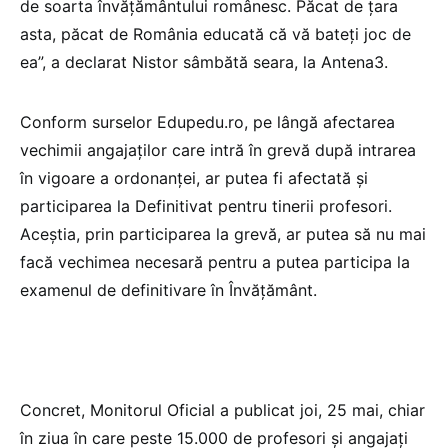
de soarta învățământului românesc. Păcat de țara
asta, păcat de România educată că vă bateți joc de
ea”, a declarat Nistor sâmbătă seara, la Antena3.
Conform surselor Edupedu.ro, pe lângă afectarea
vechimii angajaților care intră în grevă după intrarea
în vigoare a ordonanței, ar putea fi afectată și
participarea la Definitivat pentru tinerii profesori.
Aceștia, prin participarea la grevă, ar putea să nu mai
facă vechimea necesară pentru a putea participa la
examenul de definitivare în Învățământ.
Concret, Monitorul Oficial a publicat joi, 25 mai, chiar
în ziua în care peste 15.000 de profesori și angajați