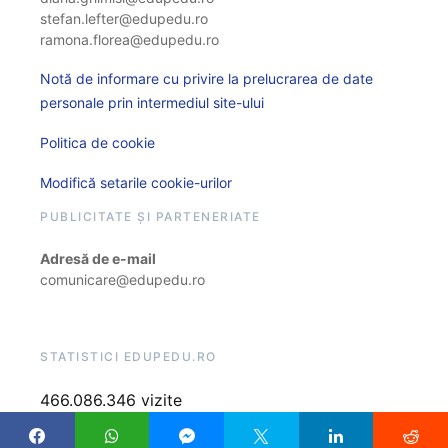
stefan.lefter@edupedu.ro
ramona.florea@edupedu.ro
Notă de informare cu privire la prelucrarea de date
personale prin intermediul site-ului
Politica de cookie
Modifică setarile cookie-urilor
PUBLICITATE ȘI PARTENERIATE
Adresă de e-mail
comunicare@edupedu.ro
STATISTICI EDUPEDU.RO
466.086.346 vizite