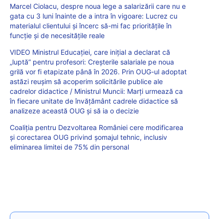
Marcel Ciolacu, despre noua lege a salarizării care nu e
gata cu 3 luni înainte de a intra în vigoare: Lucrez cu
materialul clientului și încerc să-mi fac prioritățile în
funcție și de necesitățile reale
VIDEO Ministrul Educației, care inițial a declarat că
„luptă” pentru profesori: Creșterile salariale pe noua
grilă vor fi etapizate până în 2026. Prin OUG-ul adoptat
astăzi reușim să acoperim solicitările publice ale
cadrelor didactice / Ministrul Muncii: Marți urmează ca
în fiecare unitate de învățământ cadrele didactice să
analizeze această OUG și să ia o decizie
Coaliția pentru Dezvoltarea României cere modificarea
și corectarea OUG privind șomajul tehnic, inclusiv
eliminarea limitei de 75% din personal