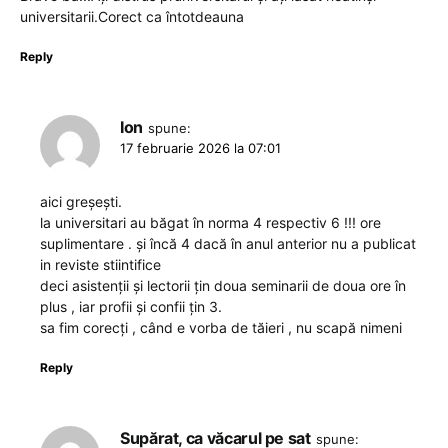
universitarii.Corect ca întotdeauna
Reply
Ion
spune:
17 februarie 2026 la 07:01
aici greșești.
la universitari au băgat în norma 4 respectiv 6 !!! ore
suplimentare . și încă 4 dacă în anul anterior nu a publicat
in reviste stiintifice
deci asistenții și lectorii țin doua seminarii de doua ore în
plus , iar profii și confii țin 3.
sa fim corecți , când e vorba de tăieri , nu scapă nimeni
Reply
Supărat, ca văcarul pe sat
spune: