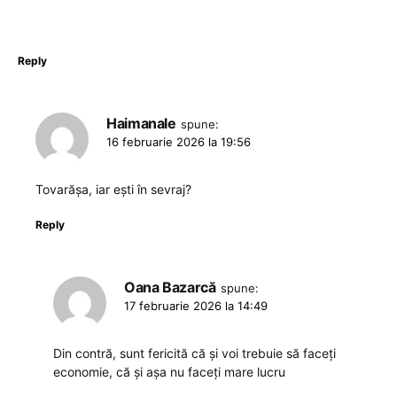
Reply
Haimanale
spune:
16 februarie 2026 la 19:56
Tovarășa, iar ești în sevraj?
Reply
Oana Bazarcă
spune:
17 februarie 2026 la 14:49
Din contră, sunt fericită că și voi trebuie să faceți
economie, că și așa nu faceți mare lucru