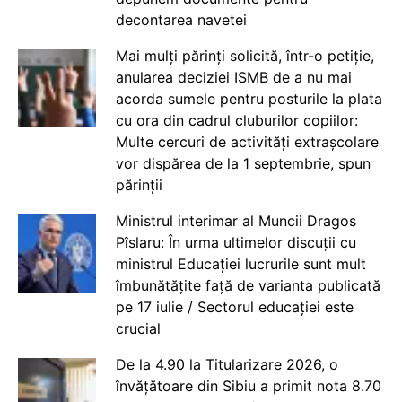
decontarea navetei
Mai mulți părinți solicită, într-o petiție,
anularea deciziei ISMB de a nu mai
acorda sumele pentru posturile la plata
cu ora din cadrul cluburilor copiilor:
Multe cercuri de activități extrașcolare
vor dispărea de la 1 septembrie, spun
părinții
Ministrul interimar al Muncii Dragos
Pîslaru: În urma ultimelor discuții cu
ministrul Educației lucrurile sunt mult
îmbunătățite față de varianta publicată
pe 17 iulie / Sectorul educației este
crucial
De la 4.90 la Titularizare 2026, o
învățătoare din Sibiu a primit nota 8.70