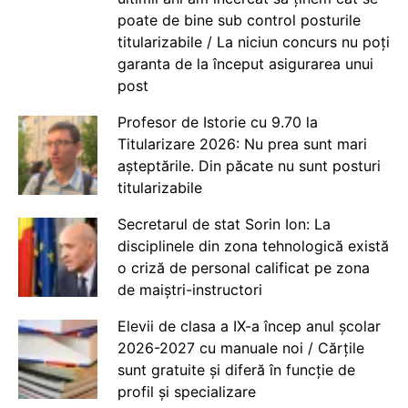
poate de bine sub control posturile
titularizabile / La niciun concurs nu poți
garanta de la început asigurarea unui
post
Profesor de Istorie cu 9.70 la
Titularizare 2026: Nu prea sunt mari
așteptările. Din păcate nu sunt posturi
titularizabile
Secretarul de stat Sorin Ion: La
disciplinele din zona tehnologică există
o criză de personal calificat pe zona
de maiștri-instructori
Elevii de clasa a IX-a încep anul școlar
2026-2027 cu manuale noi / Cărțile
sunt gratuite și diferă în funcție de
profil și specializare