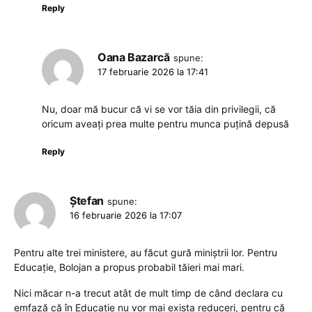
Reply
Oana Bazarcă
spune:
17 februarie 2026 la 17:41
Nu, doar mă bucur că vi se vor tăia din privilegii, că
oricum aveați prea multe pentru munca puțină depusă
Reply
Ștefan
spune:
16 februarie 2026 la 17:07
Pentru alte trei ministere, au făcut gură miniștrii lor. Pentru
Educație, Bolojan a propus probabil tăieri mai mari.
Nici măcar n-a trecut atât de mult timp de când declara cu
emfază că în Educație nu vor mai exista reduceri, pentru că