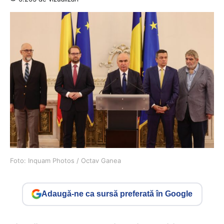
Foto: Inquam Photos / Octav Ganea
Adaugă-ne ca sursă preferată în Google