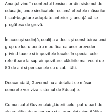
Anunțul vine în contextul tensiunilor din sistemul de
educație, unde sindicatele reclamă efectele măsurilor
fiscal-bugetare adoptate anterior și anunță că se
pregătesc de grevă.
În aceeași ședință, coaliția a decis și constituirea unui
grup de lucru pentru modificarea unor prevederi
privind taxele și impozitele locale, în special cele
referitoare la supraimpozitare, clădirile mai vechi de
50 de ani și persoanele cu dizabilități.
Deocamdată, Guvernul nu a detaliat ce măsuri
concrete vor viza sistemul de Educație.
Comunicatul Guvernului: „Liderii celor patru partide
ale coaliției de guvernare și ai grupului minorităților