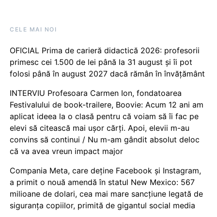
CELE MAI NOI
OFICIAL Prima de carieră didactică 2026: profesorii
primesc cei 1.500 de lei până la 31 august și îi pot
folosi până în august 2027 dacă rămân în învățământ
INTERVIU Profesoara Carmen Ion, fondatoarea
Festivalului de book-trailere, Boovie: Acum 12 ani am
aplicat ideea la o clasă pentru că voiam să îi fac pe
elevi să citească mai ușor cărți. Apoi, elevii m-au
convins să continui / Nu m-am gândit absolut deloc
că va avea vreun impact major
Compania Meta, care deține Facebook și Instagram,
a primit o nouă amendă în statul New Mexico: 567
milioane de dolari, cea mai mare sancțiune legată de
siguranța copiilor, primită de gigantul social media