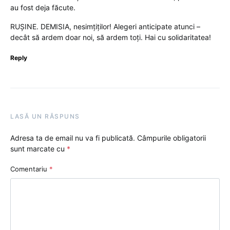
au fost deja făcute.
RUȘINE. DEMISIA, nesimțiților! Alegeri anticipate atunci –
decât să ardem doar noi, să ardem toți. Hai cu solidaritatea!
Reply
LASĂ UN RĂSPUNS
Adresa ta de email nu va fi publicată.
Câmpurile obligatorii
sunt marcate cu
*
Comentariu
*