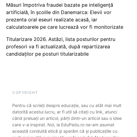
Măsuri împotriva fraudei bazate pe inteligență
artificială, în școlile din Danemarca: Elevii vor
prezenta oral eseuri realizate acasă, iar
calculatoarele pe care lucrează vor fi monitorizate
Titularizare 2026. Astăzi, lista posturilor pentru
profesori va fi actualizată, după repartizarea
candidaților pe posturi titularizabile
COPYRIGHT
Pentru că scrieți despre educație, sau cu atât mai mult
datorită acestui lucru, ar fi util să citați cu link, atunci
când preluați un articol, părți dintr-un articol sau o idee
care v-a inspirat. Noi, la EduPedu.ro ne-am asumat
această conduită etică și sperăm că și publicațiile cu