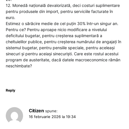
12. Monedă națională devalorizată, deci costuri suplimentare
pentru produsele din import, pentru serviciile facturate în
euro.
Estimez o sărăcire medie de cel puțin 30% într-un singur an.
Pentru ce? Pentru aproape nicio modificare a nivelului
deficitului bugetar, pentru creșterea suplimentară a
cheltuielilor publice, pentru creșterea numărului de angajați în
sistemul bugetar, pentru pensiile speciale, pentru aceleași
sinecuri și pentru aceiași sinecuriști. Care este rostul acestui
program de austeritate, dacă datele macroeconomice rămân
neschimbate?
Reply
Citizen
spune:
16 februarie 2026 la 19:34