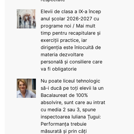
Elevii de clasa a IX-a încep
anul școlar 2026-2027 cu
programe noi / Mai mult
timp pentru recapitulare și
exerciții practice, iar
dirigenția este înlocuită de
materia dezvoltare
personală și consiliere care
va fi obligatorie
Nu poate liceul tehnologic
să-i ducă pe toți elevii la un
Bacalaureat de 100%
absolvire, sunt care au intrat
cu media 2 sau 3, spune
inspectoarea Iuliana Țugui:
Performanța trebuie
măsurată și prin câți