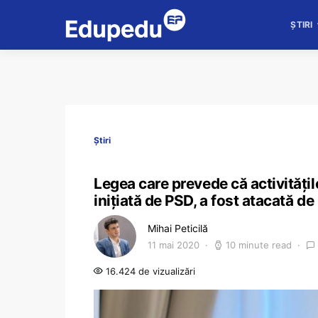
ȘTIRI
Știri
Legea care prevede că activitățil
inițiată de PSD, a fost atacată d
Mihai Peticilă
11 mai 2020
10 minute read
16.424 de vizualizări