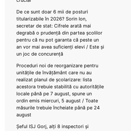
crucial
De ce sunt doar 6 mii de posturi
titularizabile în 2026? Sorin Ion,
secretar de stat: Cifrele arată mai
degrabă o prudență din partea școlilor
pentru că nu pot garanta că peste un
an vor mai avea suficienți elevi / Este și
un joc de concurență
Proceduri noi de reorganizare pentru
unitățile de învățământ care nu au
realizat planul de școlarizare: lista
acestora trebuie stabilită cu autoritățile
locale până pe 7 august, spune un
ordin emis miercuri, 5 august / Toate
măsurile trebuie încheiate până pe 24
august
Șeful ISJ Gorj, alți 8 inspectori și