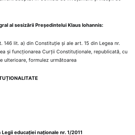
ral al sesizării Președintelui Klaus Iohannis:
t. 146 lit. a) din Constituție și ale art. 15 din Legea nr.
a și funcționarea Curții Constituționale, republicată, cu
le ulterioare, formulez următoarea
TUȚIONALITATE
Legii educației naționale nr. 1/2011