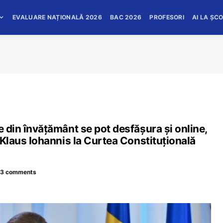
EVALUARE NAȚIONALĂ 2026
BAC 2026
PROFESORI
AI LA ȘC
e din învățământ se pot desfășura și online,
e Klaus Iohannis la Curtea Constituțională
3 comments