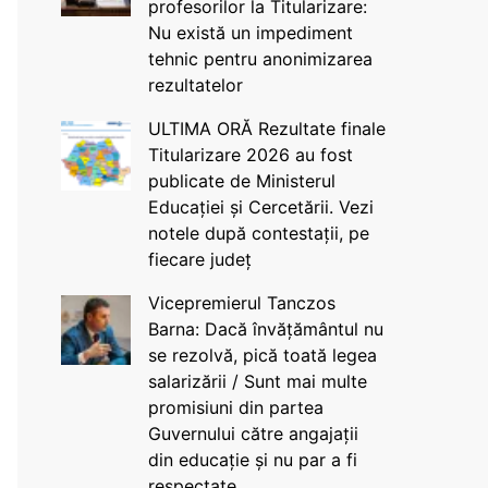
profesorilor la Titularizare:
Nu există un impediment
tehnic pentru anonimizarea
rezultatelor
ULTIMA ORĂ Rezultate finale
Titularizare 2026 au fost
publicate de Ministerul
Educației și Cercetării. Vezi
notele după contestații, pe
fiecare județ
Vicepremierul Tanczos
Barna: Dacă învățământul nu
se rezolvă, pică toată legea
salarizării / Sunt mai multe
promisiuni din partea
Guvernului către angajații
din educație și nu par a fi
respectate