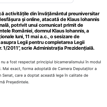
 activitățile din învățământul preuniversitar
 desfășura și online, atacată de Klaus Iohannis
nală, potrivit unui comunicat primit de
ntele României, domnul Klaus Iohannis, a
ionale luni, 11 mai a.c., o sesizare de
 asupra Legii pentru completarea Legii
. 1/2011”, scrie Administrația Prezidențială.
 nu a fost respectat principiul bicameralismului în modul
i. Mai exact, forma adoptată de Camera Deputaților a
 Senat, care a doptat această lege în calitate de
mă Președintele.