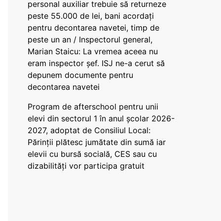
personal auxiliar trebuie să returneze
peste 55.000 de lei, bani acordați
pentru decontarea navetei, timp de
peste un an / Inspectorul general,
Marian Staicu: La vremea aceea nu
eram inspector șef. ISJ ne-a cerut să
depunem documente pentru
decontarea navetei
Program de afterschool pentru unii
elevi din sectorul 1 în anul școlar 2026-
2027, adoptat de Consiliul Local:
Părinții plătesc jumătate din sumă iar
elevii cu bursă socială, CES sau cu
dizabilităţi vor participa gratuit