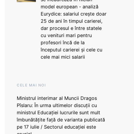
model european - analiză
Eurydice: salariul crește doar
25 de ani în timpul carierei,
dar procesul e între statele
cu venituri mari pentru
profesori încă de la
începutul carierei și cele cu
cele mai mici salarii
CELE MAI NOI
Ministrul interimar al Muncii Dragos
Pîslaru: În urma ultimelor discuții cu
ministrul Educației lucrurile sunt mult
îmbunătățite față de varianta publicată
pe 17 iulie / Sectorul educației este