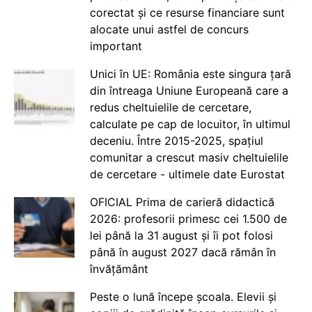
corectat și ce resurse financiare sunt
alocate unui astfel de concurs
important
Unici în UE: România este singura țară
din întreaga Uniune Europeană care a
redus cheltuielile de cercetare,
calculate pe cap de locuitor, în ultimul
deceniu. Între 2015-2025, spațiul
comunitar a crescut masiv cheltuielile
de cercetare - ultimele date Eurostat
OFICIAL Prima de carieră didactică
2026: profesorii primesc cei 1.500 de
lei până la 31 august și îi pot folosi
până în august 2027 dacă rămân în
învățământ
Peste o lună începe școala. Elevii și