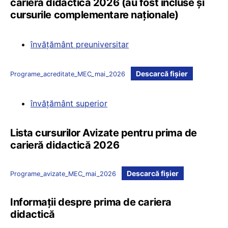
carieră didactică 2026 (au fost incluse și
cursurile complementare naționale)
învățământ preuniversitar
Descarcă fișier
Programe_acreditate_MEC_mai_2026
învățământ superior
Lista cursurilor Avizate pentru prima de
carieră didactică 2026
Descarcă fișier
Programe_avizate_MEC_mai_2026
Informații despre prima de cariera
didactică