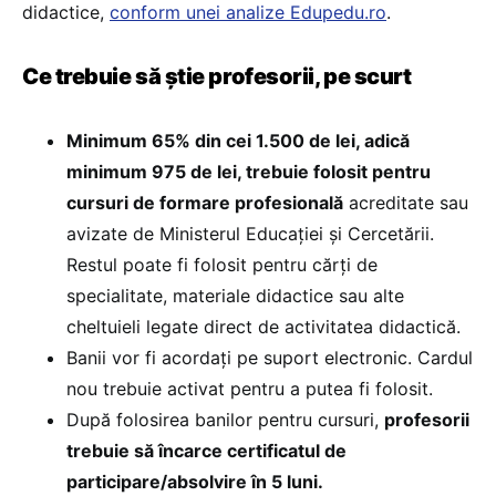
didactice,
conform unei analize
Edupedu.ro
.
Ce trebuie să știe profesorii, pe scurt
Minimum 65% din cei 1.500 de lei, adică
minimum 975 de lei, trebuie folosit pentru
cursuri de formare profesională
acreditate sau
avizate de Ministerul Educației și Cercetării.
Restul poate fi folosit pentru cărți de
specialitate, materiale didactice sau alte
cheltuieli legate direct de activitatea didactică.
Banii vor fi acordați pe suport electronic. Cardul
nou trebuie activat pentru a putea fi folosit.
După folosirea banilor pentru cursuri,
profesorii
trebuie să încarce certificatul de
participare/absolvire în 5 luni.