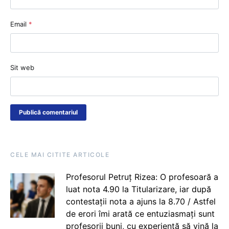
Email
*
Sit web
CELE MAI CITITE ARTICOLE
Profesorul Petruț Rizea: O profesoară a
luat nota 4.90 la Titularizare, iar după
contestații nota a ajuns la 8.70 / Astfel
de erori îmi arată ce entuziasmați sunt
profesorii buni, cu experiență să vină la