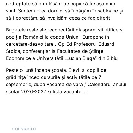
nedreptate să nu-i lăsăm pe copii să fie așa cum
sunt. Suntem prea dornici să îi băgăm în șabloane și
să-i corectăm, să invalidăm ceea ce fac diferit
Bugetele reale ale reconectării diasporei științifice și
poziția României la coada Uniunii Europene în
cercetare-dezvoltare / Op Ed Profesorul Eduard
Stoica, conferențiar la Facultatea de Științe
Economice a Universității „Lucian Blaga” din Sibiu
Peste o lună începe școala. Elevii și copiii de
grădiniță încep cursurile și activitățile pe 7
septembrie, după vacanța de vară / Calendarul anului
școlar 2026-2027 și lista vacanțelor
COPYRIGHT