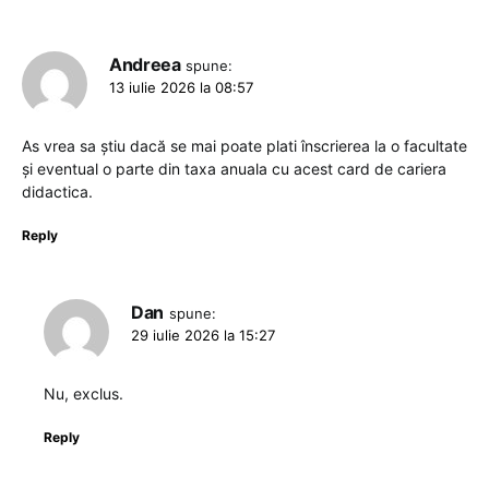
Andreea
spune:
13 iulie 2026 la 08:57
As vrea sa știu dacă se mai poate plati înscrierea la o facultate
și eventual o parte din taxa anuala cu acest card de cariera
didactica.
Reply
Dan
spune:
29 iulie 2026 la 15:27
Nu, exclus.
Reply