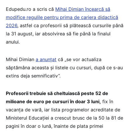
Edupedu.ro a scris că
Mihai Dimian încearcă să
modifice regulile pentru prima de cariera didactică
2026
, astfel ca profesorii să plătească cursurile până
la 31 august, iar absolvirea să fie până la finalul
anului.
Mihai Dimian
a anunțat
că „se vor actualiza
săptămâna aceasta și listele cu cursuri, după ce s-au
extins deja semnificativ”.
Profesorii trebuie să cheltuiască peste 52 de
milioane de euro pe cursuri în doar 3 luni,
fix în
vacanța de vară, iar lista programelor acreditate de
Ministerul Educației a crescut brusc de la 50 la 81 de
pagini în doar o lună, înainte de plata primei