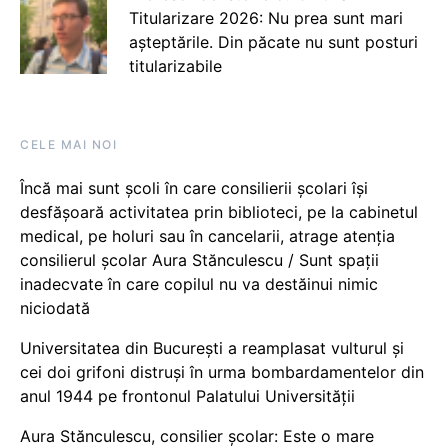
Titularizare 2026: Nu prea sunt mari
așteptările. Din păcate nu sunt posturi
titularizabile
CELE MAI NOI
Încă mai sunt școli în care consilierii școlari își
desfășoară activitatea prin biblioteci, pe la cabinetul
medical, pe holuri sau în cancelarii, atrage atenția
consilierul școlar Aura Stănculescu / Sunt spații
inadecvate în care copilul nu va destăinui nimic
niciodată
Universitatea din București a reamplasat vulturul și
cei doi grifoni distruși în urma bombardamentelor din
anul 1944 pe frontonul Palatului Universității
Aura Stănculescu, consilier școlar: Este o mare