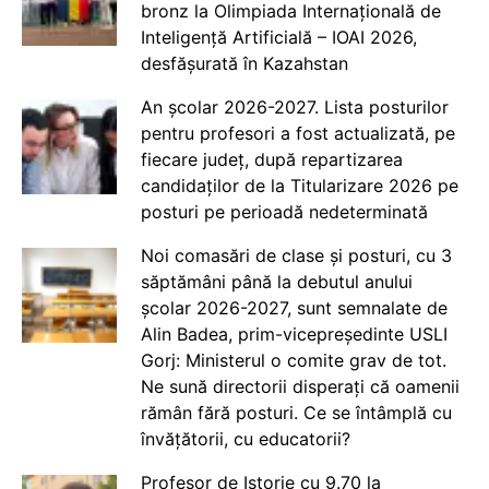
bronz la Olimpiada Internațională de
Inteligență Artificială – IOAI 2026,
desfășurată în Kazahstan
An școlar 2026-2027. Lista posturilor
pentru profesori a fost actualizată, pe
fiecare județ, după repartizarea
candidaților de la Titularizare 2026 pe
posturi pe perioadă nedeterminată
Noi comasări de clase și posturi, cu 3
săptămâni până la debutul anului
școlar 2026-2027, sunt semnalate de
Alin Badea, prim-vicepreședinte USLI
Gorj: Ministerul o comite grav de tot.
Ne sună directorii disperați că oamenii
rămân fără posturi. Ce se întâmplă cu
învățătorii, cu educatorii?
Profesor de Istorie cu 9.70 la