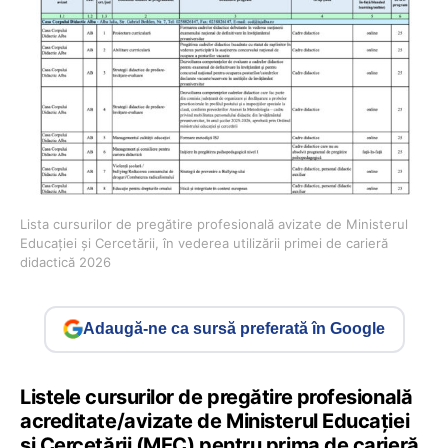
Lista cursurilor de pregătire profesională avizate de Ministerul
Educației și Cercetării, în vederea utilizării primei de carieră
didactică 2026
Adaugă-ne ca sursă preferată în Google
Listele cursurilor de pregătire profesională
acreditate/avizate de Ministerul Educației
și Cercetării (MEC) pentru prima de carieră