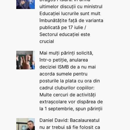
ultimelor discuții cu ministrul
Educației lucrurile sunt mult
îmbunătățite față de varianta
publicată pe 17 iulie /
Sectorul educației este
crucial
Mai mulți părinți solicită,
într-o petiție, anularea
deciziei ISMB de a nu mai
acorda sumele pentru
posturile la plata cu ora din
cadrul cluburilor copiilor:
Multe cercuri de activități
extrașcolare vor dispărea de
la 1 septembrie, spun părinții
Daniel David: Bacalaureatul
nu ar trebui să fie folosit ca