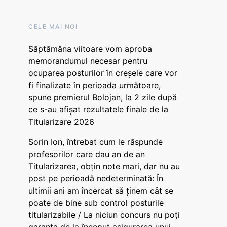
CELE MAI NOI
Săptămâna viitoare vom aproba
memorandumul necesar pentru
ocuparea posturilor în creșele care vor
fi finalizate în perioada următoare,
spune premierul Bolojan, la 2 zile după
ce s-au afișat rezultatele finale de la
Titularizare 2026
Sorin Ion, întrebat cum le răspunde
profesorilor care dau an de an
Titularizarea, obțin note mari, dar nu au
post pe perioadă nedeterminată: În
ultimii ani am încercat să ținem cât se
poate de bine sub control posturile
titularizabile / La niciun concurs nu poți