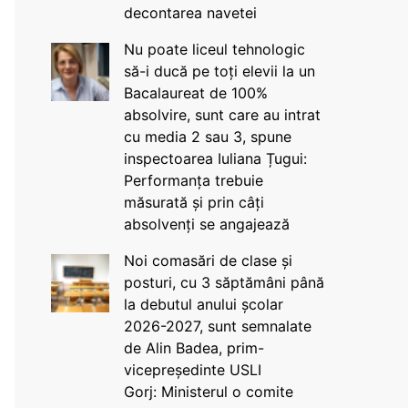
decontarea navetei
Nu poate liceul tehnologic
să-i ducă pe toți elevii la un
Bacalaureat de 100%
absolvire, sunt care au intrat
cu media 2 sau 3, spune
inspectoarea Iuliana Țugui:
Performanța trebuie
măsurată și prin câți
absolvenți se angajează
Noi comasări de clase și
posturi, cu 3 săptămâni până
la debutul anului școlar
2026-2027, sunt semnalate
de Alin Badea, prim-
vicepreședinte USLI
Gorj: Ministerul o comite