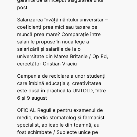
garanta de la început asigurarea unui
post
Salarizarea învățământului universitar –
coeficienți prea mici sau taxare pe
muncă prea mare? Comparație între
salariile propuse în noua lege a
salarizării și salariile de la o
universitate din Marea Britanie / Op Ed,
cercetător Cristian Vraciu
Campania de reciclare a unor studenți
care îmbină educația și creativitatea
este pusă în practică la UNTOLD, între
6 și 9 august
OFICIAL Regulile pentru examenul de
medic, medic stomatolog și farmacist
specialist, aplicabile din toamnă, au
fost schimbate / Subiecte unice pe