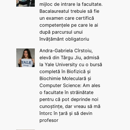
mijloc de intrare la facultate.
Bacalaureatul trebuie să fie
un examen care certifică
competențele pe care le ai
după parcursul unui
învățământ obligatoriu
Andra-Gabriela Cîrstoiu,
elevă din Târgu Jiu, admisă
la Yale University cu o bursă
completă în Biofizică și
Biochimie Moleculară și
Computer Science: Am ales
o facultate în străinătate
pentru că pot deprinde noi
cunoștințe, dar vreau să mă
întorc în țară și să devin
profesor