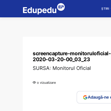
ȘTIRI
screencapture-monitorulofici
2020-03-20-00_03_23
SURSA: Monitorul Oficial
o vizualizare
Adaugă-ne c