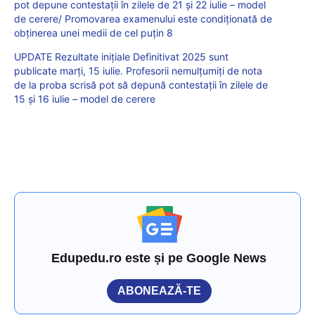
pot depune contestații în zilele de 21 și 22 iulie – model
de cerere/ Promovarea examenului este condiționată de
obținerea unei medii de cel puțin 8
UPDATE Rezultate inițiale Definitivat 2025 sunt
publicate marți, 15 iulie. Profesorii nemulțumiți de nota
de la proba scrisă pot să depună contestații în zilele de
15 și 16 iulie – model de cerere
Edupedu.ro este și pe Google News
ABONEAZĂ-TE