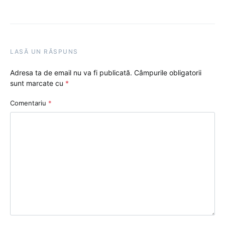
LASĂ UN RĂSPUNS
Adresa ta de email nu va fi publicată.
Câmpurile obligatorii
sunt marcate cu
*
Comentariu
*