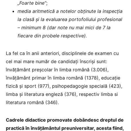
„Foarte bine”
;
media aritmetică a notelor obținute la inspecția
la clasă și la evaluarea portofoliului profesional
– minimum 8 (dar note nu mai mici de 7 la
fiecare din probele respective).
La fel ca în anii anteriori, disciplinele de examen cu
cel mai mare număr de candidați înscriși sunt:
învățământ preșcolar în limba română (3.006),
învățământ primar în limba română (1378), educație
fizică și sport (977), psihopedagogie specială (423),
limba și literatura engleză (376), respectiv limba si
literatura română (346).
Cadrele didactice promovate dobândesc dreptul de
practică în învățământul preuniversitar, acesta fiind,