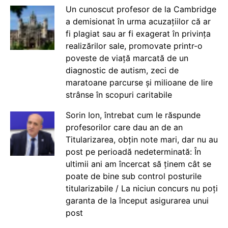
Un cunoscut profesor de la Cambridge
a demisionat în urma acuzațiilor că ar
fi plagiat sau ar fi exagerat în privința
realizărilor sale, promovate printr-o
poveste de viață marcată de un
diagnostic de autism, zeci de
maratoane parcurse și milioane de lire
strânse în scopuri caritabile
Sorin Ion, întrebat cum le răspunde
profesorilor care dau an de an
Titularizarea, obțin note mari, dar nu au
post pe perioadă nedeterminată: În
ultimii ani am încercat să ținem cât se
poate de bine sub control posturile
titularizabile / La niciun concurs nu poți
garanta de la început asigurarea unui
post