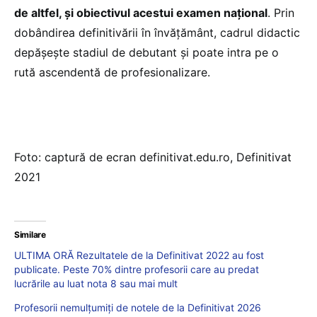
de altfel, și obiectivul acestui examen național
. Prin
dobândirea definitivării în învățământ, cadrul didactic
depășește stadiul de debutant și poate intra pe o
rută ascendentă de profesionalizare.
Foto: captură de ecran definitivat.edu.ro, Definitivat
2021
Similare
ULTIMA ORĂ Rezultatele de la Definitivat 2022 au fost
publicate. Peste 70% dintre profesorii care au predat
lucrările au luat nota 8 sau mai mult
Profesorii nemulțumiți de notele de la Definitivat 2026