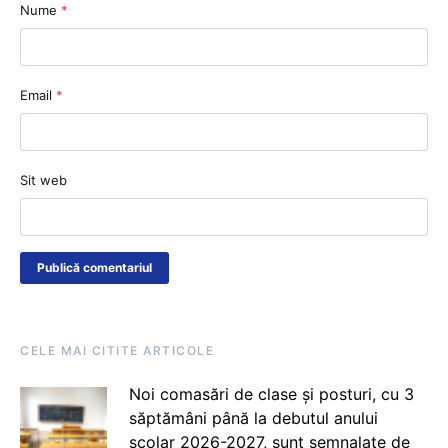
Nume
*
Email
*
Sit web
CELE MAI CITITE ARTICOLE
Noi comasări de clase și posturi, cu 3
săptămâni până la debutul anului
școlar 2026-2027, sunt semnalate de