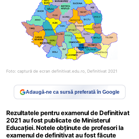
Foto: captură de ecran definitivat.edu.ro, Definitivat 2021
Adaugă-ne ca sursă preferată în Google
Rezultatele pentru examenul de Definitivat
2021 au fost publicate de Ministerul
Educației. Notele obținute de profesori la
examenul de definitivat au fost făcute