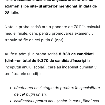
examen și pe site-ul anterior menționat, în data de
28 iulie.
Nota la proba scrisă are o pondere de 70% în calculul
mediei finale, care, pentru promovarea examenului,
trebuie să fie de cel puțin 8 (opt).
Au fost admiși la proba scrisă
8.839 de candidați
(dintr-un total de 9.370 de candidați înscriși
la
începutul anului școlar), care au îndeplinit cumulativ
următoarele condiții:
efectuarea unui stagiu de predare în specialitate
de cel puțin un an
;
calificativul pentru anul școlar în curs „Bine” sau