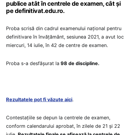
publice atât în centrele de examen, cât și
pe definitivat.edu.ro.
Proba scrisă din cadrul examenului național pentru
definitivare în învățământ, sesiunea 2021, a avut loc
miercuri, 14 iulie, în 42 de centre de examen.
Proba s-a desfășurat la
98 de discipline.
Rezultatele pot fi văzute aici
.
Contestațiile se depun la centrele de examen,
conform calendarului aprobat, în zilele de 21 și 22
iulie.
Rezultatele finale se afișează la centrele de