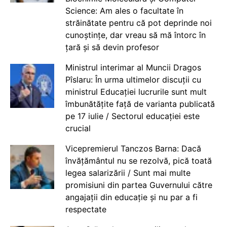
Science: Am ales o facultate în
străinătate pentru că pot deprinde noi
cunoștințe, dar vreau să mă întorc în
țară și să devin profesor
Ministrul interimar al Muncii Dragos
Pîslaru: În urma ultimelor discuții cu
ministrul Educației lucrurile sunt mult
îmbunătățite față de varianta publicată
pe 17 iulie / Sectorul educației este
crucial
Vicepremierul Tanczos Barna: Dacă
învățământul nu se rezolvă, pică toată
legea salarizării / Sunt mai multe
promisiuni din partea Guvernului către
angajații din educație și nu par a fi
respectate