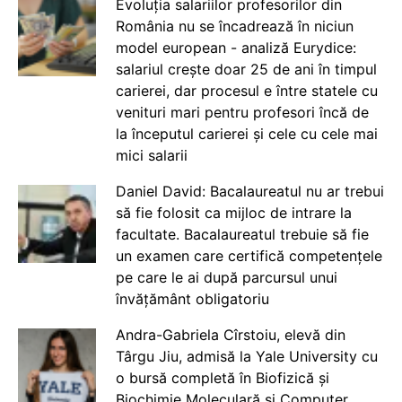
Evoluția salariilor profesorilor din
România nu se încadrează în niciun
model european - analiză Eurydice:
salariul crește doar 25 de ani în timpul
carierei, dar procesul e între statele cu
venituri mari pentru profesori încă de
la începutul carierei și cele cu cele mai
mici salarii
Daniel David: Bacalaureatul nu ar trebui
să fie folosit ca mijloc de intrare la
facultate. Bacalaureatul trebuie să fie
un examen care certifică competențele
pe care le ai după parcursul unui
învățământ obligatoriu
Andra-Gabriela Cîrstoiu, elevă din
Târgu Jiu, admisă la Yale University cu
o bursă completă în Biofizică și
Biochimie Moleculară și Computer