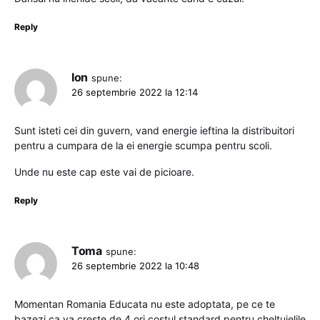
Reply
Ion
spune:
26 septembrie 2022 la 12:14
Sunt isteti cei din guvern, vand energie ieftina la distribuitori
pentru a cumpara de la ei energie scumpa pentru scoli.
Unde nu este cap este vai de picioare.
Reply
Toma
spune:
26 septembrie 2022 la 10:48
Momentan Romania Educata nu este adoptata, pe ce te
bazezi ca va creste de 4 ori costul standard pentru cheltuielile