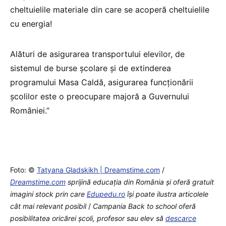
cheltuielile materiale din care se acoperă cheltuielile
cu energia!
Alături de asigurarea transportului elevilor, de
sistemul de burse școlare și de extinderea
programului Masa Caldă, asigurarea funcționării
școlilor este o preocupare majoră a Guvernului
României.”
Foto: ©
Tatyana Gladskikh | Dreamstime.com
/
Dreamstime.com
sprijină educaţia din România şi oferă gratuit
imagini stock prin care
Edupedu.ro
îşi poate ilustra articolele
cât mai relevant posibil
/
Campania Back to school oferă
posibilitatea oricărei școli, profesor sau elev să
descarce