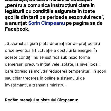
„pentru a comunica instrucțiuni clare în
legătură cu condițiile asigurate în toate
școlile din țară pe perioada sezonului rece”,
a anunțat
Sorin Cîmpeanu
pe pagina sa de
Facebook.
„Guvernul asigură plata diferențelor de preț pentru
orice eventuală fluctuație a costului la energie. În
aceste condiții nu se justifică sub nicio formă
demersuri precum inițiativele izolate, la nivel local,
care doresc să includă reducerea temperaturii în școli
sau chiar trecerea în online a sistemului de
învățământ”, a transmis ministrul.
Redăm mesajul ministrului Cîmpeanu: