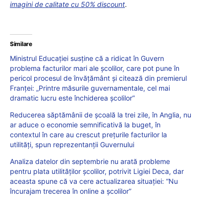
imagini de calitate cu 50% discount
.
Similare
Ministrul Educației susține că a ridicat în Guvern
problema facturilor mari ale școlilor, care pot pune în
pericol procesul de învățământ și citează din premierul
Franței: „Printre măsurile guvernamentale, cel mai
dramatic lucru este închiderea școlilor”
Reducerea săptămânii de școală la trei zile, în Anglia, nu
ar aduce o economie semnificativă la buget, în
contextul în care au crescut prețurile facturilor la
utilități, spun reprezentanții Guvernului
Analiza datelor din septembrie nu arată probleme
pentru plata utilităților școlilor, potrivit Ligiei Deca, dar
aceasta spune că va cere actualizarea situației: “Nu
încurajam trecerea în online a școlilor”