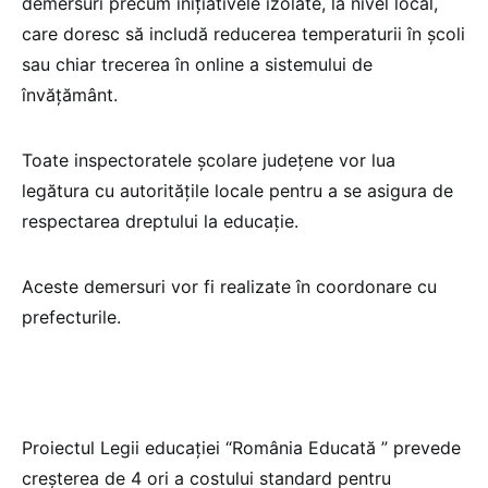
demersuri precum inițiativele izolate, la nivel local,
care doresc să includă reducerea temperaturii în școli
sau chiar trecerea în online a sistemului de
învățământ.
Toate inspectoratele școlare județene vor lua
legătura cu autoritățile locale pentru a se asigura de
respectarea dreptului la educație.
Aceste demersuri vor fi realizate în coordonare cu
prefecturile.
Proiectul Legii educaţiei “România Educată ” prevede
creșterea de 4 ori a costului standard pentru