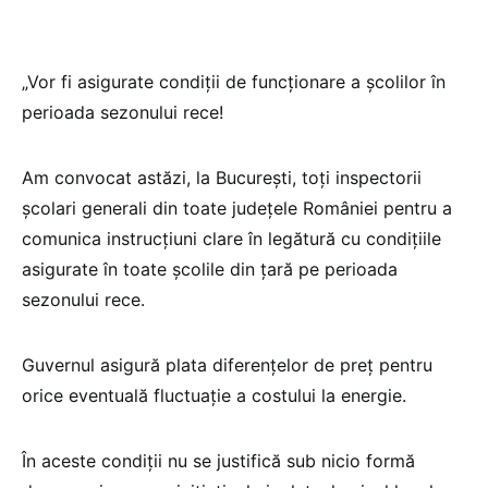
„Vor fi asigurate condiții de funcționare a școlilor în
perioada sezonului rece!
Am convocat astăzi, la București, toți inspectorii
școlari generali din toate județele României pentru a
comunica instrucțiuni clare în legătură cu condițiile
asigurate în toate școlile din țară pe perioada
sezonului rece.
Guvernul asigură plata diferențelor de preț pentru
orice eventuală fluctuație a costului la energie.
În
aceste condiții nu se justifică sub nicio formă