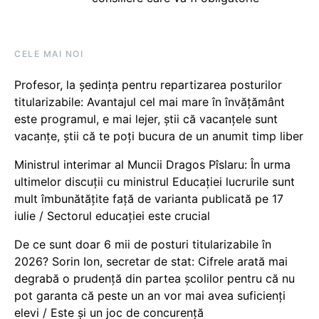
CELE MAI NOI
Profesor, la ședința pentru repartizarea posturilor
titularizabile: Avantajul cel mai mare în învățământ
este programul, e mai lejer, știi că vacanțele sunt
vacanţe, știi că te poți bucura de un anumit timp liber
Ministrul interimar al Muncii Dragos Pîslaru: În urma
ultimelor discuții cu ministrul Educației lucrurile sunt
mult îmbunătățite față de varianta publicată pe 17
iulie / Sectorul educației este crucial
De ce sunt doar 6 mii de posturi titularizabile în
2026? Sorin Ion, secretar de stat: Cifrele arată mai
degrabă o prudență din partea școlilor pentru că nu
pot garanta că peste un an vor mai avea suficienți
elevi / Este și un joc de concurență