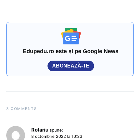
Edupedu.ro este și pe Google News
ABONEAZĂ-TE
8 COMMENTS
Rotariu
spune:
8 octombrie 2022 la 16:23