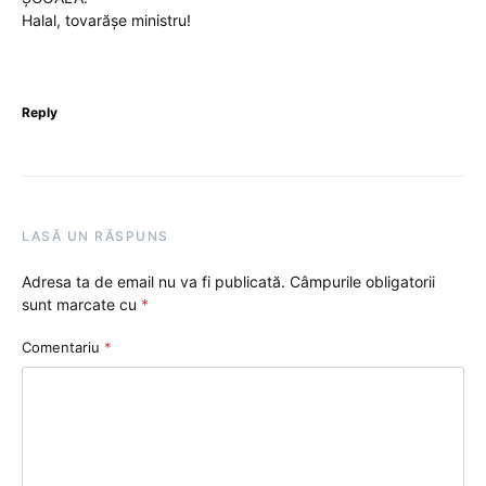
Halal, tovarășe ministru!
Reply
LASĂ UN RĂSPUNS
Adresa ta de email nu va fi publicată.
Câmpurile obligatorii
sunt marcate cu
*
Comentariu
*