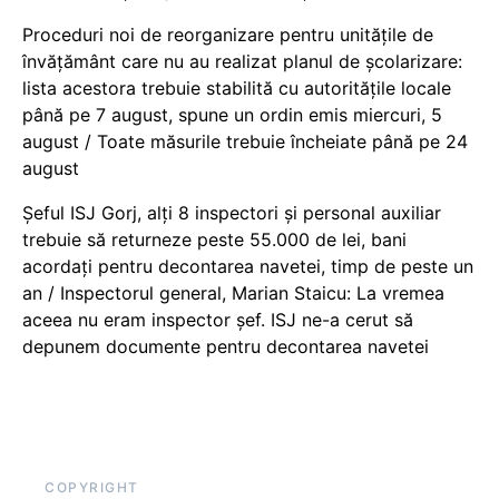
Proceduri noi de reorganizare pentru unitățile de
învățământ care nu au realizat planul de școlarizare:
lista acestora trebuie stabilită cu autoritățile locale
până pe 7 august, spune un ordin emis miercuri, 5
august / Toate măsurile trebuie încheiate până pe 24
august
Șeful ISJ Gorj, alți 8 inspectori și personal auxiliar
trebuie să returneze peste 55.000 de lei, bani
acordați pentru decontarea navetei, timp de peste un
an / Inspectorul general, Marian Staicu: La vremea
aceea nu eram inspector șef. ISJ ne-a cerut să
depunem documente pentru decontarea navetei
COPYRIGHT