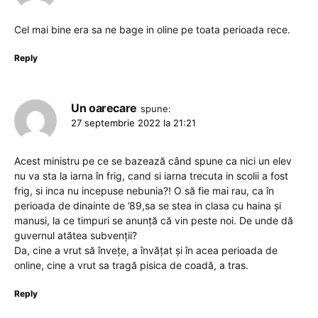
Cel mai bine era sa ne bage in oline pe toata perioada rece.
Reply
Un oarecare
spune:
27 septembrie 2022 la 21:21
Acest ministru pe ce se bazează când spune ca nici un elev
nu va sta la iarna în frig, cand si iarna trecuta in scolii a fost
frig, si inca nu incepuse nebunia?! O să fie mai rau, ca în
perioada de dinainte de ’89,sa se stea in clasa cu haina și
manusi, la ce timpuri se anunță că vin peste noi. De unde dă
guvernul atătea subvenții?
Da, cine a vrut să învețe, a învățat și în acea perioada de
online, cine a vrut sa tragă pisica de coadă, a tras.
Reply