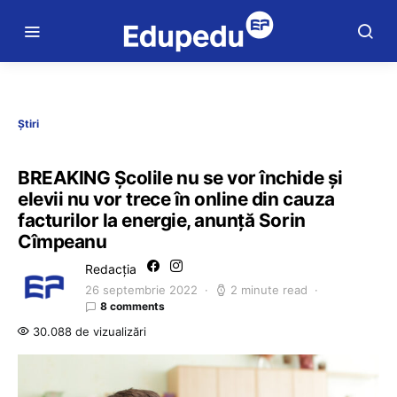
Știri
BREAKING Școlile nu se vor închide și
elevii nu vor trece în online din cauza
facturilor la energie, anunță Sorin
Cîmpeanu
Redacția
26 septembrie 2022
2 minute read
8 comments
30.088 de vizualizări