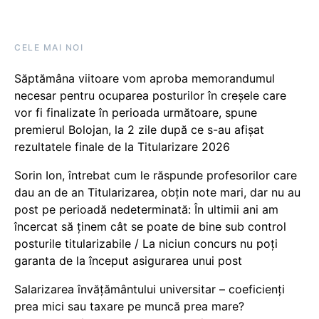
CELE MAI NOI
Săptămâna viitoare vom aproba memorandumul
necesar pentru ocuparea posturilor în creșele care
vor fi finalizate în perioada următoare, spune
premierul Bolojan, la 2 zile după ce s-au afișat
rezultatele finale de la Titularizare 2026
Sorin Ion, întrebat cum le răspunde profesorilor care
dau an de an Titularizarea, obțin note mari, dar nu au
post pe perioadă nedeterminată: În ultimii ani am
încercat să ținem cât se poate de bine sub control
posturile titularizabile / La niciun concurs nu poți
garanta de la început asigurarea unui post
Salarizarea învățământului universitar – coeficienți
prea mici sau taxare pe muncă prea mare?