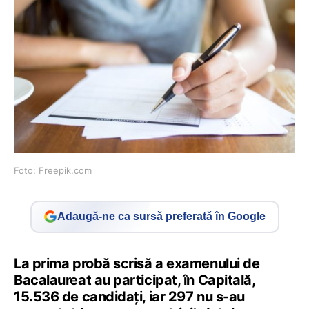
Foto: Freepik.com
Adaugă-ne ca sursă preferată în Google
La prima probă scrisă a examenului de
Bacalaureat au participat, în Capitală,
15.536 de candidați, iar 297 nu s-au