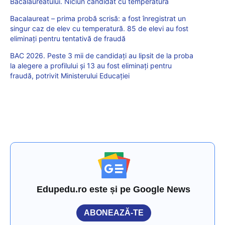
Bacalaureatului. Niciun candidat cu temperatură
Bacalaureat – prima probă scrisă: a fost înregistrat un
singur caz de elev cu temperatură. 85 de elevi au fost
eliminați pentru tentativă de fraudă
BAC 2026. Peste 3 mii de candidați au lipsit de la proba
la alegere a profilului și 13 au fost eliminați pentru
fraudă, potrivit Ministerului Educației
Edupedu.ro este și pe Google News
ABONEAZĂ-TE