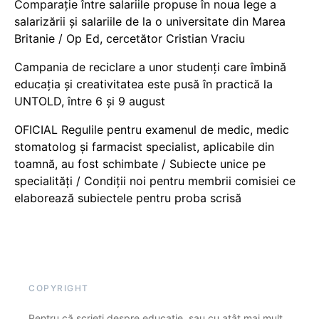
Comparație între salariile propuse în noua lege a
salarizării și salariile de la o universitate din Marea
Britanie / Op Ed, cercetător Cristian Vraciu
Campania de reciclare a unor studenți care îmbină
educația și creativitatea este pusă în practică la
UNTOLD, între 6 și 9 august
OFICIAL Regulile pentru examenul de medic, medic
stomatolog și farmacist specialist, aplicabile din
toamnă, au fost schimbate / Subiecte unice pe
specialități / Condiții noi pentru membrii comisiei ce
elaborează subiectele pentru proba scrisă
COPYRIGHT
Pentru că scrieți despre educație, sau cu atât mai mult