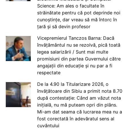
Science: Am ales o facultate în
străinătate pentru că pot deprinde noi
cunoștințe, dar vreau să mă întorc în
țară și să devin profesor
Vicepremierul Tanczos Barna: Dacă
învățământul nu se rezolvă, pică toată
legea salarizării / Sunt mai multe
promisiuni din partea Guvernului către
angajații din educație și nu par a fi
respectate
De la 4.90 la Titularizare 2026, o
învățătoare din Sibiu a primit nota 8.70
după contestație: Când am văzut nota
inițială, nu mă puteam opri din plâns.
Mi-am dat seama că lucrarea mea nu a
fost corectată în adevăratul sens al
cuvântului