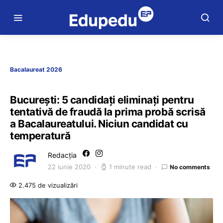
Bacalaureat 2026
București: 5 candidați eliminați pentru
tentativă de fraudă la prima probă scrisă
a Bacalaureatului. Niciun candidat cu
temperatură
Redacția
22 iunie 2020
1 minute read
No comments
2.475 de vizualizări