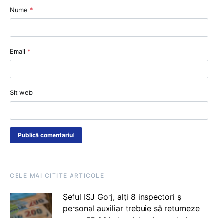
Nume
*
Email
*
Sit web
CELE MAI CITITE ARTICOLE
Șeful ISJ Gorj, alți 8 inspectori și
personal auxiliar trebuie să returneze