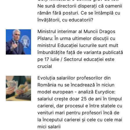
Ne sună directorii disperați că oamenii
rămân fără posturi. Ce se întâmplă cu
învățătorii, cu educatorii?
Ministrul interimar al Muncii Dragos
Pîslaru: În urma ultimelor discuții cu
ministrul Educației lucrurile sunt mult
îmbunătățite față de varianta publicată
pe 17 iulie / Sectorul educației este
crucial
Evoluția salariilor profesorilor din
România nu se încadrează în niciun
model european - analiză Eurydice:
salariul crește doar 25 de ani în timpul
carierei, dar procesul e între statele cu
venituri mari pentru profesori încă de
la începutul carierei și cele cu cele mai
mici salarii