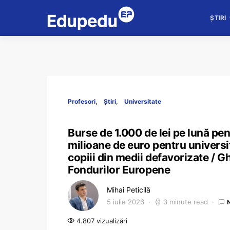
ȘTIRI
Profesori
Știri
Universitate
Burse de 1.000 de lei pe lună pen
milioane de euro pentru universit
copiii din medii defavorizate / G
Fondurilor Europene
Mihai Peticilă
5 iulie 2026
3 minute read
4.807 vizualizări