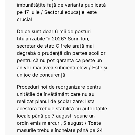
îmbunătățite față de varianta publicată
pe 17 iulie / Sectorul educației este
crucial
De ce sunt doar 6 mii de posturi
titularizabile în 2026? Sorin Ion,
secretar de stat: Cifrele arată mai
degrabă o prudență din partea școlilor
pentru că nu pot garanta că peste un
an vor mai avea suficienți elevi / Este și
un joc de concurență
Proceduri noi de reorganizare pentru
unitățile de învățământ care nu au
realizat planul de școlarizare: lista
acestora trebuie stabilită cu autoritățile
locale până pe 7 august, spune un
ordin emis miercuri, 5 august / Toate
măsurile trebuie încheiate până pe 24