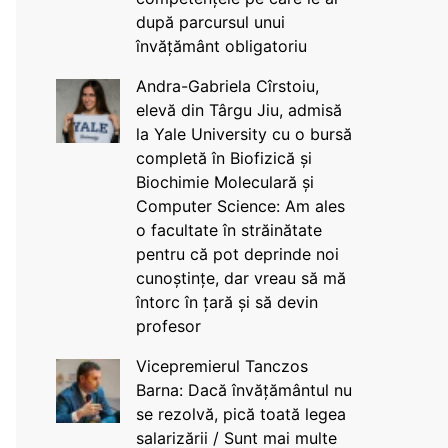
după parcursul unui
învățământ obligatoriu
Andra-Gabriela Cîrstoiu,
elevă din Târgu Jiu, admisă
la Yale University cu o bursă
completă în Biofizică și
Biochimie Moleculară și
Computer Science: Am ales
o facultate în străinătate
pentru că pot deprinde noi
cunoștințe, dar vreau să mă
întorc în țară și să devin
profesor
Vicepremierul Tanczos
Barna: Dacă învățământul nu
se rezolvă, pică toată legea
salarizării / Sunt mai multe