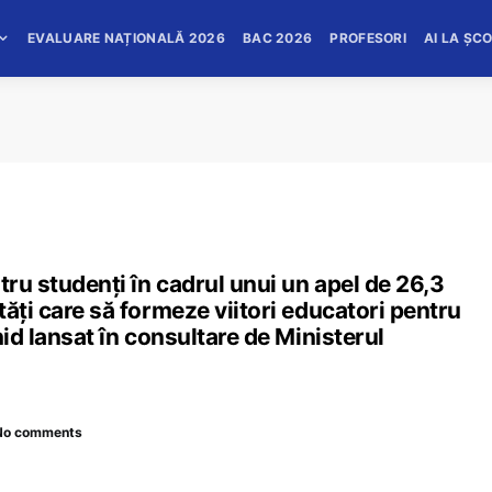
EVALUARE NAȚIONALĂ 2026
BAC 2026
PROFESORI
AI LA ȘC
tru studenți în cadrul unui un apel de 26,3
ăți care să formeze viitori educatori pentru
hid lansat în consultare de Ministerul
No comments