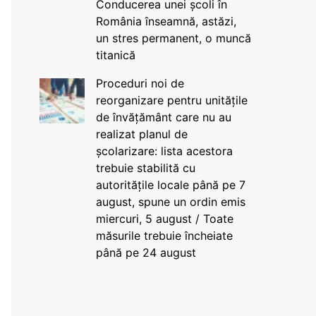
Conducerea unei școli în
România înseamnă, astăzi,
un stres permanent, o muncă
titanică
Proceduri noi de
reorganizare pentru unitățile
de învățământ care nu au
realizat planul de
școlarizare: lista acestora
trebuie stabilită cu
autoritățile locale până pe 7
august, spune un ordin emis
miercuri, 5 august / Toate
măsurile trebuie încheiate
până pe 24 august