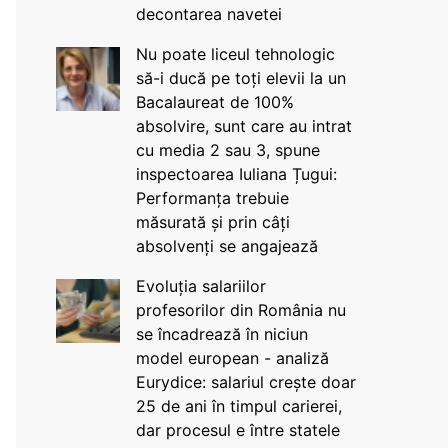
decontarea navetei
Nu poate liceul tehnologic
să-i ducă pe toți elevii la un
Bacalaureat de 100%
absolvire, sunt care au intrat
cu media 2 sau 3, spune
inspectoarea Iuliana Țugui:
Performanța trebuie
măsurată și prin câți
absolvenți se angajează
Evoluția salariilor
profesorilor din România nu
se încadrează în niciun
model european - analiză
Eurydice: salariul crește doar
25 de ani în timpul carierei,
dar procesul e între statele