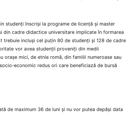
in studenți înscriși la programe de licență și master
i din cadre didactice universitare implicate în formarea
ct trebuie incluși cel puțin 80 de studenți și 128 de cadre
oritate vor avea studenții proveniți din medii
au orașe mici, de etnie romă, din familii numeroase sau
 socio-economic redus ori care beneficiază de bursă
ată de maximum 36 de luni și nu vor putea depăși data