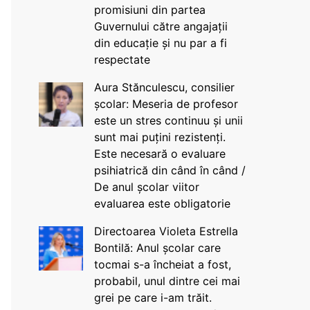
promisiuni din partea
Guvernului către angajații
din educație și nu par a fi
respectate
Aura Stănculescu, consilier
școlar: Meseria de profesor
este un stres continuu și unii
sunt mai puțini rezistenți.
Este necesară o evaluare
psihiatrică din când în când /
De anul școlar viitor
evaluarea este obligatorie
Directoarea Violeta Estrella
Bontilă: Anul școlar care
tocmai s-a încheiat a fost,
probabil, unul dintre cei mai
grei pe care i-am trăit.