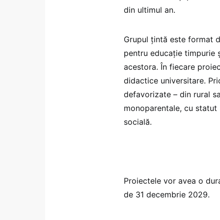
din ultimul an.
Grupul țintă este format d
pentru educație timpurie ș
acestora. În fiecare proie
didactice universitare. Pri
defavorizate – din rural s
monoparentale, cu statut
socială.
Proiectele vor avea o dur
de 31 decembrie 2029.