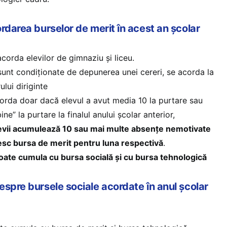
rdarea burselor de merit în acest an școlar
corda elevilor de gimnaziu și liceu.
sunt condiționate de depunerea unei cereri, se acorda la
lui diriginte
orda doar dacă elevul a avut media 10 la purtare sau
bine” la purtare la finalul anului școlar anterior,
 elevii acumulează 10 sau mai multe absențe nemotivate
mesc bursa de merit pentru luna respectivă
.
oate cumula cu bursa socială și cu bursa tehnologică
espre bursele sociale acordate în anul școlar