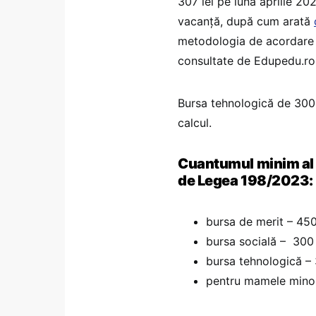
307 lei pe luna aprilie 20
vacanță, după cum arată
metodologia de acordare 
consultate de Edupedu.ro
Bursa tehnologică de 300 d
calcul.
Cuantumul minim al b
de Legea 198/2023:
bursa de merit – 450 
bursa socială – 300 
bursa tehnologică – 
pentru mamele minor