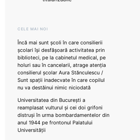
CELE MAI NOI
Încă mai sunt școli în care consilierii
școlari își desfășoară activitatea prin
biblioteci, pe la cabinetul medical, pe
holuri sau în cancelarii, atrage atenția
consilierul școlar Aura Stănculescu /
Sunt spații inadecvate în care copilul
nu va destăinui nimic niciodată
Universitatea din București a
reamplasat vulturul și cei doi grifoni
distruși în urma bombardamentelor din
anul 1944 pe frontonul Palatului
Universității