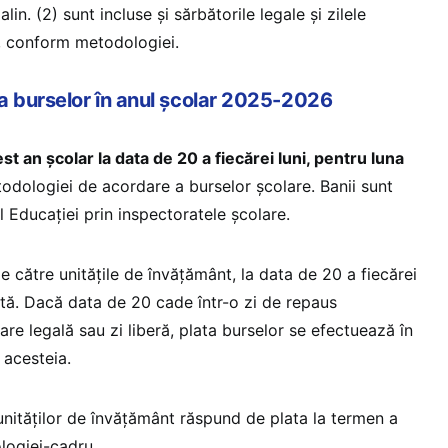
alin. (2) sunt incluse și sărbătorile legale și zilele
”, conform metodologiei.
a burselor în anul școlar 2025-2026
est an școlar la data de 20 a fiecărei luni, pentru luna
odologiei de acordare a burselor școlare. Banii sunt
ul Educației prin inspectoratele școlare.
de către unitățile de învățământ, la data de 20 a fiecărei
ntă. Dacă data de 20 cade într-o zi de repaus
re legală sau zi liberă, plata burselor se efectuează în
 acesteia.
unităților de învățământ răspund de plata la termen a
logiei-cadru.