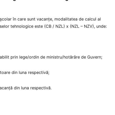
l școlar în care sunt vacanțe, modalitatea de calcul al
urselor tehnologice este (CB / NZL) x (NZL – NZV), unde:
bilit prin lege/ordin de ministru/hotărâre de Guvern;
toare din luna respectivă;
canță din luna respectivă.