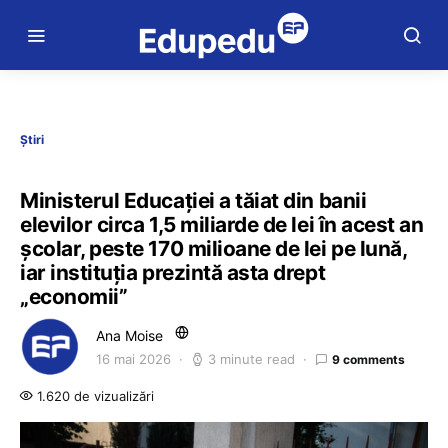
Știri
Ministerul Educației a tăiat din banii
elevilor circa 1,5 miliarde de lei în acest an
școlar, peste 170 milioane de lei pe lună,
iar instituția prezintă asta drept
„economii”
Ana Moise
16 mai 2026
3 minute read
9 comments
1.620 de vizualizări