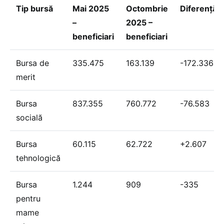
Tip bursă
Mai 2025
Octombrie
Diferență
–
2025 –
beneficiari
beneficiari
Bursa de
335.475
163.139
-172.336
merit
Bursa
837.355
760.772
-76.583
socială
Bursa
60.115
62.722
+2.607
tehnologică
Bursa
1.244
909
-335
pentru
mame