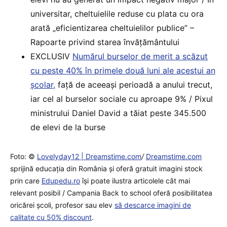
universitar, cheltuielile reduse cu plata cu ora
arată „eficientizarea cheltuielilor publice” –
Rapoarte privind starea învățământului
EXCLUSIV
Numărul burselor de merit a scăzut
cu peste 40% în primele două luni ale acestui an
școlar,
față de aceeași perioadă a anului trecut,
iar cel al burselor sociale cu aproape 9% / Pixul
ministrului Daniel David a tăiat peste 345.500
de elevi de la burse
Foto: ©
Lovelyday12 | Dreamstime.com
/
Dreamstime.com
sprijină educaţia din România şi oferă gratuit imagini stock
prin care
Edupedu.ro
îşi poate ilustra articolele cât mai
relevant posibil / Campania Back to school oferă posibilitatea
oricărei școli, profesor sau elev
să descarce imagini de
calitate cu 50% discount
.