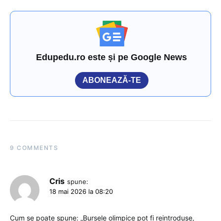
Edupedu.ro este și pe Google News
ABONEAZĂ-TE
9 COMMENTS
Cris
spune:
18 mai 2026 la 08:20
Cum se poate spune: „Bursele olimpice pot fi reintroduse,