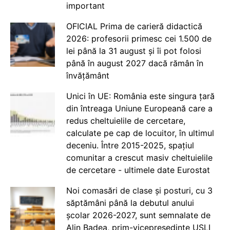
important
OFICIAL Prima de carieră didactică
2026: profesorii primesc cei 1.500 de
lei până la 31 august și îi pot folosi
până în august 2027 dacă rămân în
învățământ
Unici în UE: România este singura țară
din întreaga Uniune Europeană care a
redus cheltuielile de cercetare,
calculate pe cap de locuitor, în ultimul
deceniu. Între 2015-2025, spațiul
comunitar a crescut masiv cheltuielile
de cercetare - ultimele date Eurostat
Noi comasări de clase și posturi, cu 3
săptămâni până la debutul anului
școlar 2026-2027, sunt semnalate de
Alin Badea, prim-vicepreședinte USLI