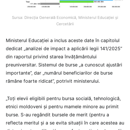
Sursa: Direcția Generală Economică, Ministerul Educației și
Cercetării
Ministerul Educației a inclus aceste date în capitolul
dedicat „analizei de impact a aplicării legii 141/2025”
din raportul privind starea învățământului
preuniversitar. Sistemul de burse „a cunoscut ajustări
importante”, dar „numărul beneficiarilor de burse
rămâne foarte ridicat”, potrivit ministerului.
„Toți elevii eligibili pentru bursa socială, tehnologică,
etnici moldoveni și pentru mamele minore au primit
burse. S-au regândit bursele de merit (pentru a
reflecta meritul și a se evita situații în care acestea au