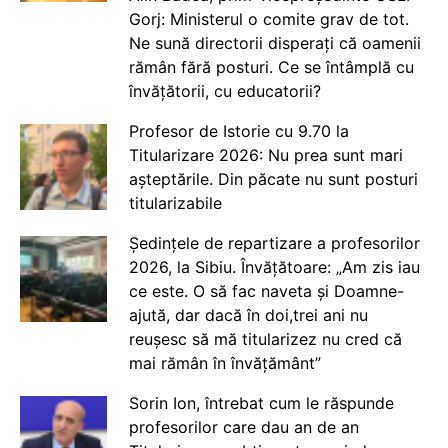
Gorj: Ministerul o comite grav de tot.
Ne sună directorii disperați că oamenii
rămân fără posturi. Ce se întâmplă cu
învățătorii, cu educatorii?
Profesor de Istorie cu 9.70 la
Titularizare 2026: Nu prea sunt mari
așteptările. Din păcate nu sunt posturi
titularizabile
Ședințele de repartizare a profesorilor
2026, la Sibiu. Învățătoare: „Am zis iau
ce este. O să fac naveta și Doamne-
ajută, dar dacă în doi,trei ani nu
reușesc să mă titularizez nu cred că
mai rămân în învățământ”
Sorin Ion, întrebat cum le răspunde
profesorilor care dau an de an