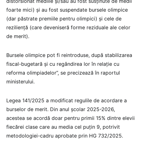
distorsionat mediile și/sau au fost susținute de medii
foarte mici) și au fost suspendate bursele olimpice
(dar păstrate premiile pentru olimpici) și cele de
reziliență (care deveniseră forme reziduale ale celor
de merit).
Bursele olimpice pot fi reintroduse, după stabilizarea
fiscal-bugetară și cu regândirea lor în relație cu
reforma olimpiadelor”, se precizează în raportul
ministerului.
Legea 141/2025 a modificat regulile de acordare a
burselor de merit. Din anul școlar 2025-2026,
acestea se acordă doar pentru primii 15% dintre elevii
fiecărei clase care au media cel puțin 9, potrivit
metodologiei-cadru aprobate prin HG 732/2025.