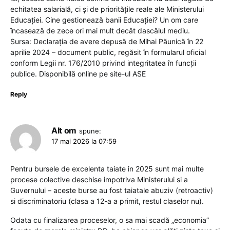
echitatea salarială, ci și de prioritățile reale ale Ministerului
Educației. Cine gestionează banii Educației? Un om care
încasează de zece ori mai mult decât dascălul mediu.
Sursa: Declarația de avere depusă de Mihai Păunică în 22
aprilie 2024 – document public, regăsit în formularul oficial
conform Legii nr. 176/2010 privind integritatea în funcții
publice. Disponibilă online pe site-ul ASE
Reply
Alt om
spune:
17 mai 2026 la 07:59
Pentru bursele de excelenta taiate in 2025 sunt mai multe
procese colective deschise impotriva Ministerului si a
Guvernului – aceste burse au fost taiatale abuziv (retroactiv)
si discriminatoriu (clasa a 12-a a primit, restul claselor nu).
Odata cu finalizarea proceselor, o sa mai scadă „economia”