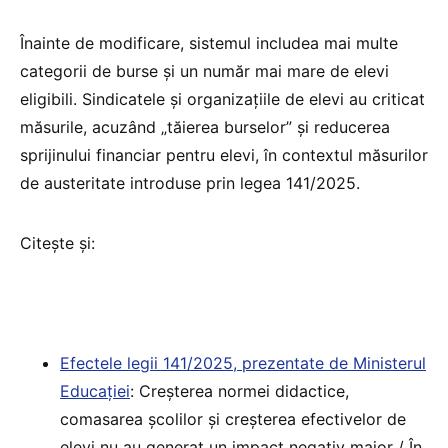
Înainte de modificare, sistemul includea mai multe
categorii de burse și un număr mai mare de elevi
eligibili. Sindicatele și organizațiile de elevi au criticat
măsurile, acuzând „tăierea burselor” și reducerea
sprijinului financiar pentru elevi, în contextul măsurilor
de austeritate introduse prin legea 141/2025.
Citește și:
Efectele legii 141/2025, prezentate de Ministerul
Educației
: Creșterea normei didactice,
comasarea școlilor și creșterea efectivelor de
elevi nu au generat un impact negativ major / În