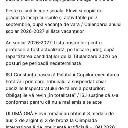
Peste o lună începe școala. Elevii și copiii de
grădiniță încep cursurile și activitățile pe 7
septembrie, după vacanța de vară / Calendarul anului
școlar 2026-2027 și lista vacanțelor
An școlar 2026-2027. Lista posturilor pentru
profesori a fost actualizată, pe fiecare județ, după
repartizarea candidaților de la Titularizare 2026 pe
posturi pe perioadă nedeterminată
ISJ Constanța pasează Palatului Copiilor executarea
hotărârii prin care Tribunalul a suspendat chiar
deciziile Inspectoratului de tăiere a posturilor:
Obligațiile vă revin „în totalitate” / ISJ susține că s-a
conformat pentru că nu a mai emis alte acte
ULTIMĂ ORĂ Elevii români au obținut 3 medalii de
aur, 2 de argint și 3 de bronz la Olimpiada
Internațională de Inteligență Artificială – IOAI 2026,