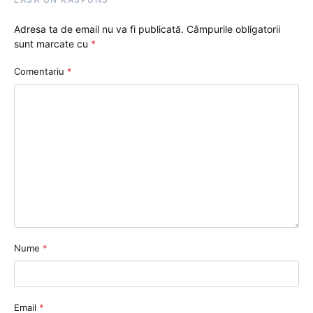
Adresa ta de email nu va fi publicată.
Câmpurile obligatorii
sunt marcate cu
*
Comentariu
*
Nume
*
Email
*