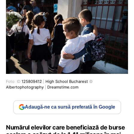
Foto: ID
125809412
|
High School Bucharest
©
Albertophotography
|
Dreamstime.com
Adaugă-ne ca sursă preferată în Google
Numărul elevilor care beneficiază de burse