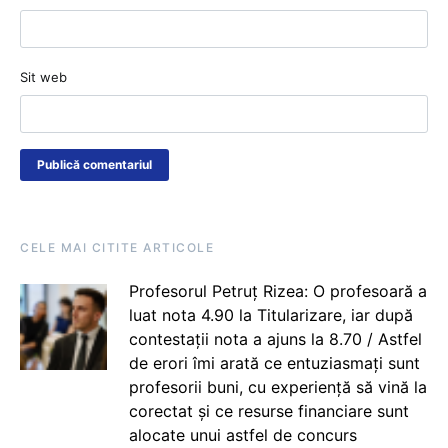
Sit web
CELE MAI CITITE ARTICOLE
Profesorul Petruț Rizea: O profesoară a
luat nota 4.90 la Titularizare, iar după
contestații nota a ajuns la 8.70 / Astfel
de erori îmi arată ce entuziasmați sunt
profesorii buni, cu experiență să vină la
corectat și ce resurse financiare sunt
alocate unui astfel de concurs