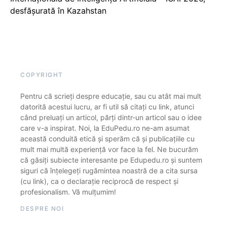
desfășurată în Kazahstan
COPYRIGHT
Pentru că scrieți despre educație, sau cu atât mai mult
datorită acestui lucru, ar fi util să citați cu link, atunci
când preluați un articol, părți dintr-un articol sau o idee
care v-a inspirat. Noi, la EduPedu.ro ne-am asumat
această conduită etică și sperăm că și publicațiile cu
mult mai multă experiență vor face la fel. Ne bucurăm
că găsiți subiecte interesante pe Edupedu.ro și suntem
siguri că înțelegeți rugămintea noastră de a cita sursa
(cu link), ca o declarație reciprocă de respect și
profesionalism. Vă mulțumim!
DESPRE NOI