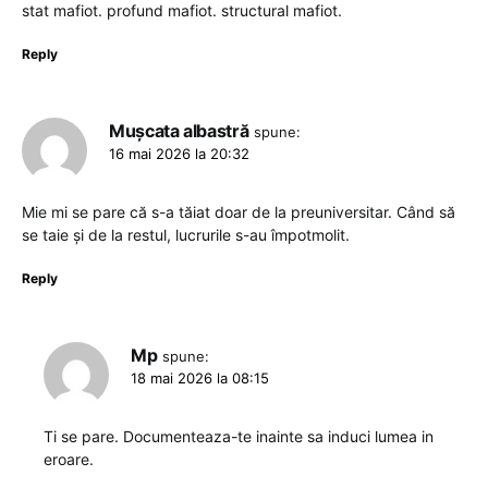
stat mafiot. profund mafiot. structural mafiot.
Reply
Mușcata albastră
spune:
16 mai 2026 la 20:32
Mie mi se pare că s-a tăiat doar de la preuniversitar. Când să
se taie și de la restul, lucrurile s-au împotmolit.
Reply
Mp
spune:
18 mai 2026 la 08:15
Ti se pare. Documenteaza-te inainte sa induci lumea in
eroare.