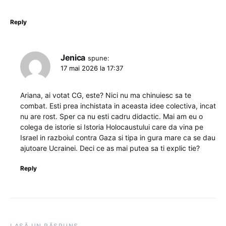
Reply
Jenica
spune:
17 mai 2026 la 17:37
Ariana, ai votat CG, este? Nici nu ma chinuiesc sa te
combat. Esti prea inchistata in aceasta idee colectiva, incat
nu are rost. Sper ca nu esti cadru didactic. Mai am eu o
colega de istorie si Istoria Holocaustului care da vina pe
Israel in razboiul contra Gaza si tipa in gura mare ca se dau
ajutoare Ucrainei. Deci ce as mai putea sa ti explic tie?
Reply
LASĂ UN RĂSPUNS