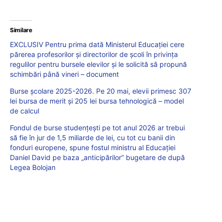
Similare
EXCLUSIV Pentru prima dată Ministerul Educației cere
părerea profesorilor și directorilor de școli în privința
regulilor pentru bursele elevilor și le solicită să propună
schimbări până vineri – document
Burse școlare 2025-2026. Pe 20 mai, elevii primesc 307
lei bursa de merit și 205 lei bursa tehnologică – model
de calcul
Fondul de burse studențești pe tot anul 2026 ar trebui
să fie în jur de 1,5 miliarde de lei, cu tot cu banii din
fonduri europene, spune fostul ministru al Educației
Daniel David pe baza „anticipărilor” bugetare de după
Legea Bolojan