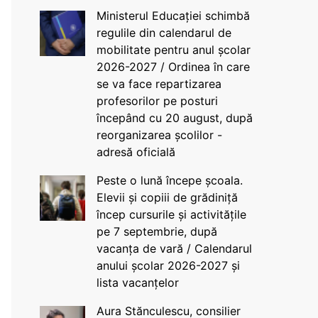
Ministerul Educației schimbă
regulile din calendarul de
mobilitate pentru anul școlar
2026-2027 / Ordinea în care
se va face repartizarea
profesorilor pe posturi
începând cu 20 august, după
reorganizarea școlilor -
adresă oficială
Peste o lună începe școala.
Elevii și copiii de grădiniță
încep cursurile și activitățile
pe 7 septembrie, după
vacanța de vară / Calendarul
anului școlar 2026-2027 și
lista vacanțelor
Aura Stănculescu, consilier