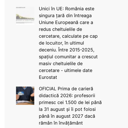
Unici în UE: România este
singura țară din întreaga
Uniune Europeană care a
redus cheltuielile de
cercetare, calculate pe cap
de locuitor, în ultimul
deceniu. Între 2015-2025,
spațiul comunitar a crescut
masiv cheltuielile de
cercetare - ultimele date
Eurostat
OFICIAL Prima de carieră
didactică 2026: profesorii
primesc cei 1.500 de lei până
la 31 august și îi pot folosi
până în august 2027 dacă
rămân în învățământ