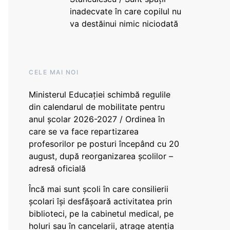
inadecvate în care copilul nu
va destăinui nimic niciodată
CELE MAI NOI
Ministerul Educației schimbă regulile
din calendarul de mobilitate pentru
anul școlar 2026-2027 / Ordinea în
care se va face repartizarea
profesorilor pe posturi începând cu 20
august, după reorganizarea școlilor –
adresă oficială
Încă mai sunt școli în care consilierii
școlari își desfășoară activitatea prin
biblioteci, pe la cabinetul medical, pe
holuri sau în cancelarii, atrage atenția