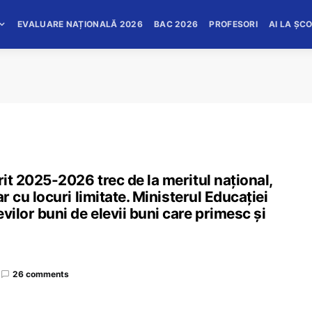
EVALUARE NAȚIONALĂ 2026
BAC 2026
PROFESORI
AI LA ȘC
rit 2025-2026 trec de la meritul național,
ar cu locuri limitate. Ministerul Educației
vilor buni de elevii buni care primesc și
26 comments