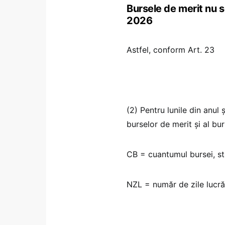
Bursele de merit nu s
2026
Astfel, conform Art. 23
(2) Pentru lunile din anul
burselor de merit şi al b
CB = cuantumul bursei, sta
NZL = număr de zile lucră