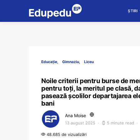
ȘTIRI
Educație
Gimnaziu
Liceu
Noile criterii pentru burse de me
pentru toți, la meritul pe clasă, d
pasează școlilor departajarea ele
bani
Ana Moise
13 august 2025
5 minute read
48.685 de vizualizări