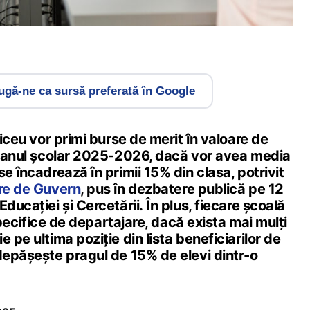
gă-ne ca sursă preferată în Google
liceu vor primi burse de merit în valoare de
în anul școlar 2025-2026, dacă vor avea media
se încadrează în primii 15% din clasa, potrivit
âre de Guvern
, pus în dezbatere publică pe 12
ducației și Cercetării. În plus, fiecare școală
i specifice de departajare, dacă exista mai mulți
 pe ultima poziţie din lista beneficiarilor de
depășește pragul de 15% de elevi dintr-o