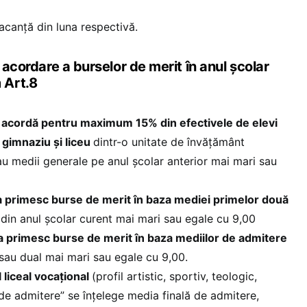
canţă din luna respectivă.
e acordare a burselor de merit în anul școlar
 Art.8
 acordă pentru maximum 15% din efectivele de elevi
e gimnaziu și liceu
dintr-o unitate de învățământ
 au medii generale pe anul școlar anterior mai mari sau
-a primesc burse de merit în baza mediei primelor două
i
din anul școlar curent mai mari sau egale cu 9,00
X-a primesc burse de merit în baza mediilor de admitere
 sau dual mai mari sau egale cu 9,00.
 liceal vocațional
(profil artistic, sportiv, teologic,
 de admitere” se înțelege media finală de admitere,