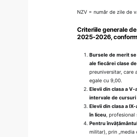
NZV = număr de zile de va
Criteriile generale d
2025-2026, conform
Bursele de merit se
ale fiecărei clase d
preuniversitar, care
egale cu 9,00.
Elevii din clasa a V
intervale de cursur
Elevii din clasa a I
în liceu
, profesional
Pentru învățământul
militar), prin „media