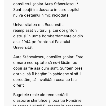
consilierul școlar Aura Stănculescu /
Sunt spații inadecvate în care copilul
nu va destăinui nimic niciodată
Universitatea din București a
reamplasat vulturul și cei doi grifoni
distruși în urma bombardamentelor din
anul 1944 pe frontonul Palatului
Universității
Aura Stănculescu, consilier școlar: Este
o mare nedreptate să nu-i lăsăm pe
copii să fie așa cum sunt. Suntem prea
dornici să îi băgăm în șabloane și să-i
corectăm, să invalidăm ceea ce fac
diferit
Bugetele reale ale reconectării
diasporei științifice și poziția României