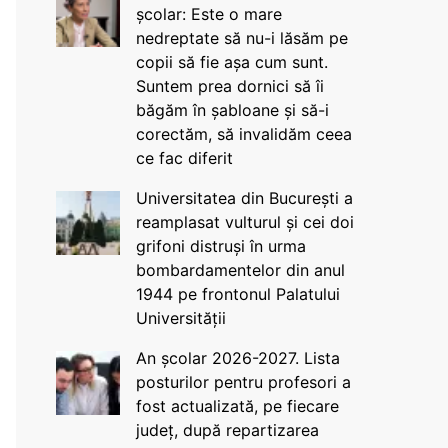
școlar: Este o mare
nedreptate să nu-i lăsăm pe
copii să fie așa cum sunt.
Suntem prea dornici să îi
băgăm în șabloane și să-i
corectăm, să invalidăm ceea
ce fac diferit
Universitatea din București a
reamplasat vulturul și cei doi
grifoni distruși în urma
bombardamentelor din anul
1944 pe frontonul Palatului
Universității
An școlar 2026-2027. Lista
posturilor pentru profesori a
fost actualizată, pe fiecare
județ, după repartizarea