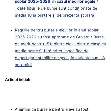
școlar 2025-2026, în cazul mediilor egale
/
Toate tipurile de burse sunt condiționate de
media 10 la purtare și de prezența școlară
Regulile pentru bursele elevilor în anul școlar
2025-2026 au fost aprobate de Guvern / Burse
de merit pentru 15% dintre elevii dintr-o clasă cu
media peste 9, fără criterii specifice de
departajare stabilite de școli, în varianta supusă
aprobării
Articol initial:
Amintim că bursele pentru elevi au fost