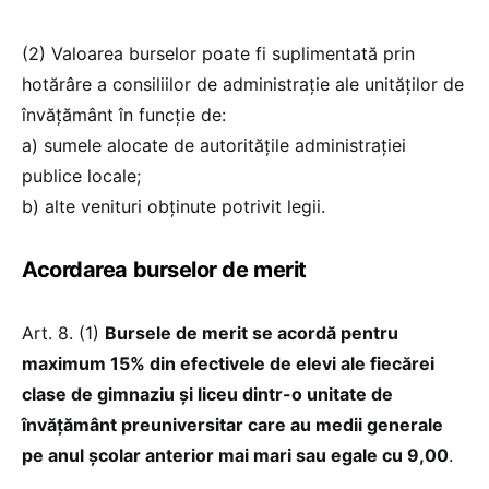
(2) Valoarea burselor poate fi suplimentată prin
hotărâre a consiliilor de administraţie ale unităţilor de
învăţământ în funcţie de:
a) sumele alocate de autorităţile administraţiei
publice locale;
b) alte venituri obţinute potrivit legii.
Acordarea burselor de merit
Art. 8. (1)
Bursele de merit se acordă pentru
maximum 15% din efectivele de elevi ale fiecărei
clase de gimnaziu şi liceu dintr-o unitate de
învăţământ preuniversitar care au medii generale
pe anul şcolar anterior mai mari sau egale cu 9,00
.