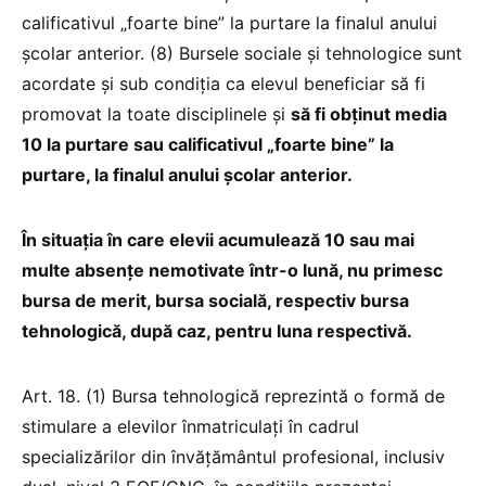
calificativul „foarte bine” la purtare la finalul anului
şcolar anterior. (8) Bursele sociale și tehnologice sunt
acordate şi sub condiţia ca elevul beneficiar să fi
promovat la toate disciplinele şi
să fi obţinut media
10 la purtare sau calificativul „foarte bine” la
purtare, la finalul anului şcolar anterior.
În situaţia în care elevii acumulează 10 sau mai
multe absenţe nemotivate într-o lună, nu primesc
bursa de merit, bursa socială, respectiv bursa
tehnologică, după caz, pentru luna respectivă.
Art. 18. (1) Bursa tehnologică reprezintă o formă de
stimulare a elevilor înmatriculaţi în cadrul
specializărilor din învăţământul profesional, inclusiv