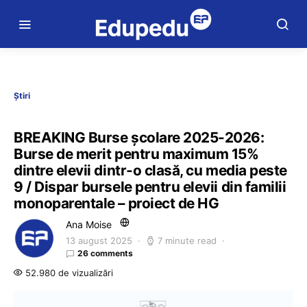
Știri
BREAKING Burse școlare 2025-2026:
Burse de merit pentru maximum 15%
dintre elevii dintr-o clasă, cu media peste
9 / Dispar bursele pentru elevii din familii
monoparentale – proiect de HG
Ana Moise
13 august 2025
7 minute read
26 comments
52.980 de vizualizări