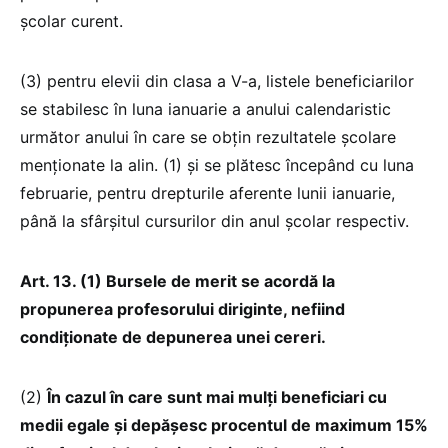
şcolar curent.
(3) pentru elevii din clasa a V-a, listele beneficiarilor
se stabilesc în luna ianuarie a anului calendaristic
următor anului în care se obţin rezultatele şcolare
menţionate la alin. (1) şi se plătesc începând cu luna
februarie, pentru drepturile aferente lunii ianuarie,
până la sfârşitul cursurilor din anul şcolar respectiv.
Art. 13. (1) Bursele de merit se acordă la
propunerea profesorului diriginte, nefiind
condiţionate de depunerea unei cereri.
(2)
În cazul în care sunt mai mulți beneficiari cu
medii egale și depășesc procentul de maximum 15%