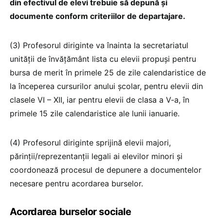
din efectivul de elevi trebuie să depună și
documente conform criteriilor de departajare.
(3) Profesorul diriginte va înainta la secretariatul
unităţii de învăţământ lista cu elevii propuşi pentru
bursa de merit în primele 25 de zile calendaristice de
la începerea cursurilor anului şcolar, pentru elevii din
clasele VI – XII, iar pentru elevii de clasa a V-a, în
primele 15 zile calendaristice ale lunii ianuarie.
(4) Profesorul diriginte sprijină elevii majori,
părinţii/reprezentanţii legali ai elevilor minori şi
coordonează procesul de depunere a documentelor
necesare pentru acordarea burselor.
Acordarea burselor sociale