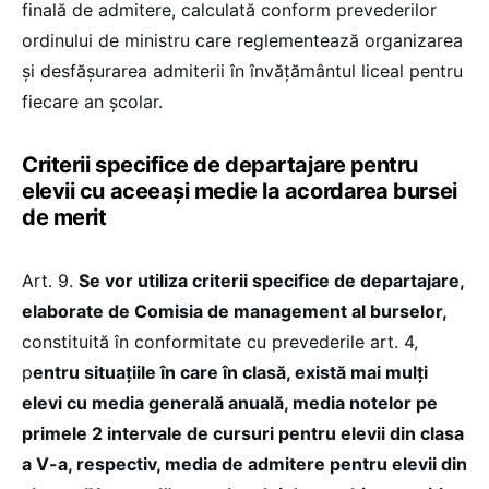
finală de admitere, calculată conform prevederilor
ordinului de ministru care reglementează organizarea
şi desfăşurarea admiterii în învăţământul liceal pentru
fiecare an şcolar.
Criterii specifice de departajare pentru
elevii cu aceeași medie la acordarea bursei
de merit
Art. 9.
Se vor utiliza criterii specifice de departajare,
elaborate de Comisia de management al burselor,
constituită în conformitate cu prevederile art. 4,
p
entru situațiile în care în clasă, există mai mulţi
elevi cu media generală anuală, media notelor pe
primele 2 intervale de cursuri pentru elevii din clasa
a V-a, respectiv, media de admitere pentru elevii din