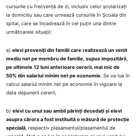
cursurile cu frecvenţă de zi, inclusiv celor şcolarizaţi
la domiciliu sau care urmează cursurile în Școala din
spital, care se încadrează în cel puţin una dintre
următoarele situaţii:
a)
elevi proveniţi din familii care realizează un venit
mediu net pe membru de familie, supus impozitării,
pe ultimele 12 luni anterioare cererii, mai mic de
50% din salariul minim net pe economie
. Se va lua în
calcul salariul minim net pe economie în vigoare la
data depunerii cererii;
b)
elevi cu unul sau ambii părinţi decedaţi şi elevi
asupra cărora a fost instituită o măsură de protecţie
specială
, respectiv plasamentul/plasamentul de