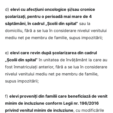
d)
elevi cu afecţiuni oncologice şi/sau cronice
şcolarizaţi, pentru o perioadă mai mare de 4
săptămâni, în cadrul „Şcolii din spital”
sau la
domiciliu, fără a se lua în considerare nivelul venitului
mediu net pe membru de familie, supus impozitării;
e)
elevi care revin după şcolarizarea din cadrul
„Şcolii din spital”
în unitatea de învăţământ la care au
fost înmatriculaţi anterior, fără a se lua în considerare
nivelul venitului mediu net pe membru de familie,
supus impozitării;
f)
elevi proveniţi din familii care beneficiază de venit
minim de incluziune conform Legii nr. 196/2016
privind venitul minim de incluziune
, cu modificările