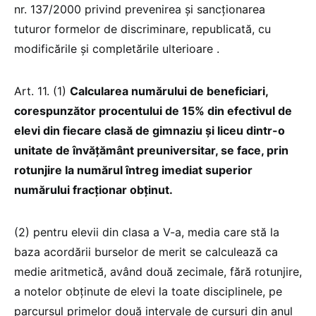
nr. 137/2000 privind prevenirea şi sancţionarea
tuturor formelor de discriminare, republicată, cu
modificările şi completările ulterioare .
Art. 11. (1)
Calcularea numărului de beneficiari,
corespunzător procentului de 15% din efectivul de
elevi din fiecare clasă de gimnaziu şi liceu dintr-o
unitate de învăţământ preuniversitar, se face, prin
rotunjire la numărul întreg imediat superior
numărului fracționar obținut.
(2) pentru elevii din clasa a V-a, media care stă la
baza acordării burselor de merit se calculează ca
medie aritmetică, având două zecimale, fără rotunjire,
a notelor obţinute de elevi la toate disciplinele, pe
parcursul primelor două intervale de cursuri din anul