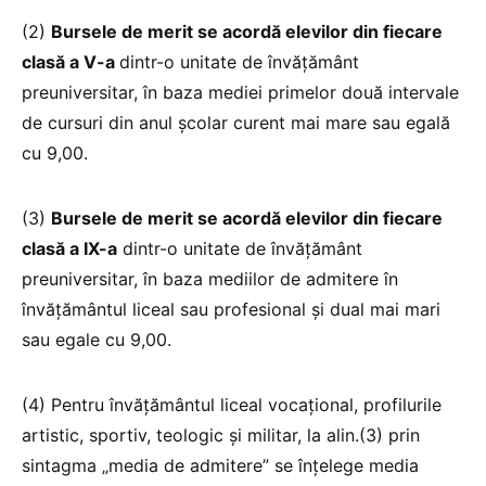
(2)
Bursele de merit se acordă elevilor din fiecare
clasă a V-a
dintr-o unitate de învăţământ
preuniversitar, în baza mediei primelor două intervale
de cursuri din anul şcolar curent mai mare sau egală
cu 9,00.
(3)
Bursele de merit se acordă elevilor din fiecare
clasă a IX-a
dintr-o unitate de învăţământ
preuniversitar, în baza mediilor de admitere în
învăţământul liceal sau profesional şi dual mai mari
sau egale cu 9,00.
(4) Pentru învăţământul liceal vocaţional, profilurile
artistic, sportiv, teologic şi militar, la alin.(3) prin
sintagma „media de admitere” se înţelege media