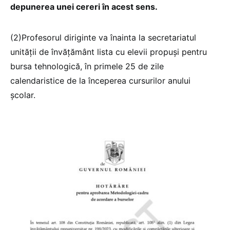
depunerea unei cereri în acest sens.
(2)Profesorul diriginte va înainta la secretariatul
unităţii de învăţământ lista cu elevii propuşi pentru
bursa tehnologică, în primele 25 de zile
calendaristice de la începerea cursurilor anului
şcolar.