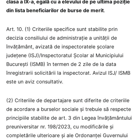
clasa a IX-a, egală cu a elevului de pe ultima poziţie
din lista beneficiarilor de burse de merit
.
Art. 10. (1) Criteriile specifice sunt stabilite prin
decizia consiliului de administrație a unității de
învățământ, avizată de inspectoratele școlare
județene (ISJ)/Inspectoratul Școlar al Municipiului
București (ISMB) în termen de 2 zile de la data
înregistrarii solicitării la inspectorat. Avizul ISJ/ ISMB
este un aviz consultativ.
(2) Criteriile de departajare sunt diferite de criteriile
de acordare a burselor sociale și trebuie să respecte
principiile stabilite de art. 3 din Legea învățământului
preuniversitar nr. 198/2023, cu modificările și
completările ulterioare și ale Ordonanţei Guvernului