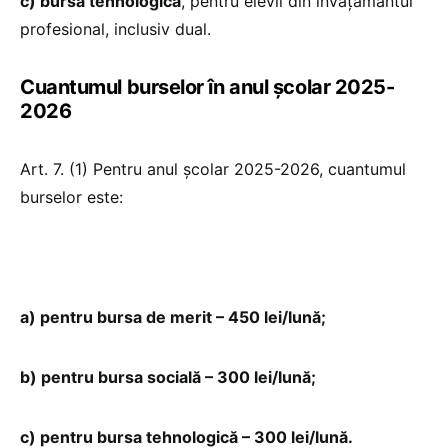
c) bursă tehnologică
, pentru elevii din învăţământul
profesional, inclusiv dual.
Cuantumul burselor în anul şcolar 2025-
2026
Art. 7. (1) Pentru anul şcolar 2025-2026, cuantumul
burselor este:
a) pentru bursa de merit – 450 lei/lună;
b) pentru bursa socială – 300 lei/lună;
c) pentru bursa tehnologică – 300 lei/lună.