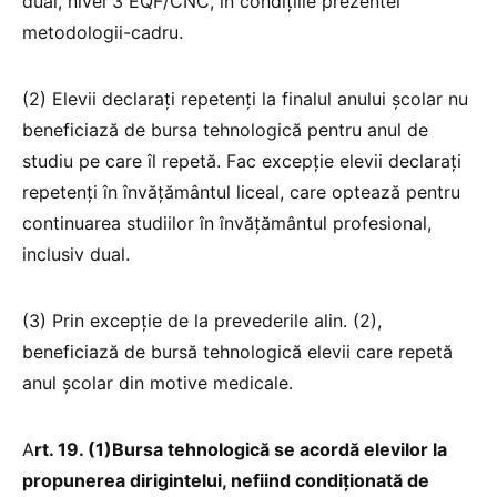
dual, nivel 3 EQF/CNC, în condiţiile prezentei
metodologii-cadru.
(2) Elevii declaraţi repetenţi la finalul anului şcolar nu
beneficiază de bursa tehnologică pentru anul de
studiu pe care îl repetă. Fac excepție elevii declarați
repetenți în învățământul liceal, care optează pentru
continuarea studiilor în învățământul profesional,
inclusiv dual.
(3) Prin excepție de la prevederile alin. (2),
beneficiază de bursă tehnologică elevii care repetă
anul școlar din motive medicale.
A
rt. 19. (1)Bursa tehnologică se acordă elevilor la
propunerea dirigintelui, nefiind condiţionată de