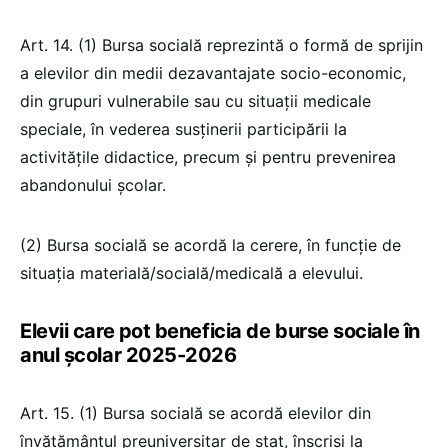
Art. 14. (1) Bursa socială reprezintă o formă de sprijin
a elevilor din medii dezavantajate socio-economic,
din grupuri vulnerabile sau cu situaţii medicale
speciale, în vederea susţinerii participării la
activităţile didactice, precum şi pentru prevenirea
abandonului şcolar.
(2) Bursa socială se acordă la cerere, în funcţie de
situaţia materială/socială/medicală a elevului.
Elevii care pot beneficia de burse sociale în
anul şcolar 2025-2026
Art. 15. (1) Bursa socială se acordă elevilor din
învăţământul preuniversitar de stat, înscrişi la