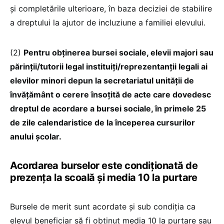
şi completările ulterioare, în baza deciziei de stabilire
a dreptului la ajutor de incluziune a familiei elevului.
(2)
Pentru obţinerea bursei sociale, elevii majori sau
părinţii/tutorii legal instituiţi/reprezentanţii legali ai
elevilor minori depun la secretariatul unității de
învăţământ o cerere însoţită de acte care dovedesc
dreptul de acordare a bursei sociale, în primele 25
de zile calendaristice de la începerea cursurilor
anului şcolar.
Acordarea burselor este condiţionată de
prezenţa la scoală și media 10 la purtare
Bursele de merit sunt acordate şi sub condiţia ca
elevul beneficiar să fi obţinut media 10 la purtare sau