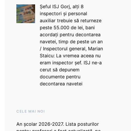
Șeful ISJ Gorj, alți 8
inspectori și personal
auxiliar trebuie să returneze
peste 55.000 de lei, bani
acordați pentru decontarea
navetei, timp de peste un an
/ Inspectorul general, Marian
Staicu: La vremea aceea nu
eram inspector șef. ISJ ne-a
cerut să depunem
documente pentru
decontarea navetei
CELE MAI NOI
An școlar 2026-2027. Lista posturilor