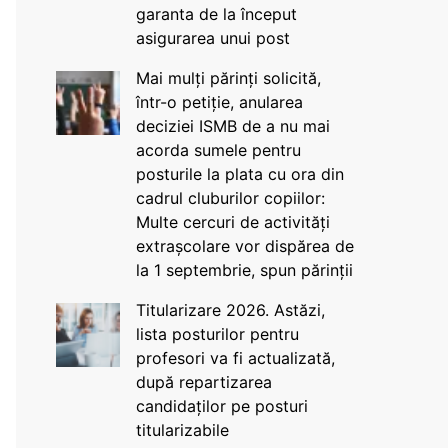
garanta de la început
asigurarea unui post
Mai mulți părinți solicită,
într-o petiție, anularea
deciziei ISMB de a nu mai
acorda sumele pentru
posturile la plata cu ora din
cadrul cluburilor copiilor:
Multe cercuri de activități
extrașcolare vor dispărea de
la 1 septembrie, spun părinții
Titularizare 2026. Astăzi,
lista posturilor pentru
profesori va fi actualizată,
după repartizarea
candidaților pe posturi
titularizabile