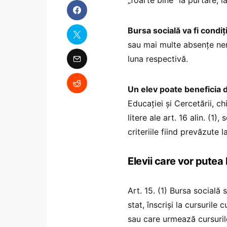
Bursa socială va fi condi
sau mai multe absențe nem
luna respectivă.
Un elev poate beneficia d
Educației și Cercetării, ch
litere ale art. 16 alin. (1)
criteriile fiind prevăzute la
Elevii care vor putea
Art. 15. (1) Bursa socială
stat, înscrişi la cursurile 
sau care urmează cursurile