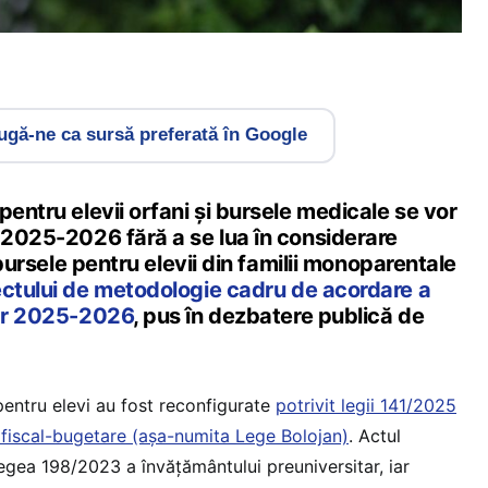
gă-ne ca sursă preferată în Google
pentru elevii orfani și bursele medicale se vor
r 2025-2026 fără a se lua în considerare
r bursele pentru elevii din familii monoparentale
ectului de metodologie cadru de acordare a
lar 2025-2026
, pus în dezbatere publică de
entru elevi au fost reconfigurate
potrivit legii 141/2025
 fiscal-bugetare (așa-numita Lege Bolojan)
. Actul
gea 198/2023 a învățământului preuniversitar, iar