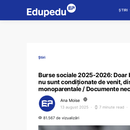
ȘTIRI
Știri
Burse sociale 2025-2026: Doar bu
nu sunt condiționate de venit, dis
monoparentale / Documente necesa
Ana Moise
13 august 2025
7 minute read
81.567 de vizualizări