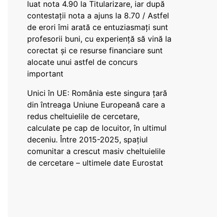
luat nota 4.90 la Titularizare, iar după
contestații nota a ajuns la 8.70 / Astfel
de erori îmi arată ce entuziasmați sunt
profesorii buni, cu experiență să vină la
corectat și ce resurse financiare sunt
alocate unui astfel de concurs
important
Unici în UE: România este singura țară
din întreaga Uniune Europeană care a
redus cheltuielile de cercetare,
calculate pe cap de locuitor, în ultimul
deceniu. Între 2015-2025, spațiul
comunitar a crescut masiv cheltuielile
de cercetare – ultimele date Eurostat