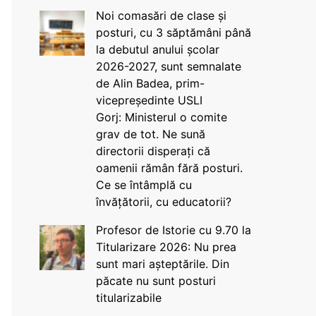
Noi comasări de clase și
posturi, cu 3 săptămâni până
la debutul anului școlar
2026-2027, sunt semnalate
de Alin Badea, prim-
vicepreședinte USLI
Gorj: Ministerul o comite
grav de tot. Ne sună
directorii disperați că
oamenii rămân fără posturi.
Ce se întâmplă cu
învățătorii, cu educatorii?
Profesor de Istorie cu 9.70 la
Titularizare 2026: Nu prea
sunt mari așteptările. Din
păcate nu sunt posturi
titularizabile