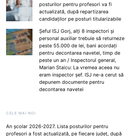
posturilor pentru profesori va fi
actualizată, după repartizarea
candidaților pe posturi titularizabile
Șeful ISJ Gorj, alți 8 inspectori și
personal auxiliar trebuie să returneze
peste 55.000 de lei, bani acordați
pentru decontarea navetei, timp de
peste un an / Inspectorul general,
Marian Staicu: La vremea aceea nu
eram inspector șef. ISJ ne-a cerut să
depunem documente pentru
decontarea navetei
CELE MAI NOI
An școlar 2026-2027. Lista posturilor pentru
profesori a fost actualizată, pe fiecare județ, după