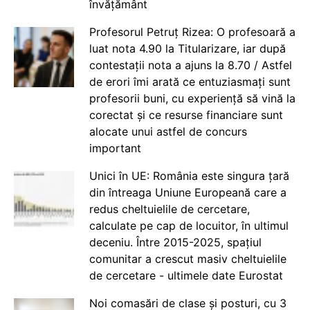
învățământ
Profesorul Petruț Rizea: O profesoară a
luat nota 4.90 la Titularizare, iar după
contestații nota a ajuns la 8.70 / Astfel
de erori îmi arată ce entuziasmați sunt
profesorii buni, cu experiență să vină la
corectat și ce resurse financiare sunt
alocate unui astfel de concurs
important
Unici în UE: România este singura țară
din întreaga Uniune Europeană care a
redus cheltuielile de cercetare,
calculate pe cap de locuitor, în ultimul
deceniu. Între 2015-2025, spațiul
comunitar a crescut masiv cheltuielile
de cercetare - ultimele date Eurostat
Noi comasări de clase și posturi, cu 3