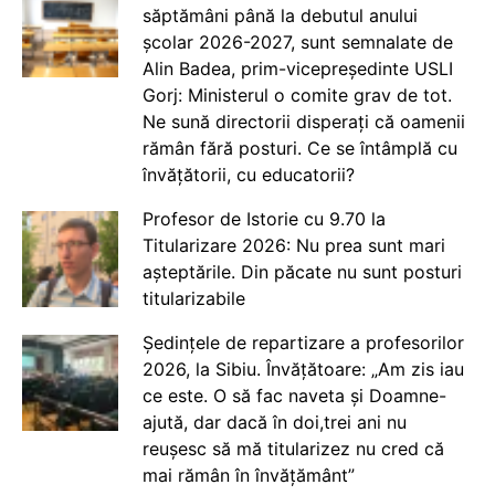
săptămâni până la debutul anului
școlar 2026-2027, sunt semnalate de
Alin Badea, prim-vicepreședinte USLI
Gorj: Ministerul o comite grav de tot.
Ne sună directorii disperați că oamenii
rămân fără posturi. Ce se întâmplă cu
învățătorii, cu educatorii?
Profesor de Istorie cu 9.70 la
Titularizare 2026: Nu prea sunt mari
așteptările. Din păcate nu sunt posturi
titularizabile
Ședințele de repartizare a profesorilor
2026, la Sibiu. Învățătoare: „Am zis iau
ce este. O să fac naveta și Doamne-
ajută, dar dacă în doi,trei ani nu
reușesc să mă titularizez nu cred că
mai rămân în învățământ”