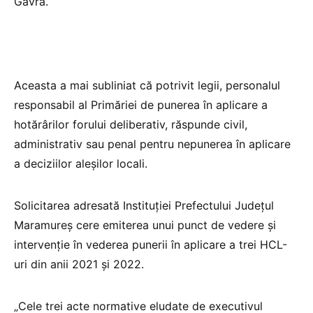
Gavra.
Aceasta a mai subliniat că potrivit legii, personalul
responsabil al Primăriei de punerea în aplicare a
hotărârilor forului deliberativ, răspunde civil,
administrativ sau penal pentru nepunerea în aplicare
a deciziilor aleşilor locali.
Solicitarea adresată Instituţiei Prefectului Judeţul
Maramureş cere emiterea unui punct de vedere şi
intervenţie în vederea punerii în aplicare a trei HCL-
uri din anii 2021 şi 2022.
„Cele trei acte normative eludate de executivul