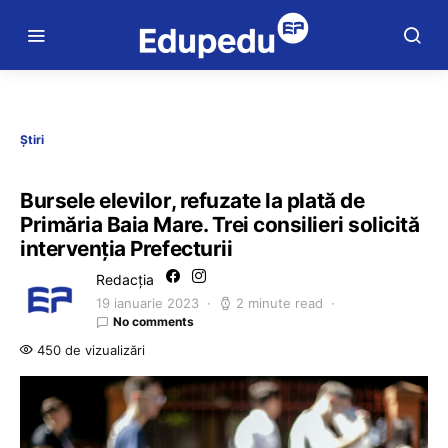
Știri
Bursele elevilor, refuzate la plată de
Primăria Baia Mare. Trei consilieri solicită
intervenția Prefecturii
Redacția
19 ianuarie 2023
2 minute read
No comments
450 de vizualizări