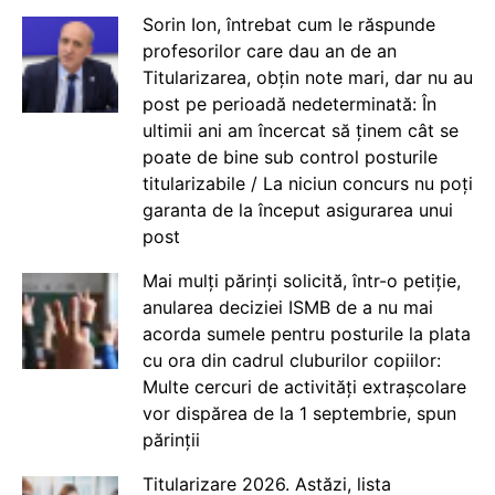
Sorin Ion, întrebat cum le răspunde
profesorilor care dau an de an
Titularizarea, obțin note mari, dar nu au
post pe perioadă nedeterminată: În
ultimii ani am încercat să ținem cât se
poate de bine sub control posturile
titularizabile / La niciun concurs nu poți
garanta de la început asigurarea unui
post
Mai mulți părinți solicită, într-o petiție,
anularea deciziei ISMB de a nu mai
acorda sumele pentru posturile la plata
cu ora din cadrul cluburilor copiilor:
Multe cercuri de activități extrașcolare
vor dispărea de la 1 septembrie, spun
părinții
Titularizare 2026. Astăzi, lista