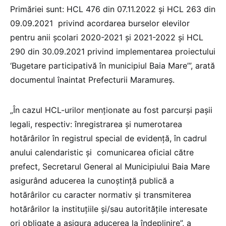
Primăriei sunt: HCL 476 din 07.11.2022 şi HCL 263 din
09.09.2021 privind acordarea burselor elevilor
pentru anii şcolari 2020-2021 şi 2021-2022 şi HCL
290 din 30.09.2021 privind implementarea proiectului
‘Bugetare participativă în municipiul Baia Mare’”, arată
documentul înaintat Prefecturii Maramureş.
„În cazul HCL-urilor menţionate au fost parcurşi paşii
legali, respectiv: înregistrarea şi numerotarea
hotărârilor în registrul special de evidenţă, în cadrul
anului calendaristic şi comunicarea oficial către
prefect, Secretarul General al Municipiului Baia Mare
asigurând aducerea la cunoştinţă publică a
hotărârilor cu caracter normativ şi transmiterea
hotărârilor la instituţiile şi/sau autorităţile interesate
ori obligate a asigura aducerea la îndeplinire”, a