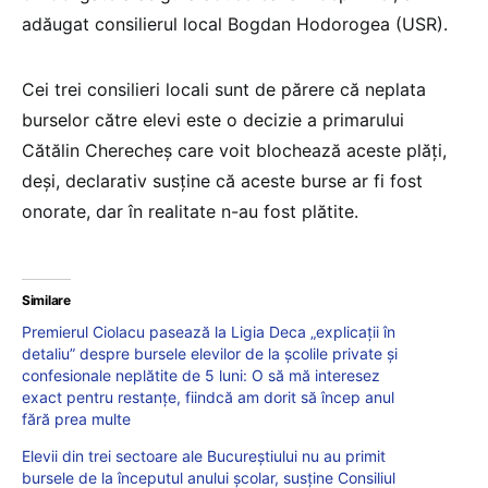
adăugat consilierul local Bogdan Hodorogea (USR).
Cei trei consilieri locali sunt de părere că neplata
burselor către elevi este o decizie a primarului
Cătălin Cherecheş care voit blochează aceste plăţi,
deşi, declarativ susţine că aceste burse ar fi fost
onorate, dar în realitate n-au fost plătite.
Similare
Premierul Ciolacu pasează la Ligia Deca „explicații în
detaliu” despre bursele elevilor de la școlile private și
confesionale neplătite de 5 luni: O să mă interesez
exact pentru restanțe, fiindcă am dorit să încep anul
fără prea multe
Elevii din trei sectoare ale Bucureștiului nu au primit
bursele de la începutul anului școlar, susține Consiliul