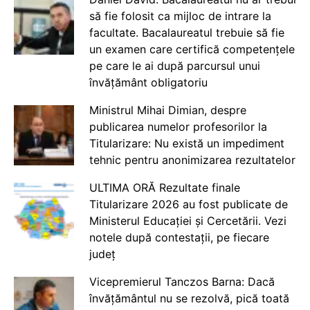
să fie folosit ca mijloc de intrare la
facultate. Bacalaureatul trebuie să fie
un examen care certifică competențele
pe care le ai după parcursul unui
învățământ obligatoriu
Ministrul Mihai Dimian, despre
publicarea numelor profesorilor la
Titularizare: Nu există un impediment
tehnic pentru anonimizarea rezultatelor
ULTIMA ORĂ Rezultate finale
Titularizare 2026 au fost publicate de
Ministerul Educației și Cercetării. Vezi
notele după contestații, pe fiecare
județ
Vicepremierul Tanczos Barna: Dacă
învățământul nu se rezolvă, pică toată