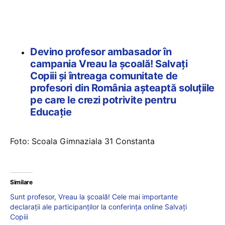
Devino profesor ambasador în
campania Vreau la școală! Salvați
Copiii și întreaga comunitate de
profesori din România așteaptă soluțiile
pe care le crezi potrivite pentru
Educație
Foto: Scoala Gimnaziala 31 Constanta
Similare
Sunt profesor, Vreau la școală! Cele mai importante
declarații ale participanților la conferința online Salvați
Copiii