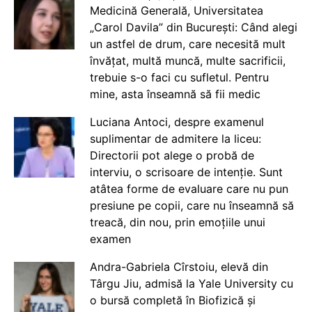
Medicină Generală, Universitatea
„Carol Davila” din București: Când alegi
un astfel de drum, care necesită mult
învățat, multă muncă, multe sacrificii,
trebuie s-o faci cu sufletul. Pentru
mine, asta înseamnă să fii medic
Luciana Antoci, despre examenul
suplimentar de admitere la liceu:
Directorii pot alege o probă de
interviu, o scrisoare de intenție. Sunt
atâtea forme de evaluare care nu pun
presiune pe copii, care nu înseamnă să
treacă, din nou, prin emoțiile unui
examen
Andra-Gabriela Cîrstoiu, elevă din
Târgu Jiu, admisă la Yale University cu
o bursă completă în Biofizică și