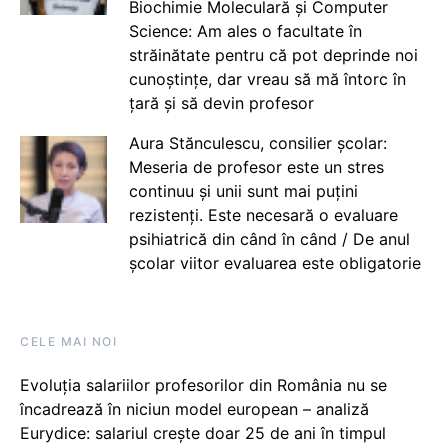
Biochimie Moleculară și Computer
Science: Am ales o facultate în
străinătate pentru că pot deprinde noi
cunoștințe, dar vreau să mă întorc în
țară și să devin profesor
Aura Stănculescu, consilier școlar:
Meseria de profesor este un stres
continuu și unii sunt mai puțini
rezistenți. Este necesară o evaluare
psihiatrică din când în când / De anul
școlar viitor evaluarea este obligatorie
CELE MAI NOI
Evoluția salariilor profesorilor din România nu se
încadrează în niciun model european – analiză
Eurydice: salariul crește doar 25 de ani în timpul