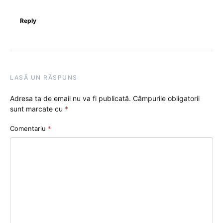
Reply
LASĂ UN RĂSPUNS
Adresa ta de email nu va fi publicată.
Câmpurile obligatorii
sunt marcate cu
*
Comentariu
*