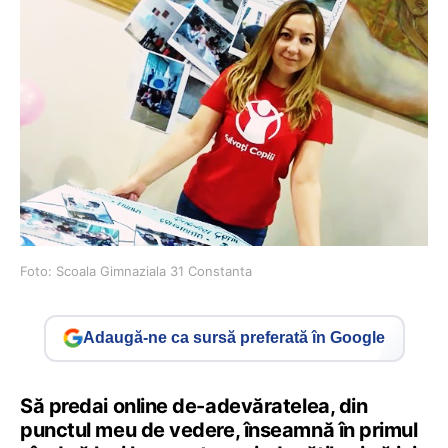
Foto: Scoala Gimnaziala 31 Constanta
Adaugă-ne ca sursă preferată în Google
Să predai online de-adevăratelea, din
punctul meu de vedere, înseamnă în primul