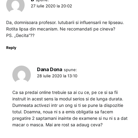
27 iulie 2020 la 20:02
Da, domnisoara profesor. Iutubarii si influensarii ne lipseau.
Rotita lipsa din mecanism. Ne recomandati pe cineva?
PS. „Gecita”??
Reply
Dana Dona
spune:
28 iulie 2020 la 13:10
Ca sa predai online trebuie sa ai cu ce, pe ce si sa fii
instruit in acest sens la modul serios si de lunga durata.
Dumneata activezi intr un ong si ti se pune la dispozitie
totul. Doamna, noua ni s a emis obligatia sa facem
pregatire 2 saptamani inainte de examene si nu ni s a dat
macar o masca. Mai are rost sa adaug ceva?