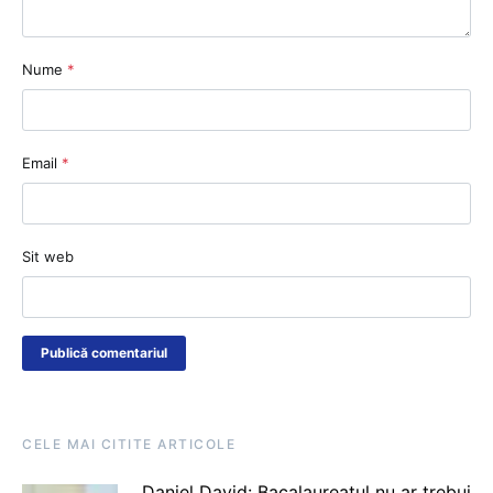
Nume
*
Email
*
Sit web
CELE MAI CITITE ARTICOLE
Daniel David: Bacalaureatul nu ar trebui