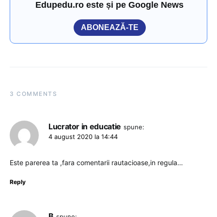
Edupedu.ro este și pe Google News
ABONEAZĂ-TE
3 COMMENTS
Lucrator in educatie
spune:
4 august 2020 la 14:44
Este parerea ta ,fara comentarii rautacioase,in regula…
Reply
B
spune: