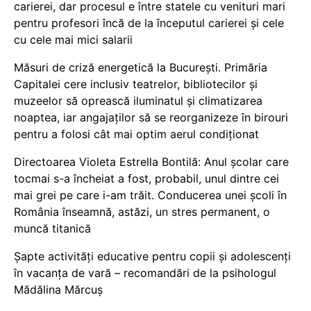
carierei, dar procesul e între statele cu venituri mari
pentru profesori încă de la începutul carierei și cele
cu cele mai mici salarii
Măsuri de criză energetică la București. Primăria
Capitalei cere inclusiv teatrelor, bibliotecilor și
muzeelor să oprească iluminatul și climatizarea
noaptea, iar angajaților să se reorganizeze în birouri
pentru a folosi cât mai optim aerul condiționat
Directoarea Violeta Estrella Bontilă: Anul școlar care
tocmai s-a încheiat a fost, probabil, unul dintre cei
mai grei pe care i-am trăit. Conducerea unei școli în
România înseamnă, astăzi, un stres permanent, o
muncă titanică
Șapte activități educative pentru copii și adolescenți
în vacanța de vară – recomandări de la psihologul
Mădălina Mărcuș