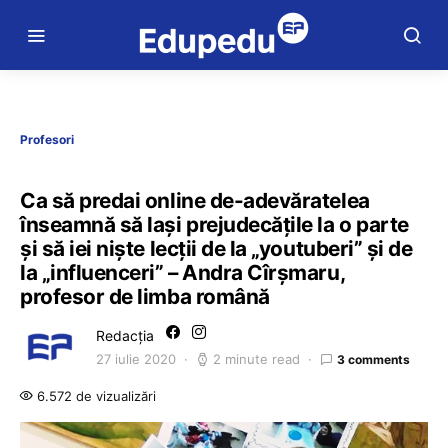
Profesori
Ca să predai online de-adevăratelea
înseamnă să lași prejudecățile la o parte
și să iei niște lecții de la „youtuberi” și de
la „influenceri” – Andra Cîrșmaru,
profesor de limba română
Redacția
27 iulie 2020
2 minute read
3 comments
6.572 de vizualizări