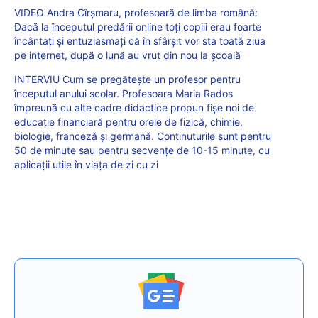
VIDEO Andra Cîrșmaru, profesoară de limba română:
Dacă la începutul predării online toți copiii erau foarte
încântați și entuziasmați că în sfârșit vor sta toată ziua
pe internet, după o lună au vrut din nou la școală
INTERVIU Cum se pregătește un profesor pentru
începutul anului școlar. Profesoara Maria Rados
împreună cu alte cadre didactice propun fișe noi de
educație financiară pentru orele de fizică, chimie,
biologie, franceză și germană. Conținuturile sunt pentru
50 de minute sau pentru secvențe de 10-15 minute, cu
aplicații utile în viața de zi cu zi