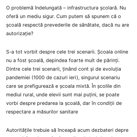
O problemă îndelungată – infrastructura școlară. Nu
oferă un mediu sigur. Cum putem să spunem că o
școală respectă prevederile de sănătate, dacă nu are
autorizație?
S-a tot vorbit despre cele trei scenarii. Școala online
nu a fost școală, depindea foarte mult de părinți.
Dintre cele trei scenarii, ținând cont și de evoluția
pandemiei (1000 de cazuri ieri), singurul scenariu
care se prefigurează e școala mixtă. În școlile din
mediul rural, unde elevii sunt mai puțini, se poate
vorbi despre predarea la școală, dar în condiții de
respectare a măsurilor sanitare
Autoritățile trebuie să înceapă acum dezbateri depre