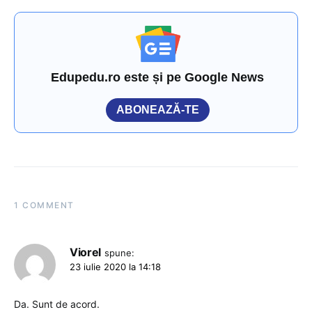
Edupedu.ro este și pe Google News
ABONEAZĂ-TE
1 COMMENT
Viorel
spune:
23 iulie 2020 la 14:18
Da. Sunt de acord.