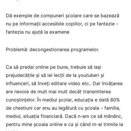
Dă exemple de compuneri școlare care se bazează
nu pe informații accesibile copiilor, ci pe fantezie –
fantezia nu ajută la examene
Problemă: decongestionarea programelor.
Ca să predai online pe bune, trebuie să lași
prejudecățile și să iei lecții de la youtuberi și
influenceri, să înveți editare video etc.. Dar învățarea
are nevoie de mult mai mult decât transmiterea
cunoștințelor. În mediul școlar, educația e dată 80%
de chestiuni car enu au legătură cu școala – familia,
mediul, situația financiară. Dacă n-am ce să mănânc,
pentru mine școala online e ca și când m-ai trimite la