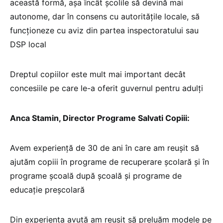
această formă, așa încât școlile să devină mai
autonome, dar în consens cu autoritățile locale, să
funcționeze cu aviz din partea inspectoratului sau
DSP local
Dreptul copiilor este mult mai important decât
concesiile pe care le-a oferit guvernul pentru adulți
Anca Stamin, Director Programe Salvati Copiii:
Avem experiență de 30 de ani în care am reușit să
ajutăm copiii în programe de recuperare școlară și în
programe școală după școală și programe de
educație preșcolară
Din experiența avută am reușit să preluăm modele pe