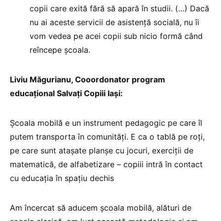
copii care exită fără să apară în studii. (…) Dacă
nu ai aceste servicii de asistență socială, nu îi
vom vedea pe acei copii sub nicio formă când
reîncepe școala.
Liviu Măgurianu, Cooordonator program
educațional Salvați Copiii Iași:
Școala mobilă e un instrument pedagogic pe care îl
putem transporta în comunități. E ca o tablă pe roți,
pe care sunt atașate planșe cu jocuri, exerciții de
matematică, de alfabetizare – copiii intră în contact
cu educația în spațiu dechis
Am încercat să aducem școala mobilă, alături de