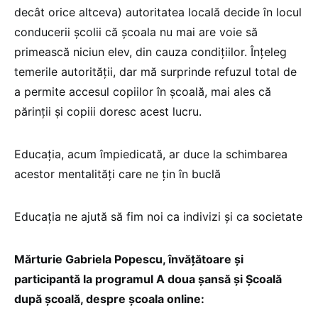
decât orice altceva) autoritatea locală decide în locul
conducerii școlii că școala nu mai are voie să
primească niciun elev, din cauza condițiilor. Înțeleg
temerile autorității, dar mă surprinde refuzul total de
a permite accesul copiilor în școală, mai ales că
părinții și copiii doresc acest lucru.
Educația, acum împiedicată, ar duce la schimbarea
acestor mentalități care ne țin în buclă
Educația ne ajută să fim noi ca indivizi și ca societate
Mărturie Gabriela Popescu, învățătoare și
participantă la programul A doua șansă și Școală
după școală, despre școala online: