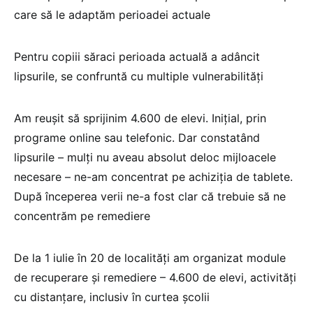
care să le adaptăm perioadei actuale
Pentru copiii săraci perioada actuală a adâncit
lipsurile, se confruntă cu multiple vulnerabilități
Am reușit să sprijinim 4.600 de elevi. Inițial, prin
programe online sau telefonic. Dar constatând
lipsurile – mulți nu aveau absolut deloc mijloacele
necesare – ne-am concentrat pe achiziția de tablete.
După începerea verii ne-a fost clar că trebuie să ne
concentrăm pe remediere
De la 1 iulie în 20 de localități am organizat module
de recuperare și remediere – 4.600 de elevi, activități
cu distanțare, inclusiv în curtea școlii