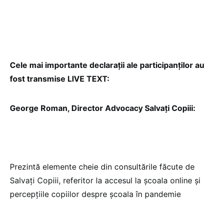
Cele mai importante declarații ale participanților au
fost transmise LIVE TEXT:
George Roman, Director Advocacy Salvați Copiii:
Prezintă elemente cheie din consultările făcute de
Salvați Copiii, referitor la accesul la școala online și
percepțiile copiilor despre școala în pandemie