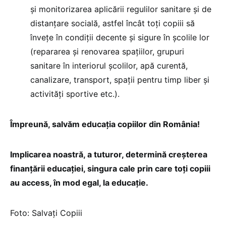
și monitorizarea aplicării regulilor sanitare și de
distanțare socială, astfel încât toți copiii să
învețe în condiții decente și sigure în școlile lor
(repararea și renovarea spațiilor, grupuri
sanitare în interiorul școlilor, apă curentă,
canalizare, transport, spații pentru timp liber și
activități sportive etc.).
Împreună, salvăm educaţia copiilor din România!
Implicarea noastră, a tuturor, determină creşterea
finanţării educaţiei, singura cale prin care toţi copiii
au access, în mod egal, la educaţie.
Foto: Salvați Copiii