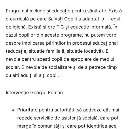
Programul include și educație pentru sănătate. Există
o curriculă pe care Salvați Copiii a adaptat-o – reguli
de igienă. Există și ore TIC și educație informală. În
cazul copiilor din aceste programe, nu putem vorbi
despre implicarea părinților în procesul educațional
(educație, situație familială, situație locativă). E
nevoie pentru acești copii de apropiere de mediul
școlar. E nevoie de socializare și de a petrece timp
cu alți adulți și alți copii.
Intervenție George Roman
Prioritate pentru autorități: să activeze cât mai
repede serviciile de asistență socială, care pot
merge în comunități și care pot identifica acei