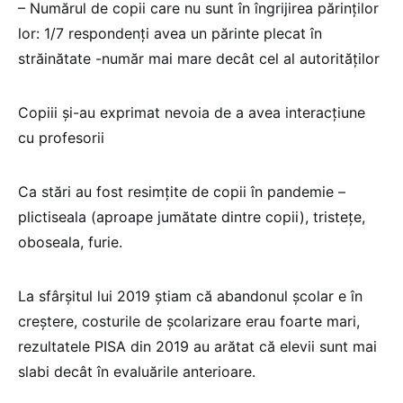
– Numărul de copii care nu sunt în îngrijirea părinților
lor: 1/7 respondenți avea un părinte plecat în
străinătate -număr mai mare decât cel al autorităților
Copiii și-au exprimat nevoia de a avea interacțiune
cu profesorii
Ca stări au fost resimțite de copii în pandemie –
plictiseala (aproape jumătate dintre copii), tristețe,
oboseala, furie.
La sfârșitul lui 2019 știam că abandonul școlar e în
creștere, costurile de școlarizare erau foarte mari,
rezultatele PISA din 2019 au arătat că elevii sunt mai
slabi decât în evaluările anterioare.