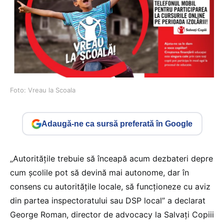
Foto: Vreau la Scoala
Adaugă-ne ca sursă preferată în Google
„Autoritățile trebuie să înceapă acum dezbateri depre
cum școlile pot să devină mai autonome, dar în
consens cu autoritățile locale, să funcționeze cu aviz
din partea inspectoratului sau DSP local” a declarat
George Roman, director de advocacy la Salvați Copiii