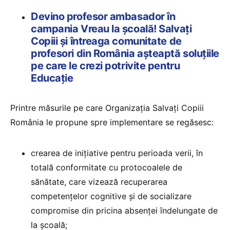
Devino profesor ambasador în
campania Vreau la școală! Salvați
Copiii și întreaga comunitate de
profesori din România așteaptă soluțiile
pe care le crezi potrivite pentru
Educație
Printre măsurile pe care Organizaţia Salvaţi Copiii
România le propune spre implementare se regăsesc:
crearea de inițiative pentru perioada verii, în
totală conformitate cu protocoalele de
sănătate, care vizează recuperarea
competențelor cognitive și de socializare
compromise din pricina absenței îndelungate de
la școală;