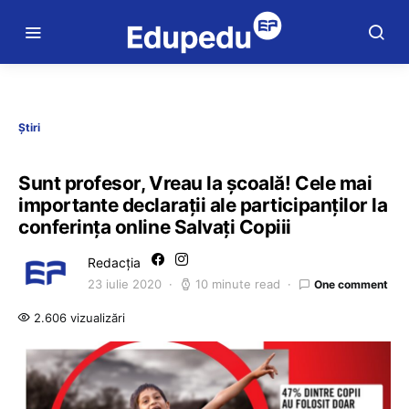
Știri
Sunt profesor, Vreau la școală! Cele mai
importante declarații ale participanților la
conferința online Salvați Copiii
Redacția
23 iulie 2020
10 minute read
One comment
2.606 vizualizări