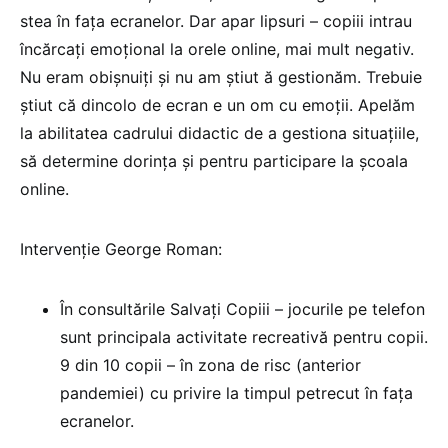
stea în fața ecranelor. Dar apar lipsuri – copiii intrau
încărcați emoțional la orele online, mai mult negativ.
Nu eram obișnuiți și nu am știut ă gestionăm. Trebuie
știut că dincolo de ecran e un om cu emoții. Apelăm
la abilitatea cadrului didactic de a gestiona situațiile,
să determine dorința și pentru participare la școala
online.
Intervenție George Roman:
În consultările Salvați Copiii – jocurile pe telefon
sunt principala activitate recreativă pentru copii.
9 din 10 copii – în zona de risc (anterior
pandemiei) cu privire la timpul petrecut în fața
ecranelor.