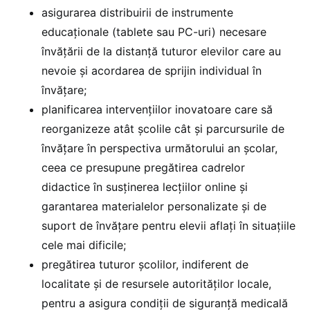
asigurarea distribuirii de instrumente
educaționale (tablete sau PC-uri) necesare
învățării de la distanță tuturor elevilor care au
nevoie și acordarea de sprijin individual în
învățare;
planificarea intervențiilor inovatoare care să
reorganizeze atât școlile cât și parcursurile de
învățare în perspectiva următorului an școlar,
ceea ce presupune pregătirea cadrelor
didactice în susținerea lecțiilor online și
garantarea materialelor personalizate și de
suport de învățare pentru elevii aflați în situațiile
cele mai dificile;
pregătirea tuturor școlilor, indiferent de
localitate și de resursele autorităților locale,
pentru a asigura condiții de siguranță medicală