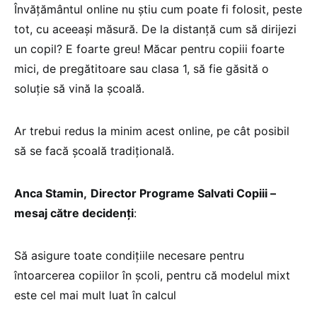
Învățământul online nu știu cum poate fi folosit, peste
tot, cu aceeași măsură. De la distanță cum să dirijezi
un copil? E foarte greu! Măcar pentru copiii foarte
mici, de pregătitoare sau clasa 1, să fie găsită o
soluție să vină la școală.
Ar trebui redus la minim acest online, pe cât posibil
să se facă școală tradițională.
Anca Stamin,
Director Programe Salvati Copiii –
mesaj către decidenți
:
Să asigure toate condițiile necesare pentru
întoarcerea copiilor în școli, pentru că modelul mixt
este cel mai mult luat în calcul