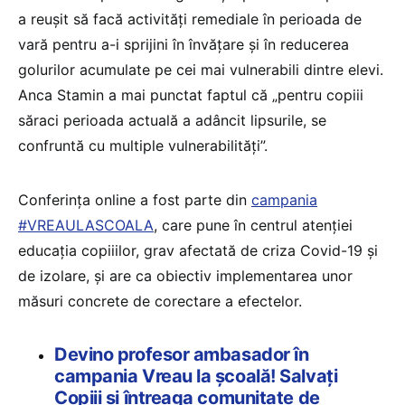
a reușit să facă activități remediale în perioada de
vară pentru a-i sprijini în învățare și în reducerea
golurilor acumulate pe cei mai vulnerabili dintre elevi.
Anca Stamin a mai punctat faptul că „pentru copiii
săraci perioada actuală a adâncit lipsurile, se
confruntă cu multiple vulnerabilități”.
Conferința online a fost parte din
campania
#VREAULASCOALA
, care pune în centrul atenției
educaţia copiiilor, grav afectată de criza Covid-19 şi
de izolare, şi are ca obiectiv implementarea unor
măsuri concrete de corectare a efectelor.
Devino profesor ambasador în
campania Vreau la școală! Salvați
Copiii și întreaga comunitate de