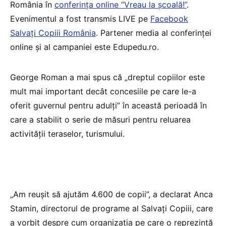
România în
conferința online “Vreau la școală!”
.
Evenimentul a fost transmis LIVE pe
Facebook
Salvați Copiii România
. Partener media al conferinței
online și al campaniei este Edupedu.ro.
George Roman a mai spus că „dreptul copiilor este
mult mai important decât concesiile pe care le-a
oferit guvernul pentru adulți” în această perioadă în
care a stabilit o serie de măsuri pentru reluarea
activității teraselor, turismului.
„Am reușit să ajutăm 4.600 de copii”, a declarat Anca
Stamin, directorul de programe al Salvați Copiii, care
a vorbit despre cum organizația pe care o reprezintă