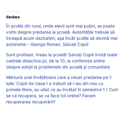
Similare
În școlile din rural, unde elevii sunt mai puțini, se poate
vorbi despre predarea la școală. Autoritățile trebuie să
înceapă acum dezbateri, așa încât școlile să devină mai
autonome – George Roman, Salvați Copiii
Sunt profesor, Vreau la școală! Salvați Copiii invită toate
cadrele didactice joi, de la 10, la conferința online
despre soluții la problemele din școală și comunitate
Mărturia unei învățătoare care a reluat predarea pe 1
iulie: Copiii de clasa I a trebuit să-i iau din nou cu
primele litere, au uitat ce au învățat în semestrul 1 / Cum
se va recupera, se va face tot online? Facem
recuperarea recuperării?