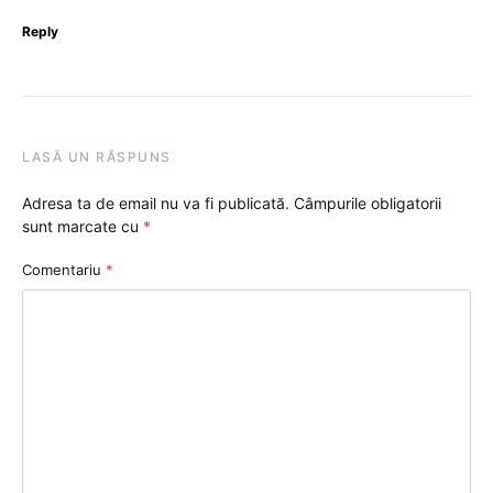
Reply
LASĂ UN RĂSPUNS
Adresa ta de email nu va fi publicată.
Câmpurile obligatorii
sunt marcate cu
*
Comentariu
*