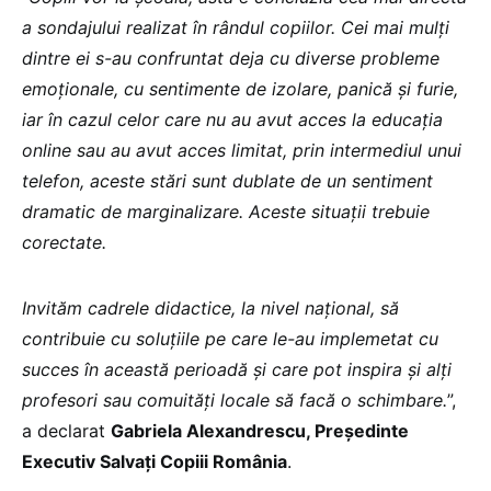
a sondajului realizat în rândul copiilor. Cei mai mulți
dintre ei s-au confruntat deja cu diverse probleme
emoționale, cu sentimente de izolare, panică și furie,
iar în cazul celor care nu au avut acces la educația
online sau au avut acces limitat, prin intermediul unui
telefon, aceste stări sunt dublate de un sentiment
dramatic de marginalizare. Aceste situații trebuie
corectate.
Invităm cadrele didactice, la nivel naţional, să
contribuie cu soluţiile pe care le-au implemetat cu
succes în această perioadă şi care pot inspira şi alţi
profesori sau comuităţi locale să facă o schimbare.
”,
a declarat
Gabriela Alexandrescu, Președinte
Executiv Salvați Copiii România
.