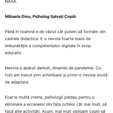
NASA.
Mihaela Dinu, Psiholog Salvați Copiii:
Până în toamnă e de văzut cât putem să formăm din
cadrele didactice. E o nevoie foarte mare de
îmbunătăție a competențelor digitale în scop
educativ
Nevoia a apărut demult, dinainte de pandemie. Cu
toții am trecut prin schimbare și printr-o nevoie acută
de adaptare.
Foarte multă vreme, psihologii pledau pentru o
eliminare a ecranelor din fața ochilor cât mai mult, să
facă alte activități. Acum, mai mult obligam copiii să