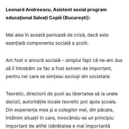
Leonard Andreescu, Asistent social program
educațional Salvați Copiii (București):
Mai ales în aceată perioadă de criză, dacă este
esențială componenta socială a școlii.
Am fost o ancoră socială – simplul fapt că ne-am dus
să îi întrebăm ce fac a fost extrem de important,
pentru cei care se simțeau excluși din societate.
Teoretic, directorii de școli au libertatea să ia unele
decizii, autoritățile locale teoretic pot ajuta școala.
Din experiența mea și a colegilor mei, din păcate,
întâlnim situații în care, invocându-se un principiu
important de altfel (sănătatea e mai importantă