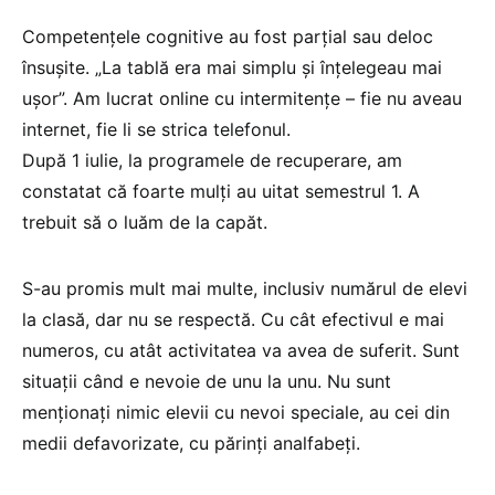
Competențele cognitive au fost parțial sau deloc
însușite. „La tablă era mai simplu și înțelegeau mai
ușor”. Am lucrat online cu intermitențe – fie nu aveau
internet, fie li se strica telefonul.
După 1 iulie, la programele de recuperare, am
constatat că foarte mulți au uitat semestrul 1. A
trebuit să o luăm de la capăt.
S-au promis mult mai multe, inclusiv numărul de elevi
la clasă, dar nu se respectă. Cu cât efectivul e mai
numeros, cu atât activitatea va avea de suferit. Sunt
situații când e nevoie de unu la unu. Nu sunt
menționați nimic elevii cu nevoi speciale, au cei din
medii defavorizate, cu părinți analfabeți.