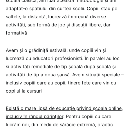
școala clasică, am luat această metodologie și am
adaptat-o spațiului din curtea școlii. Copiii stau pe
saltele, la distanță, lucrează împreună diverse
activități, sub formă de joc și discuții libere, dar
formativă
Avem și o grădiniță estivală, unde copiii vin și
lucrează cu educatori profesioniști. În paralel au loc
și activități remediale de tip școală după școală și
activități de tip a doua șansă. Avem situații speciale –
inclusiv copiii care au copii, tinere fete care vin cu
copilul la cursuri
Există o mare lipsă de educație privind școala online,
inclusiv în rândul părinților
. Pentru copiii cu care
lucrăm noi, din medii de sărăcie extremă, practic