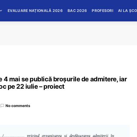
EVALUARE NAȚIONALĂ 2026
BAC 2026
PROFESORI
AI LA ȘC
 4 mai se publică broșurile de admitere, iar
c pe 22 iulie – proiect
No comments