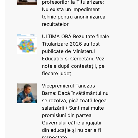
profesorilor la Titularizare:
Nu există un impediment
tehnic pentru anonimizarea
rezultatelor
ULTIMA ORĂ Rezultate finale
Titularizare 2026 au fost
publicate de Ministerul
Educației și Cercetării. Vezi
notele după contestații, pe
fiecare județ
Vicepremierul Tanczos
Barna: Dacă învățământul nu
se rezolvă, pică toată legea
salarizării / Sunt mai multe
promisiuni din partea
Guvernului către angajații
din educație și nu par a fi
respectate