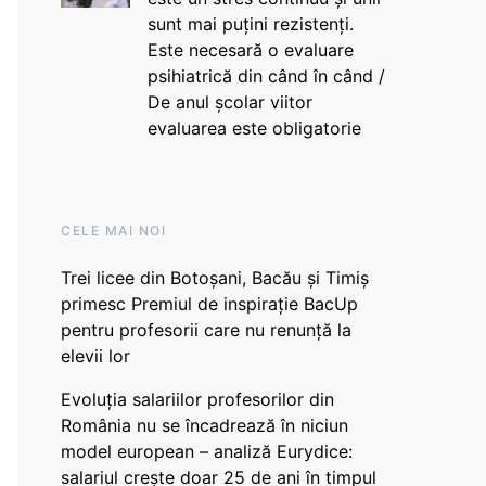
sunt mai puțini rezistenți.
Este necesară o evaluare
psihiatrică din când în când /
De anul școlar viitor
evaluarea este obligatorie
CELE MAI NOI
Trei licee din Botoșani, Bacău și Timiș
primesc Premiul de inspirație BacUp
pentru profesorii care nu renunță la
elevii lor
Evoluția salariilor profesorilor din
România nu se încadrează în niciun
model european – analiză Eurydice:
salariul crește doar 25 de ani în timpul