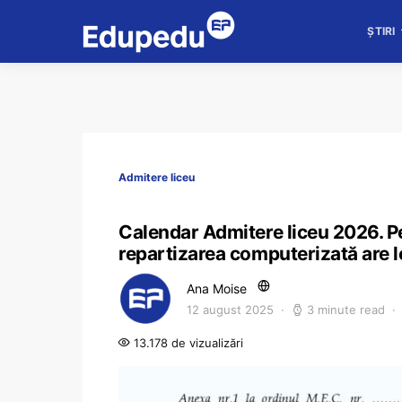
ȘTIRI
Admitere liceu
Calendar Admitere liceu 2026. Pe
repartizarea computerizată are lo
Ana Moise
12 august 2025
3 minute read
13.178 de vizualizări