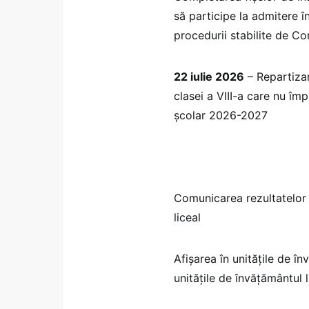
să participe la admitere î
procedurii stabilite de C
22 iulie 2026
– Repartizar
clasei a VIII-a care nu împ
școlar 2026-2027
Comunicarea rezultatelor 
liceal
Afișarea în unitățile de î
unitățile de învățământul 