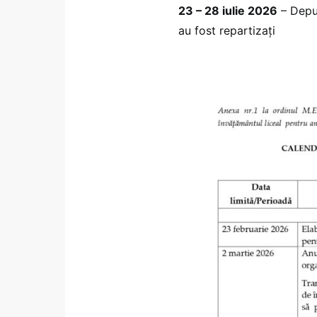
23 – 28 iulie 2026
– Depun
au fost repartizați