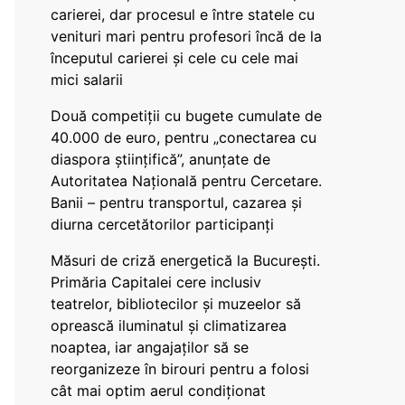
carierei, dar procesul e între statele cu
venituri mari pentru profesori încă de la
începutul carierei și cele cu cele mai
mici salarii
Două competiții cu bugete cumulate de
40.000 de euro, pentru „conectarea cu
diaspora științifică”, anunțate de
Autoritatea Națională pentru Cercetare.
Banii – pentru transportul, cazarea și
diurna cercetătorilor participanți
Măsuri de criză energetică la București.
Primăria Capitalei cere inclusiv
teatrelor, bibliotecilor și muzeelor să
oprească iluminatul și climatizarea
noaptea, iar angajaților să se
reorganizeze în birouri pentru a folosi
cât mai optim aerul condiționat