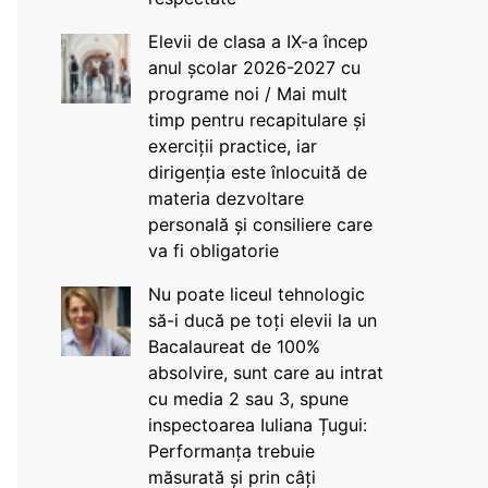
Elevii de clasa a IX-a încep
anul școlar 2026-2027 cu
programe noi / Mai mult
timp pentru recapitulare și
exerciții practice, iar
dirigenția este înlocuită de
materia dezvoltare
personală și consiliere care
va fi obligatorie
Nu poate liceul tehnologic
să-i ducă pe toți elevii la un
Bacalaureat de 100%
absolvire, sunt care au intrat
cu media 2 sau 3, spune
inspectoarea Iuliana Țugui:
Performanța trebuie
măsurată și prin câți