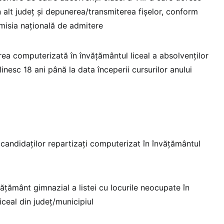
n alt județ și depunerea/transmiterea fișelor, conform
omisia națională de admitere
ea computerizată în învățământul liceal a absolvenților
linesc 18 ani până la data începerii cursurilor anului
candidaților repartizați computerizat în învățământul
nvățământ gimnazial a listei cu locurile neocupate în
liceal din județ/municipiul