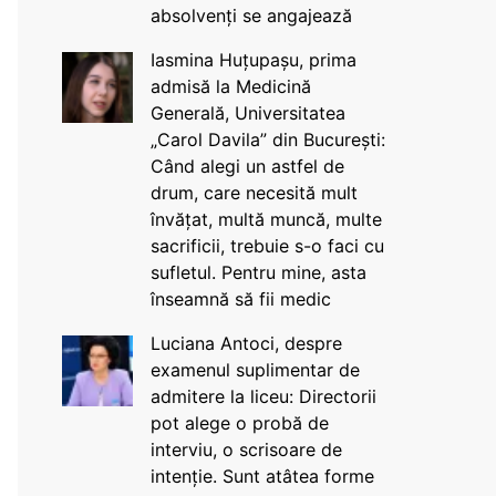
absolvenți se angajează
Iasmina Huțupașu, prima
admisă la Medicină
Generală, Universitatea
„Carol Davila” din București:
Când alegi un astfel de
drum, care necesită mult
învățat, multă muncă, multe
sacrificii, trebuie s-o faci cu
sufletul. Pentru mine, asta
înseamnă să fii medic
Luciana Antoci, despre
examenul suplimentar de
admitere la liceu: Directorii
pot alege o probă de
interviu, o scrisoare de
intenție. Sunt atâtea forme