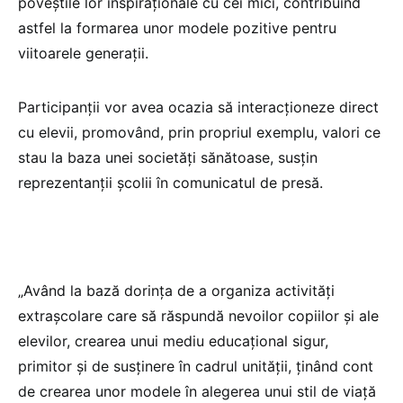
poveștile lor inspiraționale cu cei mici, contribuind
astfel la formarea unor modele pozitive pentru
viitoarele generații.
Participanții vor avea ocazia să interacționeze direct
cu elevii, promovând, prin propriul exemplu, valori ce
stau la baza unei societăți sănătoase, susțin
reprezentanții școlii în comunicatul de presă.
„Având la bază dorința de a organiza activități
extrașcolare care să răspundă nevoilor copiilor și ale
elevilor, crearea unui mediu educațional sigur,
primitor și de susținere în cadrul unității, ținând cont
de crearea unor modele în alegerea unui stil de viață