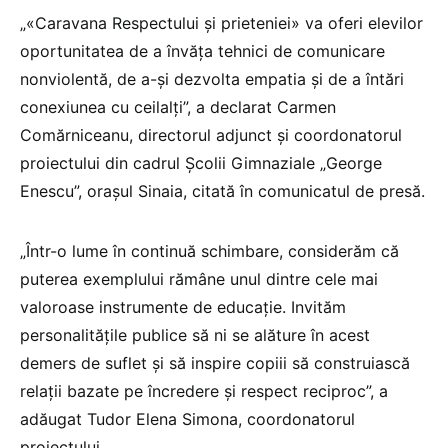
„«Caravana Respectului și prieteniei» va oferi elevilor
oportunitatea de a învăța tehnici de comunicare
nonviolentă, de a-și dezvolta empatia și de a întări
conexiunea cu ceilalți”, a declarat Carmen
Comărniceanu, directorul adjunct și coordonatorul
proiectului din cadrul Școlii Gimnaziale „George
Enescu”, orașul Sinaia, citată în comunicatul de presă.
„Într-o lume în continuă schimbare, considerăm că
puterea exemplului rămâne unul dintre cele mai
valoroase instrumente de educație. Invităm
personalitățile publice să ni se alăture în acest
demers de suflet și să inspire copiii să construiască
relații bazate pe încredere și respect reciproc”, a
adăugat Tudor Elena Simona, coordonatorul
proiectului.