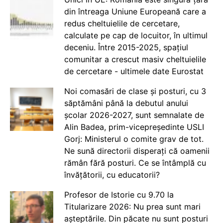
din întreaga Uniune Europeană care a
redus cheltuielile de cercetare,
calculate pe cap de locuitor, în ultimul
deceniu. Între 2015-2025, spațiul
comunitar a crescut masiv cheltuielile
de cercetare - ultimele date Eurostat
Noi comasări de clase și posturi, cu 3
săptămâni până la debutul anului
școlar 2026-2027, sunt semnalate de
Alin Badea, prim-vicepreședinte USLI
Gorj: Ministerul o comite grav de tot.
Ne sună directorii disperați că oamenii
rămân fără posturi. Ce se întâmplă cu
învățătorii, cu educatorii?
Profesor de Istorie cu 9.70 la
Titularizare 2026: Nu prea sunt mari
așteptările. Din păcate nu sunt posturi