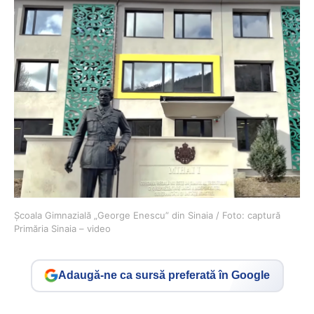
Școala Gimnazială „George Enescu” din Sinaia / Foto: captură
Primăria Sinaia – video
Adaugă-ne ca sursă preferată în Google