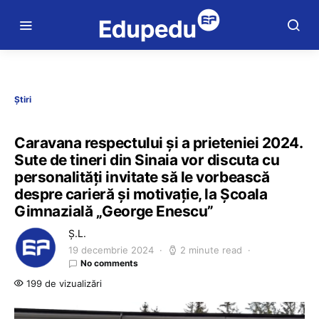
Știri
Caravana respectului și a prieteniei 2024.
Sute de tineri din Sinaia vor discuta cu
personalități invitate să le vorbească
despre carieră și motivație, la Școala
Gimnazială „George Enescu”
Ș.L.
19 decembrie 2024
2 minute read
No comments
199 de vizualizări