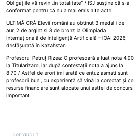
Obligațiile vă revin „în totalitate” / ISJ susține că s-a
conformat pentru că nu a mai emis alte acte
ULTIMĂ ORĂ Elevii români au obținut 3 medalii de
aur, 2 de argint și 3 de bronz la Olimpiada
Internațională de Inteligență Artificială – IOAI 2026,
desfășurată în Kazahstan
Profesorul Petruț Rizea: O profesoară a luat nota 4.90
la Titularizare, iar după contestații nota a ajuns la
8.70 / Astfel de erori îmi arată ce entuziasmați sunt
profesorii buni, cu experiență să vină la corectat și ce
resurse financiare sunt alocate unui astfel de concurs
important
COPYRIGHT