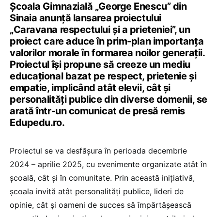
Școala Gimnazială „George Enescu” din
Sinaia anunță lansarea proiectului
„Caravana respectului și a prieteniei”, un
proiect care aduce în prim-plan importanța
valorilor morale în formarea noilor generații.
Proiectul își propune să creeze un mediu
educațional bazat pe respect, prietenie și
empatie, implicând atât elevii, cât și
personalități publice din diverse domenii, se
arată într-un comunicat de presă remis
Edupedu.ro.
Proiectul se va desfășura în perioada decembrie
2024 – aprilie 2025, cu evenimente organizate atât în
școală, cât și în comunitate. Prin această inițiativă,
școala invită atât personalități publice, lideri de
opinie, cât și oameni de succes să împărtășească