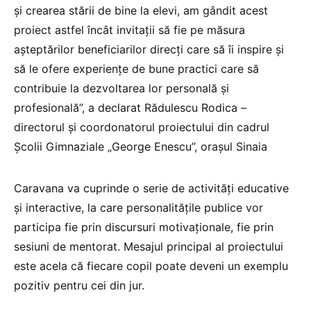
și crearea stării de bine la elevi, am gândit acest
proiect astfel încât invitații să fie pe măsura
așteptărilor beneficiarilor direcți care să îi inspire și
să le ofere experiențe de bune practici care să
contribuie la dezvoltarea lor personală și
profesională”, a declarat Rădulescu Rodica –
directorul și coordonatorul proiectului din cadrul
Școlii Gimnaziale „George Enescu”, orașul Sinaia
Caravana va cuprinde o serie de activități educative
și interactive, la care personalitățile publice vor
participa fie prin discursuri motivaționale, fie prin
sesiuni de mentorat. Mesajul principal al proiectului
este acela că fiecare copil poate deveni un exemplu
pozitiv pentru cei din jur.