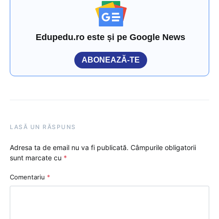
Edupedu.ro este și pe Google News
ABONEAZĂ-TE
LASĂ UN RĂSPUNS
Adresa ta de email nu va fi publicată.
Câmpurile obligatorii
sunt marcate cu
*
Comentariu
*