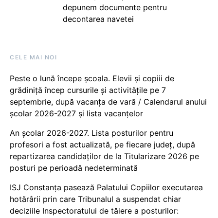
depunem documente pentru
decontarea navetei
CELE MAI NOI
Peste o lună începe școala. Elevii și copiii de
grădiniță încep cursurile și activitățile pe 7
septembrie, după vacanța de vară / Calendarul anului
școlar 2026-2027 și lista vacanțelor
An școlar 2026-2027. Lista posturilor pentru
profesori a fost actualizată, pe fiecare județ, după
repartizarea candidaților de la Titularizare 2026 pe
posturi pe perioadă nedeterminată
ISJ Constanța pasează Palatului Copiilor executarea
hotărârii prin care Tribunalul a suspendat chiar
deciziile Inspectoratului de tăiere a posturilor: