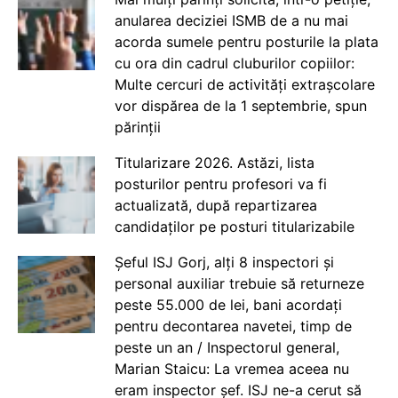
anularea deciziei ISMB de a nu mai
acorda sumele pentru posturile la plata
cu ora din cadrul cluburilor copiilor:
Multe cercuri de activități extrașcolare
vor dispărea de la 1 septembrie, spun
părinții
Titularizare 2026. Astăzi, lista
posturilor pentru profesori va fi
actualizată, după repartizarea
candidaților pe posturi titularizabile
Șeful ISJ Gorj, alți 8 inspectori și
personal auxiliar trebuie să returneze
peste 55.000 de lei, bani acordați
pentru decontarea navetei, timp de
peste un an / Inspectorul general,
Marian Staicu: La vremea aceea nu
eram inspector șef. ISJ ne-a cerut să