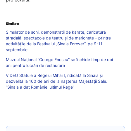
Similare
Simulator de schi, demonstrații de karate, caricatură
stradală, spectacole de teatru și de marionete – printre
activitățile de la Festivalul „Sinaia Forever”, pe 9-11
septembrie
Muzeul Național ”George Enescu” se închide timp de doi
ani pentru lucrări de restaurare
VIDEO Statuie a Regelui Mihai I, ridicată la Sinaia şi
dezvelită la 100 de ani de la naşterea Majestăţii Sale.
”Sinaia a dat României ultimul Rege”