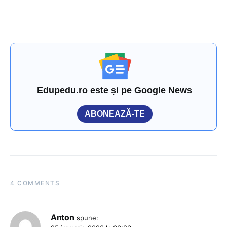
Edupedu.ro este și pe Google News
ABONEAZĂ-TE
4 COMMENTS
Anton
spune: