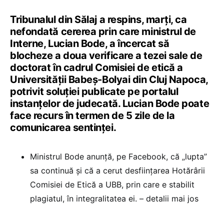
Tribunalul din Sălaj a respins, marți, ca
nefondată cererea prin care ministrul de
Interne, Lucian Bode, a încercat să
blocheze a doua verificare a tezei sale de
doctorat în cadrul Comisiei de etică a
Universității Babeș-Bolyai din Cluj Napoca,
potrivit soluției publicate pe portalul
instanțelor de judecată. Lucian Bode poate
face recurs în termen de 5 zile de la
comunicarea sentinței.
Ministrul Bode anunță, pe Facebook, că „lupta”
sa continuă și că a cerut desființarea Hotărârii
Comisiei de Etică a UBB, prin care e stabilit
plagiatul, în integralitatea ei. – detalii mai jos