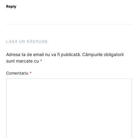
Reply
LASĂ UN RĂSPUNS
Adresa ta de email nu va fi publicată.
Câmpurile obligatorii
sunt marcate cu
*
Comentariu
*