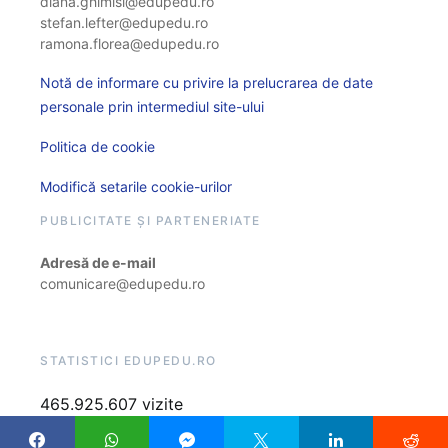
diana.ghimisi@edupedu.ro
stefan.lefter@edupedu.ro
ramona.florea@edupedu.ro
Notă de informare cu privire la prelucrarea de date
personale prin intermediul site-ului
Politica de cookie
Modifică setarile cookie-urilor
PUBLICITATE ȘI PARTENERIATE
Adresă de e-mail
comunicare@edupedu.ro
STATISTICI EDUPEDU.RO
465.925.607 vizite