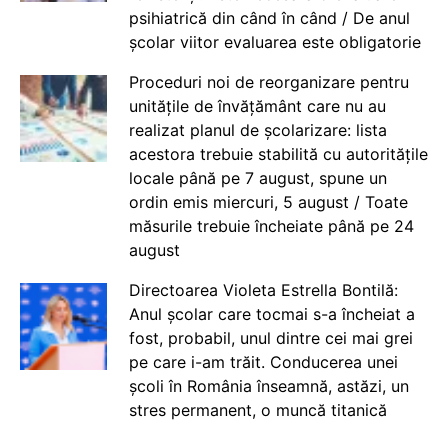
psihiatrică din când în când / De anul
școlar viitor evaluarea este obligatorie
Proceduri noi de reorganizare pentru
unitățile de învățământ care nu au
realizat planul de școlarizare: lista
acestora trebuie stabilită cu autoritățile
locale până pe 7 august, spune un
ordin emis miercuri, 5 august / Toate
măsurile trebuie încheiate până pe 24
august
Directoarea Violeta Estrella Bontilă:
Anul școlar care tocmai s-a încheiat a
fost, probabil, unul dintre cei mai grei
pe care i-am trăit. Conducerea unei
școli în România înseamnă, astăzi, un
stres permanent, o muncă titanică