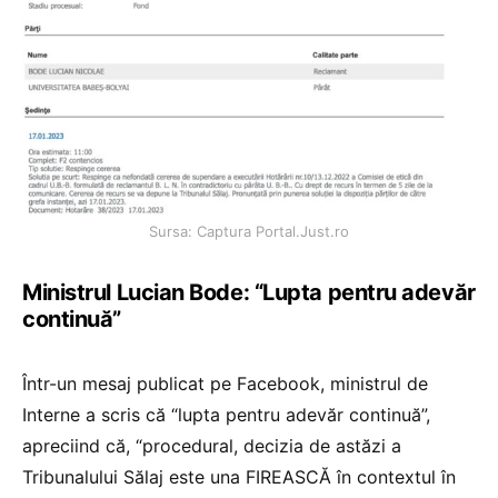
Sursa: Captura Portal.Just.ro
Ministrul Lucian Bode: “Lupta pentru adevăr
continuă”
Într-un mesaj publicat pe Facebook, ministrul de
Interne a scris că “lupta pentru adevăr continuă”,
apreciind că, “procedural, decizia de astăzi a
Tribunalului Sălaj este una FIREASCĂ în contextul în