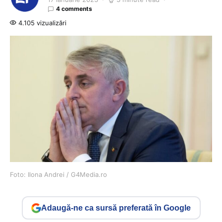
4 comments
4.105 vizualizări
Foto: Ilona Andrei / G4Media.ro
Adaugă-ne ca sursă preferată în Google