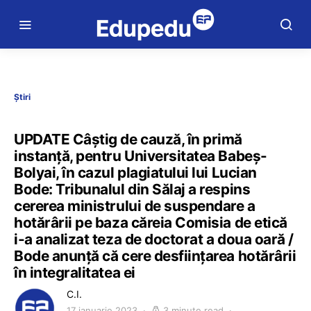
Știri
UPDATE Câștig de cauză, în primă
instanță, pentru Universitatea Babeș-
Bolyai, în cazul plagiatului lui Lucian
Bode: Tribunalul din Sălaj a respins
cererea ministrului de suspendare a
hotărârii pe baza căreia Comisia de etică
i-a analizat teza de doctorat a doua oară /
Bode anunță că cere desființarea hotărârii
în integralitatea ei
C.I.
17 ianuarie 2023
3 minute read