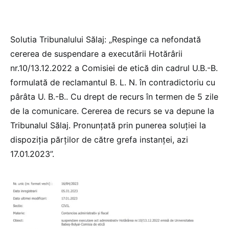
Solutia Tribunalului Sălaj: „Respinge ca nefondată
cererea de suspendare a executării Hotărârii
nr.10/13.12.2022 a Comisiei de etică din cadrul U.B.-B.
formulată de reclamantul B. L. N. în contradictoriu cu
pârâta U. B.-B.. Cu drept de recurs în termen de 5 zile
de la comunicare. Cererea de recurs se va depune la
Tribunalul Sălaj. Pronunţată prin punerea soluţiei la
dispoziţia părţilor de către grefa instanţei, azi
17.01.2023”.