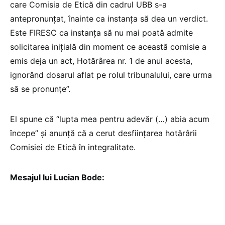
care Comisia de Etică din cadrul UBB s-a
antepronunțat, înainte ca instanța să dea un verdict.
Este FIRESC ca instanța să nu mai poată admite
solicitarea inițială din moment ce această comisie a
emis deja un act, Hotărârea nr. 1 de anul acesta,
ignorând dosarul aflat pe rolul tribunalului, care urma
să se pronunțe”.
El spune că “lupta mea pentru adevăr (…) abia acum
începe” și anunță că a cerut desființarea hotărârii
Comisiei de Etică în integralitate.
Mesajul lui Lucian Bode: