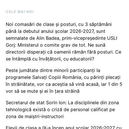
CELE MAI NOI
Noi comasări de clase și posturi, cu 3 săptămâni
până la debutul anului școlar 2026-2027, sunt
semnalate de Alin Badea, prim-vicepreședinte USLI
Gorj: Ministerul o comite grav de tot. Ne sună
directorii disperați că oamenii rămân fără posturi. Ce
se întâmplă cu învățătorii, cu educatorii?
Peste jumătate dintre minorii participanți la
programele Salvați Copiii România, cu părinți plecați
în străinătate, vor ca aceștia să vină acasă, iar 1 din 5
vor să se mute și ei în țara străină
Secretarul de stat Sorin Ion: La disciplinele din zona
tehnologică există o criză de personal calificat pe
zona de maiștri-instructori
Elevii de clasa a IX-a încep anul școlar 2026-2027 cu