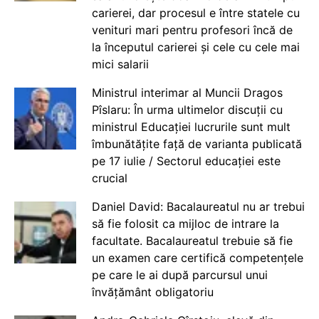
carierei, dar procesul e între statele cu
venituri mari pentru profesori încă de
la începutul carierei și cele cu cele mai
mici salarii
Ministrul interimar al Muncii Dragos
Pîslaru: În urma ultimelor discuții cu
ministrul Educației lucrurile sunt mult
îmbunătățite față de varianta publicată
pe 17 iulie / Sectorul educației este
crucial
Daniel David: Bacalaureatul nu ar trebui
să fie folosit ca mijloc de intrare la
facultate. Bacalaureatul trebuie să fie
un examen care certifică competențele
pe care le ai după parcursul unui
învățământ obligatoriu