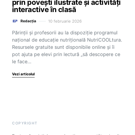
prin povești ilustrate și activități
interactive în clasă
10 februarie 2026
Redacția
Părinții și profesorii au la dispoziție programul
național de educație nutrițională NutriCOOLtura.
Resursele gratuite sunt disponibile online și îi
pot ajuta pe elevi prin lectură „să descopere ce
le face…
Vezi articolul
COPYRIGHT