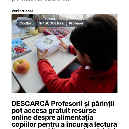
Vezi articolul
CoolEdu
NutriCOOLtura
Profesori
DESCARCĂ Profesorii și părinții
pot accesa gratuit resurse
online despre alimentația
copiilor pentru a încuraja lectura