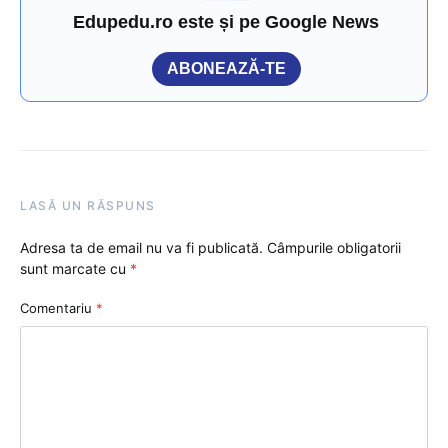
Edupedu.ro este și pe Google News
ABONEAZĂ-TE
LASĂ UN RĂSPUNS
Adresa ta de email nu va fi publicată.
Câmpurile obligatorii
sunt marcate cu
*
Comentariu
*