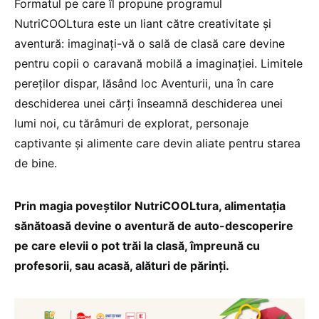
Formatul pe care îl propune programul
NutriCOOLtura este un liant către creativitate și
aventură: imaginați-vă o sală de clasă care devine
pentru copii o caravană mobilă a imaginației. Limitele
pereților dispar, lăsând loc Aventurii, una în care
deschiderea unei cărți înseamnă deschiderea unei
lumi noi, cu tărâmuri de explorat, personaje
captivante și alimente care devin aliate pentru starea
de bine.
Prin magia poveștilor NutriCOOLtura, alimentația
sănătoasă devine o aventură de auto-descoperire
pe care elevii o pot trăi la clasă, împreună cu
profesorii, sau acasă, alături de părinți.