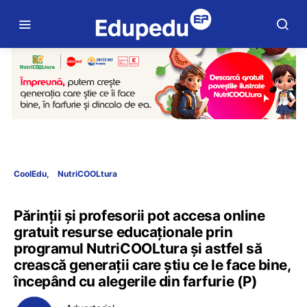
CoolEdu
NutriCOOLtura
Părinții și profesorii pot accesa online
gratuit resurse educaționale prin
programul NutriCOOLtura și astfel să
crească generații care știu ce le face bine,
începând cu alegerile din farfurie (P)