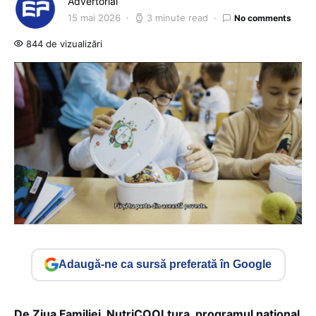
Advertorial
15 mai 2026
3 minute read
No comments
844 de vizualizări
Adaugă-ne ca sursă preferată în Google
De Ziua Familiei, NutriCOOLtura, programul național