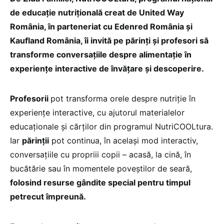
de educație nutrițională creat de United Way
România, în parteneriat cu Edenred România și
Kaufland România, îi invită pe părinți și profesori să
transforme conversațiile despre alimentație în
experiențe interactive de învățare și descoperire.
Profesorii
pot transforma orele despre nutriție în
experiențe interactive, cu ajutorul materialelor
educaționale și cărților din programul NutriCOOLtura.
Iar
părinții
pot continua, în același mod interactiv,
conversațiile cu propriii copii – acasă, la cină, în
bucătărie sau în momentele poveștilor de seară,
folosind resurse gândite special pentru timpul
petrecut împreună.