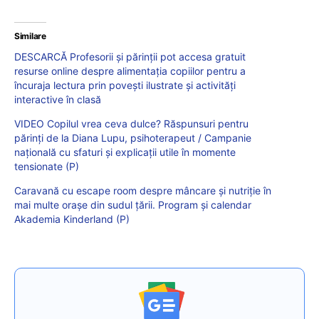
Similare
DESCARCĂ Profesorii și părinții pot accesa gratuit
resurse online despre alimentația copiilor pentru a
încuraja lectura prin povești ilustrate și activități
interactive în clasă
VIDEO Copilul vrea ceva dulce? Răspunsuri pentru
părinți de la Diana Lupu, psihoterapeut / Campanie
națională cu sfaturi și explicații utile în momente
tensionate (P)
Caravană cu escape room despre mâncare și nutriție în
mai multe orașe din sudul țării. Program și calendar
Akademia Kinderland (P)