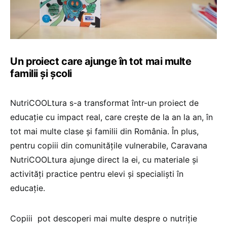
Un proiect care ajunge în tot mai multe
familii și școli
NutriCOOLtura s-a transformat într-un proiect de
educație cu impact real, care crește de la an la an, în
tot mai multe clase și familii din România. În plus,
pentru copiii din comunitățile vulnerabile, Caravana
NutriCOOLtura ajunge direct la ei, cu materiale și
activități practice pentru elevi și specialiști în
educație.
Copiii pot descoperi mai multe despre o nutriție