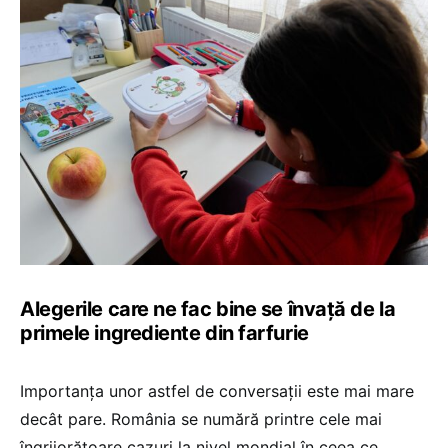
Alegerile care ne fac bine se învață de la
primele ingrediente din farfurie
Importanța unor astfel de conversații este mai mare
decât pare. România se numără printre cele mai
îngrijorătoare cazuri la nivel mondial în ceea ce