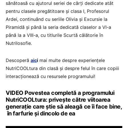
sănătoasă cu ajutorul seriei de cărți dedicate atât
pentru clasele pregătitoare și clasa I, Profesorul
Ardei, continuând cu seriile Olivia și Excursie la
Piramidă și până la seria dedicată claselor a VI-a
până la a VIII-a, cu titlurile Scurtă călătorie în
Nutrilosofie.
Descoperă
aic
i
mai multe despre experiențele
NutriCOOLtura din clasă și despre felul în care copiii
interacționează cu resursele programului!
VIDEO Povestea completă a programului
NutriCOOLtura: privește către viitoarea
generație care știe să aleagă ce îi face bine,
în farfurie și dincolo de ea