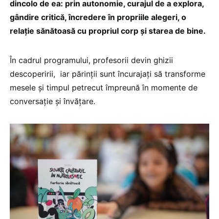
dincolo de ea: prin autonomie, curajul de a explora,
gândire critică, încredere în propriile alegeri, o
relație sănătoasă cu propriul corp și starea de bine.
În cadrul programului, profesorii devin ghizii
descoperirii, iar părinții sunt încurajați să transforme
mesele și timpul petrecut împreună în momente de
conversație și învățare.