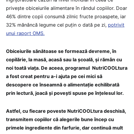
privește obiceiurile alimentare în rândul copiilor. Doar
46% dintre copii consumă zilnic fructe proaspete, iar
32% mănâncă legume cel puțin o dată pe zi,
potrivit
unui raport OMS.
Obiceiurile sănătoase se formează devreme, în
copilărie, la masă, acasă sau la școală, și rămân cu
noi toată viața. De aceea, programul NutriCOOLtura
a fost creat pentru a-i ajuta pe cei mici să
descopere ce înseamnă o alimentație echilibrată
prin lectură, joacă și povești spuse pe înțelesul lor.
Astfel, cu fiecare poveste NutriCOOLtura deschisă,
transmitem copiilor că alegerile bune încep cu
primele ingrediente din farfurie, dar continuă mult