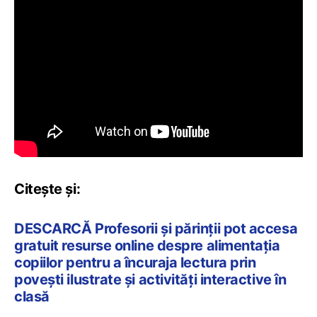
Citește și:
DESCARCĂ Profesorii și părinții pot accesa
gratuit resurse online despre alimentația
copiilor pentru a încuraja lectura prin
povești ilustrate și activități interactive în
clasă