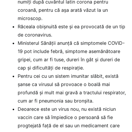
numiți după cuvântul latin corona pentru
coroană, pentru că așa arată văzut la un
microscop.
Răceala obișnuită este și ea provocată de un tip
de coronavirus.
Ministerul Sănății anunță că simptomele COVID-
19 pot include febră, simptome asemănătoare
gripei, cum ar fi tuse, dureri în gât și dureri de
cap și dificultăți de respirație.
Pentru cei cu un sistem imunitar slăbit, există
șanse ca virusul să provoace o boală mai
profundă și mult mai gravă a tractului respirator,
cum ar fi pneumonia sau bronșita.
Deoarece este un virus nou, nu există niciun
vaccin care să împiedice o persoană să fie
progtejată față de el sau un medicament care