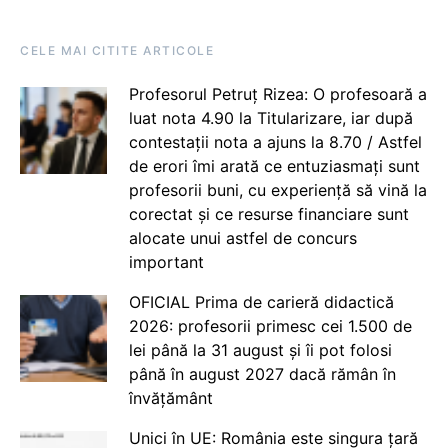
CELE MAI CITITE ARTICOLE
Profesorul Petruț Rizea: O profesoară a
luat nota 4.90 la Titularizare, iar după
contestații nota a ajuns la 8.70 / Astfel
de erori îmi arată ce entuziasmați sunt
profesorii buni, cu experiență să vină la
corectat și ce resurse financiare sunt
alocate unui astfel de concurs
important
OFICIAL Prima de carieră didactică
2026: profesorii primesc cei 1.500 de
lei până la 31 august și îi pot folosi
până în august 2027 dacă rămân în
învățământ
Unici în UE: România este singura țară