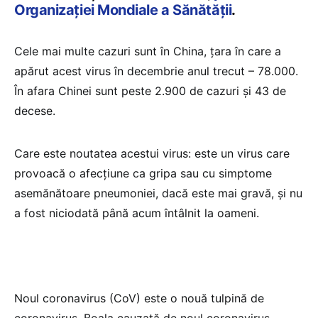
Organizației Mondiale a Sănătății
.
Cele mai multe cazuri sunt în China, țara în care a
apărut acest virus în decembrie anul trecut – 78.000.
În afara Chinei sunt peste 2.900 de cazuri și 43 de
decese.
Care este noutatea acestui virus: este un virus care
provoacă o afecțiune ca gripa sau cu simptome
asemănătoare pneumoniei, dacă este mai gravă, și nu
a fost niciodată până acum întâlnit la oameni.
Noul coronavirus (CoV) este o nouă tulpină de
coronavirus. Boala cauzată de noul coronavirus,