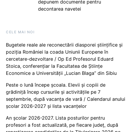
depunem documente pentru
decontarea navetei
CELE MAI NOI
Bugetele reale ale reconectării diasporei științifice și
poziția României la coada Uniunii Europene în
cercetare-dezvoltare / Op Ed Profesorul Eduard
Stoica, conferențiar la Facultatea de Științe
Economice a Universității „Lucian Blaga” din Sibiu
Peste o lună începe școala. Elevii și copiii de
grădiniță încep cursurile și activitățile pe 7
septembrie, după vacanța de vară / Calendarul anului
școlar 2026-2027 și lista vacanțelor
An școlar 2026-2027. Lista posturilor pentru
profesori a fost actualizată, pe fiecare județ, după
repartizarea candidaților de la Titularizare 2026 pe