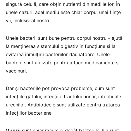
singură celulă, care obțin nutrienți din mediile lor. În
unele cazuri, acel mediu este chiar corpul unei ființe
vii, inclusiv al nostru.
Unele bacterii sunt bune pentru corpul nostru – ajută
la menținerea sistemului digestiv în funcțiune și la
evitarea înmulțirii bacteriilor dăunătoare. Unele
bacterii sunt utilizate pentru a face medicamente și
vaccinuri.
Dar și bacteriile pot provoca probleme, cum sunt
infecțiile gâtului, infecțiile tractului urinar, infecții ale
urechilor. Antibioticele sunt utilizate pentru tratarea
infecțiilor bacteriene
Virușii
sunt chiar mai mici decât bacteriile. Nu sunt