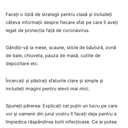
Faceți o listă de strategii pentru clasă și includeți
câteva informații despre fiecare sfat pe care îl aveți
legat de protecția față de coronavirus.
Gândiți-vă la mese, scaune, sticle de băutură, zonă
de baie, chiuveta, pauza de masă, cutiile de
depozitare etc.
Încercați și păstrați sfaturile clare și simple și
includeți imagini pentru elevii mai mici.
Spuneți părerea: Explicați cel puțin un lucru pe care
voi și oamenii din jurul vostru îl faceți deja pentru a
împiedica răspândirea bolii infecțioase. Ce ai putea