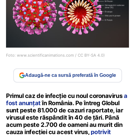
Foto: www.scientificanimations.com / CC BY-SA 4.0)
Adaugă-ne ca sursă preferată în Google
Primul caz de infecție cu noul coronavirus
a
fost anunțat
în România. Pe întreg Globul
sunt peste 81.000 de cazuri raportate, iar
virusul este răspândit în 40 de țări. Până
acum peste 2.700 de oameni au murit din
cauza infecției cu acest virus,
potrivit