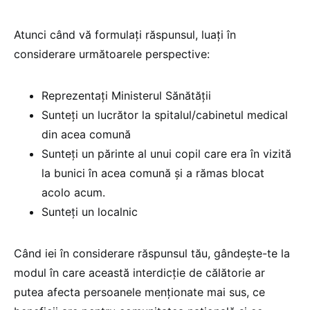
Atunci când vă formulați răspunsul, luați în
considerare următoarele perspective:
Reprezentați Ministerul Sănătății
Sunteți un lucrător la spitalul/cabinetul medical
din acea comună
Sunteți un părinte al unui copil care era în vizită
la bunici în acea comună și a rămas blocat
acolo acum.
Sunteți un localnic
Când iei în considerare răspunsul tău, gândește-te la
modul în care această interdicție de călătorie ar
putea afecta persoanele menționate mai sus, ce