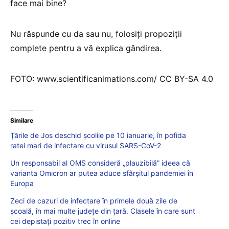
face mai bine?
Nu răspunde cu da sau nu, folosiți propoziții
complete pentru a vă explica gândirea.
FOTO: www.scientificanimations.com/ CC BY-SA 4.0
Similare
Țările de Jos deschid școlile pe 10 ianuarie, în pofida
ratei mari de infectare cu virusul SARS-CoV-2
Un responsabil al OMS consideră „plauzibilă” ideea că
varianta Omicron ar putea aduce sfârșitul pandemiei în
Europa
Zeci de cazuri de infectare în primele două zile de
școală, în mai multe județe din țară. Clasele în care sunt
cei depistați pozitiv trec în online