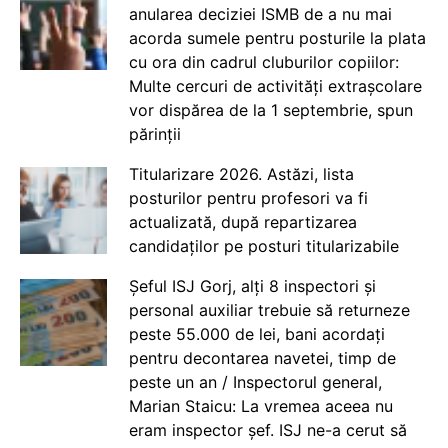
anularea deciziei ISMB de a nu mai
acorda sumele pentru posturile la plata
cu ora din cadrul cluburilor copiilor:
Multe cercuri de activități extrașcolare
vor dispărea de la 1 septembrie, spun
părinții
Titularizare 2026. Astăzi, lista
posturilor pentru profesori va fi
actualizată, după repartizarea
candidaților pe posturi titularizabile
Șeful ISJ Gorj, alți 8 inspectori și
personal auxiliar trebuie să returneze
peste 55.000 de lei, bani acordați
pentru decontarea navetei, timp de
peste un an / Inspectorul general,
Marian Staicu: La vremea aceea nu
eram inspector șef. ISJ ne-a cerut să