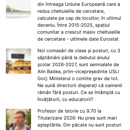
din întreaga Uniune Europeană care a
redus cheltuielile de cercetare,
calculate pe cap de locuitor, în ultimul
deceniu. Între 2015-2025, spațiul
comunitar a crescut masiv cheltuielile
de cercetare - ultimele date Eurostat
Noi comasări de clase și posturi, cu 3
săptămâni până la debutul anului
școlar 2026-2027, sunt semnalate de
Alin Badea, prim-vicepreședinte USLI
Gorj: Ministerul o comite grav de tot.
Ne sună directorii disperați că oamenii
rămân fără posturi. Ce se întâmplă cu
învățătorii, cu educatorii?
Profesor de Istorie cu 9.70 la
Titularizare 2026: Nu prea sunt mari
așteptările. Din păcate nu sunt posturi