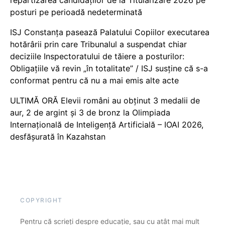
posturi pe perioadă nedeterminată
ISJ Constanța pasează Palatului Copiilor executarea
hotărârii prin care Tribunalul a suspendat chiar
deciziile Inspectoratului de tăiere a posturilor:
Obligațiile vă revin „în totalitate” / ISJ susține că s-a
conformat pentru că nu a mai emis alte acte
ULTIMĂ ORĂ Elevii români au obținut 3 medalii de
aur, 2 de argint și 3 de bronz la Olimpiada
Internațională de Inteligență Artificială – IOAI 2026,
desfășurată în Kazahstan
COPYRIGHT
Pentru că scrieți despre educație, sau cu atât mai mult