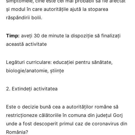
simptomele, cine este cel mai probabil să fie afectat
și modul în care autoritățile ajută la stoparea
răspândirii bolii.
Timp:
aveți 30 de minute la dispoziție să finalizați
această activitate
Legături curriculare: educației pentru sănătate,
biologie/anatomie, științe
2. Extindeți activitatea
Este o decizie bună cea a autorităților române să
restricționeze călătoriile în comuna din județul Gorj
unde a fost descoperit primul caz de coronavirus din
România?