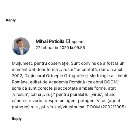
Reply
Mihai Peticila
spune:
27 februarie 2020 la 09:56
Mulţumesc pentru observaţie. Sunt convins că a fost la un
moment dat doar forma „virusuri” acceptată, dar din anul
2002, Dicţionarul Ortoepic Ortografic şi Morfologic al Limbii
Române, editat de Academia Română (celebrul DOOM)
scrie că sunt corecte şi acceptate ambele forme, atât
„virusuri”, cât şi „viruşi” pentru pluralul lui „virus”, atunci
când este vorba despre un agent patogen. Virus (agent
patogen) s. n., pl. vírusuri/víruși sursa: DOOM (2002/2005)
Reply