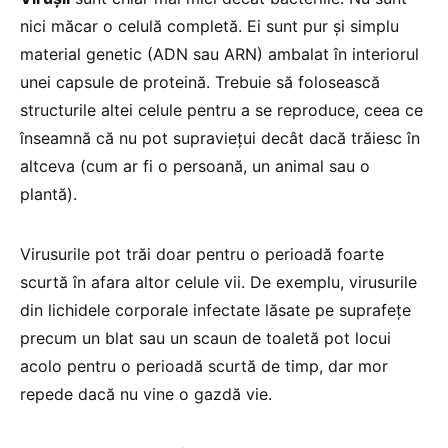
nici măcar o celulă completă. Ei sunt pur și simplu
material genetic (ADN sau ARN) ambalat în interiorul
unei capsule de proteină. Trebuie să folosească
structurile altei celule pentru a se reproduce, ceea ce
înseamnă că nu pot supraviețui decât dacă trăiesc în
altceva (cum ar fi o persoană, un animal sau o
plantă).
Virusurile pot trăi doar pentru o perioadă foarte
scurtă în afara altor celule vii. De exemplu, virusurile
din lichidele corporale infectate lăsate pe suprafețe
precum un blat sau un scaun de toaletă pot locui
acolo pentru o perioadă scurtă de timp, dar mor
repede dacă nu vine o gazdă vie.