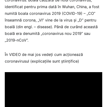
identificat pentru prima dată în Wuhan, China, a fost
numită boala coronavirus 2019 (COVID-19) – „CO”
înseamnă corona, „VI” vine de la virus și „D” pentru
boală (din engl. – disease). Până de curând această
boală era denumită „coronavirus nou 2019” sau
„2019-nCoV”.
În VIDEO de mai jos vedeți cum acționează
coronavirusul (explicațiile sunt științifice)