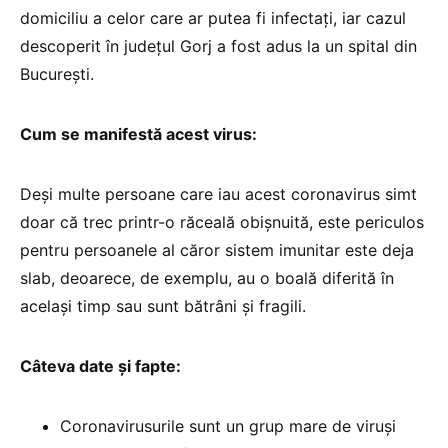
domiciliu a celor care ar putea fi infectați, iar cazul
descoperit în județul Gorj a fost adus la un spital din
București.
Cum se manifestă acest virus:
Deși multe persoane care iau acest coronavirus simt
doar că trec printr-o răceală obișnuită, este periculos
pentru persoanele al căror sistem imunitar este deja
slab, deoarece, de exemplu, au o boală diferită în
același timp sau sunt bătrâni și fragili.
Câteva date și fapte:
Coronavirusurile sunt un grup mare de viruși