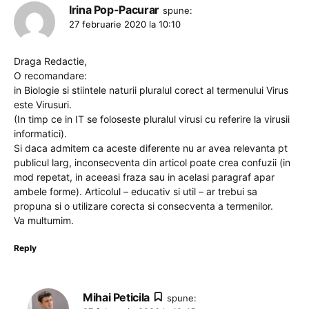
Irina Pop-Pacurar
spune:
27 februarie 2020 la 10:10
Draga Redactie,
O recomandare:
in Biologie si stiintele naturii pluralul corect al termenului Virus
este Virusuri.
(In timp ce in IT se foloseste pluralul virusi cu referire la virusii
informatici).
Si daca admitem ca aceste diferente nu ar avea relevanta pt
publicul larg, inconsecventa din articol poate crea confuzii (in
mod repetat, in aceeasi fraza sau in acelasi paragraf apar
ambele forme). Articolul – educativ si util – ar trebui sa
propuna si o utilizare corecta si consecventa a termenilor.
Va multumim.
Reply
Mihai Peticila
spune: