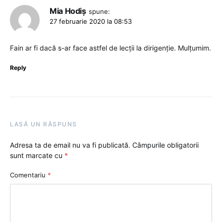
Mia Hodiș
spune:
27 februarie 2020 la 08:53
Fain ar fi dacă s-ar face astfel de lecții la dirigenție. Mulțumim.
Reply
LASĂ UN RĂSPUNS
Adresa ta de email nu va fi publicată.
Câmpurile obligatorii
sunt marcate cu
*
Comentariu
*