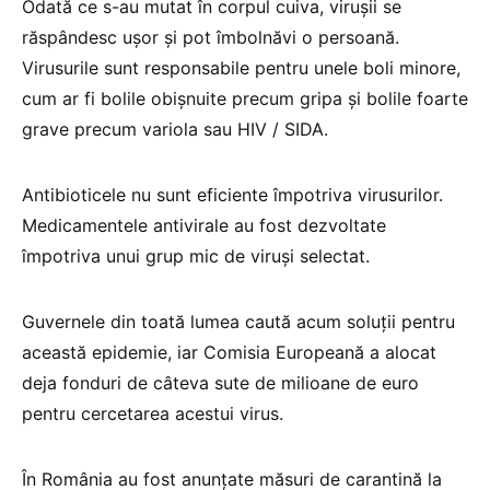
Odată ce s-au mutat în corpul cuiva, virușii se
răspândesc ușor și pot îmbolnăvi o persoană.
Virusurile sunt responsabile pentru unele boli minore,
cum ar fi bolile obișnuite precum gripa și bolile foarte
grave precum variola sau HIV / SIDA.
Antibioticele nu sunt eficiente împotriva virusurilor.
Medicamentele antivirale au fost dezvoltate
împotriva unui grup mic de viruși selectat.
Guvernele din toată lumea caută acum soluții pentru
această epidemie, iar Comisia Europeană a alocat
deja fonduri de câteva sute de milioane de euro
pentru cercetarea acestui virus.
În România au fost anunțate măsuri de carantină la