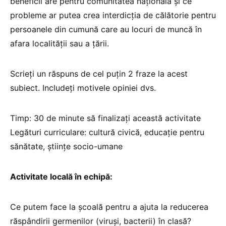
beneficii are pentru comunitatea națională și ce
probleme ar putea crea interdicția de călătorie pentru
persoanele din cumună care au locuri de muncă în
afara localității sau a țării.
Scrieți un răspuns de cel puțin 2 fraze la acest
subiect. Includeți motivele opiniei dvs.
Timp: 30 de minute să finalizați această activitate
Legături curriculare: cultură civică, educație pentru
sănătate, științe socio-umane
Activitate locală în echipă:
Ce putem face la școală pentru a ajuta la reducerea
răspândirii germenilor (viruși, bacterii) în clasă?