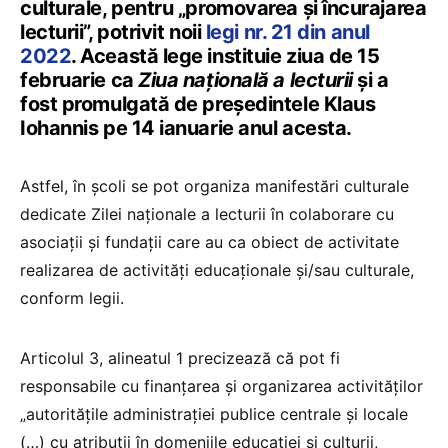
culturale, pentru „promovarea și încurajarea
lecturii”, potrivit noii
legi nr. 21 din anul
2022
. Această lege instituie ziua de 15
februarie ca
Ziua națională a lecturii
și a
fost promulgată de președintele Klaus
Iohannis pe 14 ianuarie anul acesta.
Astfel, în școli se pot organiza manifestări culturale
dedicate Zilei naționale a lecturii în colaborare cu
asociații și fundații care au ca obiect de activitate
realizarea de activități educaționale și/sau culturale,
conform legii.
Articolul 3, alineatul 1 precizează că pot fi
responsabile cu finanțarea și organizarea activităților
„autoritățile administrației publice centrale și locale
(…) cu atribuții în domeniile educației și culturii,