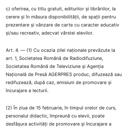
c) oferirea, cu titlu gratuit, editurilor și librăriilor, la
cerere și în măsura disponibilității, de spații pentru
prezentare și vânzare de carte cu caracter educativ
și/sau recreativ, adecvat vârstei elevilor.
Art. 4. — (1) Cu ocazia zilei naționale prevăzute la
art. 1, Societatea Română de Radiodifuziune,
Societatea Română de Televiziune și Agenția
Națională de Presă AGERPRES produc, difuzează sau
redifuzează, după caz, emisiuni de promovare și
încurajare a lecturii.
(2) În ziua de 15 februarie, în timpul orelor de curs,
personalul didactic, împreună cu elevii, poate
desfășura activități de promovare și încurajare a