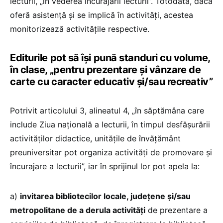
lecturii, „în vederea încurajării lecturii”. Totodată, dacă
oferă asistență și se implică în activități, acestea
monitorizează activitățile respective.
Editurile pot să își pună standuri cu volume,
în clase, „pentru prezentare și vânzare de
carte cu caracter educativ și/sau recreativ”
Potrivit articolului 3, alineatul 4, „în săptămâna care
include Ziua națională a lecturii, în timpul desfășurării
activităților didactice, unitățile de învățământ
preuniversitar pot organiza activități de promovare și
încurajare a lecturii”, iar în sprijinul lor pot apela la:
a)
invitarea bibliotecilor locale, județene și/sau
metropolitane de a derula activități
de prezentare a