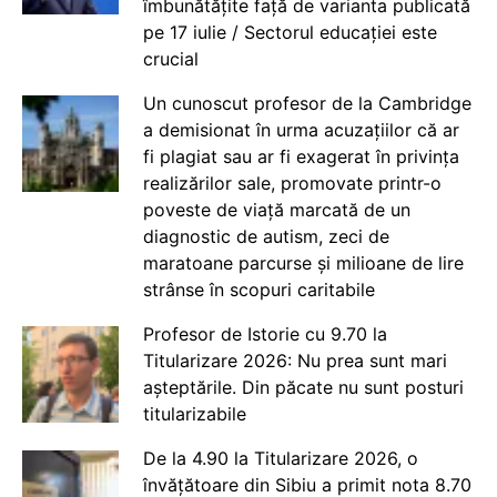
îmbunătățite față de varianta publicată
pe 17 iulie / Sectorul educației este
crucial
Un cunoscut profesor de la Cambridge
a demisionat în urma acuzațiilor că ar
fi plagiat sau ar fi exagerat în privința
realizărilor sale, promovate printr-o
poveste de viață marcată de un
diagnostic de autism, zeci de
maratoane parcurse și milioane de lire
strânse în scopuri caritabile
Profesor de Istorie cu 9.70 la
Titularizare 2026: Nu prea sunt mari
așteptările. Din păcate nu sunt posturi
titularizabile
De la 4.90 la Titularizare 2026, o
învățătoare din Sibiu a primit nota 8.70