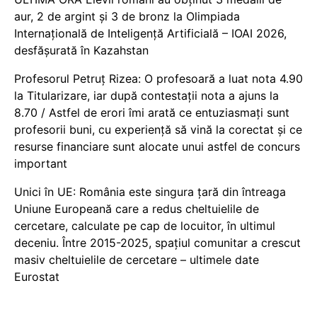
aur, 2 de argint și 3 de bronz la Olimpiada
Internațională de Inteligență Artificială – IOAI 2026,
desfășurată în Kazahstan
Profesorul Petruț Rizea: O profesoară a luat nota 4.90
la Titularizare, iar după contestații nota a ajuns la
8.70 / Astfel de erori îmi arată ce entuziasmați sunt
profesorii buni, cu experiență să vină la corectat și ce
resurse financiare sunt alocate unui astfel de concurs
important
Unici în UE: România este singura țară din întreaga
Uniune Europeană care a redus cheltuielile de
cercetare, calculate pe cap de locuitor, în ultimul
deceniu. Între 2015-2025, spațiul comunitar a crescut
masiv cheltuielile de cercetare – ultimele date
Eurostat