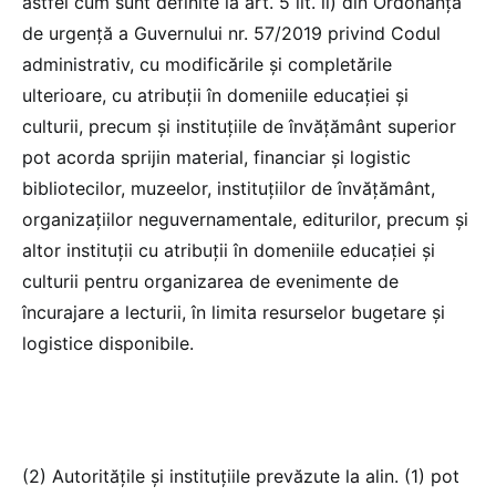
astfel cum sunt definite la art. 5 lit. ll) din Ordonanța
de urgență a Guvernului nr. 57/2019 privind Codul
administrativ, cu modificările și completările
ulterioare, cu atribuții în domeniile educației și
culturii, precum și instituțiile de învățământ superior
pot acorda sprijin material, financiar și logistic
bibliotecilor, muzeelor, instituțiilor de învățământ,
organizațiilor neguvernamentale, editurilor, precum și
altor instituții cu atribuții în domeniile educației și
culturii pentru organizarea de evenimente de
încurajare a lecturii, în limita resurselor bugetare și
logistice disponibile.
(2) Autoritățile și instituțiile prevăzute la alin. (1) pot