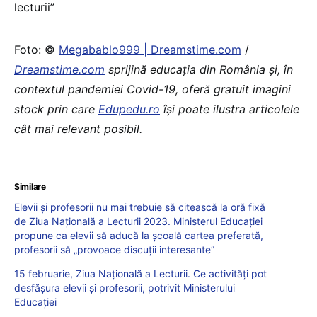
lecturii”
Foto: ©
Megabablo999 | Dreamstime.com
/
Dreamstime.com
sprijină educaţia din România şi, în
contextul pandemiei Covid-19, oferă gratuit imagini
stock prin care
Edupedu.ro
îşi poate ilustra articolele
cât mai relevant posibil.
Similare
Elevii și profesorii nu mai trebuie să citească la oră fixă
de Ziua Națională a Lecturii 2023. Ministerul Educației
propune ca elevii să aducă la școală cartea preferată,
profesorii să „provoace discuții interesante”
15 februarie, Ziua Națională a Lecturii. Ce activități pot
desfășura elevii și profesorii, potrivit Ministerului
Educației