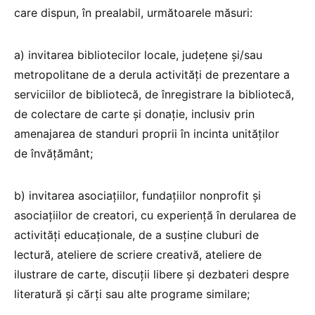
care dispun, în prealabil, următoarele măsuri:
a) invitarea bibliotecilor locale, județene și/sau
metropolitane de a derula activități de prezentare a
serviciilor de bibliotecă, de înregistrare la bibliotecă,
de colectare de carte și donație, inclusiv prin
amenajarea de standuri proprii în incinta unităților
de învățământ;
b) invitarea asociațiilor, fundațiilor nonprofit și
asociațiilor de creatori, cu experiență în derularea de
activități educaționale, de a susține cluburi de
lectură, ateliere de scriere creativă, ateliere de
ilustrare de carte, discuții libere și dezbateri despre
literatură și cărți sau alte programe similare;