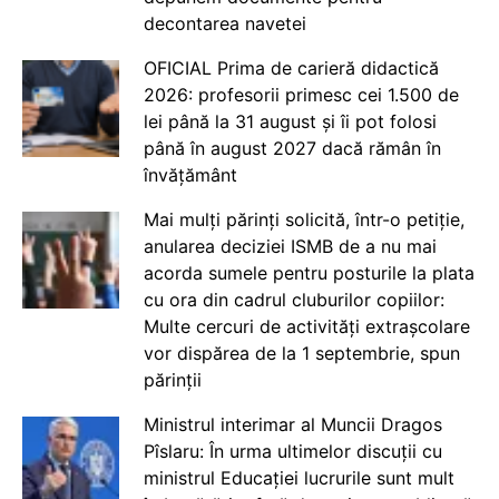
decontarea navetei
OFICIAL Prima de carieră didactică
2026: profesorii primesc cei 1.500 de
lei până la 31 august și îi pot folosi
până în august 2027 dacă rămân în
învățământ
Mai mulți părinți solicită, într-o petiție,
anularea deciziei ISMB de a nu mai
acorda sumele pentru posturile la plata
cu ora din cadrul cluburilor copiilor:
Multe cercuri de activități extrașcolare
vor dispărea de la 1 septembrie, spun
părinții
Ministrul interimar al Muncii Dragos
Pîslaru: În urma ultimelor discuții cu
ministrul Educației lucrurile sunt mult