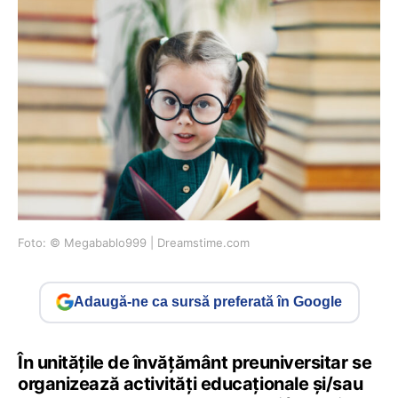
Foto: © Megabablo999 | Dreamstime.com
Adaugă-ne ca sursă preferată în Google
În unitățile de învățământ preuniversitar se
organizează activități educaționale și/sau