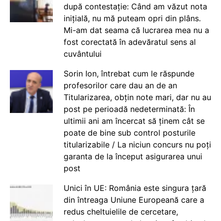
după contestație: Când am văzut nota
inițială, nu mă puteam opri din plâns.
Mi-am dat seama că lucrarea mea nu a
fost corectată în adevăratul sens al
cuvântului
Sorin Ion, întrebat cum le răspunde
profesorilor care dau an de an
Titularizarea, obțin note mari, dar nu au
post pe perioadă nedeterminată: În
ultimii ani am încercat să ținem cât se
poate de bine sub control posturile
titularizabile / La niciun concurs nu poți
garanta de la început asigurarea unui
post
Unici în UE: România este singura țară
din întreaga Uniune Europeană care a
redus cheltuielile de cercetare,