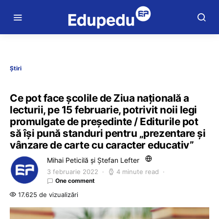
Știri
Ce pot face școlile de Ziua națională a
lecturii, pe 15 februarie, potrivit noii legi
promulgate de președinte / Editurile pot
să își pună standuri pentru „prezentare și
vânzare de carte cu caracter educativ”
Mihai Peticilă și Ștefan Lefter
3 februarie 2022
4 minute read
One comment
17.625 de vizualizări