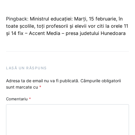
Pingback:
Ministrul educaţiei: Marţi, 15 februarie, în
toate școlile, toți profesorii și elevii vor citi la orele 11
și 14 fix – Accent Media – presa judetului Hunedoara
LASĂ UN RĂSPUNS
Adresa ta de email nu va fi publicată.
Câmpurile obligatorii
sunt marcate cu
*
Comentariu
*