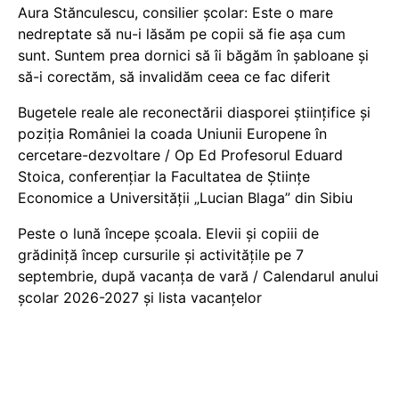
Aura Stănculescu, consilier școlar: Este o mare
nedreptate să nu-i lăsăm pe copii să fie așa cum
sunt. Suntem prea dornici să îi băgăm în șabloane și
să-i corectăm, să invalidăm ceea ce fac diferit
Bugetele reale ale reconectării diasporei științifice și
poziția României la coada Uniunii Europene în
cercetare-dezvoltare / Op Ed Profesorul Eduard
Stoica, conferențiar la Facultatea de Științe
Economice a Universității „Lucian Blaga” din Sibiu
Peste o lună începe școala. Elevii și copiii de
grădiniță încep cursurile și activitățile pe 7
septembrie, după vacanța de vară / Calendarul anului
școlar 2026-2027 și lista vacanțelor