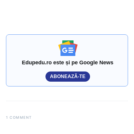
Edupedu.ro este și pe Google News
ABONEAZĂ-TE
1 COMMENT