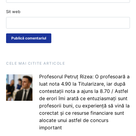
Sit web
CELE MAI CITITE ARTICOLE
Profesorul Petruț Rizea: O profesoară a
luat nota 4.90 la Titularizare, iar după
contestații nota a ajuns la 8.70 / Astfel
de erori îmi arată ce entuziasmați sunt
profesorii buni, cu experiență să vină la
corectat și ce resurse financiare sunt
alocate unui astfel de concurs
important