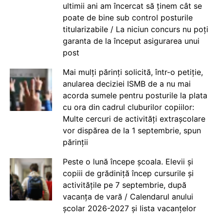
ultimii ani am încercat să ținem cât se
poate de bine sub control posturile
titularizabile / La niciun concurs nu poți
garanta de la început asigurarea unui
post
Mai mulți părinți solicită, într-o petiție,
anularea deciziei ISMB de a nu mai
acorda sumele pentru posturile la plata
cu ora din cadrul cluburilor copiilor:
Multe cercuri de activități extrașcolare
vor dispărea de la 1 septembrie, spun
părinții
Peste o lună începe școala. Elevii și
copiii de grădiniță încep cursurile și
activitățile pe 7 septembrie, după
vacanța de vară / Calendarul anului
școlar 2026-2027 și lista vacanțelor