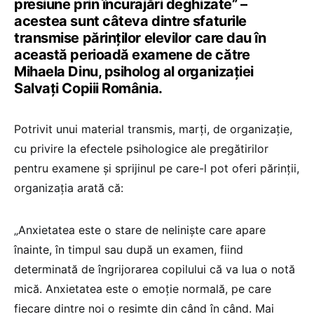
presiune prin încurajări deghizate” –
acestea sunt câteva dintre sfaturile
transmise părinților elevilor care dau în
această perioadă examene de către
Mihaela Dinu, psiholog al organizației
Salvați Copiii România.
Potrivit unui material transmis, marți, de organizație,
cu privire la efectele psihologice ale pregătirilor
pentru examene și sprijinul pe care-l pot oferi părinții,
organizația arată că:
„Anxietatea este o stare de neliniște care apare
înainte, în timpul sau după un examen, fiind
determinată de îngrijorarea copilului că va lua o notă
mică. Anxietatea este o emoție normală, pe care
fiecare dintre noi o resimte din când în când. Mai