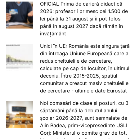
OFICIAL Prima de carieră didactică
2026: profesorii primesc cei 1.500 de
lei până la 31 august și îi pot folosi
până în august 2027 dacă rămân în
învățământ
Unici în UE: România este singura țară
din întreaga Uniune Europeană care a
redus cheltuielile de cercetare,
calculate pe cap de locuitor, în ultimul
deceniu. Între 2015-2025, spațiul
comunitar a crescut masiv cheltuielile
de cercetare - ultimele date Eurostat
Noi comasări de clase și posturi, cu 3
săptămâni până la debutul anului
școlar 2026-2027, sunt semnalate de
Alin Badea, prim-vicepreședinte USLI
Gorj: Ministerul o comite grav de tot.