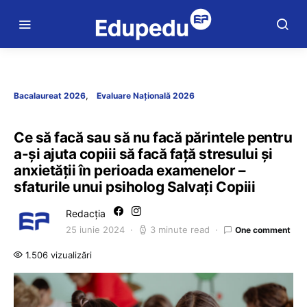
Bacalaureat 2026
Evaluare Națională 2026
Ce să facă sau să nu facă părintele pentru
a-și ajuta copiii să facă față stresului și
anxietății în perioada examenelor –
sfaturile unui psiholog Salvați Copiii
Redacția
25 iunie 2024
3 minute read
One comment
1.506 vizualizări