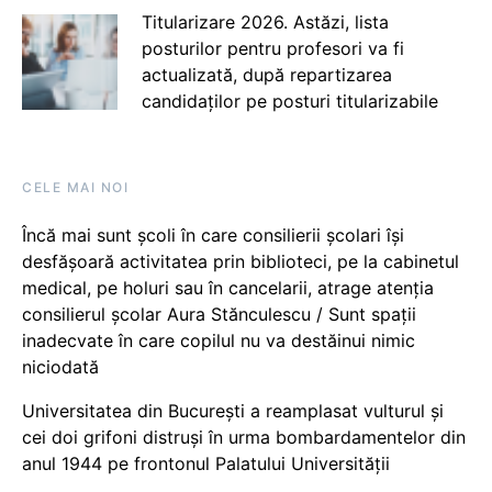
Titularizare 2026. Astăzi, lista
posturilor pentru profesori va fi
actualizată, după repartizarea
candidaților pe posturi titularizabile
CELE MAI NOI
Încă mai sunt școli în care consilierii școlari își
desfășoară activitatea prin biblioteci, pe la cabinetul
medical, pe holuri sau în cancelarii, atrage atenția
consilierul școlar Aura Stănculescu / Sunt spații
inadecvate în care copilul nu va destăinui nimic
niciodată
Universitatea din București a reamplasat vulturul și
cei doi grifoni distruși în urma bombardamentelor din
anul 1944 pe frontonul Palatului Universității