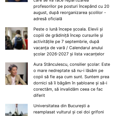
profesorilor pe posturi începând cu 20
august, după reorganizarea școlilor -
adresă oficială
Peste o lună începe școala. Elevii și
copiii de grădiniță încep cursurile și
activitățile pe 7 septembrie, după
vacanța de vară / Calendarul anului
școlar 2026-2027 și lista vacanțelor
Aura Stănculescu, consilier școlar: Este
o mare nedreptate să nu-i lăsăm pe
copii să fie așa cum sunt. Suntem prea
dornici să îi băgăm în șabloane și să-i
corectăm, să invalidăm ceea ce fac
diferit
Universitatea din București a
reamplasat vulturul și cei doi grifoni