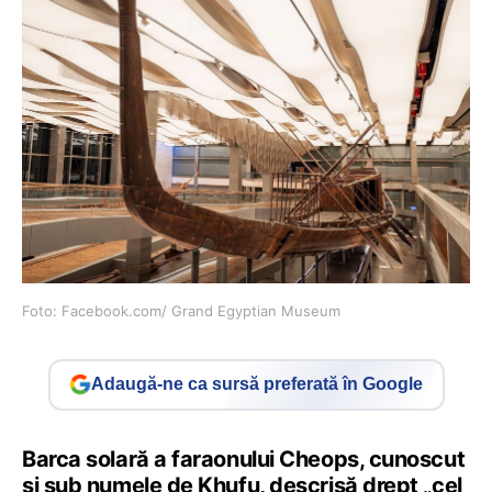
Foto: Facebook.com/ Grand Egyptian Museum
Adaugă-ne ca sursă preferată în Google
Barca solară a faraonului Cheops, cunoscut
și sub numele de Khufu, descrisă drept „cel