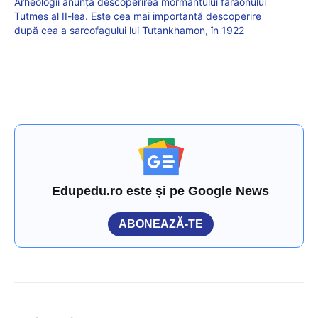
Arheologii anunță descoperirea mormântului faraonului
Tutmes al II-lea. Este cea mai importantă descoperire
după cea a sarcofagului lui Tutankhamon, în 1922
Edupedu.ro este și pe Google News
ABONEAZĂ-TE