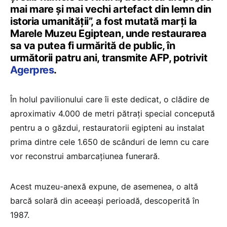
mai mare și mai vechi artefact din lemn din
istoria umanității”, a fost mutată marți la
Marele Muzeu Egiptean, unde restaurarea
sa va putea fi urmărită de public, în
următorii patru ani, transmite AFP, potrivit
Agerpres
.
În holul pavilionului care îi este dedicat, o clădire de
aproximativ 4.000 de metri pătrați special concepută
pentru a o găzdui, restauratorii egipteni au instalat
prima dintre cele 1.650 de scânduri de lemn cu care
vor reconstrui ambarcațiunea funerară.
Acest muzeu-anexă expune, de asemenea, o altă
barcă solară din aceeași perioadă, descoperită în
1987.