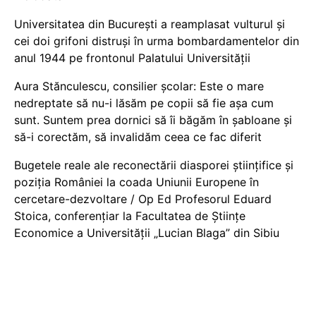
Universitatea din București a reamplasat vulturul și
cei doi grifoni distruși în urma bombardamentelor din
anul 1944 pe frontonul Palatului Universității
Aura Stănculescu, consilier școlar: Este o mare
nedreptate să nu-i lăsăm pe copii să fie așa cum
sunt. Suntem prea dornici să îi băgăm în șabloane și
să-i corectăm, să invalidăm ceea ce fac diferit
Bugetele reale ale reconectării diasporei științifice și
poziția României la coada Uniunii Europene în
cercetare-dezvoltare / Op Ed Profesorul Eduard
Stoica, conferențiar la Facultatea de Științe
Economice a Universității „Lucian Blaga” din Sibiu