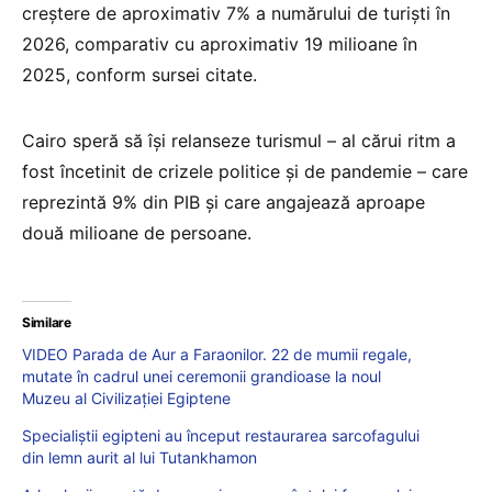
creștere de aproximativ 7% a numărului de turiști în
2026, comparativ cu aproximativ 19 milioane în
2025, conform sursei citate.
Cairo speră să își relanseze turismul – al cărui ritm a
fost încetinit de crizele politice și de pandemie – care
reprezintă 9% din PIB și care angajează aproape
două milioane de persoane.
Similare
VIDEO Parada de Aur a Faraonilor. 22 de mumii regale,
mutate în cadrul unei ceremonii grandioase la noul
Muzeu al Civilizației Egiptene
Specialiștii egipteni au început restaurarea sarcofagului
din lemn aurit al lui Tutankhamon