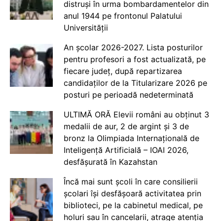
distruși în urma bombardamentelor din
anul 1944 pe frontonul Palatului
Universității
An școlar 2026-2027. Lista posturilor
pentru profesori a fost actualizată, pe
fiecare județ, după repartizarea
candidaților de la Titularizare 2026 pe
posturi pe perioadă nedeterminată
ULTIMĂ ORĂ Elevii români au obținut 3
medalii de aur, 2 de argint și 3 de
bronz la Olimpiada Internațională de
Inteligență Artificială – IOAI 2026,
desfășurată în Kazahstan
Încă mai sunt școli în care consilierii
școlari își desfășoară activitatea prin
biblioteci, pe la cabinetul medical, pe
holuri sau în cancelarii, atrage atenția