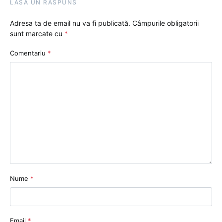
LASĂ UN RĂSPUNS
Adresa ta de email nu va fi publicată.
Câmpurile obligatorii
sunt marcate cu
*
Comentariu
*
Nume
*
Email
*