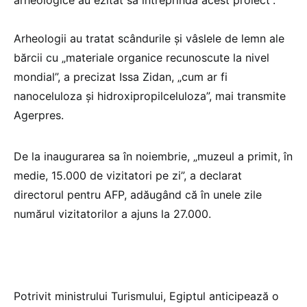
Arheologii au tratat scândurile și vâslele de lemn ale
bărcii cu „materiale organice recunoscute la nivel
mondial”, a precizat Issa Zidan, „cum ar fi
nanoceluloza și hidroxipropilceluloza”, mai transmite
Agerpres.
De la inaugurarea sa în noiembrie, „muzeul a primit, în
medie, 15.000 de vizitatori pe zi”, a declarat
directorul pentru AFP, adăugând că în unele zile
numărul vizitatorilor a ajuns la 27.000.
Potrivit ministrului Turismului, Egiptul anticipează o