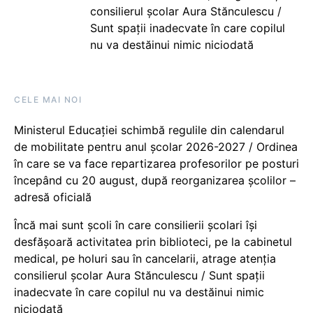
consilierul școlar Aura Stănculescu /
Sunt spații inadecvate în care copilul
nu va destăinui nimic niciodată
CELE MAI NOI
Ministerul Educației schimbă regulile din calendarul
de mobilitate pentru anul școlar 2026-2027 / Ordinea
în care se va face repartizarea profesorilor pe posturi
începând cu 20 august, după reorganizarea școlilor –
adresă oficială
Încă mai sunt școli în care consilierii școlari își
desfășoară activitatea prin biblioteci, pe la cabinetul
medical, pe holuri sau în cancelarii, atrage atenția
consilierul școlar Aura Stănculescu / Sunt spații
inadecvate în care copilul nu va destăinui nimic
niciodată