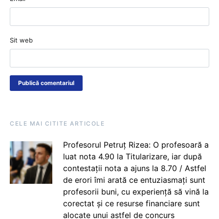
Sit web
CELE MAI CITITE ARTICOLE
Profesorul Petruț Rizea: O profesoară a
luat nota 4.90 la Titularizare, iar după
contestații nota a ajuns la 8.70 / Astfel
de erori îmi arată ce entuziasmați sunt
profesorii buni, cu experiență să vină la
corectat și ce resurse financiare sunt
alocate unui astfel de concurs