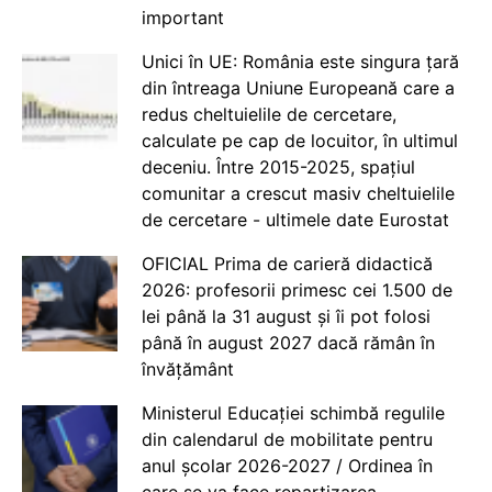
important
Unici în UE: România este singura țară
din întreaga Uniune Europeană care a
redus cheltuielile de cercetare,
calculate pe cap de locuitor, în ultimul
deceniu. Între 2015-2025, spațiul
comunitar a crescut masiv cheltuielile
de cercetare - ultimele date Eurostat
OFICIAL Prima de carieră didactică
2026: profesorii primesc cei 1.500 de
lei până la 31 august și îi pot folosi
până în august 2027 dacă rămân în
învățământ
Ministerul Educației schimbă regulile
din calendarul de mobilitate pentru
anul școlar 2026-2027 / Ordinea în
care se va face repartizarea