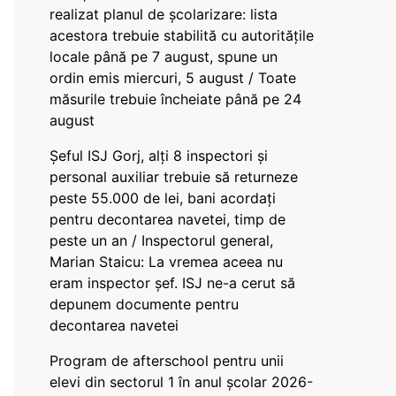
realizat planul de școlarizare: lista
acestora trebuie stabilită cu autoritățile
locale până pe 7 august, spune un
ordin emis miercuri, 5 august / Toate
măsurile trebuie încheiate până pe 24
august
Șeful ISJ Gorj, alți 8 inspectori și
personal auxiliar trebuie să returneze
peste 55.000 de lei, bani acordați
pentru decontarea navetei, timp de
peste un an / Inspectorul general,
Marian Staicu: La vremea aceea nu
eram inspector șef. ISJ ne-a cerut să
depunem documente pentru
decontarea navetei
Program de afterschool pentru unii
elevi din sectorul 1 în anul școlar 2026-