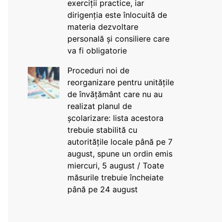
exerciții practice, iar
dirigenția este înlocuită de
materia dezvoltare
personală și consiliere care
va fi obligatorie
Proceduri noi de
reorganizare pentru unitățile
de învățământ care nu au
realizat planul de
școlarizare: lista acestora
trebuie stabilită cu
autoritățile locale până pe 7
august, spune un ordin emis
miercuri, 5 august / Toate
măsurile trebuie încheiate
până pe 24 august