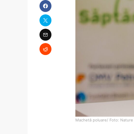
Machetă poluare/ Foto: Nature 