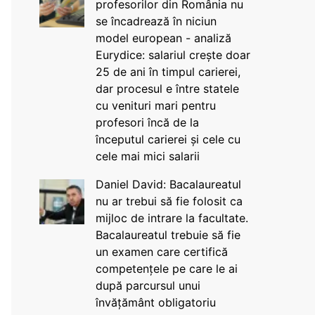
profesorilor din România nu
se încadrează în niciun
model european - analiză
Eurydice: salariul crește doar
25 de ani în timpul carierei,
dar procesul e între statele
cu venituri mari pentru
profesori încă de la
începutul carierei și cele cu
cele mai mici salarii
Daniel David: Bacalaureatul
nu ar trebui să fie folosit ca
mijloc de intrare la facultate.
Bacalaureatul trebuie să fie
un examen care certifică
competențele pe care le ai
după parcursul unui
învățământ obligatoriu