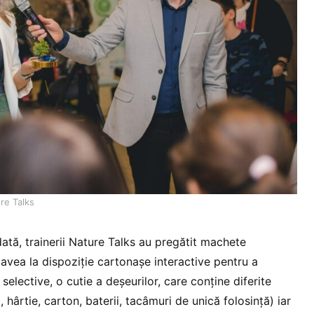
re Talks
ată, trainerii Nature Talks au pregătit machete
avea la dispoziție cartonașe interactive pentru a
i selective, o cutie a deșeurilor, care conține diferite
, hârtie, carton, baterii, tacâmuri de unică folosință) iar