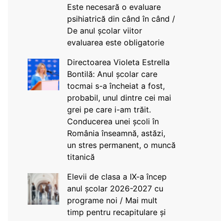
Este necesară o evaluare
psihiatrică din când în când /
De anul școlar viitor
evaluarea este obligatorie
Directoarea Violeta Estrella
Bontilă: Anul școlar care
tocmai s-a încheiat a fost,
probabil, unul dintre cei mai
grei pe care i-am trăit.
Conducerea unei școli în
România înseamnă, astăzi,
un stres permanent, o muncă
titanică
Elevii de clasa a IX-a încep
anul școlar 2026-2027 cu
programe noi / Mai mult
timp pentru recapitulare și