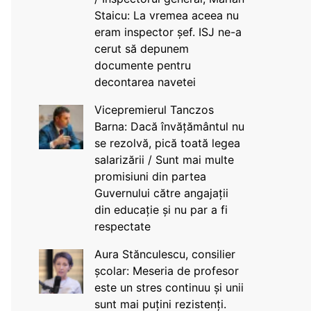
Staicu: La vremea aceea nu
eram inspector șef. ISJ ne-a
cerut să depunem
documente pentru
decontarea navetei
Vicepremierul Tanczos
Barna: Dacă învățământul nu
se rezolvă, pică toată legea
salarizării / Sunt mai multe
promisiuni din partea
Guvernului către angajații
din educație și nu par a fi
respectate
Aura Stănculescu, consilier
școlar: Meseria de profesor
este un stres continuu și unii
sunt mai puțini rezistenți.