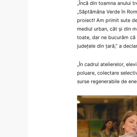
„Încă din toamna anului tr
„Săptămâna Verde în Român
proiect! Am primit sute de
mediul urban, cât și din m
toate, dar ne bucurăm că
județele din țară,” a decl
„În cadrul atelierelor, ele
poluare, colectare selectiv
surse regenerabile de ene