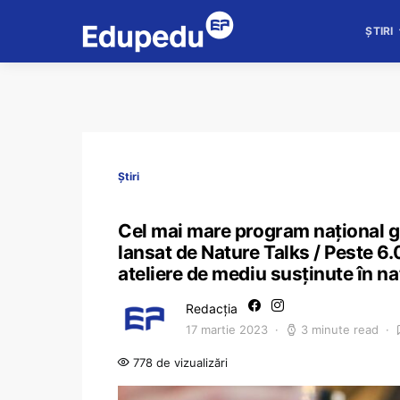
ȘTIRI
Știri
Cel mai mare program național g
lansat de Nature Talks / Peste 6.
ateliere de mediu susținute în n
Redacția
17 martie 2023
3 minute read
778 de vizualizări