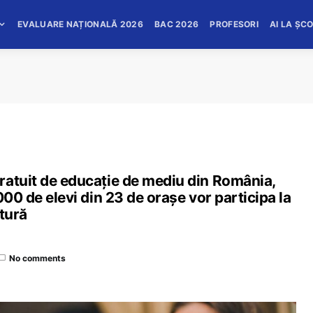
EVALUARE NAȚIONALĂ 2026
BAC 2026
PROFESORI
AI LA ȘC
ratuit de educație de mediu din România,
000 de elevi din 23 de orașe vor participa la
atură
No comments