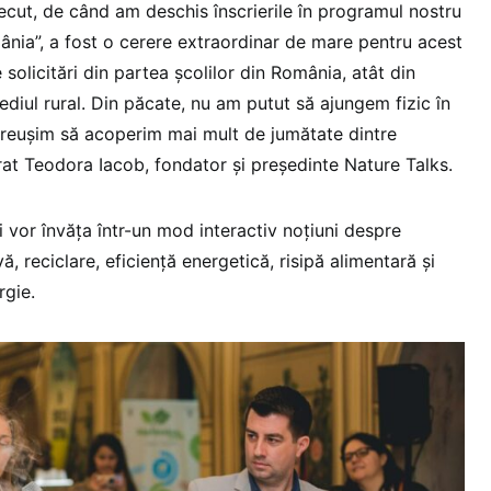
ecut, de când am deschis înscrierile în programul nostru
ia”, a fost o cerere extraordinar de mare pentru acest
 solicitări din partea școlilor din România, atât din
ediul rural. Din păcate, nu am putut să ajungem fizic în
 reușim să acoperim mai mult de jumătate dintre
arat Teodora Iacob, fondator și președinte Nature Talks.
vii vor învăța într-un mod interactiv noțiuni despre
ă, reciclare, eficiență energetică, risipă alimentară și
rgie.