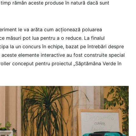
ât timp rămân aceste produse în natură dacă sunt
riment le va arăta cum acționează poluarea
ce măsuri pot lua pentru a o reduce. La finalul
ticipa la un concurs în echipe, bazat pe întrebări despre
e aceste elemente interactive au fost construite special
troller conceput pentru proiectul „Săptămâna Verde în