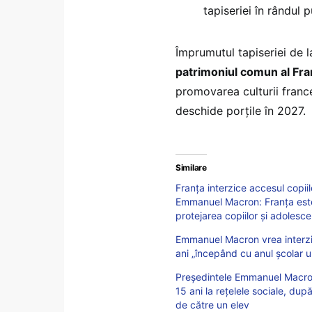
tapiseriei în rândul p
Împrumutul tapiseriei de 
patrimoniul comun al Franț
promovarea culturii france
deschide porțile în 2027.
Similare
Franța interzice accesul copiil
Emmanuel Macron: Franța este
protejarea copiilor și adolescen
Emmanuel Macron vrea interzice
ani „începând cu anul școlar 
Preşedintele Emmanuel Macron 
15 ani la reţelele sociale, du
de către un elev