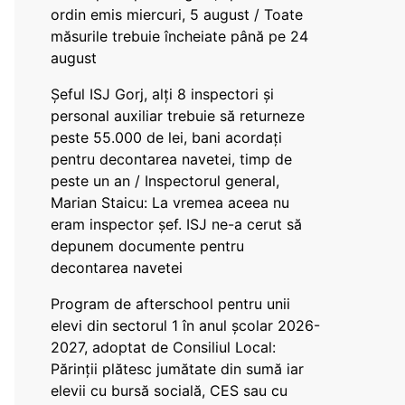
ordin emis miercuri, 5 august / Toate
măsurile trebuie încheiate până pe 24
august
Șeful ISJ Gorj, alți 8 inspectori și
personal auxiliar trebuie să returneze
peste 55.000 de lei, bani acordați
pentru decontarea navetei, timp de
peste un an / Inspectorul general,
Marian Staicu: La vremea aceea nu
eram inspector șef. ISJ ne-a cerut să
depunem documente pentru
decontarea navetei
Program de afterschool pentru unii
elevi din sectorul 1 în anul școlar 2026-
2027, adoptat de Consiliul Local:
Părinții plătesc jumătate din sumă iar
elevii cu bursă socială, CES sau cu