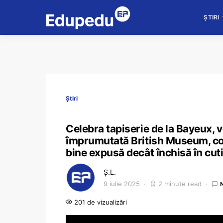
ȘTIRI
Știri
Celebra tapiserie de la Bayeux, v
împrumutată British Museum, co
bine expusă decât închisă în cut
Ș.L.
9 iulie 2025
2 minute read
201 de vizualizări