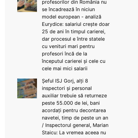
profesorilor din România nu
se încadrează în niciun
model european - analiză
Eurydice: salariul crește doar
25 de ani în timpul carierei,
dar procesul e între statele
cu venituri mari pentru
profesori încă de la
începutul carierei și cele cu
cele mai mici salarii
Șeful ISJ Gorj, alți 8
inspectori și personal
auxiliar trebuie să returneze
peste 55.000 de lei, bani
acordați pentru decontarea
navetei, timp de peste un an
/ Inspectorul general, Marian
Staicu: La vremea aceea nu