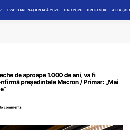
EVALUARE NAȚIONALĂ 2026
BAC 2026
PROFESORI
AI LA ȘC
eche de aproape 1.000 de ani, va fi
nfirmă președintele Macron / Primar: „Mai
ie”
No comments