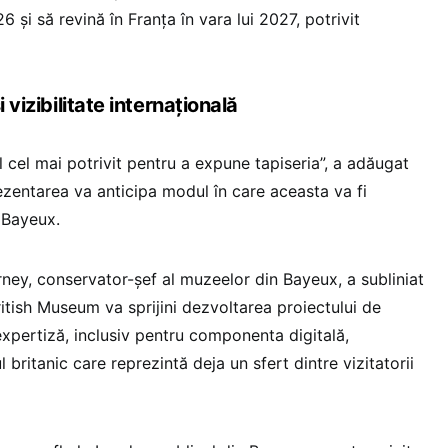
 și să revină în Franța în vara lui 2027, potrivit
 vizibilitate internațională
 cel mai potrivit pentru a expune tapiseria”, a adăugat
ezentarea va anticipa modul în care aceasta va fi
 Bayeux.
rney, conservator-șef al muzeelor din Bayeux, a subliniat
itish Museum va sprijini dezvoltarea proiectului de
xpertiză, inclusiv pentru componenta digitală,
 britanic care reprezintă deja un sfert dintre vizitatorii