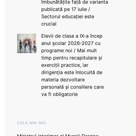
îmbunătățite față de varianta
publicată pe 17 iulie /
Sectorul educației este
crucial
Elevii de clasa a IX-a încep
anul școlar 2026-2027 cu
programe noi / Mai mult
timp pentru recapitulare și
exerciții practice, iar
dirigenția este înlocuită de
materia dezvoltare
personală și consiliere care
va fi obligatorie
CELE MAI NOI