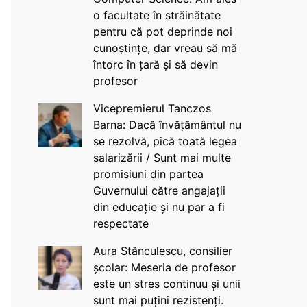
o facultate în străinătate
pentru că pot deprinde noi
cunoștințe, dar vreau să mă
întorc în țară și să devin
profesor
Vicepremierul Tanczos
Barna: Dacă învățământul nu
se rezolvă, pică toată legea
salarizării / Sunt mai multe
promisiuni din partea
Guvernului către angajații
din educație și nu par a fi
respectate
Aura Stănculescu, consilier
școlar: Meseria de profesor
este un stres continuu și unii
sunt mai puțini rezistenți.