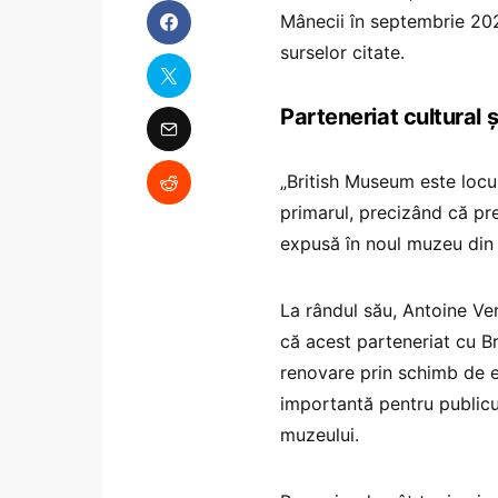
Mânecii în septembrie 2026
surselor citate.
Parteneriat cultural și
„British Museum este locul
primarul, precizând că pr
expusă în noul muzeu din
La rândul său, Antoine Ve
că acest parteneriat cu Br
renovare prin schimb de e
importantă pentru publicul
muzeului.