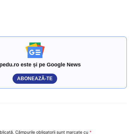
pedu.ro este și pe Google News
ABONEAZĂ-TE
blicată.
Câmpurile obligatorii sunt marcate cu
*