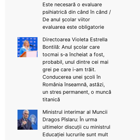
Este necesară o evaluare
psihiatrică din când în când /
De anul școlar viitor
evaluarea este obligatorie
Directoarea Violeta Estrella
Bontilă: Anul școlar care
tocmai s-a încheiat a fost,
probabil, unul dintre cei mai
grei pe care i-am trăit.
Conducerea unei școli în
România înseamnă, astăzi,
un stres permanent, o muncă
titanică
Ministrul interimar al Muncii
Dragos Pîslaru: În urma
ultimelor discuții cu ministrul
Educației lucrurile sunt mult