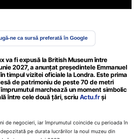
gă-ne ca sursă preferată în Google
x va fi expusă la British Museum între
unie 2027, a anunțat președintele Emmanuel
 în timpul vizitei oficiale la Londra. Este prima
esă de patrimoniu de peste 70 de metri
ar împrumutul marchează un moment simbolic
ă între cele două țări, scriu
Actu.fr
și
ni de negocieri, iar împrumutul coincide cu perioada în
 depozitată pe durata lucrărilor la noul muzeu din