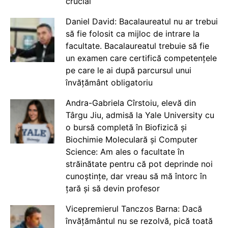
crucial
Daniel David: Bacalaureatul nu ar trebui
să fie folosit ca mijloc de intrare la
facultate. Bacalaureatul trebuie să fie
un examen care certifică competențele
pe care le ai după parcursul unui
învățământ obligatoriu
Andra-Gabriela Cîrstoiu, elevă din
Târgu Jiu, admisă la Yale University cu
o bursă completă în Biofizică și
Biochimie Moleculară și Computer
Science: Am ales o facultate în
străinătate pentru că pot deprinde noi
cunoștințe, dar vreau să mă întorc în
țară și să devin profesor
Vicepremierul Tanczos Barna: Dacă
învățământul nu se rezolvă, pică toată