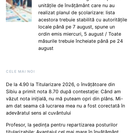
unitățile de învățământ care nu au
realizat planul de școlarizare: lista
acestora trebuie stabilită cu autoritățile
locale până pe 7 august, spune un
ordin emis miercuri, 5 august / Toate
măsurile trebuie încheiate până pe 24
august
CELE MAI NOI
De la 4.90 la Titularizare 2026, o învățătoare din
Sibiu a primit nota 8.70 după contestație: Când am
văzut nota inițială, nu mă puteam opri din plâns. Mi-
am dat seama că lucrarea mea nu a fost corectată în
adevăratul sens al cuvântului
Profesor, la ședința pentru repartizarea posturilor
titularizabile: Avantajul cel mai mare în învățământ