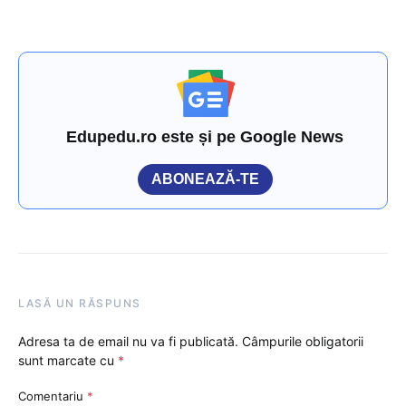
Edupedu.ro este și pe Google News
ABONEAZĂ-TE
LASĂ UN RĂSPUNS
Adresa ta de email nu va fi publicată.
Câmpurile obligatorii
sunt marcate cu
*
Comentariu
*