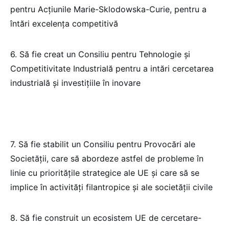
pentru Acțiunile Marie-Sklodowska-Curie, pentru a
întări excelența competitivă
6. Să fie creat un Consiliu pentru Tehnologie și
Competitivitate Industrială pentru a intări cercetarea
industrială și investițiile în inovare
7. Să fie stabilit un Consiliu pentru Provocări ale
Societății, care să abordeze astfel de probleme în
linie cu prioritățile strategice ale UE și care să se
implice în activități filantropice și ale societății civile
8. Să fie construit un ecosistem UE de cercetare-