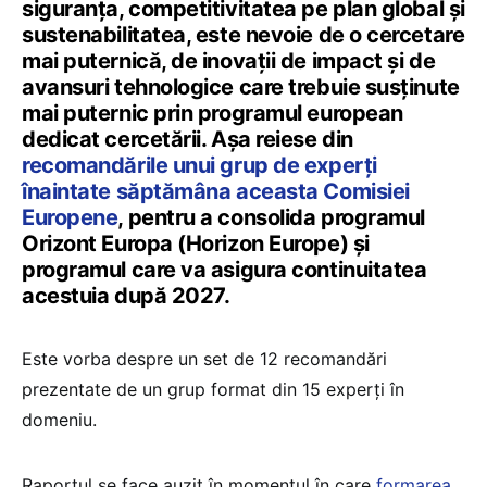
siguranța, competitivitatea pe plan global și
sustenabilitatea, este nevoie de o cercetare
mai puternică, de inovații de impact și de
avansuri tehnologice care trebuie susținute
mai puternic prin programul european
dedicat cercetării. Așa reiese din
recomandările unui grup de experți
înaintate săptămâna aceasta Comisiei
Europene
, pentru a consolida programul
Orizont Europa (Horizon Europe) și
programul care va asigura continuitatea
acestuia după 2027.
Este vorba despre un set de 12 recomandări
prezentate de un grup format din 15 experți în
domeniu.
Raportul se face auzit în momentul în care
formarea