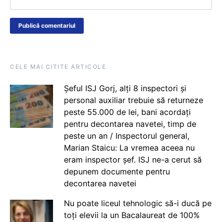
CELE MAI CITITE ARTICOLE
Șeful ISJ Gorj, alți 8 inspectori și
personal auxiliar trebuie să returneze
peste 55.000 de lei, bani acordați
pentru decontarea navetei, timp de
peste un an / Inspectorul general,
Marian Staicu: La vremea aceea nu
eram inspector șef. ISJ ne-a cerut să
depunem documente pentru
decontarea navetei
Nu poate liceul tehnologic să-i ducă pe
toți elevii la un Bacalaureat de 100%