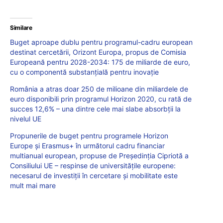
Similare
Buget aproape dublu pentru programul-cadru european
destinat cercetării, Orizont Europa, propus de Comisia
Europeană pentru 2028-2034: 175 de miliarde de euro,
cu o componentă substanțială pentru inovație
România a atras doar 250 de milioane din miliardele de
euro disponibili prin programul Horizon 2020, cu rată de
succes 12,6% – una dintre cele mai slabe absorbții la
nivelul UE
Propunerile de buget pentru programele Horizon
Europe și Erasmus+ în următorul cadru financiar
multianual european, propuse de Președinția Cipriotă a
Consiliului UE – respinse de universitățile europene:
necesarul de investiții în cercetare și mobilitate este
mult mai mare