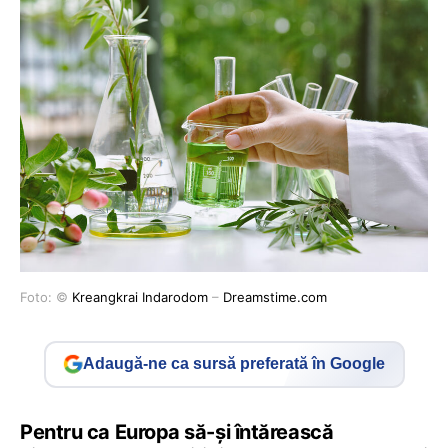
Foto: ©
Kreangkrai Indarodom
–
Dreamstime.com
Adaugă-ne ca sursă preferată în Google
Pentru ca Europa să-și întărească