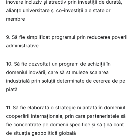
inovare incluziv și atractiv prin investiții de durată,
alianțe universitare și co-investiții ale statelor
membre
9. Să fie simplificat programul prin reducerea poverii
administrative
10. Să fie dezvoltat un program de achiziții în
domeniul inovării, care să stimuleze scalarea
industrială prin soluții determinate de cererea de pe
piață
11. Să fie elaborată o strategie nuanțată în domeniul
cooperării internaționale, prin care parteneriatele să
fie concentrate pe domenii specifice și să țină cont
de situația geopolitică globală