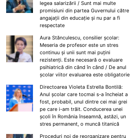
legea salarizării / Sunt mai multe
promisiuni din partea Guvernului către
angajații din educație și nu par a fi
respectate
Aura Stănculescu, consilier școlar:
Meseria de profesor este un stres
continuu și unii sunt mai puțini
rezistenți. Este necesară o evaluare
psihiatrică din când în când / De anul
școlar viitor evaluarea este obligatorie
Directoarea Violeta Estrella Bontilă:
Anul școlar care tocmai s-a încheiat a
fost, probabil, unul dintre cei mai grei
pe care i-am trăit. Conducerea unei
școli în România înseamnă, astăzi, un
stres permanent, o muncă titanică
Proceduri noi de reorganizare pentru