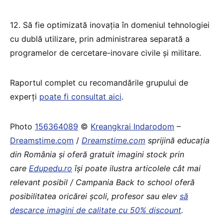
12. Să fie optimizată inovația în domeniul tehnologiei
cu dublă utilizare, prin administrarea separată a
programelor de cercetare-inovare civile și militare.
Raportul complet cu recomandările grupului de
experți
poate fi consultat aici
.
Photo
156364089
©
Kreangkrai Indarodom
–
Dreamstime.com
/
Dreamstime.com
sprijină educaţia
din România şi oferă gratuit imagini stock prin
care
Edupedu.ro
îşi poate ilustra articolele cât mai
relevant posibil / Campania Back to school oferă
posibilitatea oricărei școli, profesor sau elev
să
descarce imagini de calitate cu 50% discount
.