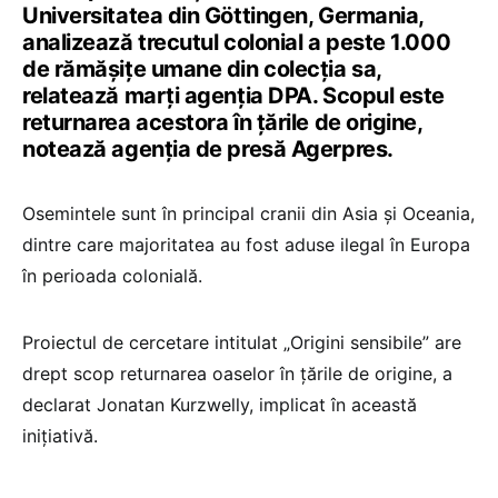
Universitatea din Göttingen, Germania,
analizează trecutul colonial a peste 1.000
de rămăşiţe umane din colecţia sa,
relatează marţi agenţia DPA. Scopul este
returnarea acestora în ţările de origine,
notează agenția de presă Agerpres.
Osemintele sunt în principal cranii din Asia şi Oceania,
dintre care majoritatea au fost aduse ilegal în Europa
în perioada colonială.
Proiectul de cercetare intitulat „Origini sensibile” are
drept scop returnarea oaselor în ţările de origine, a
declarat Jonatan Kurzwelly, implicat în această
iniţiativă.