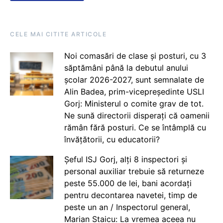
CELE MAI CITITE ARTICOLE
Noi comasări de clase și posturi, cu 3
săptămâni până la debutul anului
școlar 2026-2027, sunt semnalate de
Alin Badea, prim-vicepreședinte USLI
Gorj: Ministerul o comite grav de tot.
Ne sună directorii disperați că oamenii
rămân fără posturi. Ce se întâmplă cu
învățătorii, cu educatorii?
Șeful ISJ Gorj, alți 8 inspectori și
personal auxiliar trebuie să returneze
peste 55.000 de lei, bani acordați
pentru decontarea navetei, timp de
peste un an / Inspectorul general,
Marian Staicu: La vremea aceea nu