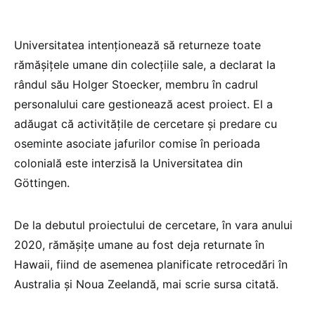
Universitatea intenţionează să returneze toate
rămăşiţele umane din colecţiile sale, a declarat la
rândul său Holger Stoecker, membru în cadrul
personalului care gestionează acest proiect. El a
adăugat că activităţile de cercetare şi predare cu
oseminte asociate jafurilor comise în perioada
colonială este interzisă la Universitatea din
Göttingen.
De la debutul proiectului de cercetare, în vara anului
2020, rămăşiţe umane au fost deja returnate în
Hawaii, fiind de asemenea planificate retrocedări în
Australia şi Noua Zeelandă, mai scrie sursa citată.