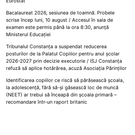
Eurostat
Bacalaureat 2026, sesiunea de toamnă. Probele
scrise încep luni, 10 august / Accesul în sala de
examen este permis până la ora 8:30, anunță
Ministerul Educației
Tribunalul Constanța a suspendat reducerea
posturilor de la Palatul Copiilor pentru anul școlar
2026-2027 prin decizie executorie / ISJ Constanța
refuză să aplice hotărârea, acuză Asociația Părinților
Identificarea copiilor ce riscă să părăsească școala,
la adolescență, fără să-și găsească loc de muncă
(NEET) ar trebui să înceapă din școala primară –
recomandare într-un raport britanic