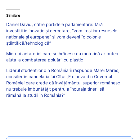
Similare
Daniel David, către partidele parlamentare: fără
investiții în inovație și cercetare, “vom irosi iar resursele
naționale și europene” și vom deveni “o colonie
științifică/tehnologică”
Microbi antarctici care se hrănesc cu motorină ar putea
ajuta la combaterea poluării cu plastic
Liderul studenților din România îi răspunde Marei Mareș,
consilier în cancelaria lui Cîțu: „E cineva din Guvernul
României care crede că învățământul superior românesc
nu trebuie îmbunătățit pentru a încuraja tinerii să
rămână la studii în România?”