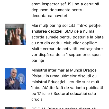
eram inspector șef. ISJ ne-a cerut să
depunem documente pentru
decontarea navetei
Mai mulți părinți solicită, într-o petiție,
anularea deciziei ISMB de a nu mai
acorda sumele pentru posturile la plata
cu ora din cadrul cluburilor copiilor:
Multe cercuri de activități extrașcolare
vor dispărea de la 1 septembrie, spun
părinții
Ministrul interimar al Muncii Dragos
Pîslaru: În urma ultimelor discuții cu
ministrul Educației lucrurile sunt mult
îmbunătățite față de varianta publicată
pe 17 iulie / Sectorul educației este
crucial