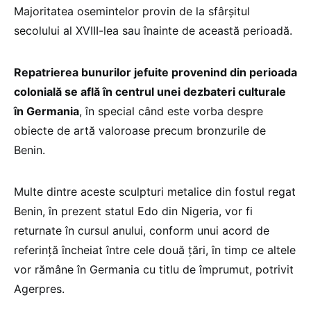
Majoritatea osemintelor provin de la sfârşitul
secolului al XVIII-lea sau înainte de această perioadă.
Repatrierea bunurilor jefuite provenind din perioada
colonială se află în centrul unei dezbateri culturale
în Germania
, în special când este vorba despre
obiecte de artă valoroase precum bronzurile de
Benin.
Multe dintre aceste sculpturi metalice din fostul regat
Benin, în prezent statul Edo din Nigeria, vor fi
returnate în cursul anului, conform unui acord de
referinţă încheiat între cele două ţări, în timp ce altele
vor rămâne în Germania cu titlu de împrumut, potrivit
Agerpres.