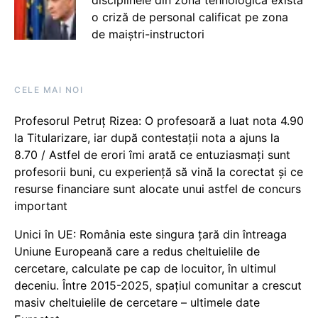
disciplinele din zona tehnologică există
o criză de personal calificat pe zona
de maiștri-instructori
CELE MAI NOI
Profesorul Petruț Rizea: O profesoară a luat nota 4.90
la Titularizare, iar după contestații nota a ajuns la
8.70 / Astfel de erori îmi arată ce entuziasmați sunt
profesorii buni, cu experiență să vină la corectat și ce
resurse financiare sunt alocate unui astfel de concurs
important
Unici în UE: România este singura țară din întreaga
Uniune Europeană care a redus cheltuielile de
cercetare, calculate pe cap de locuitor, în ultimul
deceniu. Între 2015-2025, spațiul comunitar a crescut
masiv cheltuielile de cercetare – ultimele date