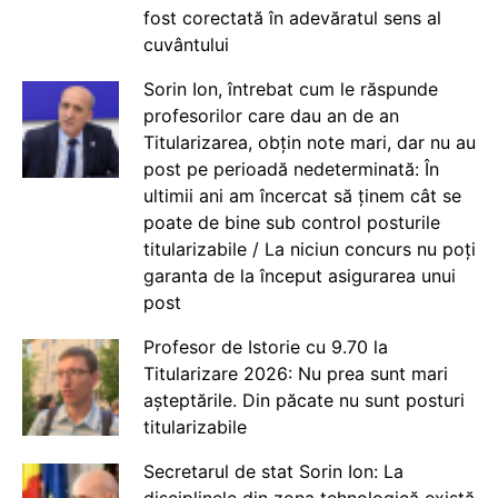
fost corectată în adevăratul sens al
cuvântului
Sorin Ion, întrebat cum le răspunde
profesorilor care dau an de an
Titularizarea, obțin note mari, dar nu au
post pe perioadă nedeterminată: În
ultimii ani am încercat să ținem cât se
poate de bine sub control posturile
titularizabile / La niciun concurs nu poți
garanta de la început asigurarea unui
post
Profesor de Istorie cu 9.70 la
Titularizare 2026: Nu prea sunt mari
așteptările. Din păcate nu sunt posturi
titularizabile
Secretarul de stat Sorin Ion: La