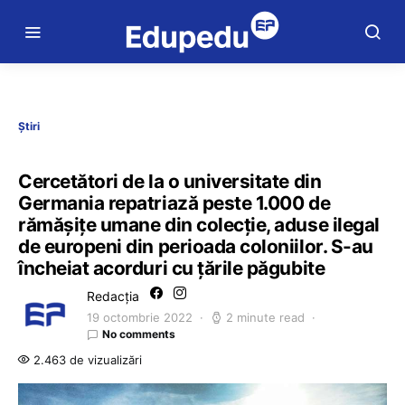
Știri
Cercetători de la o universitate din
Germania repatriază peste 1.000 de
rămășițe umane din colecție, aduse ilegal
de europeni din perioada coloniilor. S-au
încheiat acorduri cu țările păgubite
Redacția
19 octombrie 2022
2 minute read
No comments
2.463 de vizualizări