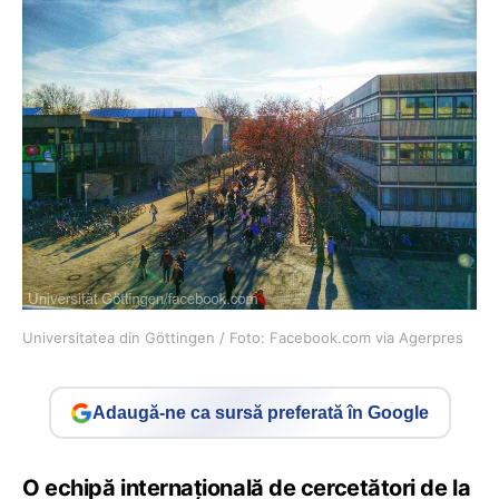
Universitatea din Göttingen / Foto: Facebook.com via Agerpres
Adaugă-ne ca sursă preferată în Google
O echipă internaţională de cercetători de la