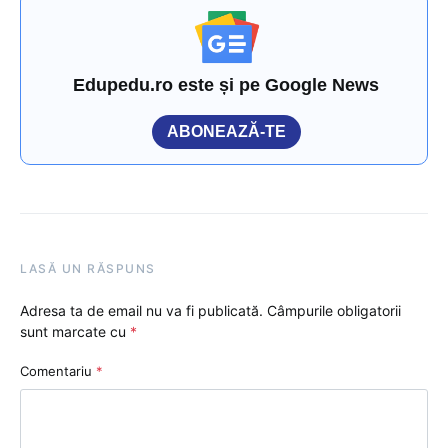
Edupedu.ro este și pe Google News
ABONEAZĂ-TE
LASĂ UN RĂSPUNS
Adresa ta de email nu va fi publicată.
Câmpurile obligatorii
sunt marcate cu
*
Comentariu
*