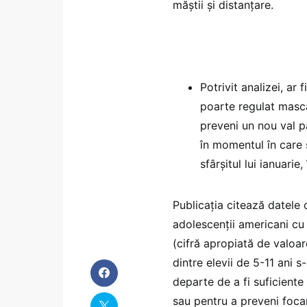
măștii și distanțare.
Potrivit analizei, a
poarte regulat masca
preveni un nou val 
în momentul în care 
sfârșitul lui ianuarie
Publicația citează datele 
adolescenții americani cu
(cifră apropiată de valoare
dintre elevii de 5-11 ani 
departe de a fi suficiente
sau pentru a preveni focar