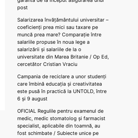
garanta de la început asigurarea unui
post
Salarizarea învățământului universitar –
coeficienți prea mici sau taxare pe
muncă prea mare? Comparație între
salariile propuse în noua lege a
salarizării și salariile de la o
universitate din Marea Britanie / Op Ed,
cercetător Cristian Vraciu
Campania de reciclare a unor studenți
care îmbină educația și creativitatea
este pusă în practică la UNTOLD, între
6 și 9 august
OFICIAL Regulile pentru examenul de
medic, medic stomatolog și farmacist
specialist, aplicabile din toamnă, au
fost schimbate / Subiecte unice pe