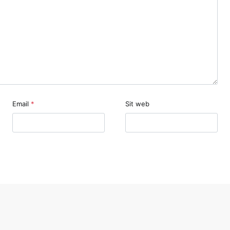
Email
*
Sit web