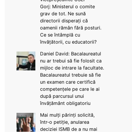
Gorj: Ministerul o comite
grav de tot. Ne sună
directorii disperați că
oamenii rămân fără posturi.
Ce se întâmplă cu
învățătorii, cu educatorii?
Daniel David: Bacalaureatul
nu ar trebui să fie folosit ca
mijloc de intrare la facultate.
Bacalaureatul trebuie să fie
un examen care certifică
competențele pe care le ai
după parcursul unui
învățământ obligatoriu
Mai mulți părinți solicită,
într-o petiție, anularea
deciziei ISMB de a nu mai