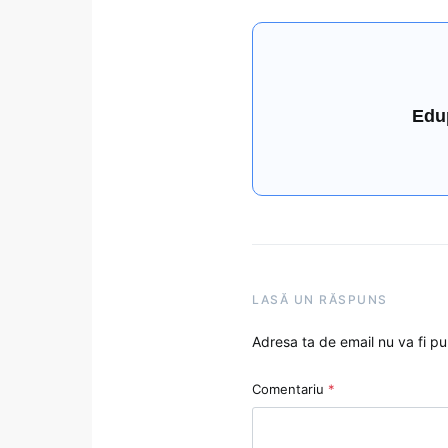
Edu
LASĂ UN RĂSPUNS
Adresa ta de email nu va fi pu
Comentariu
*