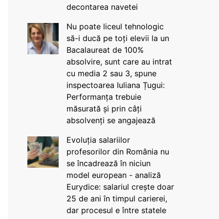
decontarea navetei
Nu poate liceul tehnologic
să-i ducă pe toți elevii la un
Bacalaureat de 100%
absolvire, sunt care au intrat
cu media 2 sau 3, spune
inspectoarea Iuliana Țugui:
Performanța trebuie
măsurată și prin câți
absolvenți se angajează
Evoluția salariilor
profesorilor din România nu
se încadrează în niciun
model european - analiză
Eurydice: salariul crește doar
25 de ani în timpul carierei,
dar procesul e între statele