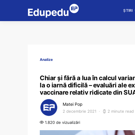
ȘTIRI
Analize
Chiar și fără a lua în calcul vari
la o iarnă dificilă – evaluări ale 
vaccinare relativ ridicate din SU
Matei Pop
2 decembrie 2021
2 minute read
1.820 de vizualizări