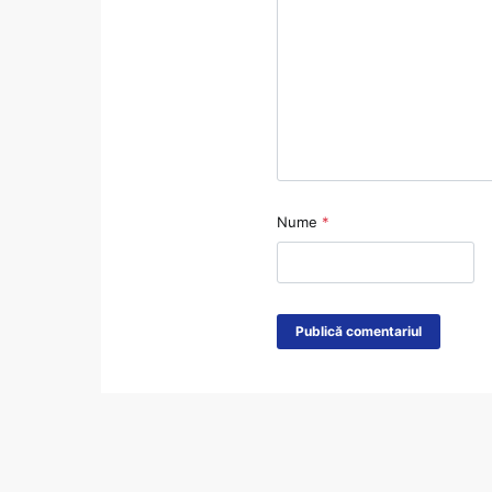
Nume
*