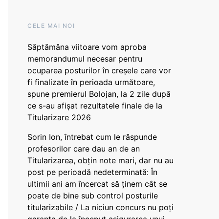
CELE MAI NOI
Săptămâna viitoare vom aproba
memorandumul necesar pentru
ocuparea posturilor în creșele care vor
fi finalizate în perioada următoare,
spune premierul Bolojan, la 2 zile după
ce s-au afișat rezultatele finale de la
Titularizare 2026
Sorin Ion, întrebat cum le răspunde
profesorilor care dau an de an
Titularizarea, obțin note mari, dar nu au
post pe perioadă nedeterminată: În
ultimii ani am încercat să ținem cât se
poate de bine sub control posturile
titularizabile / La niciun concurs nu poți