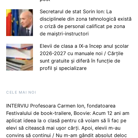
Secretarul de stat Sorin Ion: La
disciplinele din zona tehnologică există
o criză de personal calificat pe zona
de maiștri-instructori
Elevii de clasa a IX-a încep anul școlar
2026-2027 cu manuale noi / Cărțile
sunt gratuite și diferă în funcție de
profil și specializare
CELE MAI NOI
INTERVIU Profesoara Carmen Ion, fondatoarea
Festivalului de book-trailere, Boovie: Acum 12 ani am
aplicat ideea la o clasă pentru că voiam să îi fac pe
elevi să citească mai ușor cărți. Apoi, elevii m-au
convins să continui / Nu m-am gândit absolut deloc