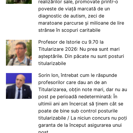
realizărilor sale, promovate printr-o
poveste de viață marcată de un
diagnostic de autism, zeci de
maratoane parcurse și milioane de lire
strânse în scopuri caritabile
Profesor de Istorie cu 9.70 la
Titularizare 2026: Nu prea sunt mari
așteptările. Din păcate nu sunt posturi
titularizabile
Sorin Ion, întrebat cum le răspunde
profesorilor care dau an de an
Titularizarea, obțin note mari, dar nu au
post pe perioadă nedeterminată: În
ultimii ani am încercat să ținem cât se
poate de bine sub control posturile
titularizabile / La niciun concurs nu poți
garanta de la început asigurarea unui
post