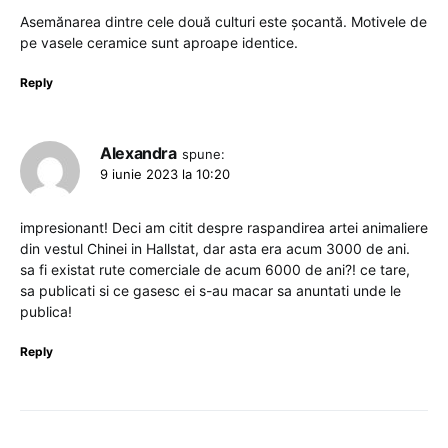
Asemănarea dintre cele două culturi este șocantă. Motivele de
pe vasele ceramice sunt aproape identice.
Reply
Alexandra
spune:
9 iunie 2023 la 10:20
impresionant! Deci am citit despre raspandirea artei animaliere
din vestul Chinei in Hallstat, dar asta era acum 3000 de ani.
sa fi existat rute comerciale de acum 6000 de ani?! ce tare,
sa publicati si ce gasesc ei s-au macar sa anuntati unde le
publica!
Reply