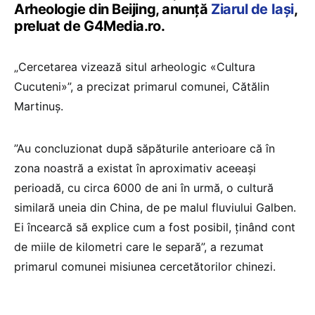
Arheologie din Beijing, anunță
Ziarul de Iași
,
preluat de G4Media.ro.
„Cercetarea vizează situl arheologic «Cultura
Cucuteni»”, a precizat primarul comunei, Cătălin
Martinuș.
”Au concluzionat după săpăturile anterioare că în
zona noastră a existat în aproximativ aceeași
perioadă, cu circa 6000 de ani în urmă, o cultură
similară uneia din China, de pe malul fluviului Galben.
Ei încearcă să explice cum a fost posibil, ținând cont
de miile de kilometri care le separă”, a rezumat
primarul comunei misiunea cercetătorilor chinezi.