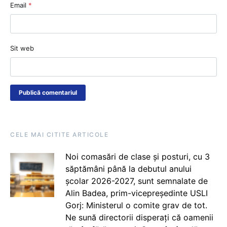
Email
*
Sit web
CELE MAI CITITE ARTICOLE
Noi comasări de clase și posturi, cu 3
săptămâni până la debutul anului
școlar 2026-2027, sunt semnalate de
Alin Badea, prim-vicepreședinte USLI
Gorj: Ministerul o comite grav de tot.
Ne sună directorii disperați că oamenii