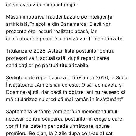
că va avea vreun impact major
Măsuri împotriva fraudei bazate pe inteligență
artificială, în școlile din Danemarca: Elevii vor
prezenta oral eseuri realizate acasă, iar
calculatoarele pe care lucrează vor fi monitorizate
Titularizare 2026. Astăzi, lista posturilor pentru
profesori va fi actualizată, după repartizarea
candidaților pe posturi titularizabile
Ședințele de repartizare a profesorilor 2026, la Sibiu.
Învățătoare: „Am zis iau ce este. O să fac naveta și
Doamne-ajută, dar dacă în doi,trei ani nu reușesc să
mă titularizez nu cred că mai rămân în învățământ”
Săptămâna viitoare vom aproba memorandumul
necesar pentru ocuparea posturilor în creșele care
vor fi finalizate în perioada următoare, spune
premierul Bolojan, la 2 zile după ce s-au afișat