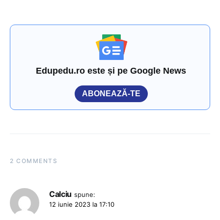
Edupedu.ro este și pe Google News
ABONEAZĂ-TE
2 COMMENTS
Calciu
spune:
12 iunie 2023 la 17:10