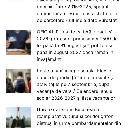
deceniu. Între 2015-2025, spațiul
comunitar a crescut masiv cheltuielile
de cercetare - ultimele date Eurostat
OFICIAL Prima de carieră didactică
2026: profesorii primesc cei 1.500 de
lei până la 31 august și îi pot folosi
până în august 2027 dacă rămân în
învățământ
Peste o lună începe școala. Elevii și
copiii de grădiniță încep cursurile și
activitățile pe 7 septembrie, după
vacanța de vară / Calendarul anului
școlar 2026-2027 și lista vacanțelor
Universitatea din București a
reamplasat vulturul și cei doi grifoni
distruși în urma bombardamentelor din