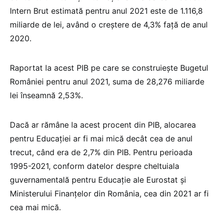
Intern Brut estimată pentru anul 2021 este de 1.116,8
miliarde de lei, având o creștere de 4,3% față de anul
2020.
Raportat la acest PIB pe care se construiește Bugetul
României pentru anul 2021, suma de 28,276 miliarde
lei înseamnă 2,53%.
Dacă ar rămâne la acest procent din PIB, alocarea
pentru Educației ar fi mai mică decât cea de anul
trecut, când era de 2,7% din PIB. Pentru perioada
1995-2021, conform datelor despre cheltuiala
guvernamentală pentru Educație ale Eurostat și
Ministerului Finanțelor din România, cea din 2021 ar fi
cea mai mică.