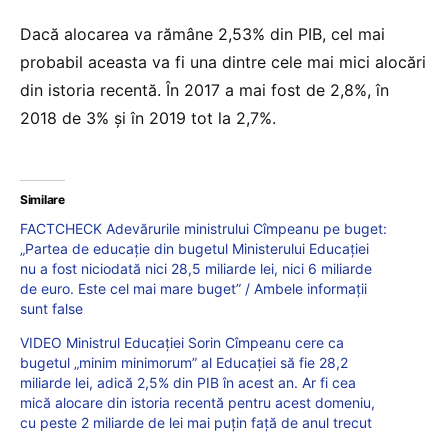
Dacă alocarea va rămâne 2,53% din PIB, cel mai
probabil aceasta va fi una dintre cele mai mici alocări
din istoria recentă. În 2017 a mai fost de 2,8%, în
2018 de 3% și în 2019 tot la 2,7%.
Similare
FACTCHECK Adevărurile ministrului Cîmpeanu pe buget:
„Partea de educație din bugetul Ministerului Educației
nu a fost niciodată nici 28,5 miliarde lei, nici 6 miliarde
de euro. Este cel mai mare buget” / Ambele informații
sunt false
VIDEO Ministrul Educației Sorin Cîmpeanu cere ca
bugetul „minim minimorum” al Educației să fie 28,2
miliarde lei, adică 2,5% din PIB în acest an. Ar fi cea
mică alocare din istoria recentă pentru acest domeniu,
cu peste 2 miliarde de lei mai puțin față de anul trecut