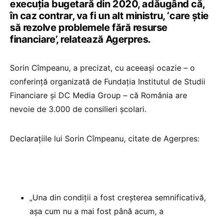
execuția bugetară din 2020, adăugând că,
în caz contrar, va fi un alt ministru, ‘care știe
să rezolve problemele fără resurse
financiare’, relatează Agerpres.
Sorin Cîmpeanu, a precizat, cu aceeași ocazie – o
conferință organizată de Fundaţia Institutul de Studii
Financiare şi DC Media Group – că România are
nevoie de 3.000 de consilieri școlari.
Declarațiile lui Sorin Cîmpeanu, citate de Agerpres:
„Una din condiţii a fost creşterea semnificativă,
aşa cum nu a mai fost până acum, a