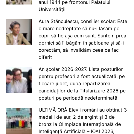
anul 1944 pe frontonul Palatului
Universității
Aura Stănculescu, consilier școlar: Este
o mare nedreptate să nu-i lăsăm pe
copii să fie așa cum sunt. Suntem prea
dornici să îi băgăm în șabloane și să-i
corectăm, să invalidăm ceea ce fac
diferit
An școlar 2026-2027. Lista posturilor
pentru profesori a fost actualizată, pe
fiecare județ, după repartizarea
candidaților de la Titularizare 2026 pe
posturi pe perioadă nedeterminată
ULTIMĂ ORĂ Elevii români au obținut 3
medalii de aur, 2 de argint și 3 de
bronz la Olimpiada Internațională de
Inteligență Artificială – IOAI 2026,