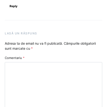
Reply
LASĂ UN RĂSPUNS
Adresa ta de email nu va fi publicată.
Câmpurile obligatorii
sunt marcate cu
*
Comentariu
*