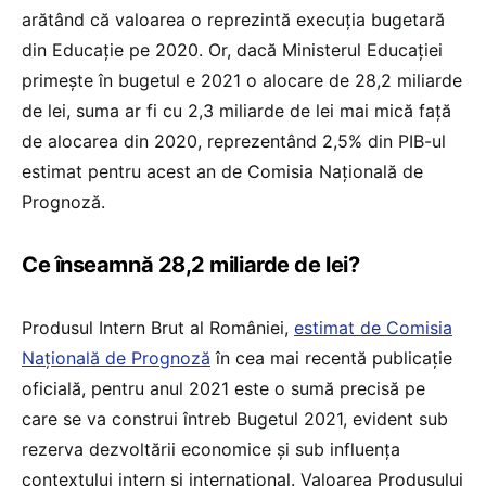
arătând că valoarea o reprezintă execuția bugetară
din Educație pe 2020. Or, dacă Ministerul Educației
primește în bugetul e 2021 o alocare de 28,2 miliarde
de lei, suma ar fi cu 2,3 miliarde de lei mai mică față
de alocarea din 2020, reprezentând 2,5% din PIB-ul
estimat pentru acest an de Comisia Națională de
Prognoză.
Ce înseamnă 28,2 miliarde de lei?
Produsul Intern Brut al României,
estimat de Comisia
Națională de Prognoză
în cea mai recentă publicație
oficială, pentru anul 2021 este o sumă precisă pe
care se va construi întreb Bugetul 2021, evident sub
rezerva dezvoltării economice și sub influența
contextului intern și internațional. Valoarea Produsului