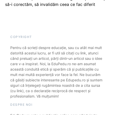
să-i corectăm, să invalidăm ceea ce fac diferit
COPYRIGHT
Pentru că scrieți despre educație, sau cu atât mai mult
datorită acestui lucru, ar fi util să citați cu link, atunci
când preluați un articol, părți dintr-un articol sau o idee
care v-a inspirat. Noi, la EduPedu.ro ne-am asumat
această conduită etică și sperăm că și publicațiile cu
mult mai multă experiență vor face la fel. Ne bucurăm
că găsiți subiecte interesante pe Edupedu.ro și suntem
siguri că înțelegeți rugămintea noastră de a cita sursa
(cu link), ca o declarație reciprocă de respect și
profesionalism. Vă mulțumim!
DESPRE NOI