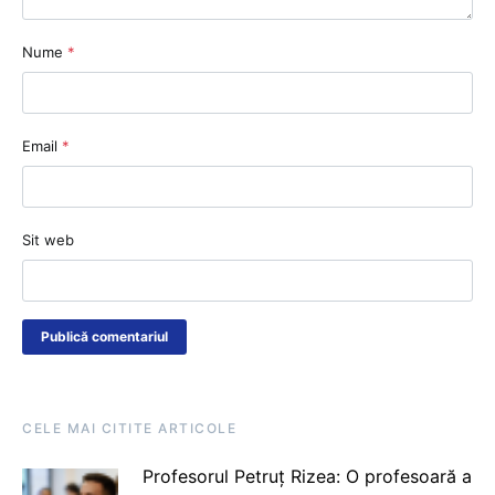
Nume
*
Email
*
Sit web
CELE MAI CITITE ARTICOLE
Profesorul Petruț Rizea: O profesoară a