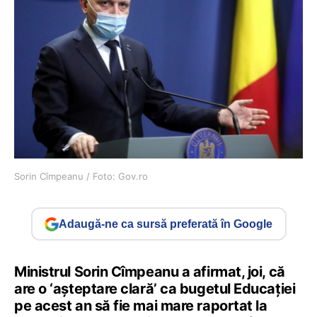
Sorin Cîmpeanu / Foto: Gov.ro
Adaugă-ne ca sursă preferată în Google
Ministrul Sorin Cîmpeanu a afirmat, joi, că
are o ‘așteptare clară’ ca bugetul Educației
pe acest an să fie mai mare raportat la