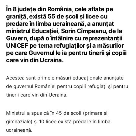
În 8 județe din România, cele aflate pe
graniță, există 55 de școli și licee cu
predare în limba ucraineană, a anunțat
ministrul Educației, Sorin Cîmpeanu, de la
Guvern, după o întâlnire cu reprezentanții
UNICEF pe tema refugiaților și a măsurilor
pe care Guvernul le ia pentru tinerii și copiii
care vin din Ucraina.
Acestea sunt primele măsuri educaționale anunțate
de guvernul României pentru copiii refugiați și pentru
tinerii care vin din Ucraina.
Ministrul a spus că în 45 de școli (primare și
gimnaziale) și 10 licee există predare în limba
ucraineană.