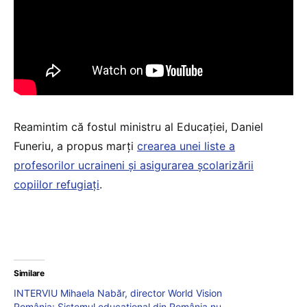
Reamintim că fostul ministru al Educației, Daniel
Funeriu, a propus marți
crearea unei liste a
profesorilor ucraineni și asigurarea școlarizării
copiilor refugiați
.
Similare
INTERVIU Mihaela Nabăr, director World Vision
România: Sistemul educațional din România nu