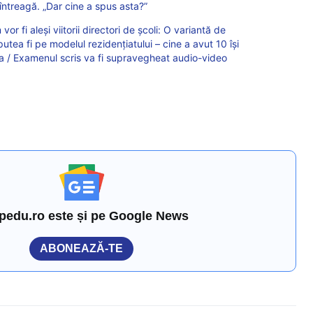
 întreagă. „Dar cine a spus asta?”
 fi aleși viitorii directori de școli: O variantă de
utea fi pe modelul rezidențiatului – cine a avut 10 își
a / Examenul scris va fi supravegheat audio-video
pedu.ro este și pe Google News
ABONEAZĂ-TE