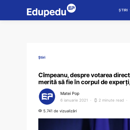
ȘTIRI
Știri
Cîmpeanu, despre votarea directo
merită să fie în corpul de experț
Matei Pop
6 ianuarie 2021
2 minute read
5.741 de vizualizări