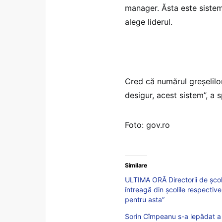
manager. Ăsta este sistemu
alege liderul.
Cred că numărul greșelilo
desigur, acest sistem”, a
Foto: gov.ro
Similare
ULTIMA ORĂ Directorii de școli 
întreagă din școlile respectiv
pentru asta”
Sorin Cîmpeanu s-a lepădat a t