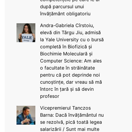
după parcursul unui
învățământ obligatoriu
Andra-Gabriela Cîrstoiu,
elevă din Târgu Jiu, admisă
la Yale University cu o bursă
completă în Biofizică și
Biochimie Moleculară și
Computer Science: Am ales
o facultate în străinătate
pentru că pot deprinde noi
cunoștințe, dar vreau să mă
întorc în țară și să devin
profesor
Vicepremierul Tanczos
Barna: Dacă învățământul nu
se rezolvă, pică toată legea
salarizării / Sunt mai multe