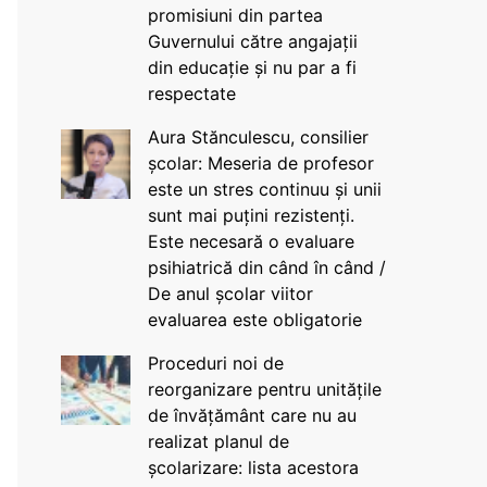
promisiuni din partea
Guvernului către angajații
din educație și nu par a fi
respectate
Aura Stănculescu, consilier
școlar: Meseria de profesor
este un stres continuu și unii
sunt mai puțini rezistenți.
Este necesară o evaluare
psihiatrică din când în când /
De anul școlar viitor
evaluarea este obligatorie
Proceduri noi de
reorganizare pentru unitățile
de învățământ care nu au
realizat planul de
școlarizare: lista acestora