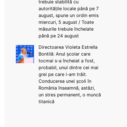
trebuie stabilită cu
autoritățile locale până pe 7
august, spune un ordin emis
miercuri, 5 august / Toate
măsurile trebuie încheiate
până pe 24 august
Directoarea Violeta Estrella
Bontilă: Anul școlar care
tocmai s-a încheiat a fost,
probabil, unul dintre cei mai
grei pe care i-am trăit.
Conducerea unei școli în
România înseamnă, astăzi,
un stres permanent, o muncă
titanică