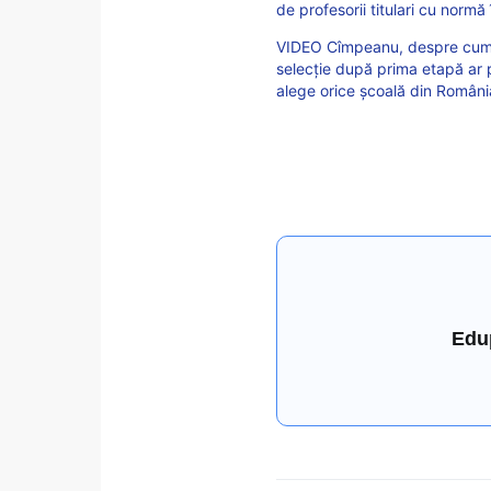
de profesorii titulari cu normă
VIDEO Cîmpeanu, despre cum vor
selecție după prima etapă ar p
alege orice școală din Români
Edu