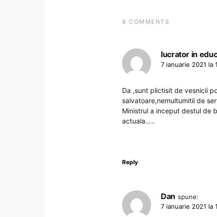
8 COMMENTS
lucrator in educ
7 ianuarie 2021 la 
Da ,sunt plictisit de vesnicii 
salvatoare,nemultumitii de ser
Ministrul a inceput destul de 
actuala…..
Reply
Dan
spune:
7 ianuarie 2021 la 