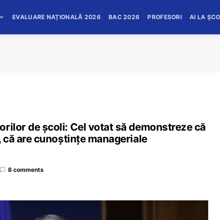
EVALUARE NAȚIONALĂ 2026
BAC 2026
PROFESORI
AI LA ȘC
rilor de școli: Cel votat să demonstreze că
i, că are cunoștințe manageriale
8 comments