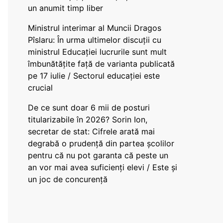
un anumit timp liber
Ministrul interimar al Muncii Dragos
Pîslaru: În urma ultimelor discuții cu
ministrul Educației lucrurile sunt mult
îmbunătățite față de varianta publicată
pe 17 iulie / Sectorul educației este
crucial
De ce sunt doar 6 mii de posturi
titularizabile în 2026? Sorin Ion,
secretar de stat: Cifrele arată mai
degrabă o prudență din partea școlilor
pentru că nu pot garanta că peste un
an vor mai avea suficienți elevi / Este și
un joc de concurență