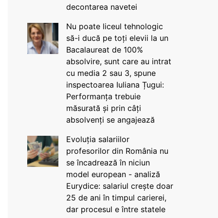
decontarea navetei
Nu poate liceul tehnologic
să-i ducă pe toți elevii la un
Bacalaureat de 100%
absolvire, sunt care au intrat
cu media 2 sau 3, spune
inspectoarea Iuliana Țugui:
Performanța trebuie
măsurată și prin câți
absolvenți se angajează
Evoluția salariilor
profesorilor din România nu
se încadrează în niciun
model european - analiză
Eurydice: salariul crește doar
25 de ani în timpul carierei,
dar procesul e între statele