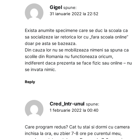
Gigel
spune:
31 ianuarie 2022 la 22:52
Exista anumite specimene care se duc la scoala ca
sa socializeze iar retorica lor cu „fara scoala online”
doar pe asta se bazeaza.
Din cauza lor nu se mobilizeaza nimeni sa spuna ca
scolile din Romania nu functioneaza oricum,
indiferent daca prezenta se face fizic sau online – nu
se invata nimic.
Reply
Cred_Intr-unul
spune:
1 februarie 2022 la 00:40
Care program redus? Cat tu stai si dormi cu camera
inchisa la ora, eu zbier 7-8 ore pe curentul meu,