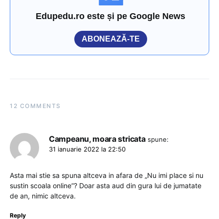
Edupedu.ro este și pe Google News
ABONEAZĂ-TE
12 COMMENTS
Campeanu, moara stricata
spune:
31 ianuarie 2022 la 22:50
Asta mai stie sa spuna altceva in afara de „Nu imi place si nu
sustin scoala online”? Doar asta aud din gura lui de jumatate
de an, nimic altceva.
Reply