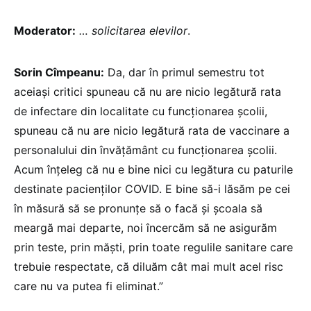
Moderator:
… solicitarea elevilor
.
Sorin Cîmpeanu:
Da, dar în primul semestru tot
aceiași critici spuneau că nu are nicio legătură rata
de infectare din localitate cu funcționarea școlii,
spuneau că nu are nicio legătură rata de vaccinare a
personalului din învățământ cu funcționarea școlii.
Acum înțeleg că nu e bine nici cu legătura cu paturile
destinate pacienților COVID. E bine să-i lăsăm pe cei
în măsură să se pronunțe să o facă și școala să
meargă mai departe, noi încercăm să ne asigurăm
prin teste, prin măști, prin toate regulile sanitare care
trebuie respectate, că diluăm cât mai mult acel risc
care nu va putea fi eliminat.”