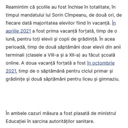
Reamintim că școlile au fost închise în totalitate, în
timpul mandatului lui Sorin Cîmpeanu, de două ori, de
fiecare dată majoritatea elevilor fiind în vacanță.
În
aprilie 2021
a fost prima vacanță forțată, timp de o
lună, pentru toți elevii și copii de grădiniță. În acea
perioadă, timp de două săptămâni doar elevii din anii
terminali (clasele a VIII-a și a XII-a) au făcut școală
online. A doua vacanță forțată a fost
în octombrie
2021
, timp de o săptămână pentru ciclul primar și
grădinițe și două săptămâni pentru liceu și gimnaziu.
În ambele cazuri măsura a fost plasată de ministrul
Educației în sarcina autorităților sanitare.