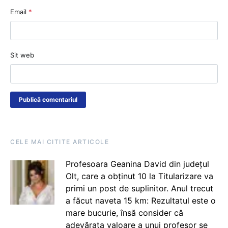
Email
*
Sit web
CELE MAI CITITE ARTICOLE
Profesoara Geanina David din județul
Olt, care a obținut 10 la Titularizare va
primi un post de suplinitor. Anul trecut
a făcut naveta 15 km: Rezultatul este o
mare bucurie, însă consider că
adevărata valoare a unui profesor se