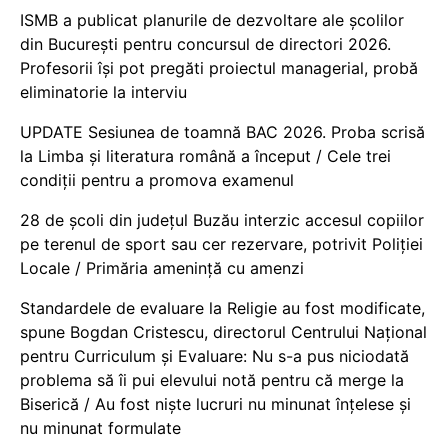
ISMB a publicat planurile de dezvoltare ale școlilor
din București pentru concursul de directori 2026.
Profesorii își pot pregăti proiectul managerial, probă
eliminatorie la interviu
UPDATE Sesiunea de toamnă BAC 2026. Proba scrisă
la Limba și literatura română a început / Cele trei
condiții pentru a promova examenul
28 de școli din județul Buzău interzic accesul copiilor
pe terenul de sport sau cer rezervare, potrivit Poliției
Locale / Primăria amenință cu amenzi
Standardele de evaluare la Religie au fost modificate,
spune Bogdan Cristescu, directorul Centrului Național
pentru Curriculum și Evaluare: Nu s-a pus niciodată
problema să îi pui elevului notă pentru că merge la
Biserică / Au fost niște lucruri nu minunat înțelese și
nu minunat formulate