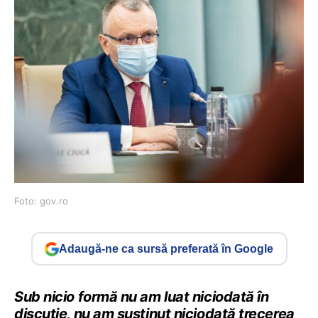
Foto: gov.ro
Adaugă-ne ca sursă preferată în Google
Sub nicio formă nu am luat niciodată în
discuție, nu am susținut niciodată trecerea