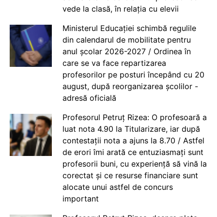
vede la clasă, în relația cu elevii
Ministerul Educației schimbă regulile
din calendarul de mobilitate pentru
anul școlar 2026-2027 / Ordinea în
care se va face repartizarea
profesorilor pe posturi începând cu 20
august, după reorganizarea școlilor -
adresă oficială
Profesorul Petruț Rizea: O profesoară a
luat nota 4.90 la Titularizare, iar după
contestații nota a ajuns la 8.70 / Astfel
de erori îmi arată ce entuziasmați sunt
profesorii buni, cu experiență să vină la
corectat și ce resurse financiare sunt
alocate unui astfel de concurs
important