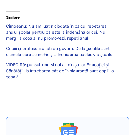
Similare
Cîmpeanu: Nu am luat niciodată în calcul repetarea
anului școlar pentru că este la îndemâna oricui. Nu
mergi la școală, nu promovezi, repeți anul
Copiii și profesorii uitați de guvern. De la „școlile sunt
ultimele care se închid”, la închiderea exclusiv a școlilor
VIDEO Răspunsul lung și nul al miniștrilor Educației și
Sănătății, la întrebarea cât de în siguranță sunt copiii la
școală