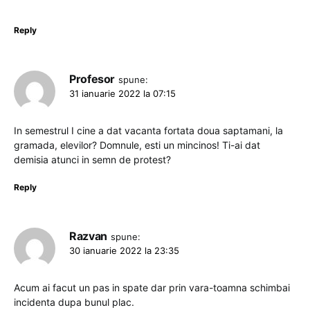
Reply
Profesor
spune:
31 ianuarie 2022 la 07:15
In semestrul I cine a dat vacanta fortata doua saptamani, la
gramada, elevilor? Domnule, esti un mincinos! Ti-ai dat
demisia atunci in semn de protest?
Reply
Razvan
spune:
30 ianuarie 2022 la 23:35
Acum ai facut un pas in spate dar prin vara-toamna schimbai
incidenta dupa bunul plac.