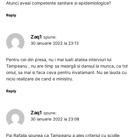
Atunci aveai competente sanitare si epidemiologice?
Reply
Zaq1
spune:
30 ianuarie 2022 la 23:13
Pentru cei din presa, nu i mai luati atatea interviuri lui
Tampeanu , nu are timp sa meargă si dansul la munca, ca tot
omul, sa mai si faca ceva pentru invatamant. Nu se lauda cu
nicio realizare de cand e ministru.
Reply
Zaq1
spune:
30 ianuarie 2022 la 23:08
Pai Rafaila spunea ca Tampeanu a ales criteriul cu scolile