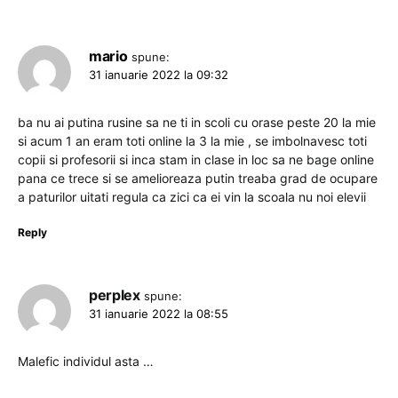
mario
spune:
31 ianuarie 2022 la 09:32
ba nu ai putina rusine sa ne ti in scoli cu orase peste 20 la mie
si acum 1 an eram toti online la 3 la mie , se imbolnavesc toti
copii si profesorii si inca stam in clase in loc sa ne bage online
pana ce trece si se amelioreaza putin treaba grad de ocupare
a paturilor uitati regula ca zici ca ei vin la scoala nu noi elevii
Reply
perplex
spune:
31 ianuarie 2022 la 08:55
Malefic individul asta …