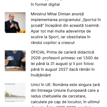
în format digital
Ministrul Mihai Dimian anunță
implementarea programului „Sportul în
școală” începând din această toamnă:
Apar tot mai multe adeverințe de
scutire la Sport, iar obezitatea în
rândul copiilor a crescut
OFICIAL Prima de carieră didactică
2026: profesorii primesc cei 1.500 de
lei până la 31 august și îi pot folosi
până în august 2027 dacă rămân în
învățământ
Unici în UE: România este singura țară
din întreaga Uniune Europeană care a
redus cheltuielile de cercetare,
calculate pe cap de locuitor, în ultimul