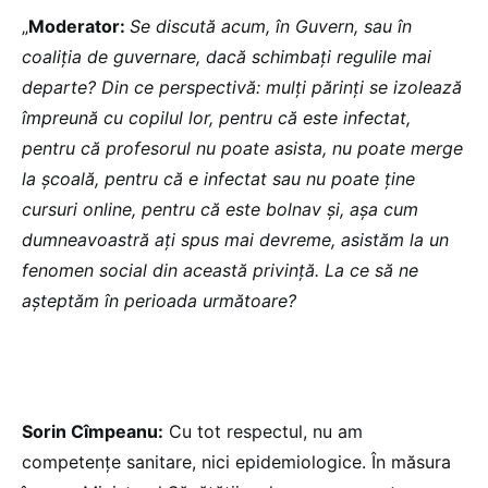
„
Moderator:
Se discută acum, în Guvern, sau în
coaliția de guvernare, dacă schimbați regulile mai
departe? Din ce perspectivă: mulți părinți se izolează
împreună cu copilul lor, pentru că este infectat,
pentru că profesorul nu poate asista, nu poate merge
la școală, pentru că e infectat sau nu poate ține
cursuri online, pentru că este bolnav și, așa cum
dumneavoastră ați spus mai devreme, asistăm la un
fenomen social din această privință. La ce să ne
așteptăm în perioada următoare?
Sorin Cîmpeanu:
Cu tot respectul, nu am
competențe sanitare, nici epidemiologice. În măsura