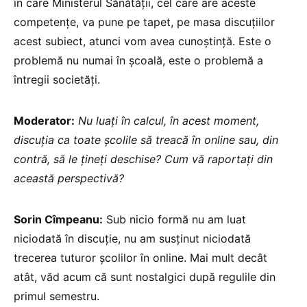
în care Ministerul Sănătății, cel care are aceste
competențe, va pune pe tapet, pe masa discuțiilor
acest subiect, atunci vom avea cunoștință. Este o
problemă nu numai în școală, este o problemă a
întregii societăți.
Moderator:
Nu luați în calcul, în acest moment,
discuția ca toate școlile să treacă în online sau, din
contră, să le țineți deschise? Cum vă raportați din
această perspectivă?
Sorin Cîmpeanu:
Sub nicio formă nu am luat
niciodată în discuție, nu am susținut niciodată
trecerea tuturor școlilor în online. Mai mult decât
atât, văd acum că sunt nostalgici după regulile din
primul semestru.