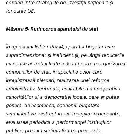
corelări între strategiile de investiții naționale și
fondurile UE.
Măsura 5: Reducerea aparatului de stat
În opinia analiștilor RoEM, aparatul bugetar este
supradimensionat și ineficient și, pe lângă reducerile
numerice ar trebui luate măsuri pentru reorganizarea
companiilor de stat, în special a celor care
înregistrează pierderi, realizarea unei reforme
administrativ-teritoriale, echitabile din perspectiva
minorităților și a democrației locale, care ar putea
genera, de asemenea, economii bugetare
semnificative, restructurarea funcțiilor redundante,
evaluarea periodică a performanței instituțiilor
publice, precum și digitalizarea proceselor