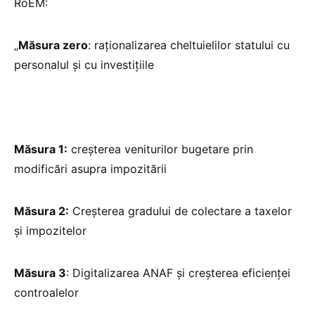
RoEM:
„
Măsura zero
: raționalizarea cheltuielilor statului cu
personalul și cu investițiile
Măsura 1:
creșterea veniturilor bugetare prin
modificări asupra impozitării
Măsura 2:
Creșterea gradului de colectare a taxelor
și impozitelor
Măsura 3
: Digitalizarea ANAF și creșterea eficienței
controalelor