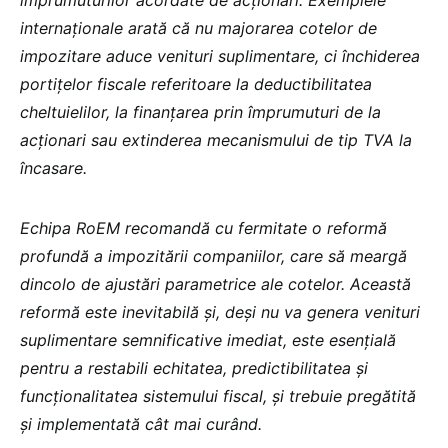
împrumuturilor acordate de acționari. Exemplele
internaționale arată că nu majorarea cotelor de
impozitare aduce venituri suplimentare, ci închiderea
portițelor fiscale referitoare la deductibilitatea
cheltuielilor, la finanțarea prin împrumuturi de la
acționari sau extinderea mecanismului de tip TVA la
încasare.
Echipa RoEM recomandă cu fermitate o reformă
profundă a impozitării companiilor, care să meargă
dincolo de ajustări parametrice ale cotelor. Această
reformă este inevitabilă și, deși nu va genera venituri
suplimentare semnificative imediat, este esențială
pentru a restabili echitatea, predictibilitatea și
funcționalitatea sistemului fiscal, și trebuie pregătită
și implementată cât mai curând.