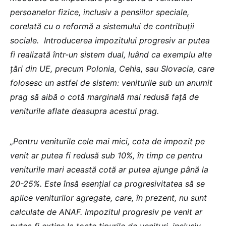
persoanelor fizice, inclusiv a pensiilor speciale,
corelată cu o reformă a sistemului de contribuții
sociale. Introducerea impozitului progresiv ar putea
fi realizată într-un sistem dual, luând ca exemplu alte
țări din UE, precum Polonia, Cehia, sau Slovacia, care
folosesc un astfel de sistem: veniturile sub un anumit
prag să aibă o cotă marginală mai redusă față de
veniturile aflate deasupra acestui prag.
„Pentru veniturile cele mai mici, cota de impozit pe
venit ar putea fi redusă sub 10%, în timp ce pentru
veniturile mari această cotă ar putea ajunge până la
20-25%. Este însă esențial ca progresivitatea să se
aplice veniturilor agregate, care, în prezent, nu sunt
calculate de ANAF. Impozitul progresiv pe venit ar