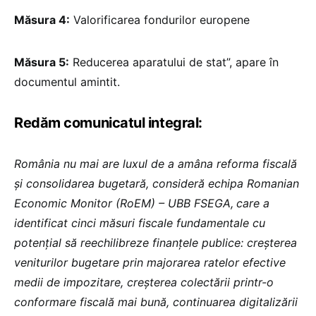
Măsura 4:
Valorificarea fondurilor europene
Măsura 5:
Reducerea aparatului de stat”, apare în
documentul amintit.
Redăm comunicatul integral:
România nu mai are luxul de a amâna reforma fiscală
și consolidarea bugetară, consideră echipa Romanian
Economic Monitor (RoEM) – UBB FSEGA,
care a
identificat cinci măsuri fiscale fundamentale cu
potențial să reechilibreze finanțele publice: creșterea
veniturilor bugetare prin majorarea ratelor efective
medii de impozitare, creșterea colectării printr-o
conformare fiscală mai bună, continuarea digitalizării