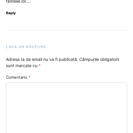
familiile lor….
Reply
LASĂ UN RĂSPUNS
Adresa ta de email nu va fi publicată.
Câmpurile obligatorii
sunt marcate cu
*
Comentariu
*