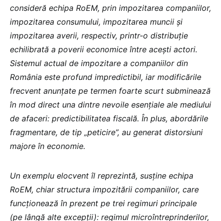
consideră echipa RoEM, prin impozitarea companiilor,
impozitarea consumului, impozitarea muncii și
impozitarea averii, respectiv, printr-o distribuție
echilibrată a poverii economice între acești actori.
Sistemul actual de impozitare a companiilor din
România este profund impredictibil, iar modificările
frecvent anunțate pe termen foarte scurt subminează
în mod direct una dintre nevoile esențiale ale mediului
de afaceri: predictibilitatea fiscală. În plus, abordările
fragmentare, de tip „peticire”, au generat distorsiuni
majore în economie.
Un exemplu elocvent îl reprezintă, susține echipa
RoEM, chiar structura impozitării companiilor, care
funcționează în prezent pe trei regimuri principale
(pe lângă alte excepții): regimul microîntreprinderilor,