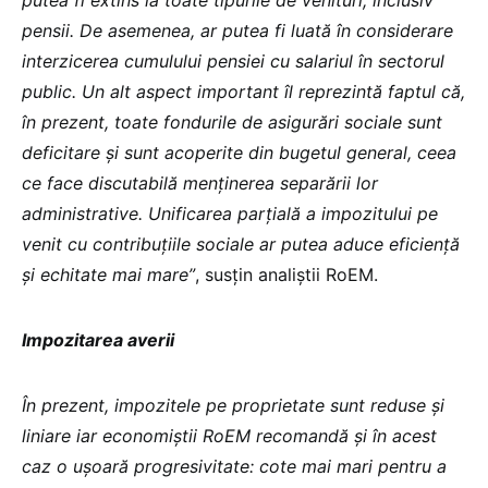
putea fi extins la toate tipurile de venituri, inclusiv
pensii. De asemenea, ar putea fi luată în considerare
interzicerea cumulului pensiei cu salariul în sectorul
public. Un alt aspect important îl reprezintă faptul că,
în prezent, toate fondurile de asigurări sociale sunt
deficitare și sunt acoperite din bugetul general, ceea
ce face discutabilă menținerea separării lor
administrative. Unificarea parțială a impozitului pe
venit cu contribuțiile sociale ar putea aduce eficiență
și echitate mai mare”
, susțin analiștii RoEM.
Impozitarea averii
În prezent, impozitele pe proprietate sunt reduse și
liniare iar economiștii RoEM recomandă și în acest
caz o ușoară progresivitate: cote mai mari pentru a