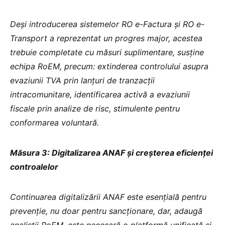
Deși introducerea sistemelor RO e-Factura și RO e-
Transport a reprezentat un progres major, acestea
trebuie completate cu măsuri suplimentare, susține
echipa RoEM, precum: extinderea controlului asupra
evaziunii TVA prin lanțuri de tranzacții
intracomunitare, identificarea activă a evaziunii
fiscale prin analize de risc, stimulente pentru
conformarea voluntară.
Măsura 3: Digitalizarea ANAF și creșterea eficienței
controalelor
Continuarea digitalizării ANAF este esențială pentru
prevenție, nu doar pentru sancționare, dar, adaugă