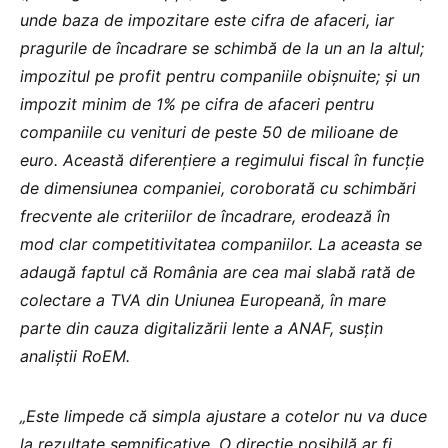
unde baza de impozitare este cifra de afaceri, iar
pragurile de încadrare se schimbă de la un an la altul;
impozitul pe profit pentru companiile obișnuite; și un
impozit minim de 1% pe cifra de afaceri pentru
companiile cu venituri de peste 50 de milioane de
euro. Această diferențiere a regimului fiscal în funcție
de dimensiunea companiei, coroborată cu schimbări
frecvente ale criteriilor de încadrare, erodează în
mod clar competitivitatea companiilor. La aceasta se
adaugă faptul că România are cea mai slabă rată de
colectare a TVA din Uniunea Europeană, în mare
parte din cauza digitalizării lente a ANAF, susțin
analiștii RoEM.
„Este limpede că simpla ajustare a cotelor nu va duce
la rezultate semnificative. O direcție posibilă ar fi