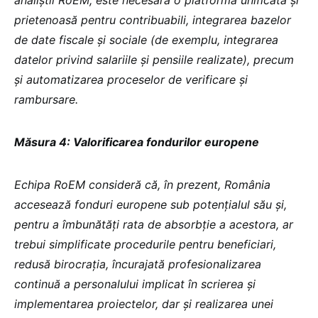
analiștii RoEM, este necesară o platformă unificată și
prietenoasă pentru contribuabili, integrarea bazelor
de date fiscale și sociale (de exemplu, integrarea
datelor privind salariile și pensiile realizate), precum
și automatizarea proceselor de verificare și
rambursare.
Măsura 4: Valorificarea fondurilor europene
Echipa RoEM consideră că, în prezent, România
accesează fonduri europene sub potențialul său și,
pentru a îmbunătăți rata de absorbție a acestora, ar
trebui simplificate procedurile pentru beneficiari,
redusă birocrația, încurajată profesionalizarea
continuă a personalului implicat în scrierea și
implementarea proiectelor, dar și realizarea unei