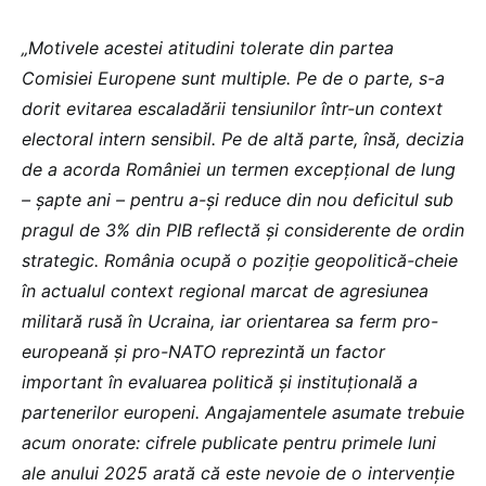
„Motivele acestei atitudini tolerate din partea
Comisiei Europene sunt multiple. Pe de o parte, s-a
dorit evitarea escaladării tensiunilor într-un context
electoral intern sensibil. Pe de altă parte, însă, decizia
de a acorda României un termen excepțional de lung
– șapte ani – pentru a-și reduce din nou deficitul sub
pragul de 3% din PIB reflectă și considerente de ordin
strategic. România ocupă o poziție geopolitică-cheie
în actualul context regional marcat de agresiunea
militară rusă în Ucraina, iar orientarea sa ferm pro-
europeană și pro-NATO reprezintă un factor
important în evaluarea politică și instituțională a
partenerilor europeni. Angajamentele asumate trebuie
acum onorate: cifrele publicate pentru primele luni
ale anului 2025 arată că este nevoie de o intervenție