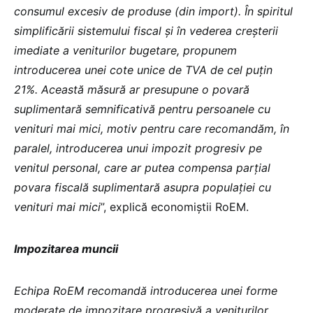
consumul excesiv de produse (din import). În spiritul
simplificării sistemului fiscal și în vederea creșterii
imediate a veniturilor bugetare, propunem
introducerea unei cote unice de TVA de cel puțin
21%. Această măsură ar presupune o povară
suplimentară semnificativă pentru persoanele cu
venituri mai mici, motiv pentru care recomandăm, în
paralel, introducerea unui impozit progresiv pe
venitul personal, care ar putea compensa parțial
povara fiscală suplimentară asupra populației cu
venituri mai mici
”, explică economiștii RoEM.
Impozitarea muncii
Echipa RoEM recomandă introducerea unei forme
moderate de impozitare progresivă a veniturilor