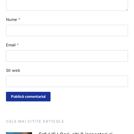
Nume
*
Email
*
Sit web
CELE MAI CITITE ARTICOLE