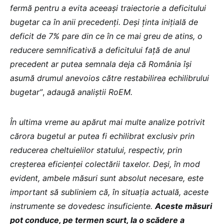
fermă pentru a evita aceeași traiectorie a deficitului
bugetar ca în anii precedenți. Deși ținta inițială de
deficit de 7% pare din ce în ce mai greu de atins, o
reducere semnificativă a deficitului față de anul
precedent ar putea semnala deja că România își
asumă drumul anevoios către restabilirea echilibrului
bugetar”
,
adaugă analiștii RoEM.
În ultima vreme au apărut mai multe analize potrivit
cărora bugetul ar putea fi echilibrat exclusiv prin
reducerea cheltuielilor statului, respectiv, prin
creșterea eficienței colectării taxelor. Deși, în mod
evident, ambele măsuri sunt absolut necesare, este
important să subliniem că, în situația actuală, aceste
instrumente se dovedesc insuficiente.
Aceste măsuri
pot conduce, pe termen scurt, la o scădere a