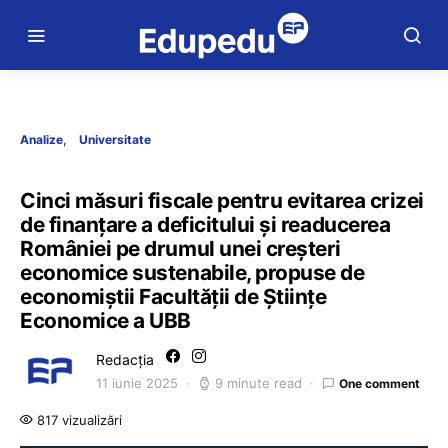
Analize
Universitate
Cinci măsuri fiscale pentru evitarea crizei
de finanțare a deficitului și readucerea
României pe drumul unei creșteri
economice sustenabile, propuse de
economiștii Facultății de Științe
Economice a UBB
Redacția
11 iunie 2025
9 minute read
One comment
817 vizualizări