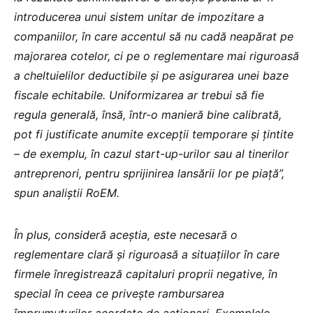
introducerea unui sistem unitar de impozitare a
companiilor, în care accentul să nu cadă neapărat pe
majorarea cotelor, ci pe o reglementare mai riguroasă
a cheltuielilor deductibile și pe asigurarea unei baze
fiscale echitabile. Uniformizarea ar trebui să fie
regula generală, însă, într-o manieră bine calibrată,
pot fi justificate anumite excepții temporare și țintite
– de exemplu, în cazul start-up-urilor sau al tinerilor
antreprenori, pentru sprijinirea lansării lor pe piață”,
spun analiștii RoEM.
În plus, consideră aceștia, este necesară o
reglementare clară și riguroasă a situațiilor în care
firmele înregistrează capitaluri proprii negative, în
special în ceea ce privește rambursarea