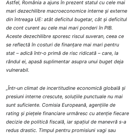
Astfel, România a ajuns în prezent statul cu cele mai
mari dezechilibre macroeconomice interne și externe
din întreaga UE: atât deficitul bugetar, cât și deficitul
de cont curent au cele mai mari ponderi în PIB.
Aceste dezechilibre sporesc riscul suveran, ceea ce
se reflectă în costuri de finanțare mai mari pentru
stat – adică într-o primă de risc ridicată – care, la
rândul ei, apasă suplimentar asupra unui buget deja
vulnerabil.
„Într-un climat de incertitudine economică globală și
presiuni interne crescute, soluțiile punctuale nu mai
sunt suficiente. Comisia Europeană, agențiile de
rating și piețele financiare urmăresc cu atenție fiecare
decizie de politică fiscală, iar spațiul de manevră s-a
redus drastic. Timpul pentru promisiuni vagi sau