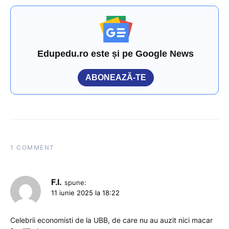
Edupedu.ro este și pe Google News
ABONEAZĂ-TE
1 COMMENT
F.I.
spune:
11 iunie 2025 la 18:22
Celebrii economisti de la UBB, de care nu au auzit nici macar