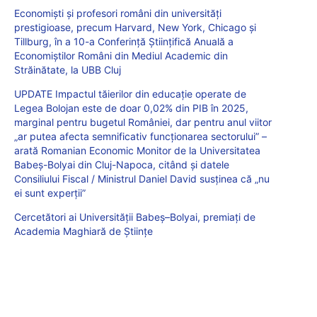
Economiști și profesori români din universități
prestigioase, precum Harvard, New York, Chicago și
Tillburg, în a 10-a Conferință Științifică Anuală a
Economiștilor Români din Mediul Academic din
Străinătate, la UBB Cluj
UPDATE Impactul tăierilor din educație operate de
Legea Bolojan este de doar 0,02% din PIB în 2025,
marginal pentru bugetul României, dar pentru anul viitor
„ar putea afecta semnificativ funcționarea sectorului” –
arată Romanian Economic Monitor de la Universitatea
Babeș-Bolyai din Cluj-Napoca, citând și datele
Consiliului Fiscal / Ministrul Daniel David susținea că „nu
ei sunt experții”
Cercetători ai Universității Babeș–Bolyai, premiați de
Academia Maghiară de Științe