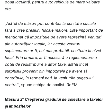
doua locuință, pentru autovehicule de mare valoare
etc.
„Astfel de măsuri pot contribui la echitate socială
fără a crea presiuni fiscale majore. Este important de
menționat că impozitele pe avere reprezintă venituri
ale autorităților locale, iar aceste venituri
suplimentare ar fi, cel mai probabil, cheltuite la nivel
local. Prin urmare, ar fi necesară o reglementare a
cotei de redistribuire a altor taxe, astfel încât
surplusul provenit din impozitele pe avere să
contribuie, în termeni neți, la veniturile bugetului
central”
, spune echipa de analiști RoEM.
Măsura 2: Creșterea gradului de colectare a taxelor
și impozitelor