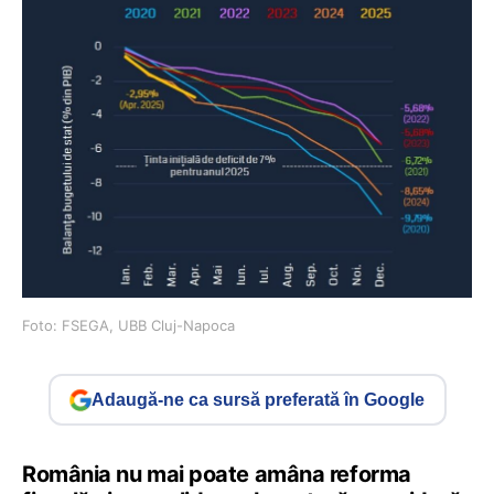
Foto: FSEGA, UBB Cluj-Napoca
Adaugă-ne ca sursă preferată în Google
România nu mai poate amâna reforma