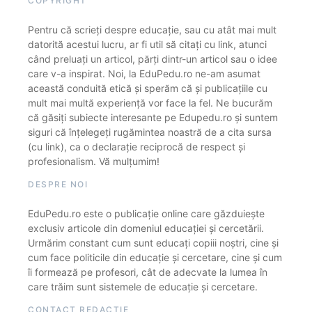
COPYRIGHT
Pentru că scrieți despre educație, sau cu atât mai mult
datorită acestui lucru, ar fi util să citați cu link, atunci
când preluați un articol, părți dintr-un articol sau o idee
care v-a inspirat. Noi, la EduPedu.ro ne-am asumat
această conduită etică și sperăm că și publicațiile cu
mult mai multă experiență vor face la fel. Ne bucurăm
că găsiți subiecte interesante pe Edupedu.ro și suntem
siguri că înțelegeți rugămintea noastră de a cita sursa
(cu link), ca o declarație reciprocă de respect și
profesionalism. Vă mulțumim!
DESPRE NOI
EduPedu.ro este o publicație online care găzduiește
exclusiv articole din domeniul educației și cercetării.
Urmărim constant cum sunt educați copiii noștri, cine și
cum face politicile din educație și cercetare, cine și cum
îi formează pe profesori, cât de adecvate la lumea în
care trăim sunt sistemele de educație și cercetare.
CONTACT REDACȚIE