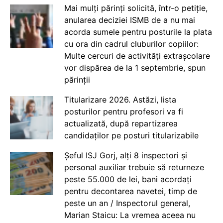
Mai mulți părinți solicită, într-o petiție,
anularea deciziei ISMB de a nu mai
acorda sumele pentru posturile la plata
cu ora din cadrul cluburilor copiilor:
Multe cercuri de activități extrașcolare
vor dispărea de la 1 septembrie, spun
părinții
Titularizare 2026. Astăzi, lista
posturilor pentru profesori va fi
actualizată, după repartizarea
candidaților pe posturi titularizabile
Șeful ISJ Gorj, alți 8 inspectori și
personal auxiliar trebuie să returneze
peste 55.000 de lei, bani acordați
pentru decontarea navetei, timp de
peste un an / Inspectorul general,
Marian Staicu: La vremea aceea nu