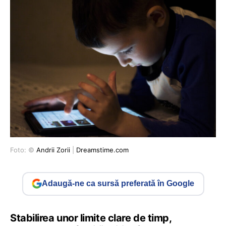
Foto: ©
Andrii Zorii
|
Dreamstime.com
Adaugă-ne ca sursă preferată în Google
Stabilirea unor limite clare de timp,