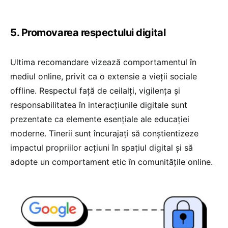
5. Promovarea respectului digital
Ultima recomandare vizează comportamentul în
mediul online, privit ca o extensie a vieții sociale
offline. Respectul față de ceilalți, vigilența și
responsabilitatea în interacțiunile digitale sunt
prezentate ca elemente esențiale ale educației
moderne. Tinerii sunt încurajați să conștientizeze
impactul propriilor acțiuni în spațiul digital și să
adopte un comportament etic în comunitățile online.