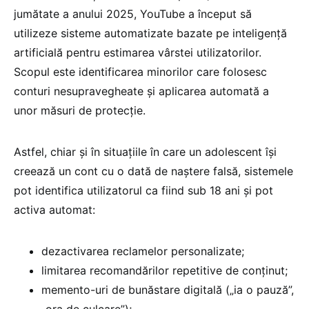
jumătate a anului 2025, YouTube a început să
utilizeze sisteme automatizate bazate pe inteligență
artificială pentru estimarea vârstei utilizatorilor.
Scopul este identificarea minorilor care folosesc
conturi nesupravegheate și aplicarea automată a
unor măsuri de protecție.
Astfel, chiar și în situațiile în care un adolescent își
creează un cont cu o dată de naștere falsă, sistemele
pot identifica utilizatorul ca fiind sub 18 ani și pot
activa automat:
dezactivarea reclamelor personalizate;
limitarea recomandărilor repetitive de conținut;
memento-uri de bunăstare digitală („ia o pauză”,
„ora de culcare”);