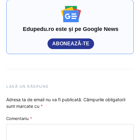
Edupedu.ro este și pe Google News
ABONEAZĂ-TE
LASĂ UN RĂSPUNS
Adresa ta de email nu va fi publicată.
Câmpurile obligatorii
sunt marcate cu
*
Comentariu
*