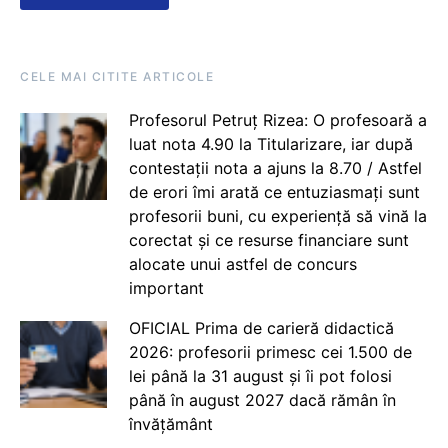
CELE MAI CITITE ARTICOLE
Profesorul Petruț Rizea: O profesoară a
luat nota 4.90 la Titularizare, iar după
contestații nota a ajuns la 8.70 / Astfel
de erori îmi arată ce entuziasmați sunt
profesorii buni, cu experiență să vină la
corectat și ce resurse financiare sunt
alocate unui astfel de concurs
important
OFICIAL Prima de carieră didactică
2026: profesorii primesc cei 1.500 de
lei până la 31 august și îi pot folosi
până în august 2027 dacă rămân în
învățământ