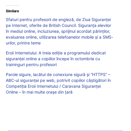
Similare
Sfaturi pentru profesorii de engleză, de Ziua Siguranței
pe Internet, oferite de British Council. Siguranța elevilor
în mediul online, incluziunea, sprijinul acordat părinților,
evaluarea online, utilizarea telefoanelor mobile și a SMS-
urilor, printre teme
Eroii Internetului: A treia ediție a programului dedicat
siguranței online a copiilor începe în octombrie cu
traininguri pentru profesori
Parole sigure, lacătul de conexiune sigură și “HTTPS” –
ABC-ul siguranței pe web, potrivit copiilor câștigători în
Competiția Eroii Internetului / Caravana Siguranței
Online – în mai multe orașe din țară