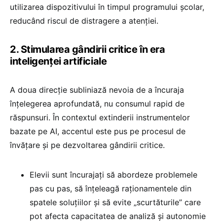
utilizarea dispozitivului în timpul programului școlar,
reducând riscul de distragere a atenției.
2. Stimularea gândirii critice în era
inteligenței artificiale
A doua direcție subliniază nevoia de a încuraja
înțelegerea aprofundată, nu consumul rapid de
răspunsuri. În contextul extinderii instrumentelor
bazate pe AI, accentul este pus pe procesul de
învățare și pe dezvoltarea gândirii critice.
Elevii sunt încurajați să abordeze problemele
pas cu pas, să înțeleagă raționamentele din
spatele soluțiilor și să evite „scurtăturile” care
pot afecta capacitatea de analiză și autonomie