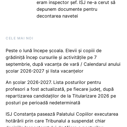
eram inspector șef. ISJ ne-a cerut să
depunem documente pentru
decontarea navetei
CELE MAI NOI
Peste o lună începe școala. Elevii și copiii de
grădiniță încep cursurile și activitățile pe 7
septembrie, după vacanța de vară / Calendarul anului
școlar 2026-2027 și lista vacanțelor
An școlar 2026-2027. Lista posturilor pentru
profesori a fost actualizată, pe fiecare județ, după
repartizarea candidaților de la Titularizare 2026 pe
posturi pe perioadă nedeterminată
ISJ Constanța pasează Palatului Copiilor executarea
hotărârii prin care Tribunalul a suspendat chiar