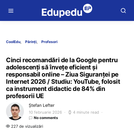
CoolEdu
Părinți
Profesori
Cinci recomandări de la Google pentru
adolescenți să învețe eficient și
responsabil online – Ziua Siguranței pe
Internet 2026 / Studiu: YouTube, folosit
ca instrument didactic de 84% din
profesorii UE
Ștefan Lefter
10 februarie 2026
4 minute read
No comments
227 de vizualizări