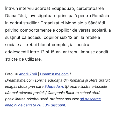
Într-un interviu acordat Edupedu.ro, cercetătoarea
Diana Tăut, investigatoare principală pentru România
în cadrul studiilor Organizației Mondiale a Sănătății
privind comportamentele copiilor de vârstă școlară, a
susținut că accesul copiilor sub 12 ani la rețelele
sociale ar trebui blocat complet, iar pentru
adolescenții între 12 și 15 ani ar trebui impuse condiții
stricte de utilizare.
Foto: ©
Andrii Zorii
|
Dreamstime.com
/
Dreamstime.com sprijină educaţia din România şi oferă gratuit
imagini stock prin care
Edupedu.ro
îşi poate ilustra articolele
cât mai relevant posibil / Campania Back to school oferă
posibilitatea oricărei școli, profesor sau elev
să descarce
imagini de calitate cu 50% discount
.