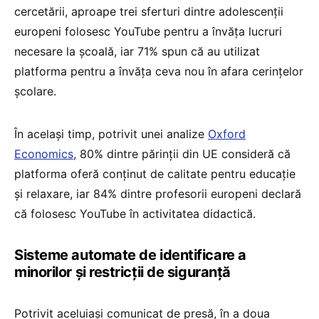
cercetării, aproape trei sferturi dintre adolescenții
europeni folosesc YouTube pentru a învăța lucruri
necesare la școală, iar 71% spun că au utilizat
platforma pentru a învăța ceva nou în afara cerințelor
școlare.
În același timp, potrivit unei analize
Oxford
Economics
, 80% dintre părinții din UE consideră că
platforma oferă conținut de calitate pentru educație
și relaxare, iar 84% dintre profesorii europeni declară
că folosesc YouTube în activitatea didactică.
Sisteme automate de identificare a
minorilor și restricții de siguranță
Potrivit aceluiași comunicat de presă, în a doua