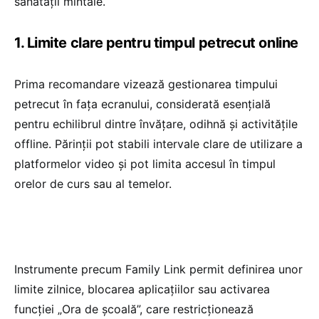
sănătății mintale.
1. Limite clare pentru timpul petrecut online
Prima recomandare vizează gestionarea timpului
petrecut în fața ecranului, considerată esențială
pentru echilibrul dintre învățare, odihnă și activitățile
offline. Părinții pot stabili intervale clare de utilizare a
platformelor video și pot limita accesul în timpul
orelor de curs sau al temelor.
Instrumente precum Family Link permit definirea unor
limite zilnice, blocarea aplicațiilor sau activarea
funcției „Ora de școală”, care restricționează