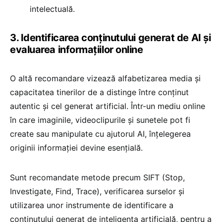
intelectuală.
3. Identificarea conținutului generat de AI și
evaluarea informațiilor online
O altă recomandare vizează alfabetizarea media și
capacitatea tinerilor de a distinge între conținut
autentic și cel generat artificial. Într-un mediu online
în care imaginile, videoclipurile și sunetele pot fi
create sau manipulate cu ajutorul AI, înțelegerea
originii informației devine esențială.
Sunt recomandate metode precum SIFT (Stop,
Investigate, Find, Trace), verificarea surselor și
utilizarea unor instrumente de identificare a
conținutului generat de inteligența artificială, pentru a