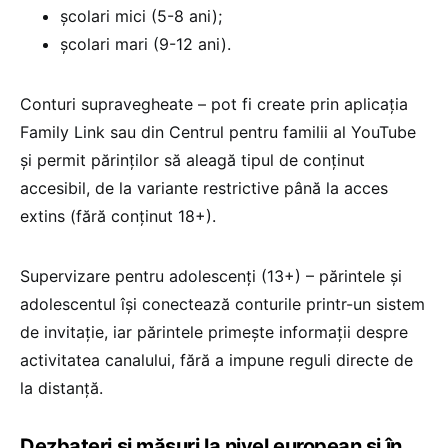
școlari mici (5-8 ani);
școlari mari (9-12 ani).
Conturi supravegheate – pot fi create prin aplicația
Family Link sau din Centrul pentru familii al YouTube
și permit părinților să aleagă tipul de conținut
accesibil, de la variante restrictive până la acces
extins (fără conținut 18+).
Supervizare pentru adolescenți (13+) – părintele și
adolescentul își conectează conturile printr-un sistem
de invitație, iar părintele primește informații despre
activitatea canalului, fără a impune reguli directe de
la distanță.
Dezbateri și măsuri la nivel european și în