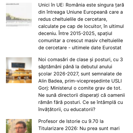
Unici în UE: România este singura țară
din întreaga Uniune Europeană care a
redus cheltuielile de cercetare,
calculate pe cap de locuitor, în ultimul
deceniu. Între 2015-2025, spațiul
comunitar a crescut masiv cheltuielile
de cercetare - ultimele date Eurostat
Noi comasări de clase și posturi, cu 3
săptămâni până la debutul anului
școlar 2026-2027, sunt semnalate de
Alin Badea, prim-vicepreședinte USLI
Gorj: Ministerul o comite grav de tot.
Ne sună directorii disperați că oamenii
rămân fără posturi. Ce se întâmplă cu
învățătorii, cu educatorii?
Profesor de Istorie cu 9.70 la
Titularizare 2026: Nu prea sunt mari