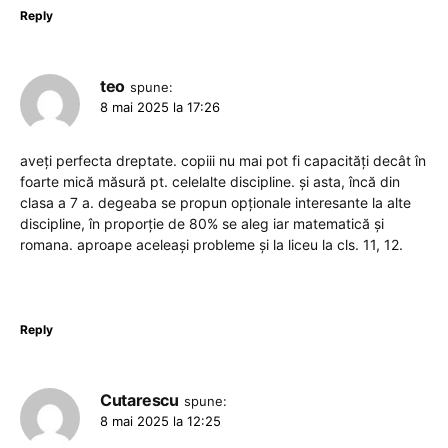
Reply
teo
spune:
8 mai 2025 la 17:26
aveți perfecta dreptate. copiii nu mai pot fi capacități decât în
foarte mică măsură pt. celelalte discipline. și asta, încă din
clasa a 7 a. degeaba se propun opționale interesante la alte
discipline, în proporție de 80% se aleg iar matematică și
romana. aproape aceleași probleme și la liceu la cls. 11, 12.
Reply
Cutarescu
spune:
8 mai 2025 la 12:25