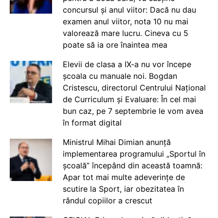
concursul și anul viitor: Dacă nu dau
examen anul viitor, nota 10 nu mai
valorează mare lucru. Cineva cu 5
poate să ia ore înaintea mea
Elevii de clasa a IX-a nu vor începe
școala cu manuale noi. Bogdan
Cristescu, directorul Centrului Național
de Curriculum și Evaluare: În cel mai
bun caz, pe 7 septembrie le vom avea
în format digital
Ministrul Mihai Dimian anunță
implementarea programului „Sportul în
școală” începând din această toamnă:
Apar tot mai multe adeverințe de
scutire la Sport, iar obezitatea în
rândul copiilor a crescut