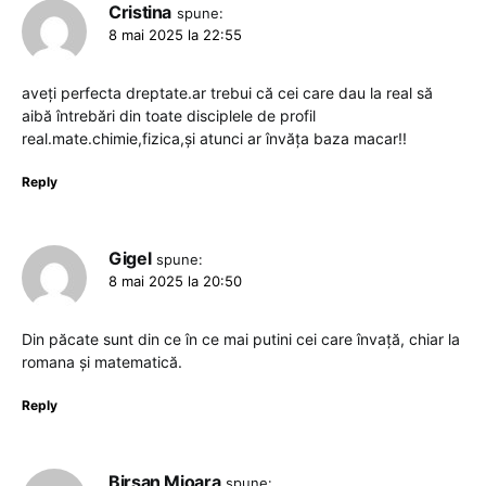
Cristina
spune:
8 mai 2025 la 22:55
aveți perfecta dreptate.ar trebui că cei care dau la real să
aibă întrebări din toate disciplele de profil
real.mate.chimie,fizica,și atunci ar învăța baza macar!!
Reply
Gigel
spune:
8 mai 2025 la 20:50
Din păcate sunt din ce în ce mai putini cei care învață, chiar la
romana și matematică.
Reply
Birsan Mioara
spune: