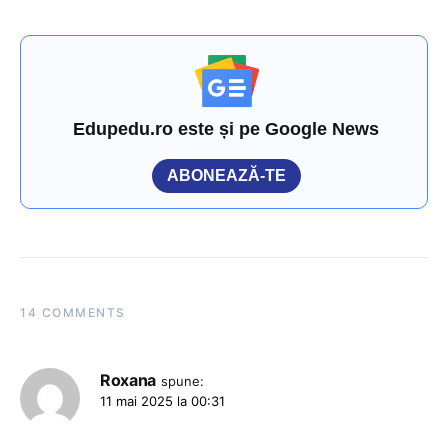
Edupedu.ro este și pe Google News
ABONEAZĂ-TE
14 COMMENTS
Roxana
spune:
11 mai 2025 la 00:31