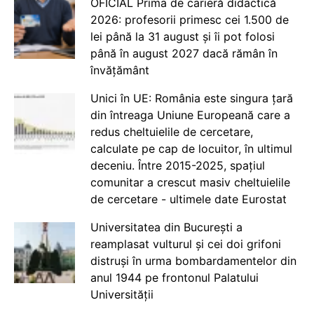
OFICIAL Prima de carieră didactică
2026: profesorii primesc cei 1.500 de
lei până la 31 august și îi pot folosi
până în august 2027 dacă rămân în
învățământ
Unici în UE: România este singura țară
din întreaga Uniune Europeană care a
redus cheltuielile de cercetare,
calculate pe cap de locuitor, în ultimul
deceniu. Între 2015-2025, spațiul
comunitar a crescut masiv cheltuielile
de cercetare - ultimele date Eurostat
Universitatea din București a
reamplasat vulturul și cei doi grifoni
distruși în urma bombardamentelor din
anul 1944 pe frontonul Palatului
Universității