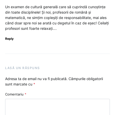
Un examen de cultură generală care să cuprindă cunoștințe
din toate disciplinele! Și noi, profesorii de română și
matematică, ne simțim copleșiți de responsabilitate, mai ales
când doar spre noi se arată cu degetul în caz de eșec! Ceilalți
profesori sunt foarte relaxați….
Reply
LASĂ UN RĂSPUNS
Adresa ta de email nu va fi publicată.
Câmpurile obligatorii
sunt marcate cu
*
Comentariu
*