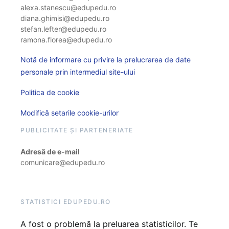
alexa.stanescu@edupedu.ro
diana.ghimisi@edupedu.ro
stefan.lefter@edupedu.ro
ramona.florea@edupedu.ro
Notă de informare cu privire la prelucrarea de date
personale prin intermediul site-ului
Politica de cookie
Modifică setarile cookie-urilor
PUBLICITATE ȘI PARTENERIATE
Adresă de e-mail
comunicare@edupedu.ro
STATISTICI EDUPEDU.RO
A fost o problemă la preluarea statisticilor. Te