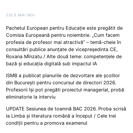
CELE MAI NOI
Pachetul European pentru Educație este pregătit de
Comisia Europeană pentru noiembrie. „Cum facem
profesia de profesor mai atractivă” – temă-cheie în
consultări publice anunțate de vicepreședinta CE,
Roxana Mînzatu / Alte două teme: competențele de
bază și educația digitală sub impactul IA
ISMB a publicat planurile de dezvoltare ale școlilor
din București pentru concursul de directori 2026.
Profesorii își pot pregăti proiectul managerial, probă
eliminatorie la interviu
UPDATE Sesiunea de toamnă BAC 2026. Proba scrisă
la Limba și literatura română a început / Cele trei
condiții pentru a promova examenul