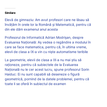
Similare
Elevă de gimnaziu: Am avut profesori care ne lăsau să
învățăm în orele lor la Română și Matematică, pentru că
din ele dăm examenul anul acesta
Profesorul de Informatică Adrian Modrişan, despre
Evaluarea Națională: Aș vedea o regândire a modului în
care se face matematica, pentru că, în ultima vreme,
elevii de clasa a IX-a vin cu niște automatisme teribile
La geometrie, elevii de clasa a IX-a nu mai știu să
raționeze, pentru că subiectele de la Evaluarea
Națională nu le cer acest lucru, spune profesorul Sorin
Haiduc: Ei nu sunt capabili să deseneze o figură
geometrică, pornind de la datele problemei, pentru că
toate li se oferă în subiectul de examen