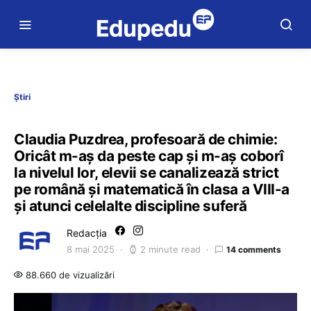
Știri
Claudia Puzdrea, profesoară de chimie:
Oricât m-aș da peste cap și m-aș coborî
la nivelul lor, elevii se canalizează strict
pe română și matematică în clasa a VIII-a
și atunci celelalte discipline suferă
Redacția
8 mai 2025
2 minute read
14 comments
88.660 de vizualizări