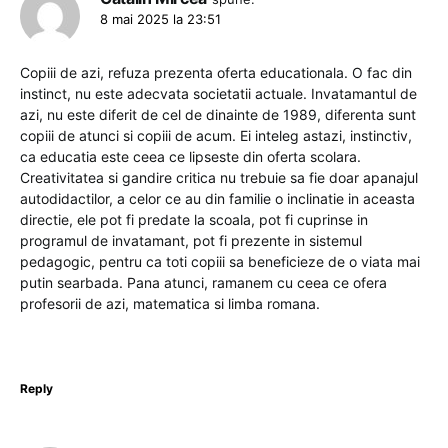
8 mai 2025 la 23:51
Copiii de azi, refuza prezenta oferta educationala. O fac din
instinct, nu este adecvata societatii actuale. Invatamantul de
azi, nu este diferit de cel de dinainte de 1989, diferenta sunt
copiii de atunci si copiii de acum. Ei inteleg astazi, instinctiv,
ca educatia este ceea ce lipseste din oferta scolara.
Creativitatea si gandire critica nu trebuie sa fie doar apanajul
autodidactilor, a celor ce au din familie o inclinatie in aceasta
directie, ele pot fi predate la scoala, pot fi cuprinse in
programul de invatamant, pot fi prezente in sistemul
pedagogic, pentru ca toti copiii sa beneficieze de o viata mai
putin searbada. Pana atunci, ramanem cu ceea ce ofera
profesorii de azi, matematica si limba romana.
Reply