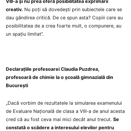
VIII-a și nu prea oferă posibilitatea exprimării
creativ.
Nu poți să dovedești prin subiectele care se
dau gândirea critică. De ce spun asta? Copiii care au
posibilitatea de a crea foarte mult, o compunere, au
un spațiu limitat”.
Declarațiile profesoarei Claudia Puzdrea,
profesoară de chimie la o școală gimnazială din
București
„Dacă vorbim de rezultatele la simularea examenului
de Evaluare Națională de clasa a VIII-a de anul acesta
cred că au fost ceva mai mici decât anul trecut.
Se
constată o scădere a interesului elevilor pentru