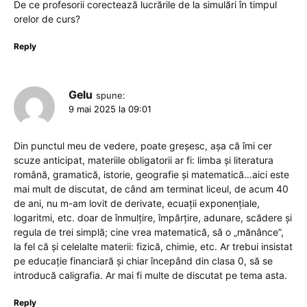
De ce profesorii corectează lucrările de la simulări în timpul
orelor de curs?
Reply
Gelu
spune:
9 mai 2025 la 09:01
Din punctul meu de vedere, poate greșesc, așa că îmi cer
scuze anticipat, materiile obligatorii ar fi: limba și literatura
română, gramatică, istorie, geografie și matematică…aici este
mai mult de discutat, de când am terminat liceul, de acum 40
de ani, nu m-am lovit de derivate, ecuații exponențiale,
logaritmi, etc. doar de înmulțire, împărțire, adunare, scădere și
regula de trei simplă; cine vrea matematică, să o „mănânce”,
la fel că și celelalte materii: fizică, chimie, etc. Ar trebui insistat
pe educație financiară și chiar începând din clasa 0, să se
introducă caligrafia. Ar mai fi multe de discutat pe tema asta.
Reply