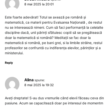
8 mai 2025 la 20:01
Este foarte adevărat! Totul se axează pe română și
matematică, ca materii pentru Evaluarea Națională , de restul
nu se interesează nimeni. Cum să faci performanță la celelalte
discipline dacă, unii părinți sfătuiesc copiii să se pregătească
doar la matematică si română? Meditații se fac doar la
matematică si română, pe bani grei, si la limbile străine, restul
profesorilor se confruntă cu indiferența elevilor, părinților și a
ministerului.
Reply
Alina
spune:
8 mai 2025 la 19:32
Aveți dreptate! S-au dus vremurile când elevii făceau ceva din
pasiune. Acum se capacitează doar pe interesul de momentm