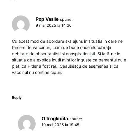
Pop Vasile
spune:
9 mai 2025 la 14:36
Cu acest mod de abordare s-a ajuns in situatia in care ne
temem de vaccinuri, luăm de bune orice elucubrații
debitate de obscurantisti si conspirationisti. Si iată-ne in
situatia de a explica inutil mintilor inguste ca pamantul nu e
plat, ca Hitler a fost rau, Ceausescu de asemenea si ca
vaccinul nu contine cipuri.
Reply
O troglodita
spune:
10 mai 2025 la 19:45