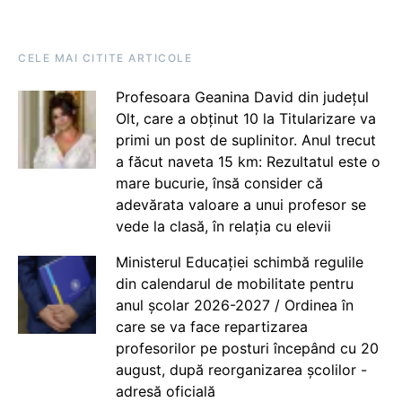
CELE MAI CITITE ARTICOLE
Profesoara Geanina David din județul
Olt, care a obținut 10 la Titularizare va
primi un post de suplinitor. Anul trecut
a făcut naveta 15 km: Rezultatul este o
mare bucurie, însă consider că
adevărata valoare a unui profesor se
vede la clasă, în relația cu elevii
Ministerul Educației schimbă regulile
din calendarul de mobilitate pentru
anul școlar 2026-2027 / Ordinea în
care se va face repartizarea
profesorilor pe posturi începând cu 20
august, după reorganizarea școlilor -
adresă oficială