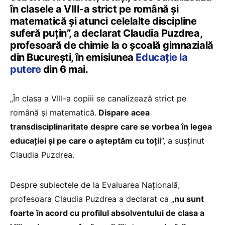
în clasele a VIII-a strict pe română și
matematică și atunci celelalte discipline
suferă puțin”, a declarat Claudia Puzdrea,
profesoară de chimie la o școală gimnazială
din București, în emisiunea
Educație la
putere
din 6 mai.
„În clasa a VIII-a copiii se canalizează strict pe
română și matematică.
Dispare acea
transdisciplinaritate despre care se vorbea în legea
educației și pe care o așteptăm cu toții
”, a susținut
Claudia Puzdrea.
Despre subiectele de la Evaluarea Națională,
profesoara Claudia Puzdrea a declarat ca „
nu sunt
foarte în acord cu profilul absolventului de clasa a