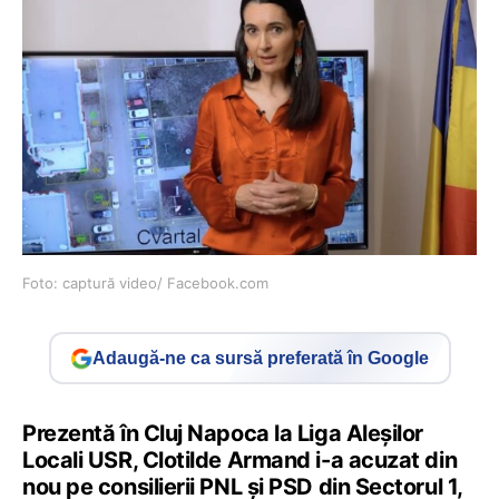
Foto: captură video/ Facebook.com
Adaugă-ne ca sursă preferată în Google
Prezentă în Cluj Napoca la Liga Aleșilor
Locali USR, Clotilde Armand i-a acuzat din
nou pe consilierii PNL și PSD din Sectorul 1,