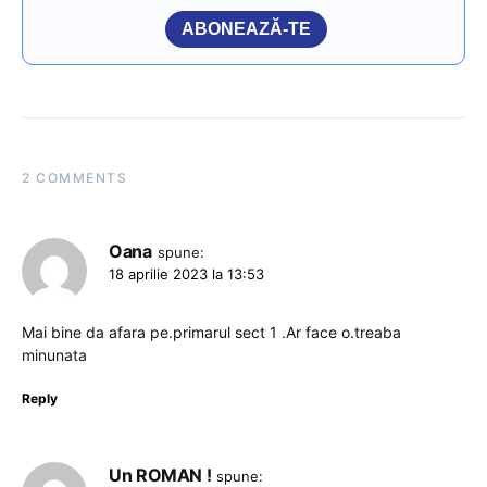
ABONEAZĂ-TE
2 COMMENTS
Oana
spune:
18 aprilie 2023 la 13:53
Mai bine da afara pe.primarul sect 1 .Ar face o.treaba
minunata
Reply
Un ROMAN !
spune: