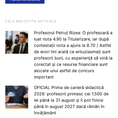
CELE MAI CITITE ARTICOLE
Profesorul Petruț Rizea: O profesoară a
luat nota 4.90 la Titularizare, iar după
contestații nota a ajuns la 8.70 / Astfel
de erori îmi arată ce entuziasmați sunt
profesorii buni, cu experiență să vină la
corectat și ce resurse financiare sunt
alocate unui astfel de concurs
important
OFICIAL Prima de carieră didactică
2026: profesorii primesc cei 1.500 de
lei până la 31 august și îi pot folosi
până în august 2027 dacă rămân în
învățământ