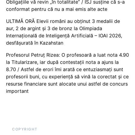
Obligațiile vă revin „în totalitate” / ISJ susține că s-a
conformat pentru că nu a mai emis alte acte
ULTIMĂ ORĂ Elevii români au obținut 3 medalii de
aur, 2 de argint și 3 de bronz la Olimpiada
Internațională de Inteligență Artificială – IOAI 2026,
desfășurată în Kazahstan
Profesorul Petruț Rizea: O profesoară a luat nota 4.90
la Titularizare, iar după contestații nota a ajuns la
8.70 / Astfel de erori îmi arată ce entuziasmați sunt
profesorii buni, cu experiență să vină la corectat și ce
resurse financiare sunt alocate unui astfel de concurs
important
COPYRIGHT