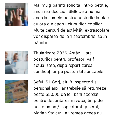
Mai mulți părinți solicită, într-o petiție,
anularea deciziei ISMB de a nu mai
acorda sumele pentru posturile la plata
cu ora din cadrul cluburilor copiilor:
Multe cercuri de activități extrașcolare
vor dispărea de la 1 septembrie, spun
părinții
Titularizare 2026. Astăzi, lista
posturilor pentru profesori va fi
actualizată, după repartizarea
candidaților pe posturi titularizabile
Șeful ISJ Gorj, alți 8 inspectori și
personal auxiliar trebuie să returneze
peste 55.000 de lei, bani acordați
pentru decontarea navetei, timp de
peste un an / Inspectorul general,
Marian Staicu: La vremea aceea nu