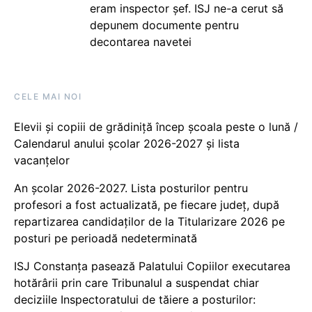
eram inspector șef. ISJ ne-a cerut să
depunem documente pentru
decontarea navetei
CELE MAI NOI
Elevii și copiii de grădiniță încep școala peste o lună /
Calendarul anului școlar 2026-2027 și lista
vacanțelor
An școlar 2026-2027. Lista posturilor pentru
profesori a fost actualizată, pe fiecare județ, după
repartizarea candidaților de la Titularizare 2026 pe
posturi pe perioadă nedeterminată
ISJ Constanța pasează Palatului Copiilor executarea
hotărârii prin care Tribunalul a suspendat chiar
deciziile Inspectoratului de tăiere a posturilor: