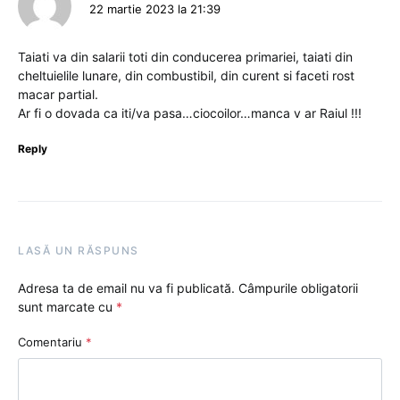
22 martie 2023 la 21:39
Taiati va din salarii toti din conducerea primariei, taiati din
cheltuielile lunare, din combustibil, din curent si faceti rost
macar partial.
Ar fi o dovada ca iti/va pasa…ciocoilor…manca v ar Raiul !!!
Reply
LASĂ UN RĂSPUNS
Adresa ta de email nu va fi publicată.
Câmpurile obligatorii
sunt marcate cu
*
Comentariu
*