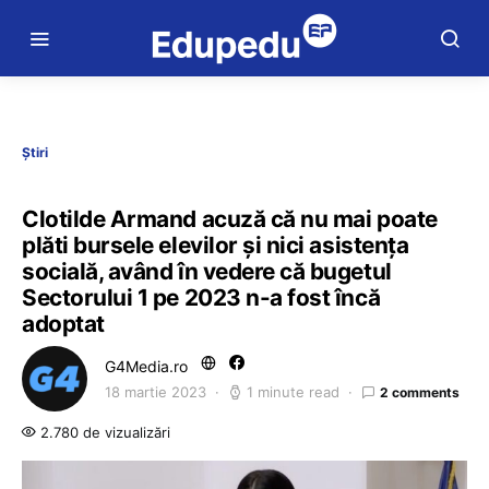
Știri
Clotilde Armand acuză că nu mai poate
plăti bursele elevilor și nici asistența
socială, având în vedere că bugetul
Sectorului 1 pe 2023 n-a fost încă
adoptat
G4Media.ro
18 martie 2023
1 minute read
2 comments
2.780 de vizualizări