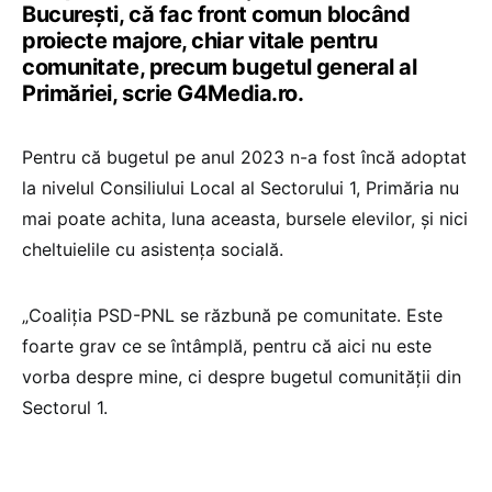
București, că fac front comun blocând
proiecte majore, chiar vitale pentru
comunitate, precum bugetul general al
Primăriei, scrie G4Media.ro.
Pentru că bugetul pe anul 2023 n-a fost încă adoptat
la nivelul Consiliului Local al Sectorului 1, Primăria nu
mai poate achita, luna aceasta, bursele elevilor, și nici
cheltuielile cu asistența socială.
„Coaliția PSD-PNL se răzbună pe comunitate. Este
foarte grav ce se întâmplă, pentru că aici nu este
vorba despre mine, ci despre bugetul comunității din
Sectorul 1.