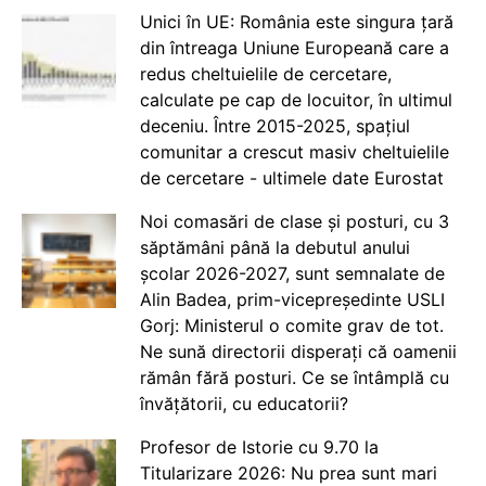
Unici în UE: România este singura țară
din întreaga Uniune Europeană care a
redus cheltuielile de cercetare,
calculate pe cap de locuitor, în ultimul
deceniu. Între 2015-2025, spațiul
comunitar a crescut masiv cheltuielile
de cercetare - ultimele date Eurostat
Noi comasări de clase și posturi, cu 3
săptămâni până la debutul anului
școlar 2026-2027, sunt semnalate de
Alin Badea, prim-vicepreședinte USLI
Gorj: Ministerul o comite grav de tot.
Ne sună directorii disperați că oamenii
rămân fără posturi. Ce se întâmplă cu
învățătorii, cu educatorii?
Profesor de Istorie cu 9.70 la
Titularizare 2026: Nu prea sunt mari