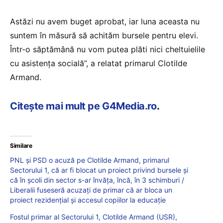
Astăzi nu avem buget aprobat, iar luna aceasta nu
suntem în măsură să achităm bursele pentru elevi.
Într-o săptămână nu vom putea plăti nici cheltuielile
cu asistența socială”, a relatat primarul Clotilde
Armand.
Citește mai mult pe G4Media.ro
.
Similare
PNL și PSD o acuză pe Clotilde Armand, primarul
Sectorului 1, că ar fi blocat un proiect privind bursele și
că în școli din sector s-ar învăța, încă, în 3 schimburi /
Liberalii fuseseră acuzați de primar că ar bloca un
proiect rezidențial și accesul copiilor la educație
Fostul primar al Sectorului 1, Clotilde Armand (USR),