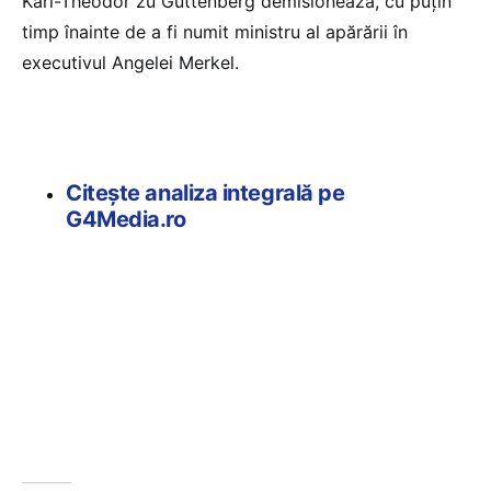
Karl-Theodor zu Guttenberg demisionează, cu puțin
timp înainte de a fi numit ministru al apărării în
executivul Angelei Merkel.
Citește analiza integrală pe
G4Media.ro