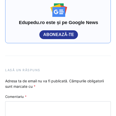
Edupedu.ro este și pe Google News
ABONEAZĂ-TE
LASĂ UN RĂSPUNS
Adresa ta de email nu va fi publicată.
Câmpurile obligatorii
sunt marcate cu
*
Comentariu
*