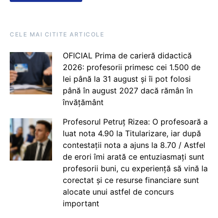
CELE MAI CITITE ARTICOLE
OFICIAL Prima de carieră didactică
2026: profesorii primesc cei 1.500 de
lei până la 31 august și îi pot folosi
până în august 2027 dacă rămân în
învățământ
Profesorul Petruț Rizea: O profesoară a
luat nota 4.90 la Titularizare, iar după
contestații nota a ajuns la 8.70 / Astfel
de erori îmi arată ce entuziasmați sunt
profesorii buni, cu experiență să vină la
corectat și ce resurse financiare sunt
alocate unui astfel de concurs
important