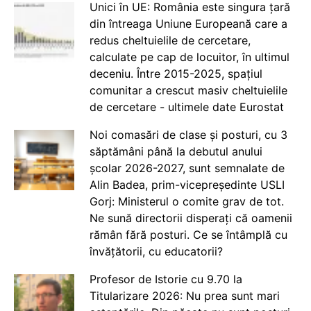
Unici în UE: România este singura țară
din întreaga Uniune Europeană care a
redus cheltuielile de cercetare,
calculate pe cap de locuitor, în ultimul
deceniu. Între 2015-2025, spațiul
comunitar a crescut masiv cheltuielile
de cercetare - ultimele date Eurostat
Noi comasări de clase și posturi, cu 3
săptămâni până la debutul anului
școlar 2026-2027, sunt semnalate de
Alin Badea, prim-vicepreședinte USLI
Gorj: Ministerul o comite grav de tot.
Ne sună directorii disperați că oamenii
rămân fără posturi. Ce se întâmplă cu
învățătorii, cu educatorii?
Profesor de Istorie cu 9.70 la
Titularizare 2026: Nu prea sunt mari