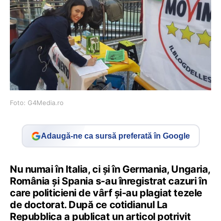
Foto: G4Media.ro
Adaugă-ne ca sursă preferată în Google
Nu numai în Italia, ci şi în Germania, Ungaria,
România și Spania s-au înregistrat cazuri în
care politicieni de vârf şi-au plagiat tezele
de doctorat. După ce cotidianul La
Repubblica a publicat un articol potrivit