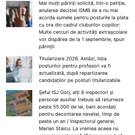
Mai mulți părinți solicită, într-o petiție,
anularea deciziei ISMB de a nu mai
acorda sumele pentru posturile la plata
cu ora din cadrul cluburilor copiilor:
Multe cercuri de activități extrașcolare
vor dispărea de la 1 septembrie, spun
părinții
Titularizare 2026. Astăzi, lista
posturilor pentru profesori va fi
actualizată, după repartizarea
candidaților pe posturi titularizabile
Șeful ISJ Gorj, alți 8 inspectori și
personal auxiliar trebuie să returneze
peste 55.000 de lei, bani acordați
pentru decontarea navetei, timp de
peste un an / Inspectorul general,
Marian Staicu: La vremea aceea nu