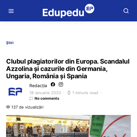
Știri
Clubul plagiatorilor din Europa. Scandalul
Azzolina și cazurile din Germania,
Ungaria, România și Spania
Redacția
18 ianuarie 2020
1 minute read
No comments
137 de vizualizări