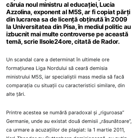
căruia noul ministru al educației, Lucia
Azzolina, exponent al M5S, ar fi copiat părți
din lucrarea sa de licenţă obținută în 2009
la Universitatea din Pisa, în mediul politic au
izbucnit mai multe controverse pe această
temă, scrie Ilsole24ore, citată de Rador.
Un scandal care a determinat în ultimele ore
formaţiunea Liga Nordului să ceară demisia
ministrului M5S, iar specialiştii mass media să facă
comparația cu situații cu caracteristici similare, din
alte țări.
Printre acestea se numără paradoxal şi „riguroasa”
Germanie, unde au existat două demisii „răsunătoare”,
ca urmare a acuzațiilor de plagiat: la 1 martie 2011,