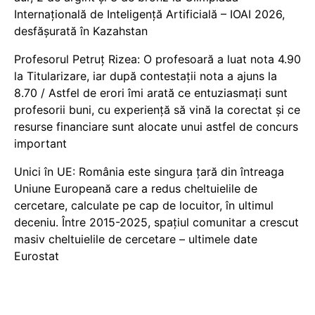
Internațională de Inteligență Artificială – IOAI 2026,
desfășurată în Kazahstan
Profesorul Petruț Rizea: O profesoară a luat nota 4.90
la Titularizare, iar după contestații nota a ajuns la
8.70 / Astfel de erori îmi arată ce entuziasmați sunt
profesorii buni, cu experiență să vină la corectat și ce
resurse financiare sunt alocate unui astfel de concurs
important
Unici în UE: România este singura țară din întreaga
Uniune Europeană care a redus cheltuielile de
cercetare, calculate pe cap de locuitor, în ultimul
deceniu. Între 2015-2025, spațiul comunitar a crescut
masiv cheltuielile de cercetare – ultimele date
Eurostat