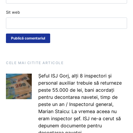
Sit web
CELE MAI CITITE ARTICOLE
Șeful ISJ Gorj, alți 8 inspectori și
personal auxiliar trebuie să returneze
peste 55.000 de lei, bani acordați
pentru decontarea navetei, timp de
peste un an / Inspectorul general,
Marian Staicu: La vremea aceea nu
eram inspector șef. ISJ ne-a cerut să
depunem documente pentru
decontarea navetei