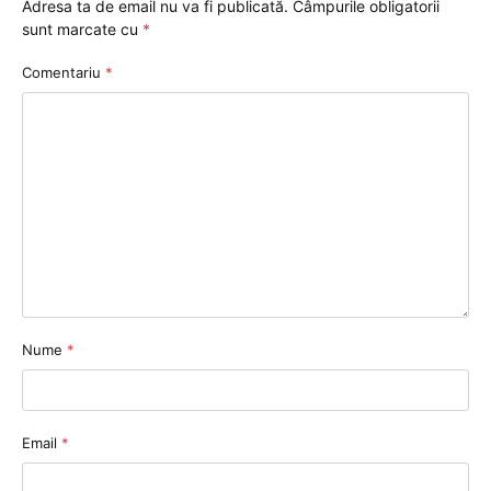
Adresa ta de email nu va fi publicată.
Câmpurile obligatorii
sunt marcate cu
*
Comentariu
*
Nume
*
Email
*