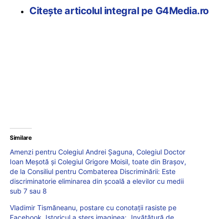
Citește articolul integral pe G4Media.ro
Similare
Amenzi pentru Colegiul Andrei Șaguna, Colegiul Doctor
Ioan Meșotă și Colegiul Grigore Moisil, toate din Brașov,
de la Consiliul pentru Combaterea Discriminării: Este
discriminatorie eliminarea din școală a elevilor cu medii
sub 7 sau 8
Vladimir Tismăneanu, postare cu conotații rasiste pe
Facebook. Istoricul a șters imaginea: „Invățătură de