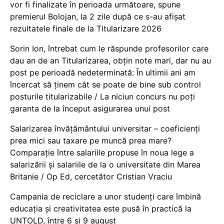
vor fi finalizate în perioada următoare, spune
premierul Bolojan, la 2 zile după ce s-au afișat
rezultatele finale de la Titularizare 2026
Sorin Ion, întrebat cum le răspunde profesorilor care
dau an de an Titularizarea, obțin note mari, dar nu au
post pe perioadă nedeterminată: În ultimii ani am
încercat să ținem cât se poate de bine sub control
posturile titularizabile / La niciun concurs nu poți
garanta de la început asigurarea unui post
Salarizarea învățământului universitar – coeficienți
prea mici sau taxare pe muncă prea mare?
Comparație între salariile propuse în noua lege a
salarizării și salariile de la o universitate din Marea
Britanie / Op Ed, cercetător Cristian Vraciu
Campania de reciclare a unor studenți care îmbină
educația și creativitatea este pusă în practică la
UNTOLD, între 6 și 9 august