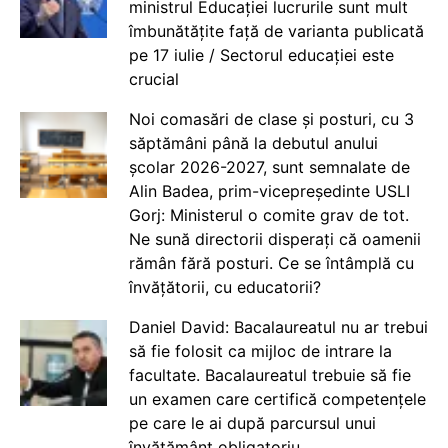
ministrul Educației lucrurile sunt mult
îmbunătățite față de varianta publicată
pe 17 iulie / Sectorul educației este
crucial
Noi comasări de clase și posturi, cu 3
săptămâni până la debutul anului
școlar 2026-2027, sunt semnalate de
Alin Badea, prim-vicepreședinte USLI
Gorj: Ministerul o comite grav de tot.
Ne sună directorii disperați că oamenii
rămân fără posturi. Ce se întâmplă cu
învățătorii, cu educatorii?
Daniel David: Bacalaureatul nu ar trebui
să fie folosit ca mijloc de intrare la
facultate. Bacalaureatul trebuie să fie
un examen care certifică competențele
pe care le ai după parcursul unui
învățământ obligatoriu