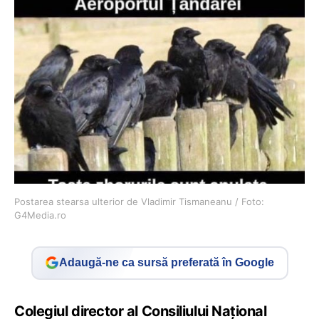
Postarea stearsa ulterior de Vladimir Tismaneanu / Foto:
G4Media.ro
Adaugă-ne ca sursă preferată în Google
Colegiul director al Consiliului Național