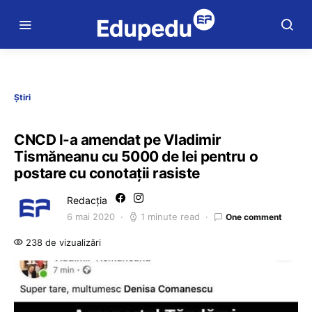
Știri
CNCD l-a amendat pe Vladimir
Tismăneanu cu 5000 de lei pentru o
postare cu conotații rasiste
Redacția
6 mai 2020
1 minute read
One comment
238 de vizualizări