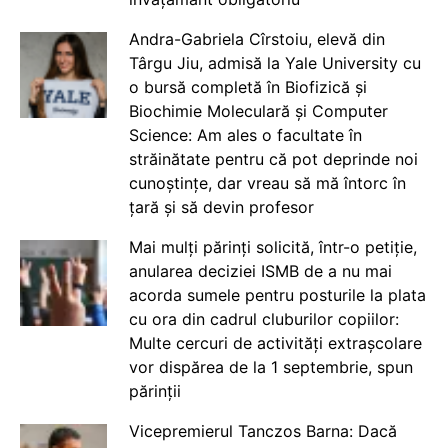
Andra-Gabriela Cîrstoiu, elevă din
Târgu Jiu, admisă la Yale University cu
o bursă completă în Biofizică și
Biochimie Moleculară și Computer
Science: Am ales o facultate în
străinătate pentru că pot deprinde noi
cunoștințe, dar vreau să mă întorc în
țară și să devin profesor
Mai mulți părinți solicită, într-o petiție,
anularea deciziei ISMB de a nu mai
acorda sumele pentru posturile la plata
cu ora din cadrul cluburilor copiilor:
Multe cercuri de activități extrașcolare
vor dispărea de la 1 septembrie, spun
părinții
Vicepremierul Tanczos Barna: Dacă