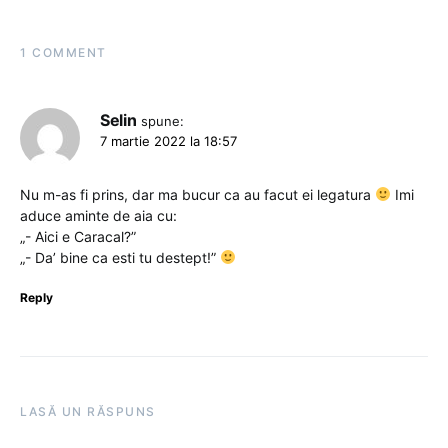
1 COMMENT
Selin
spune:
7 martie 2022 la 18:57
Nu m-as fi prins, dar ma bucur ca au facut ei legatura
Imi
aduce aminte de aia cu:
„- Aici e Caracal?”
„- Da’ bine ca esti tu destept!”
Reply
LASĂ UN RĂSPUNS