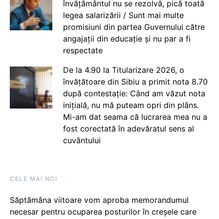
învățământul nu se rezolvă, pică toată
legea salarizării / Sunt mai multe
promisiuni din partea Guvernului către
angajații din educație și nu par a fi
respectate
De la 4.90 la Titularizare 2026, o
învățătoare din Sibiu a primit nota 8.70
după contestație: Când am văzut nota
inițială, nu mă puteam opri din plâns.
Mi-am dat seama că lucrarea mea nu a
fost corectată în adevăratul sens al
cuvântului
CELE MAI NOI
Săptămâna viitoare vom aproba memorandumul
necesar pentru ocuparea posturilor în creșele care