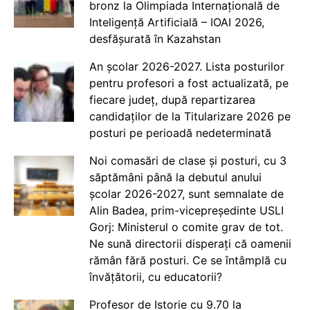
bronz la Olimpiada Internațională de
Inteligență Artificială – IOAI 2026,
desfășurată în Kazahstan
An școlar 2026-2027. Lista posturilor
pentru profesori a fost actualizată, pe
fiecare județ, după repartizarea
candidaților de la Titularizare 2026 pe
posturi pe perioadă nedeterminată
Noi comasări de clase și posturi, cu 3
săptămâni până la debutul anului
școlar 2026-2027, sunt semnalate de
Alin Badea, prim-vicepreședinte USLI
Gorj: Ministerul o comite grav de tot.
Ne sună directorii disperați că oamenii
rămân fără posturi. Ce se întâmplă cu
învățătorii, cu educatorii?
Profesor de Istorie cu 9.70 la