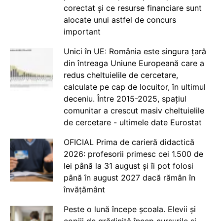
corectat și ce resurse financiare sunt
alocate unui astfel de concurs
important
Unici în UE: România este singura țară
din întreaga Uniune Europeană care a
redus cheltuielile de cercetare,
calculate pe cap de locuitor, în ultimul
deceniu. Între 2015-2025, spațiul
comunitar a crescut masiv cheltuielile
de cercetare - ultimele date Eurostat
OFICIAL Prima de carieră didactică
2026: profesorii primesc cei 1.500 de
lei până la 31 august și îi pot folosi
până în august 2027 dacă rămân în
învățământ
Peste o lună începe școala. Elevii și
copiii de grădiniță încep cursurile și