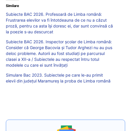
Similare
Subiecte BAC 2026. Profesoară de Limba română:
Frustrarea elevilor va fi întotdeauna de ce nu a căzut
proză, pentru ca asta își doresc ei, dar sunt convinsă că
la poezie s-au descurcat
Subiecte BAC 2026. Inspector școlar de Limba română:
Consider că George Bacovia și Tudor Arghezi nu au pus
deloc probleme. Autorii au fost studiați pe parcursul
clasei a XII-a / Subiectele au respectat întru totul
modelele cu care ei sunt învățați
Simulare Bac 2023. Subiectele pe care le-au primit
elevii din județul Maramureș la proba de Limba română