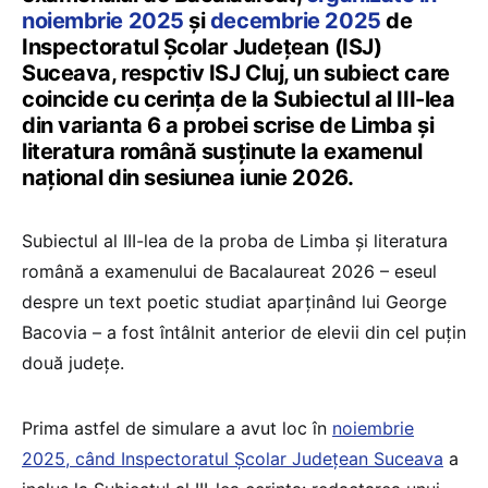
noiembrie 2025
și
decembrie 2025
de
Inspectoratul Școlar Județean (ISJ)
Suceava, respctiv ISJ Cluj, un subiect care
coincide cu cerința de la Subiectul al III-lea
din varianta 6 a probei scrise de Limba și
literatura română susținute la examenul
național din sesiunea iunie 2026.
Subiectul al III-lea de la proba de Limba și literatura
română a examenului de Bacalaureat 2026 – eseul
despre un text poetic studiat aparținând lui George
Bacovia – a fost întâlnit anterior de elevii din cel puțin
două județe.
Prima astfel de simulare a avut loc în
noiembrie
2025, când Inspectoratul Școlar Județean Suceava
a