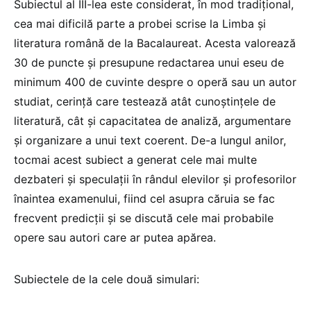
Subiectul al III-lea este considerat, în mod tradițional,
cea mai dificilă parte a probei scrise la Limba și
literatura română de la Bacalaureat. Acesta valorează
30 de puncte și presupune redactarea unui eseu de
minimum 400 de cuvinte despre o operă sau un autor
studiat, cerință care testează atât cunoștințele de
literatură, cât și capacitatea de analiză, argumentare
și organizare a unui text coerent. De-a lungul anilor,
tocmai acest subiect a generat cele mai multe
dezbateri și speculații în rândul elevilor și profesorilor
înaintea examenului, fiind cel asupra căruia se fac
frecvent predicții și se discută cele mai probabile
opere sau autori care ar putea apărea.
Subiectele de la cele două simulari: