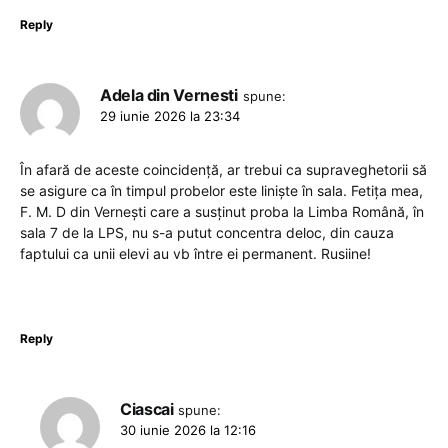
Reply
Adela din Vernesti
spune:
29 iunie 2026 la 23:34
În afară de aceste coincidență, ar trebui ca supraveghetorii să
se asigure ca în timpul probelor este liniște în sala. Fetița mea,
F. M. D din Vernești care a susținut proba la Limba Română, în
sala 7 de la LPS, nu s-a putut concentra deloc, din cauza
faptului ca unii elevi au vb între ei permanent. Rusiine!
Reply
Ciascai
spune:
30 iunie 2026 la 12:16