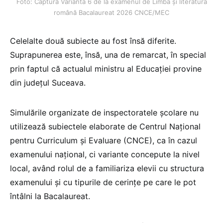
Foto: Captură Varianta 6 de la examenul de Limba și literatura
română Bacalaureat 2026 CNCE/MEC
Celelalte două subiecte au fost însă diferite.
Suprapunerea este, însă, una de remarcat, în special
prin faptul că actualul ministru al Educației provine
din județul Suceava.
Simulările organizate de inspectoratele școlare nu
utilizează subiectele elaborate de Centrul Național
pentru Curriculum și Evaluare (CNCE), ca în cazul
examenului național, ci variante concepute la nivel
local, având rolul de a familiariza elevii cu structura
examenului și cu tipurile de cerințe pe care le pot
întâlni la Bacalaureat.