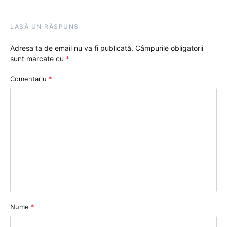
LASĂ UN RĂSPUNS
Adresa ta de email nu va fi publicată.
Câmpurile obligatorii
sunt marcate cu
*
Comentariu
*
Nume
*