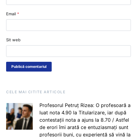
Email
*
Sit web
CELE MAI CITITE ARTICOLE
Profesorul Petruț Rizea: O profesoară a
luat nota 4.90 la Titularizare, iar după
contestații nota a ajuns la 8.70 / Astfel
de erori îmi arată ce entuziasmați sunt
profesorii buni, cu experiență să vină la