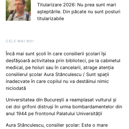
Titularizare 2026: Nu prea sunt mari
așteptările. Din păcate nu sunt posturi
titularizabile
CELE MAI NOI
Încă mai sunt școli în care consilierii școlari își
desfășoară activitatea prin biblioteci, pe la cabinetul
medical, pe holuri sau în cancelarii, atrage atenția
consilierul școlar Aura Stănculescu / Sunt spații
inadecvate în care copilul nu va destăinui nimic
niciodată
Universitatea din București a reamplasat vulturul și
cei doi grifoni distruși în urma bombardamentelor din
anul 1944 pe frontonul Palatului Universității
Aura Stănculescu, consilier școlar: Este o mare