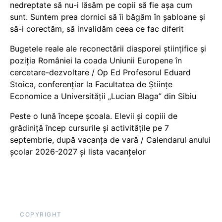
nedreptate să nu-i lăsăm pe copii să fie așa cum
sunt. Suntem prea dornici să îi băgăm în șabloane și
să-i corectăm, să invalidăm ceea ce fac diferit
Bugetele reale ale reconectării diasporei științifice și
poziția României la coada Uniunii Europene în
cercetare-dezvoltare / Op Ed Profesorul Eduard
Stoica, conferențiar la Facultatea de Științe
Economice a Universității „Lucian Blaga” din Sibiu
Peste o lună începe școala. Elevii și copiii de
grădiniță încep cursurile și activitățile pe 7
septembrie, după vacanța de vară / Calendarul anului
școlar 2026-2027 și lista vacanțelor
COPYRIGHT