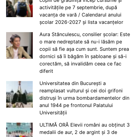
activitățile pe 7 septembrie, după
vacanța de vară / Calendarul anului
școlar 2026-2027 și lista vacanțelor
Aura Stănculescu, consilier școlar: Este
o mare nedreptate să nu-i lăsăm pe
copii să fie așa cum sunt. Suntem prea
dornici să îi băgăm în șabloane și să-i
corectăm, să invalidăm ceea ce fac
diferit
Universitatea din București a
reamplasat vulturul și cei doi grifoni
distruși în urma bombardamentelor din
anul 1944 pe frontonul Palatului
Universității
ULTIMĂ ORĂ Elevii români au obținut 3
medalii de aur, 2 de argint și 3 de