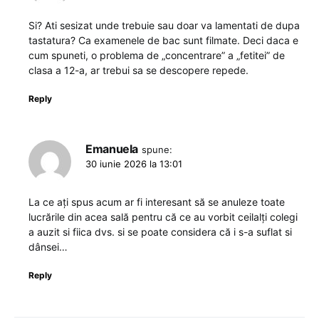
Si? Ati sesizat unde trebuie sau doar va lamentati de dupa
tastatura? Ca examenele de bac sunt filmate. Deci daca e
cum spuneti, o problema de „concentrare” a „fetitei” de
clasa a 12-a, ar trebui sa se descopere repede.
Reply
Emanuela
spune:
30 iunie 2026 la 13:01
La ce ați spus acum ar fi interesant să se anuleze toate
lucrările din acea sală pentru că ce au vorbit ceilalți colegi
a auzit si fiica dvs. si se poate considera că i s-a suflat si
dânsei…
Reply