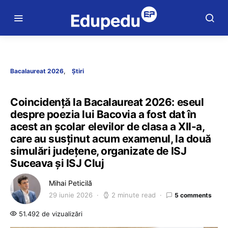
Bacalaureat 2026
Știri
Coincidență la Bacalaureat 2026: eseul
despre poezia lui Bacovia a fost dat în
acest an școlar elevilor de clasa a XII-a,
care au susținut acum examenul, la două
simulări județene, organizate de ISJ
Suceava și ISJ Cluj
Mihai Peticilă
29 iunie 2026
2 minute read
5 comments
51.492 de vizualizări