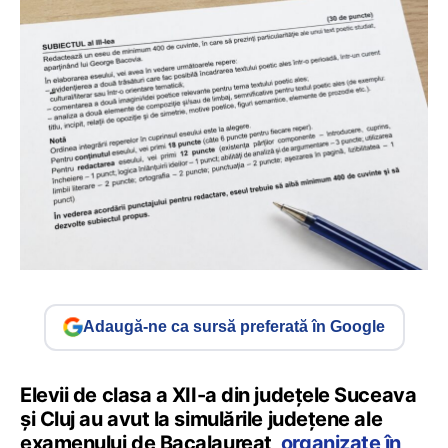
Adaugă-ne ca sursă preferată în Google
Elevii de clasa a XII-a din județele Suceava
și Cluj au avut la simulările județene ale
examenului de Bacalaureat,
organizate în