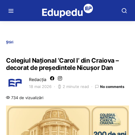
Știri
Colegiul Naţional ‘Carol I’ din Craiova –
decorat de preşedintele Nicuşor Dan
Redacția
18 mai 2026
2 minute read
No comments
734 de vizualizări