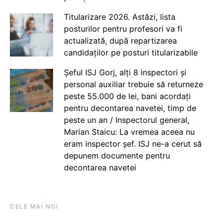
Titularizare 2026. Astăzi, lista
posturilor pentru profesori va fi
actualizată, după repartizarea
candidaților pe posturi titularizabile
Șeful ISJ Gorj, alți 8 inspectori și
personal auxiliar trebuie să returneze
peste 55.000 de lei, bani acordați
pentru decontarea navetei, timp de
peste un an / Inspectorul general,
Marian Staicu: La vremea aceea nu
eram inspector șef. ISJ ne-a cerut să
depunem documente pentru
decontarea navetei
CELE MAI NOI