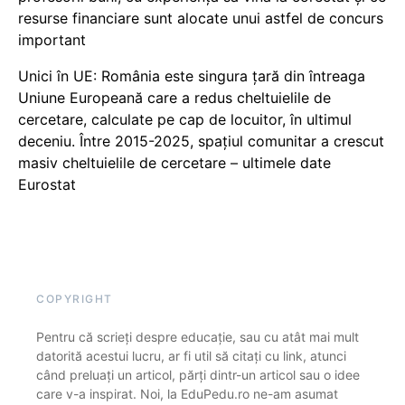
resurse financiare sunt alocate unui astfel de concurs
important
Unici în UE: România este singura țară din întreaga
Uniune Europeană care a redus cheltuielile de
cercetare, calculate pe cap de locuitor, în ultimul
deceniu. Între 2015-2025, spațiul comunitar a crescut
masiv cheltuielile de cercetare – ultimele date
Eurostat
COPYRIGHT
Pentru că scrieți despre educație, sau cu atât mai mult
datorită acestui lucru, ar fi util să citați cu link, atunci
când preluați un articol, părți dintr-un articol sau o idee
care v-a inspirat. Noi, la EduPedu.ro ne-am asumat