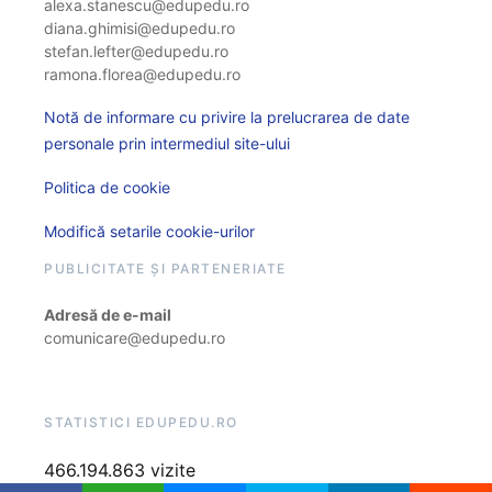
alexa.stanescu@edupedu.ro
diana.ghimisi@edupedu.ro
stefan.lefter@edupedu.ro
ramona.florea@edupedu.ro
Notă de informare cu privire la prelucrarea de date
personale prin intermediul site-ului
Politica de cookie
Modifică setarile cookie-urilor
PUBLICITATE ȘI PARTENERIATE
Adresă de e-mail
comunicare@edupedu.ro
STATISTICI EDUPEDU.RO
466.194.863 vizite