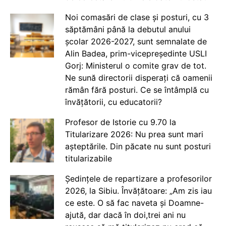
Noi comasări de clase și posturi, cu 3
săptămâni până la debutul anului
școlar 2026-2027, sunt semnalate de
Alin Badea, prim-vicepreședinte USLI
Gorj: Ministerul o comite grav de tot.
Ne sună directorii disperați că oamenii
rămân fără posturi. Ce se întâmplă cu
învățătorii, cu educatorii?
Profesor de Istorie cu 9.70 la
Titularizare 2026: Nu prea sunt mari
așteptările. Din păcate nu sunt posturi
titularizabile
Ședințele de repartizare a profesorilor
2026, la Sibiu. Învățătoare: „Am zis iau
ce este. O să fac naveta și Doamne-
ajută, dar dacă în doi,trei ani nu