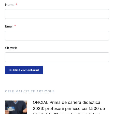
Nume
*
Email
*
Sit web
CELE MAI CITITE ARTICOLE
OFICIAL Prima de carieră didactică
2026: profesorii primesc cei 1.500 de