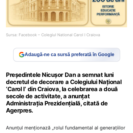
Sursa: Facebook – Colegiul National Carol I Craiova
Adaugă-ne ca sursă preferată în Google
Preşedintele Nicuşor Dan a semnat luni
decretul de decorare a Colegiului Naţional
‘Carol I’ din Craiova, la celebrarea a două
secole de activitate, a anunţat
Administraţia Prezidenţială, citată de
Agerpres.
Anunțul menționază „rolul fundamental al generaţiilor