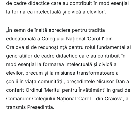
de cadre didactice care au contribuit în mod esenţial
la formarea intelectuală şi civică a elevilor”.
„În semn de înaltă apreciere pentru tradiţia
educaţională a Colegiului Naţional ‘Carol I’ din
Craiova şi de recunoştinţă pentru rolul fundamental al
generaţiilor de cadre didactice care au contribuit în
mod esenţial la formarea intelectuală şi civică a
elevilor, precum şi la misiunea transformatoare a
şcolii în viaţa comunităţii, preşedintele Nicuşor Dan a
conferit Ordinul ‘Meritul pentru Învăţământ’ în grad de
Comandor Colegiului Naţional ‘Carol I’ din Craiova’, a
transmis Președinția.