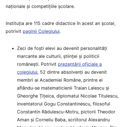
naționale și competițiile școlare.
Instituția are 115 cadre didactice în acest an școlar,
potrivit
paginii Colegiului
.
Zeci de foști elevi au devenit personalități
marcante ale culturii, științei și politicii
românești. Potrivit
prezentării oficiale a
colegiului
, 52 dintre absolvenți au devenit
membri ai Academiei Române, printre ei
aflându-se matematicienii Traian Lalescu și
Gheorghe Țițeica, diplomatul Nicolae Titulescu,
inventatorul Gogu Constantinescu, filosoful
Constantin Rădulescu-Motru, pictorii Theodor
Aman și Corneliu Baba, scriitorul Alexandru