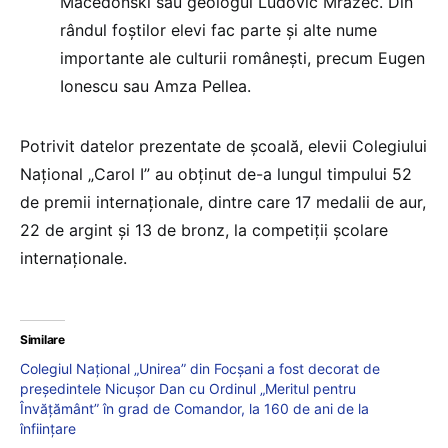
Macedonski sau geologul Ludovic Mrazec. Din
rândul foștilor elevi fac parte și alte nume
importante ale culturii românești, precum Eugen
Ionescu sau Amza Pellea.
Potrivit datelor prezentate de școală, elevii Colegiului
Național „Carol I” au obținut de-a lungul timpului 52
de premii internaționale, dintre care 17 medalii de aur,
22 de argint și 13 de bronz, la competiții școlare
internaționale.
Similare
Colegiul Național „Unirea” din Focșani a fost decorat de
președintele Nicușor Dan cu Ordinul „Meritul pentru
Învățământ” în grad de Comandor, la 160 de ani de la
înființare