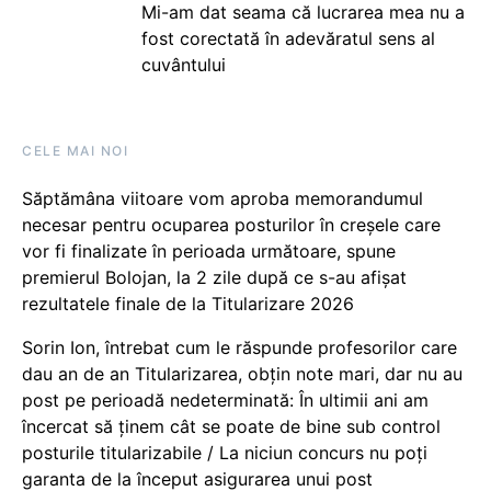
Mi-am dat seama că lucrarea mea nu a
fost corectată în adevăratul sens al
cuvântului
CELE MAI NOI
Săptămâna viitoare vom aproba memorandumul
necesar pentru ocuparea posturilor în creșele care
vor fi finalizate în perioada următoare, spune
premierul Bolojan, la 2 zile după ce s-au afișat
rezultatele finale de la Titularizare 2026
Sorin Ion, întrebat cum le răspunde profesorilor care
dau an de an Titularizarea, obțin note mari, dar nu au
post pe perioadă nedeterminată: În ultimii ani am
încercat să ținem cât se poate de bine sub control
posturile titularizabile / La niciun concurs nu poți
garanta de la început asigurarea unui post