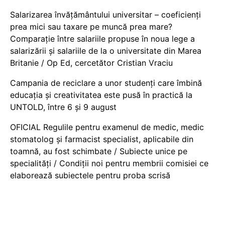
Salarizarea învățământului universitar – coeficienți
prea mici sau taxare pe muncă prea mare?
Comparație între salariile propuse în noua lege a
salarizării și salariile de la o universitate din Marea
Britanie / Op Ed, cercetător Cristian Vraciu
Campania de reciclare a unor studenți care îmbină
educația și creativitatea este pusă în practică la
UNTOLD, între 6 și 9 august
OFICIAL Regulile pentru examenul de medic, medic
stomatolog și farmacist specialist, aplicabile din
toamnă, au fost schimbate / Subiecte unice pe
specialități / Condiții noi pentru membrii comisiei ce
elaborează subiectele pentru proba scrisă