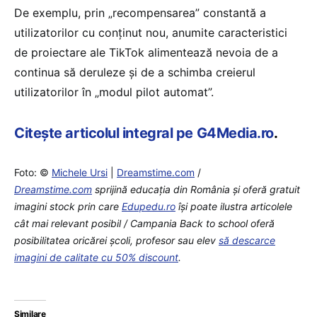
De exemplu, prin „recompensarea” constantă a
utilizatorilor cu conținut nou, anumite caracteristici
de proiectare ale TikTok alimentează nevoia de a
continua să deruleze și de a schimba creierul
utilizatorilor în „modul pilot automat”.
Citește articolul integral pe G4Media.ro
.
Foto: ©
Michele Ursi
|
Dreamstime.com
/
Dreamstime.com
sprijină educaţia din România şi oferă gratuit
imagini stock prin care
Edupedu.ro
îşi poate ilustra articolele
cât mai relevant posibil / Campania Back to school oferă
posibilitatea oricărei școli, profesor sau elev
să descarce
imagini de calitate cu 50% discount
.
Similare