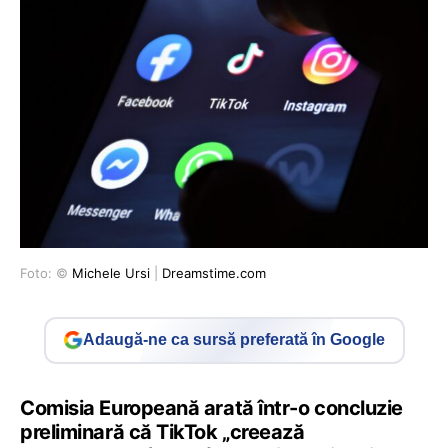
Foto: ©
Michele Ursi
|
Dreamstime.com
Adaugă-ne ca sursă preferată în Google
Comisia Europeană arată într-o concluzie
preliminară că TikTok „creează