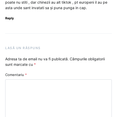
poate nu stiti , dar chinezii au alt tiktok , pt europeni il au pe
asta unde sant invatati sa și puna punga in cap.
Reply
LASĂ UN RĂSPUNS
Adresa ta de email nu va fi publicată.
Câmpurile obligatorii
sunt marcate cu
*
Comentariu
*