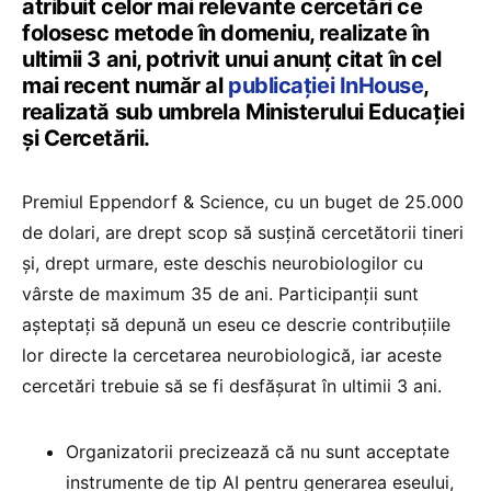
atribuit celor mai relevante cercetări ce
folosesc metode în domeniu, realizate în
ultimii 3 ani, potrivit unui anunț citat în cel
mai recent număr al
publicației InHouse
,
realizată sub umbrela Ministerului Educației
și Cercetării.
Premiul Eppendorf & Science, cu un buget de 25.000
de dolari, are drept scop să susțină cercetătorii tineri
și, drept urmare, este deschis neurobiologilor cu
vârste de maximum 35 de ani. Participanții sunt
așteptați să depună un eseu ce descrie contribuțiile
lor directe la cercetarea neurobiologică, iar aceste
cercetări trebuie să se fi desfășurat în ultimii 3 ani.
Organizatorii precizează că nu sunt acceptate
instrumente de tip AI pentru generarea eseului,