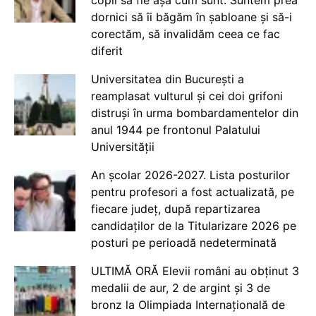
dornici să îi băgăm în șabloane și să-i
corectăm, să invalidăm ceea ce fac
diferit
Universitatea din București a
reamplasat vulturul și cei doi grifoni
distruși în urma bombardamentelor din
anul 1944 pe frontonul Palatului
Universității
An școlar 2026-2027. Lista posturilor
pentru profesori a fost actualizată, pe
fiecare județ, după repartizarea
candidaților de la Titularizare 2026 pe
posturi pe perioadă nedeterminată
ULTIMĂ ORĂ Elevii români au obținut 3
medalii de aur, 2 de argint și 3 de
bronz la Olimpiada Internațională de