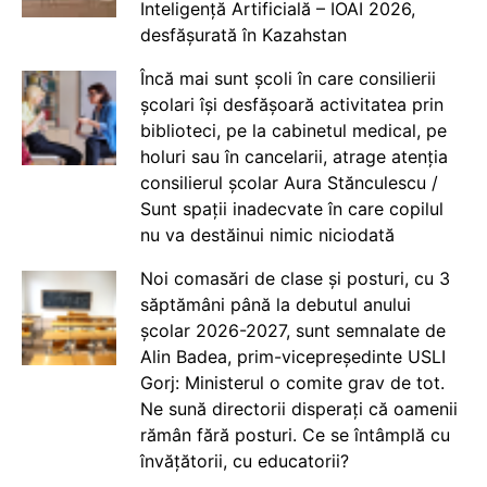
Inteligență Artificială – IOAI 2026,
desfășurată în Kazahstan
Încă mai sunt școli în care consilierii
școlari își desfășoară activitatea prin
biblioteci, pe la cabinetul medical, pe
holuri sau în cancelarii, atrage atenția
consilierul școlar Aura Stănculescu /
Sunt spații inadecvate în care copilul
nu va destăinui nimic niciodată
Noi comasări de clase și posturi, cu 3
săptămâni până la debutul anului
școlar 2026-2027, sunt semnalate de
Alin Badea, prim-vicepreședinte USLI
Gorj: Ministerul o comite grav de tot.
Ne sună directorii disperați că oamenii
rămân fără posturi. Ce se întâmplă cu
învățătorii, cu educatorii?