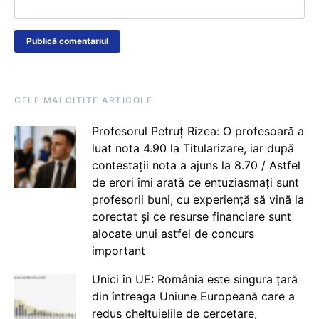
CELE MAI CITITE ARTICOLE
Profesorul Petruț Rizea: O profesoară a
luat nota 4.90 la Titularizare, iar după
contestații nota a ajuns la 8.70 / Astfel
de erori îmi arată ce entuziasmați sunt
profesorii buni, cu experiență să vină la
corectat și ce resurse financiare sunt
alocate unui astfel de concurs
important
Unici în UE: România este singura țară
din întreaga Uniune Europeană care a
redus cheltuielile de cercetare,