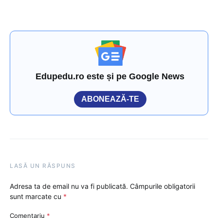
Edupedu.ro este și pe Google News
ABONEAZĂ-TE
LASĂ UN RĂSPUNS
Adresa ta de email nu va fi publicată.
Câmpurile obligatorii
sunt marcate cu
*
Comentariu
*