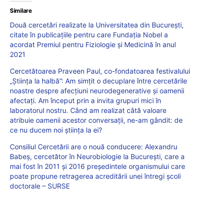
Similare
Două cercetări realizate la Universitatea din București,
citate în publicațiile pentru care Fundația Nobel a
acordat Premiul pentru Fiziologie și Medicină în anul
2021
Cercetătoarea Praveen Paul, co-fondatoarea festivalului
„Știința la halbă”: Am simțit o decuplare între cercetările
noastre despre afecțiuni neurodegenerative și oamenii
afectați. Am început prin a invita grupuri mici în
laboratorul nostru. Când am realizat câtă valoare
atribuie oamenii acestor conversații, ne-am gândit: de
ce nu ducem noi știința la ei?
Consiliul Cercetării are o nouă conducere: Alexandru
Babeș, cercetător în Neurobiologie la București, care a
mai fost în 2011 și 2016 președintele organismului care
poate propune retragerea acreditării unei întregi școli
doctorale – SURSE