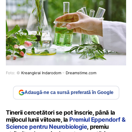
Foto: ©
Kreangkrai Indarodom
–
Dreamstime.com
Adaugă-ne ca sursă preferată în Google
Tinerii cercetători se pot înscrie, până la
mijlocul lunii viitoare, la
Premiul Eppendorf &
Science pentru Neurobiologie
, premiu