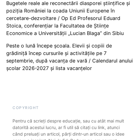
Bugetele reale ale reconectării diasporei științifice și
poziția României la coada Uniunii Europene în
cercetare-dezvoltare / Op Ed Profesorul Eduard
Stoica, conferențiar la Facultatea de Științe
Economice a Universității „Lucian Blaga” din Sibiu
Peste o lună începe școala. Elevii și copiii de
grădiniță încep cursurile și activitățile pe 7
septembrie, după vacanța de vară / Calendarul anului
școlar 2026-2027 și lista vacanțelor
COPYRIGHT
Pentru că scrieți despre educație, sau cu atât mai mult
datorită acestui lucru, ar fi util să citați cu link, atunci
când preluați un articol, părți dintr-un articol sau o idee