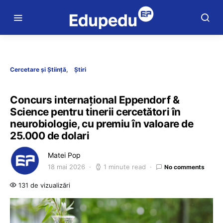
Cercetare și Știință
Știri
Concurs internațional Eppendorf &
Science pentru tinerii cercetători în
neurobiologie, cu premiu în valoare de
25.000 de dolari
Matei Pop
18 mai 2026
1 minute read
No comments
131 de vizualizări