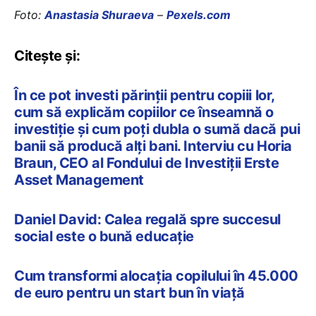
Foto:
Anastasia Shuraeva
–
Pexels.com
Citește și:
În ce pot investi părinții pentru copiii lor,
cum să explicăm copiilor ce înseamnă o
investiție și cum poți dubla o sumă dacă pui
banii să producă alți bani. Interviu cu Horia
Braun, CEO al Fondului de Investiții Erste
Asset Management
Daniel David: Calea regală spre succesul
social este o bună educație
Cum transformi alocația copilului în 45.000
de euro pentru un start bun în viață