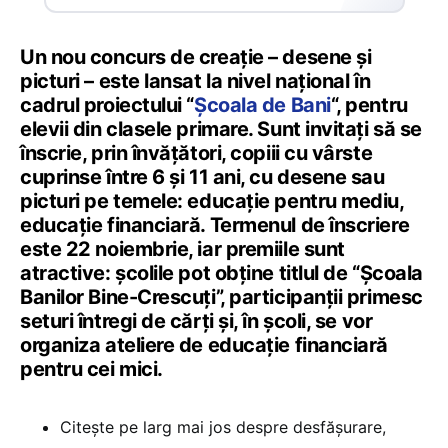
Un nou concurs de creație – desene și
picturi – este lansat la nivel național în
cadrul proiectului “
Școala de Bani
“, pentru
elevii din clasele primare. Sunt invitați să se
înscrie, prin învățători, copiii cu vârste
cuprinse între 6 și 11 ani, cu desene sau
picturi pe temele: educație pentru mediu,
educație financiară. Termenul de înscriere
este 22 noiembrie, iar premiile sunt
atractive: școlile pot obține titlul de “Școala
Banilor Bine-Crescuți”, participanții primesc
seturi întregi de cărți și, în școli, se vor
organiza ateliere de educație financiară
pentru cei mici.
Citește pe larg mai jos despre desfășurare,