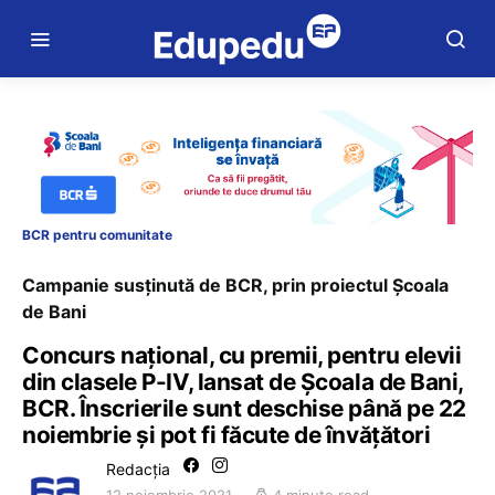
BCR pentru comunitate
Campanie susținută de BCR, prin proiectul Școala
de Bani
Concurs național, cu premii, pentru elevii
din clasele P-IV, lansat de Școala de Bani,
BCR. Înscrierile sunt deschise până pe 22
noiembrie și pot fi făcute de învățători
Redacția