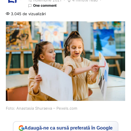
12 noiembrie 2021
4 minute read
One comment
3.045 de vizualizări
Foto: Anastasia Shuraeva – Pexels.com
Adaugă-ne ca sursă preferată în Google