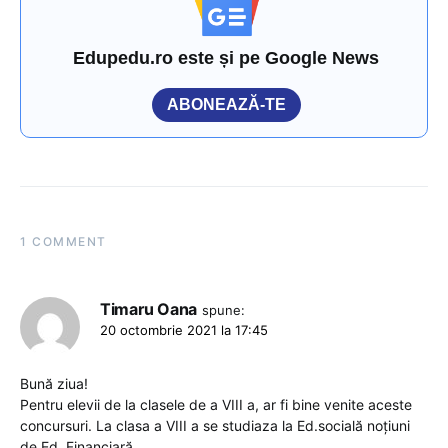
Edupedu.ro este și pe Google News
ABONEAZĂ-TE
1 COMMENT
Timaru Oana
spune:
20 octombrie 2021 la 17:45
Bună ziua!
Pentru elevii de la clasele de a VIII a, ar fi bine venite aceste
concursuri. La clasa a VIII a se studiaza la Ed.socială noțiuni
de Ed. Financiară.