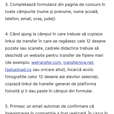
3. Completează formularul din pagina de concurs în
toate câmpurile (nume și prenume, nume școală,
telefon, email, oraș, județ).
4. Când ajung la câmpul în care trebuie să copieze
linkul de transfer în care se regăsesc cele 12 desene
pozate sau scanate, cadrele didactice trebuie să
deschidă un website pentru transfer de fișiere mari
(de exemplu:
wetransfer.com
,
transfernow.net
,
fastupload.co
sau oricare altul), încarcă acolo
fotografiile celor 12 desene ale elevilor selectați,
copiază linkul de transfer generat de platforma
folosită și îi dau
paste
în câmpul din formular.
5. Primesc un email automat de confirmare că
înregistrarea în competiție a fost realizată. În cazul în