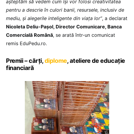
așteptăm să vedem cum își vor folosi creativitatea
pentru a descrie în culori banii, resursele, inclusiv de
mediu, și alegerile inteligente din viața lor”
, a declarat
Nicoleta Deliu-Pașol, Director Comunicare, Banca
Comercială Română
, se arată într-un comunicat
remis EduPedu.ro.
Premii – cărți,
diplome
, ateliere de educație
financiară