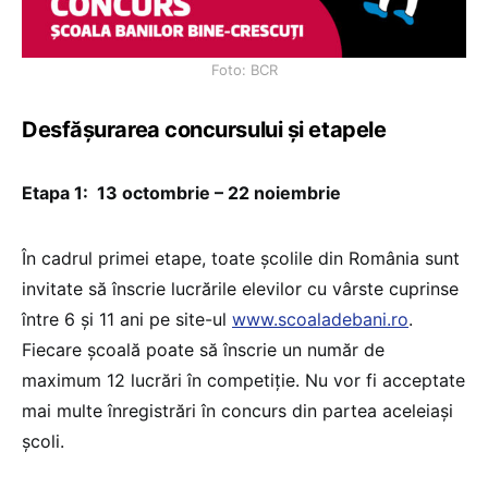
Foto: BCR
Desfășurarea concursului și etapele
Etapa 1: 13 octombrie – 22 noiembrie
În cadrul primei etape, toate școlile din România sunt
invitate să înscrie lucrările elevilor cu vârste cuprinse
între 6 și 11 ani pe site-ul
www.scoaladebani.ro
.
Fiecare școală poate să înscrie un număr de
maximum 12 lucrări în competiție. Nu vor fi acceptate
mai multe înregistrări în concurs din partea aceleiași
școli.