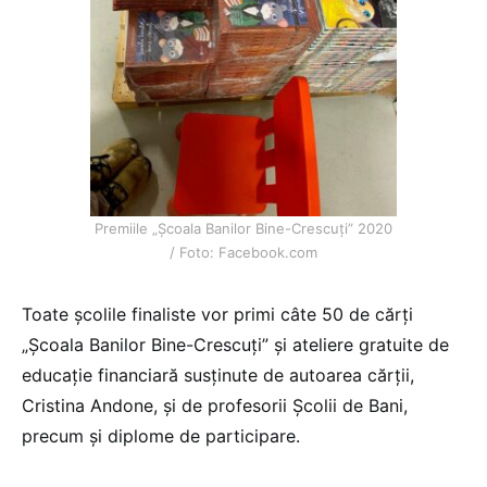
Premiile „Școala Banilor Bine-Crescuți” 2020
/ Foto: Facebook.com
Toate școlile finaliste vor primi câte 50 de cărți
„Școala Banilor Bine-Crescuți” și ateliere gratuite de
educație financiară susținute de autoarea cărții,
Cristina Andone, și de profesorii Școlii de Bani,
precum și diplome de participare.