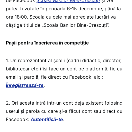
de Facebook
Școala Banilor Bine-Crescuți
și vor
putea fi votate în perioada 6-15 decembrie, până la
ora 18:00. Școala cu cele mai apreciate lucrări va
câștiga titlul de „Școala Banilor Bine-Crescuți”.
Pașii pentru înscrierea în competiție
1. Un reprezentant al școlii (cadru didactic, director,
bibliotecar etc.) își face un cont pe platformă, fie cu
email și parolă, fie direct cu Facebook, aici:
Înregistrează-te
.
2. Ori acesta intră într-un cont deja existent folosind
userul și parola cu care și-a făcut cont sau direct cu
Facebook:
Autentifică-te
.