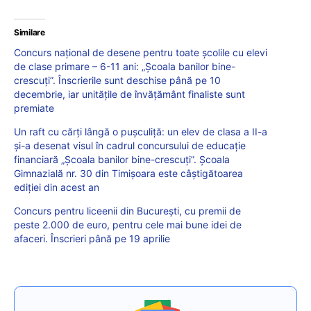
Similare
Concurs național de desene pentru toate școlile cu elevi
de clase primare – 6-11 ani: „Școala banilor bine-
crescuți”. Înscrierile sunt deschise până pe 10
decembrie, iar unitățile de învățământ finaliste sunt
premiate
Un raft cu cărți lângă o pușculiță: un elev de clasa a II-a
și-a desenat visul în cadrul concursului de educație
financiară „Școala banilor bine-crescuți”. Școala
Gimnazială nr. 30 din Timișoara este câștigătoarea
ediției din acest an
Concurs pentru liceenii din București, cu premii de
peste 2.000 de euro, pentru cele mai bune idei de
afaceri. Înscrieri până pe 19 aprilie