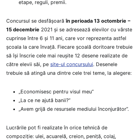
etape, reguli, premii.
Concursul se desfășoară
în perioada 13 octombrie
–
15 decembrie
2021 și se adresează elevilor cu vârste
cuprinse între 6 și 11 ani, care vor reprezenta astfel
școala la care învață. Fiecare școală doritoare trebuie
să își înscrie cele mai reușite 12 desene realizate de
către elevii săi, pe
site-ul concursului
. Desenele
trebuie să atingă una dintre cele trei teme, la alegere:
„Economisesc pentru visul meu”
„La ce ne ajută banii?”
„Avem grijă de resursele mediului înconjurător”.
Lucrările pot fi realizate în orice tehnică de
compoziție: ulei, acuarelă, creion, peniță, colaj,