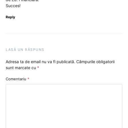
Succes!
Reply
LASĂ UN RĂSPUNS
Adresa ta de email nu va fi publicată.
Câmpurile obligatorii
sunt marcate cu
*
Comentariu
*