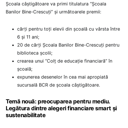
Școala câștigătoare va primi titulatura “Școala
Banilor Bine-Crescuți” și următoarele premii:
cărți pentru toți elevii din școală cu vârsta între
6 și 11 ani;
20 de cărți Școala Banilor Bine-Crescuți pentru
biblioteca școlii;
crearea unui “Colț de educație financiară” în
școală;
expunerea desenelor în cea mai apropiată
sucursală BCR de școala câștigătoare.
Temă nouă: preocuparea pentru mediu.
Legătura dintre alegeri financiare smart și
sustenabilitate