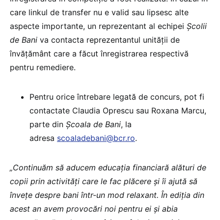
care linkul de transfer nu e valid sau lipsesc alte
aspecte importante, un reprezentant al echipei
Școlii
de Bani
va contacta reprezentantul unității de
învățământ care a făcut înregistrarea respectivă
pentru remediere.
Pentru orice întrebare legată de concurs, pot fi
contactate Claudia Oprescu sau Roxana Marcu,
parte din
Școala de Bani
, la
adresa
scoaladebani@bcr.ro
.
„Continuăm să aducem educația financiară alături de
copii prin activități care le fac plăcere și îi ajută să
învețe despre bani într-un mod relaxant. În ediția din
acest an avem provocări noi pentru ei și abia