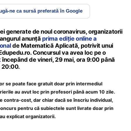
gă-ne ca sursă preferată în Google
i generate de noul coronavirus, organizatorii
Cangurul anunţă
prima ediţie online a
ional
de Matematică Aplicată, potrivit unui
Edupedu.ro. Concursul va avea loc pe o
t
începând de vineri, 29 mai, ora 9:00 până
 20:00.
or se poate face gratuit doar prin intermediul
crierile au avut loc prin profesori până acum 10 zile.
e contra-cost, dar chiar dacă se înscriu individual,
 concurs pentru că subiectele sunt livrate doar prin
au explicat organizatorii.