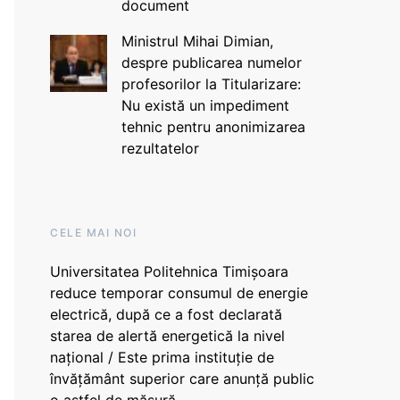
document
Ministrul Mihai Dimian,
despre publicarea numelor
profesorilor la Titularizare:
Nu există un impediment
tehnic pentru anonimizarea
rezultatelor
CELE MAI NOI
Universitatea Politehnica Timișoara
reduce temporar consumul de energie
electrică, după ce a fost declarată
starea de alertă energetică la nivel
național / Este prima instituție de
învățământ superior care anunță public