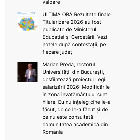
valoare
ULTIMA ORĂ Rezultate finale
Titularizare 2026 au fost
publicate de Ministerul
Educației și Cercetării. Vezi
notele după contestații, pe
fiecare județ
Marian Preda, rectorul
Universității din București,
desființează proiectul Legii
salarizării 2026: Modificările
în zona învățământului sunt
hilare. Eu nu înțeleg cine le-a
făcut, de ce le-a făcut și de
ce nu este consultată
comunitatea academică din
România