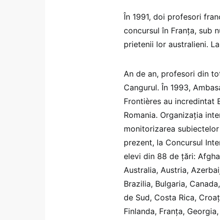
În 1991, doi profesori fra
concursul în Franţa, sub
prietenii lor australieni. 
An de an, profesori din tot
Cangurul. În 1993, Ambasa
Frontières au incredintat
Romania. Organizația inte
monitorizarea subiectelor
prezent, la Concursul Int
elevi din 88 de țări: Afgh
Australia, Austria, Azerbai
Brazilia, Bulgaria, Canada
de Sud, Costa Rica, Croați
Finlanda, Franța, Georgia,