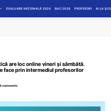
EVALUARE NAȚIONALĂ 2026
BAC 2026
PROFESORI
AI LA ȘC
ă are loc online vineri şi sâmbătă.
e face prin intermediul profesorilor
4 comments