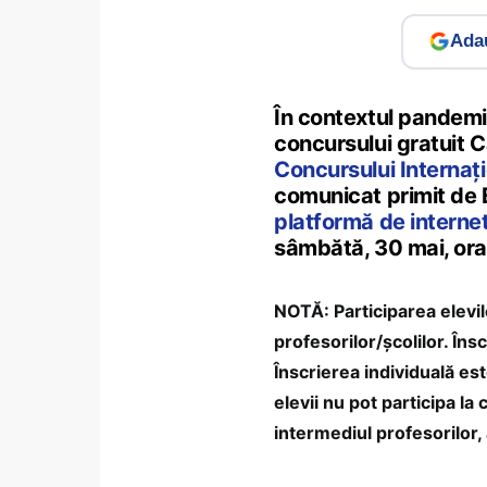
Adau
În contextul pandemie
concursului gratuit 
Concursului Internaț
comunicat primit de 
platformă de interne
sâmbătă, 30 mai, ora
NOTĂ: Participarea elevil
profesorilor/şcolilor. Îns
Înscrierea individuală est
elevii nu pot participa la
intermediul profesorilor, 