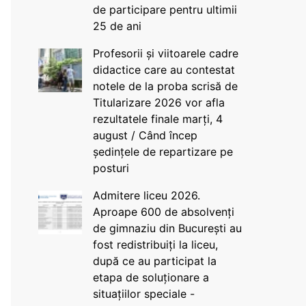
de participare pentru ultimii
25 de ani
Profesorii și viitoarele cadre
didactice care au contestat
notele de la proba scrisă de
Titularizare 2026 vor afla
rezultatele finale marți, 4
august / Când încep
ședințele de repartizare pe
posturi
Admitere liceu 2026.
Aproape 600 de absolvenți
de gimnaziu din București au
fost redistribuiți la liceu,
după ce au participat la
etapa de soluționare a
situațiilor speciale -