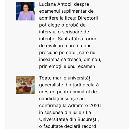
Luciana Antoci, despre
examenul suplimentar de
admitere la liceu: Directorii
pot alege o probă de
interviu, o scrisoare de
intenție. Sunt atâtea forme
de evaluare care nu pun
presiune pe copii, care nu
înseamnă să treacă, din nou,
prin emoțiile unui examen
Toate marile universități
generaliste din țară declară
creșteri pentru numărul de
candidați înscriși sau
confirmați la Admitere 2026,
în sesiunea din iulie / La
Universitatea din București,
o facultate declară record